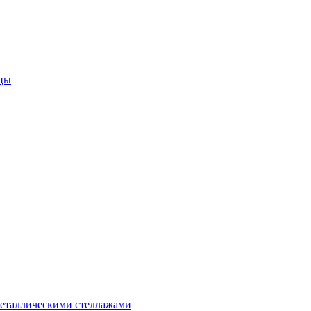
цы
металлическими стеллажами