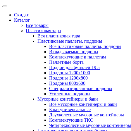
Скидки
Каталог
Все товары
Пластиковая тара
Вся пластиковая тара
Пластиковые паллеты, поддоны
Все пластиковые паллеты, поддоны
Вкладываемые поддоны
Комплектующие к паллетам
Паллетные борта
Поддон для бутылей 19 л
Поддоны 1200х1000
Поддоны 1200х800
Поддоны 800х600
Специализированные поддоны
Усиленные поддоны
Мусорные контейнеры и баки
Все мусорные контейнеры и баки
Баки универсальные
Двухколесные мусорные контейнеры
Комплектующие ТКО
Четырехколесные мусорные контейнеры
Пластиковые ящики и контейнеры