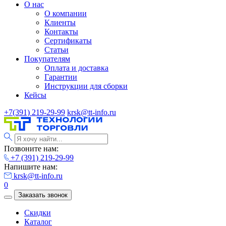
О нас
О компании
Клиенты
Контакты
Сертификаты
Статьи
Покупателям
Оплата и доставка
Гарантии
Инструкции для сборки
Кейсы
+7(391) 219-29-99
krsk@tt-info.ru
Позвоните нам:
+7 (391) 219-29-99
Напишите нам:
krsk@tt-info.ru
0
Заказать звонок
Скидки
Каталог