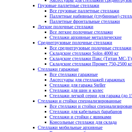
Аксессуары для стеллажей среднегрузо
Грузовые паллетные стеллажи
Все грузовые паллетные стеллажи
Паллетные набивные (глубинные) стел
Паллетные фронтальные стеллажи
Легкие полочные стеллажи
Все легкие полочные стеллажи
Стеллажи архивные металлические
Среднегрузовые полочные стеллажи
Все среднегрузовые полочные стеллажи
Складские стеллажи Solos 4000 кг
Складские стеллажи Пакс (Титан МС-Т)
Складские стеллажи Промет 750-2500 к
Стеллажи гаражные
Все стеллажи гаражные
Аксессуары для стеллажей гаражных
Стеллажи для гаража Steller
Стеллажи для шин и колес
Стеллажи легкой серии для гаража (до 1
Стеллажи и стойки специализированные
Все стеллажи и стойки специализирова
Стеллажи для кабельных барабанов
Стеллажи и стойки с ящиками
Консольные стеллажи для склада
Стеллажи мобильные архивные