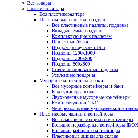
Все товары
Пластиковая тара
Вся пластиковая тара
Пластиковые паллеты, поддоны
Все пластиковые паллеты, поддоны
Вкладываемые поддоны
Комплектующие к паллетам
Паллетные борта
Поддон для бутылей 19 л
Поддоны 1200х1000
Поддоны 1200х800
Поддоны 800х600
Специализированные поддоны
Усиленные поддоны
Мусорные контейнеры и баки
Все мусорные контейнеры и баки
Баки универсальные
Двухколесные мусорные контейнеры
Комплектующие ТКО
Четырехколесные мусорные контейнеры
Пластиковые ящики и контейнеры
Все пластиковые ящики и контейнеры
Большие неразборные контейнеры IBO
Большие разборные контейнеры
Пластиковые ящики для склада