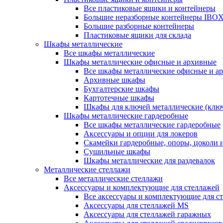
Все пластиковые ящики и контейнеры
Большие неразборные контейнеры IBO
Большие разборные контейнеры
Пластиковые ящики для склада
Шкафы металлические
Все шкафы металлические
Шкафы металлические офисные и архивные
Все шкафы металлические офисные и а
Архивные шкафы
Бухгалтерские шкафы
Картотечные шкафы
Шкафы для ключей металлические (клю
Шкафы металлические гардеробные
Все шкафы металлические гардеробные
Аксессуары и опции для локеров
Скамейки гардеробные, опоры, цоколи 
Сушильные шкафы
Шкафы металлические для раздевалок
Металлические стеллажи
Все металлические стеллажи
Аксессуары и комплектующие для стеллажей
Все аксессуары и комплектующие для с
Аксессуары для стеллажей MS
Аксессуары для стеллажей гаражных