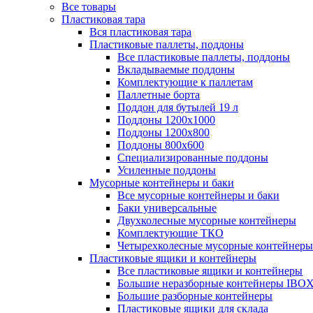
Все товары
Пластиковая тара
Вся пластиковая тара
Пластиковые паллеты, поддоны
Все пластиковые паллеты, поддоны
Вкладываемые поддоны
Комплектующие к паллетам
Паллетные борта
Поддон для бутылей 19 л
Поддоны 1200х1000
Поддоны 1200х800
Поддоны 800х600
Специализированные поддоны
Усиленные поддоны
Мусорные контейнеры и баки
Все мусорные контейнеры и баки
Баки универсальные
Двухколесные мусорные контейнеры
Комплектующие ТКО
Четырехколесные мусорные контейнеры
Пластиковые ящики и контейнеры
Все пластиковые ящики и контейнеры
Большие неразборные контейнеры IBO
Большие разборные контейнеры
Пластиковые ящики для склада