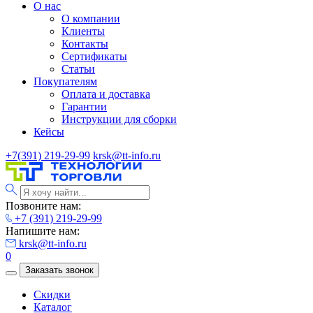
О нас
О компании
Клиенты
Контакты
Сертификаты
Статьи
Покупателям
Оплата и доставка
Гарантии
Инструкции для сборки
Кейсы
+7(391) 219-29-99
krsk@tt-info.ru
Позвоните нам:
+7 (391) 219-29-99
Напишите нам:
krsk@tt-info.ru
0
Заказать звонок
Скидки
Каталог