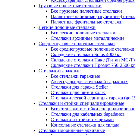
Аксессуары для стеллажей среднегрузо
Грузовые паллетные стеллажи
Все грузовые паллетные стеллажи
Паллетные набивные (глубинные) стел
Паллетные фронтальные стеллажи
Легкие полочные стеллажи
Все легкие полочные стеллажи
Стеллажи архивные металлические
Среднегрузовые полочные стеллажи
Все среднегрузовые полочные стеллажи
Складские стеллажи Solos 4000 кг
Складские стеллажи Пакс (Титан МС-Т)
Складские стеллажи Промет 750-2500 к
Стеллажи гаражные
Все стеллажи гаражные
Аксессуары для стеллажей гаражных
Стеллажи для гаража Steller
Стеллажи для шин и колес
Стеллажи легкой серии для гаража (до 1
Стеллажи и стойки специализированные
Все стеллажи и стойки специализирова
Стеллажи для кабельных барабанов
Стеллажи и стойки с ящиками
Консольные стеллажи для склада
Стеллажи мобильные архивные