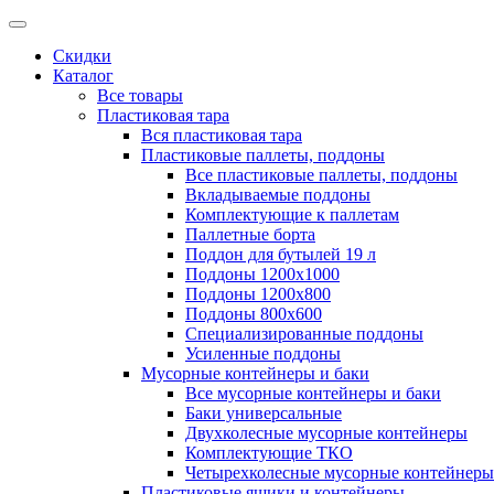
Скидки
Каталог
Все товары
Пластиковая тара
Вся пластиковая тара
Пластиковые паллеты, поддоны
Все пластиковые паллеты, поддоны
Вкладываемые поддоны
Комплектующие к паллетам
Паллетные борта
Поддон для бутылей 19 л
Поддоны 1200х1000
Поддоны 1200х800
Поддоны 800х600
Специализированные поддоны
Усиленные поддоны
Мусорные контейнеры и баки
Все мусорные контейнеры и баки
Баки универсальные
Двухколесные мусорные контейнеры
Комплектующие ТКО
Четырехколесные мусорные контейнеры
Пластиковые ящики и контейнеры