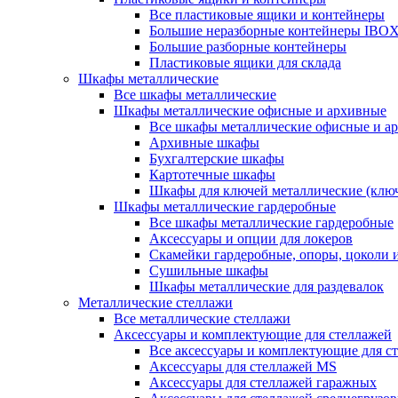
Все пластиковые ящики и контейнеры
Большие неразборные контейнеры IBO
Большие разборные контейнеры
Пластиковые ящики для склада
Шкафы металлические
Все шкафы металлические
Шкафы металлические офисные и архивные
Все шкафы металлические офисные и а
Архивные шкафы
Бухгалтерские шкафы
Картотечные шкафы
Шкафы для ключей металлические (клю
Шкафы металлические гардеробные
Все шкафы металлические гардеробные
Аксессуары и опции для локеров
Скамейки гардеробные, опоры, цоколи 
Сушильные шкафы
Шкафы металлические для раздевалок
Металлические стеллажи
Все металлические стеллажи
Аксессуары и комплектующие для стеллажей
Все аксессуары и комплектующие для с
Аксессуары для стеллажей MS
Аксессуары для стеллажей гаражных