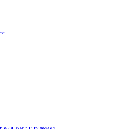
цы
металлическими стеллажами