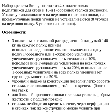
Набор крепежа Strong состоит из 4-х пластиковых
подпятников для стоек и 16-и Г-образных уголков жесткости.
Уголки устанавливаются на верхнюю и нижнюю полки, на
промежуточные полки уголки не устанавливаются (8 уголков
на верхнюю полку, 8 уголков на нижнюю).
Особенности:
3 полки с максимальной распределенной нагрузкой 140
кг на каждую полку, причем
использование дополнительного комплекта на одну
полку Г-образного или Т-образного усилителя
увеличивает грузоподъемность стеллажа на 10%,
использование Г-образных усилителей на всех полках
увеличивает грузоподъемность на 20%, использование
Т-образных усилителей на всех полках увеличивает
грузоподъемность на 50 %;
удобная и надежная конструкция позволит легко собрать
стеллаж с использованием резьбового крепежа (болты
без гаек);
для большей прочности полки стеллажа усилены ребром
жесткости с подштамповкой;
стеллаж необходимо крепить к стене, через перфорацию
в стойках, так же конструкцию можно усилить при