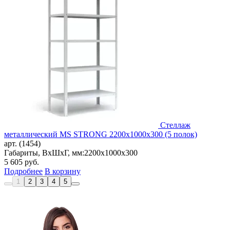
Стеллаж
металлический MS STRONG 2200x1000x300 (5 полок)
арт. (1454)
Габариты, ВxШxГ, мм:
2200x1000x300
5 605
руб.
Подробнее
В корзину
1
2
3
4
5