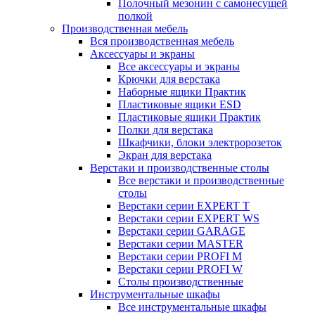
Полочный мезонин с самонесущей
полкой
Производственная мебель
Вся производственная мебель
Аксессуары и экраны
Все аксессуары и экраны
Крючки для верстака
Наборные ящики Практик
Пластиковые ящики ESD
Пластиковые ящики Практик
Полки для верстака
Шкафчики, блоки электророзеток
Экран для верстака
Верстаки и производственные столы
Все верстаки и производственные
столы
Верстаки серии EXPERT T
Верстаки серии EXPERT WS
Верстаки серии GARAGE
Верстаки серии MASTER
Верстаки серии PROFI M
Верстаки серии PROFI W
Столы производственные
Инструментальные шкафы
Все инструментальные шкафы