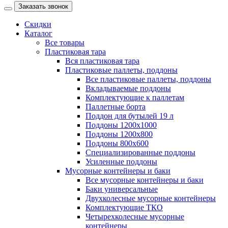
Заказать звонок
Скидки
Каталог
Все товары
Пластиковая тара
Вся пластиковая тара
Пластиковые паллеты, поддоны
Все пластиковые паллеты, поддоны
Вкладываемые поддоны
Комплектующие к паллетам
Паллетные борта
Поддон для бутылей 19 л
Поддоны 1200х1000
Поддоны 1200х800
Поддоны 800х600
Специализированные поддоны
Усиленные поддоны
Мусорные контейнеры и баки
Все мусорные контейнеры и баки
Баки универсальные
Двухколесные мусорные контейнеры
Комплектующие ТКО
Четырехколесные мусорные
контейнеры