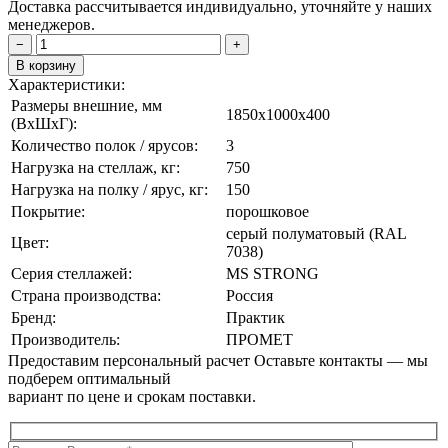
Доставка рассчитывается индивидуально, уточняйте у наших
менеджеров.
−
+
В корзину
Характеристики:
Размеры внешние, мм
1850x1000x400
(ВxШxГ):
Количество полок / ярусов:
3
Нагрузка на стеллаж, кг:
750
Нагрузка на полку / ярус, кг:
150
Покрытие:
порошковое
cерый полуматовый (RAL
Цвет:
7038)
Серия стеллажей:
MS STRONG
Страна производства:
Россия
Бренд:
Практик
Производитель:
ПРОМЕТ
Предоставим персональный расчет
Оставьте контакты — мы
подберем оптимальный
вариант по цене и срокам поставки.