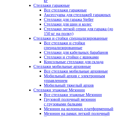
кг
Стеллажи гаражные
Все стеллажи гаражные
Аксессуары для стеллажей гаражных
Стеллажи для гаража Steller
Стеллажи для шин и колес
Стеллажи легкой серии для гаража (до
150 кг на полку)
Стеллажи и стойки специализированные
Все стеллажи и стойки
специализированные
Стеллажи для кабельных барабанов
Стеллажи и стойки с ящиками
Консольные стеллажи для склада
Стеллажи мобильные архивные
Все стеллажи мобильные архивные
Мобильный архив с электронным
управлением
Мобильный тяжелый архив
Стеллажи этажные Мезонин
Все стеллажи этажные Мезонин
Грузовой полочный мезонин
с грузовыми балками
Мезонин на колоннах платформенный
Мезонин на рамах легкий полочный