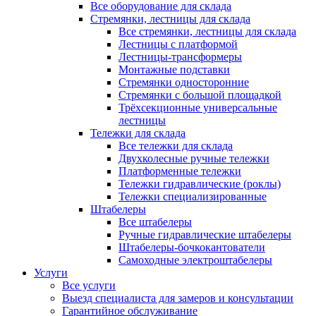
Все оборудование для склада
Стремянки, лестницы для склада
Все стремянки, лестницы для склада
Лестницы с платформой
Лестницы-трансформеры
Монтажные подставки
Стремянки односторонние
Стремянки с большой площадкой
Трёхсекционные универсальные
лестницы
Тележки для склада
Все тележки для склада
Двухколесные ручные тележки
Платформенные тележки
Тележки гидравлические (роклы)
Тележки специализированные
Штабелеры
Все штабелеры
Ручные гидравлические штабелеры
Штабелеры-бочкокантователи
Самоходные электроштабелеры
Услуги
Все услуги
Выезд специалиста для замеров и консультации
Гарантийное обслуживание