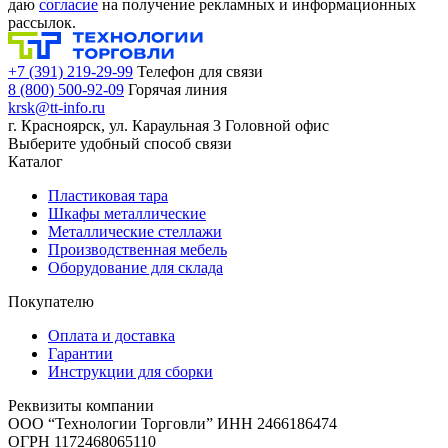
даю
согласие
на получение рекламных и информационных
рассылок.
+7 (391) 219-29-99
Телефон для связи
8 (800) 500-92-09
Горячая линия
krsk@tt-info.ru
г. Красноярск, ул. Караульная 3
Головной офис
Выберите удобный способ связи
Каталог
Пластиковая тара
Шкафы металлические
Металлические стеллажи
Производственная мебель
Оборудование для склада
Покупателю
Оплата и доставка
Гарантии
Инструкции для сборки
Реквизиты компании
ООО “Технологии Торговли”
ИНН 2466186474
ОГРН 1172468065110