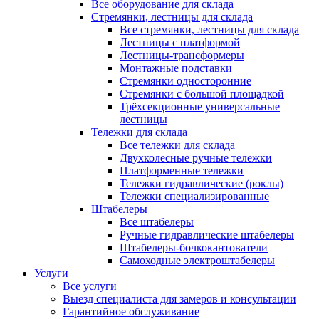
Все оборудование для склада
Стремянки, лестницы для склада
Все стремянки, лестницы для склада
Лестницы с платформой
Лестницы-трансформеры
Монтажные подставки
Стремянки односторонние
Стремянки с большой площадкой
Трёхсекционные универсальные
лестницы
Тележки для склада
Все тележки для склада
Двухколесные ручные тележки
Платформенные тележки
Тележки гидравлические (роклы)
Тележки специализированные
Штабелеры
Все штабелеры
Ручные гидравлические штабелеры
Штабелеры-бочкокантователи
Самоходные электроштабелеры
Услуги
Все услуги
Выезд специалиста для замеров и консультации
Гарантийное обслуживание