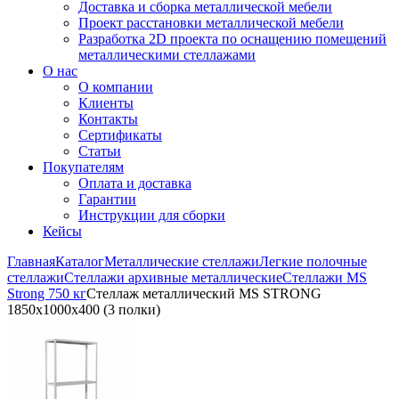
Доставка и сборка металлической мебели
Проект расстановки металлической мебели
Разработка 2D проекта по оснащению помещений
металлическими стеллажами
О нас
О компании
Клиенты
Контакты
Сертификаты
Статьи
Покупателям
Оплата и доставка
Гарантии
Инструкции для сборки
Кейсы
Главная
Каталог
Металлические стеллажи
Легкие полочные
стеллажи
Стеллажи архивные металлические
Стеллажи MS
Strong 750 кг
Стеллаж металлический MS STRONG
1850x1000x400 (3 полки)