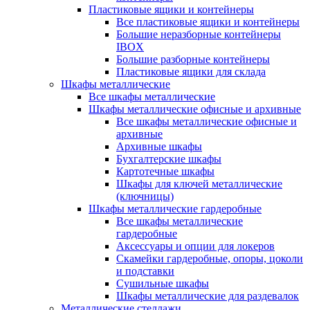
Пластиковые ящики и контейнеры
Все пластиковые ящики и контейнеры
Большие неразборные контейнеры
IBOX
Большие разборные контейнеры
Пластиковые ящики для склада
Шкафы металлические
Все шкафы металлические
Шкафы металлические офисные и архивные
Все шкафы металлические офисные и
архивные
Архивные шкафы
Бухгалтерские шкафы
Картотечные шкафы
Шкафы для ключей металлические
(ключницы)
Шкафы металлические гардеробные
Все шкафы металлические
гардеробные
Аксессуары и опции для локеров
Скамейки гардеробные, опоры, цоколи
и подставки
Сушильные шкафы
Шкафы металлические для раздевалок
Металлические стеллажи