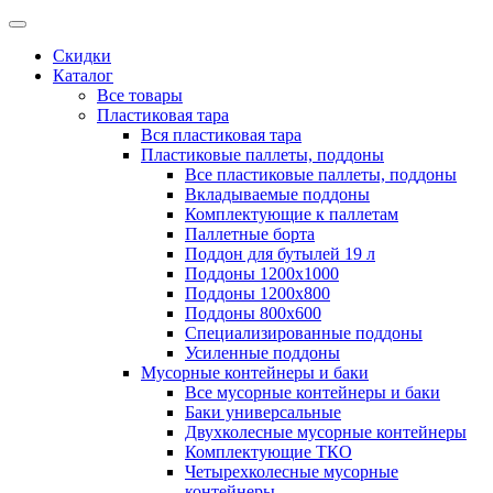
Скидки
Каталог
Все товары
Пластиковая тара
Вся пластиковая тара
Пластиковые паллеты, поддоны
Все пластиковые паллеты, поддоны
Вкладываемые поддоны
Комплектующие к паллетам
Паллетные борта
Поддон для бутылей 19 л
Поддоны 1200х1000
Поддоны 1200х800
Поддоны 800х600
Специализированные поддоны
Усиленные поддоны
Мусорные контейнеры и баки
Все мусорные контейнеры и баки
Баки универсальные
Двухколесные мусорные контейнеры
Комплектующие ТКО
Четырехколесные мусорные
контейнеры