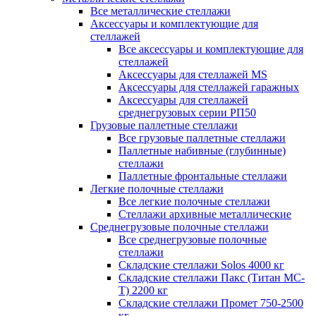
Все металлические стеллажи
Аксессуары и комплектующие для
стеллажей
Все аксессуары и комплектующие для
стеллажей
Аксессуары для стеллажей MS
Аксессуары для стеллажей гаражных
Аксессуары для стеллажей
среднегрузовых серии РП50
Грузовые паллетные стеллажи
Все грузовые паллетные стеллажи
Паллетные набивные (глубинные)
стеллажи
Паллетные фронтальные стеллажи
Легкие полочные стеллажи
Все легкие полочные стеллажи
Стеллажи архивные металлические
Среднегрузовые полочные стеллажи
Все среднегрузовые полочные
стеллажи
Складские стеллажи Solos 4000 кг
Складские стеллажи Пакс (Титан МС-
Т) 2200 кг
Складские стеллажи Промет 750-2500
кг