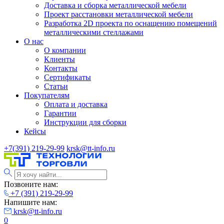
Доставка и сборка металлической мебели
Проект расстановки металлической мебели
Разработка 2D проекта по оснащению помещений
металлическими стеллажами
О нас
О компании
Клиенты
Контакты
Сертификаты
Статьи
Покупателям
Оплата и доставка
Гарантии
Инструкции для сборки
Кейсы
+7(391) 219-29-99
krsk@tt-info.ru
Позвоните нам:
+7 (391) 219-29-99
Напишите нам:
krsk@tt-info.ru
0