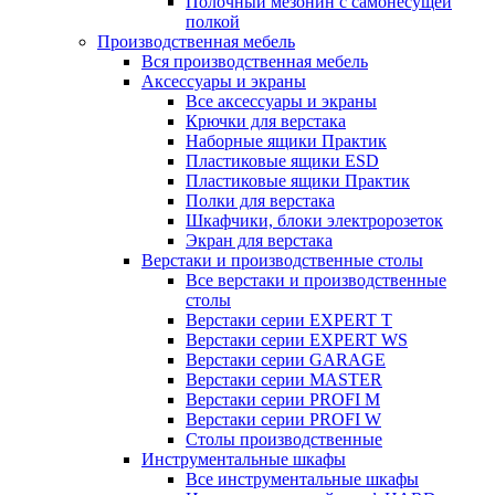
Полочный мезонин с самонесущей
полкой
Производственная мебель
Вся производственная мебель
Аксессуары и экраны
Все аксессуары и экраны
Крючки для верстака
Наборные ящики Практик
Пластиковые ящики ESD
Пластиковые ящики Практик
Полки для верстака
Шкафчики, блоки электророзеток
Экран для верстака
Верстаки и производственные столы
Все верстаки и производственные
столы
Верстаки серии EXPERT T
Верстаки серии EXPERT WS
Верстаки серии GARAGE
Верстаки серии MASTER
Верстаки серии PROFI M
Верстаки серии PROFI W
Столы производственные
Инструментальные шкафы
Все инструментальные шкафы