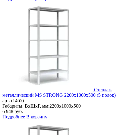
Стеллаж
металлический MS STRONG 2200x1000x500 (5 полок)
арт. (1465)
Габариты, ВxШxГ, мм:
2200x1000x500
6 948
руб.
Подробнее
В корзину