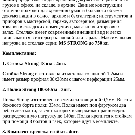
грузов в офисе, на складе, в архиве. Данные конструкции
отлично подходят для хранения бумаг и большого объёма
документации в офисе, архиве и бухгалтерии; инструментов и
приборов в мастерской, гараже, автосервисе; размещения
товаров в складских помещениях, магазинах и торговых
залах. Стеллаж имеет современный внешний вид и легко
вписываются в интерьер кладовой или гаража. Максимальная
нагрузка на стеллаж серии
MS STRONG до 750 кг.
Комплектация:
1. Стойка Strong 185см - 4шт.
Стойка Strong
изготовлена из металла толщиной 1,2мм и
имеет размер профиля 38х38мм с шагом перфорации 25мм.
2. Полка Strong 100х40см - 3шт.
Полка Strong изготовлена из металла толщиной 0,5мм. Высота
бокового борта полки 33мм. Полка имеет под фартуком два
ребра жесткости, за счет которых выдерживает равномерно
распределенную нагрузку до 140кг. Полка крепится к стойкам
при помощи 8 болтов и гаек, которые идут в комплекте.
3. Комплект крепежа стойки - 4шт.