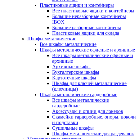
Пластиковые ящики и контейнеры
Все пластиковые ящики и контейнеры
Большие неразборные контейнеры
IBOX
Большие разборные контейнеры
Пластиковые ящики для склада
Шкафы металлические
Все шкафы металлические
Шкафы металлические офисные и архивные
Все шкафы металлические офисные и
архивные
Архивные шкафы
Бухгалтерские шкафы
Картотечные шкафы
Шкафы для ключей металлические
(ключницы)
Шкафы металлические гардеробные
Все шкафы металлические
гардеробные
Аксессуары и опции для локеров
Скамейки гардеробные, опоры, цоколи
и подставки
Сушильные шкафы
Шкафы металлические для раздевалок