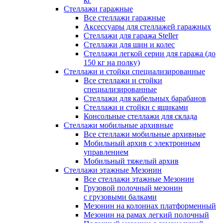
Стеллажи гаражные
Все стеллажи гаражные
Аксессуары для стеллажей гаражных
Стеллажи для гаража Steller
Стеллажи для шин и колес
Стеллажи легкой серии для гаража (до
150 кг на полку)
Стеллажи и стойки специализированные
Все стеллажи и стойки
специализированные
Стеллажи для кабельных барабанов
Стеллажи и стойки с ящиками
Консольные стеллажи для склада
Стеллажи мобильные архивные
Все стеллажи мобильные архивные
Мобильный архив с электронным
управлением
Мобильный тяжелый архив
Стеллажи этажные Мезонин
Все стеллажи этажные Мезонин
Грузовой полочный мезонин
с грузовыми балками
Мезонин на колоннах платформенный
Мезонин на рамах легкий полочный