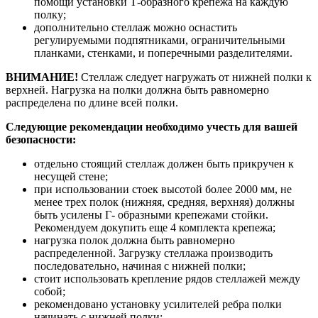
помощи установки Т-образного крепежа на каждую
полку;
дополнительно стеллаж можно оснастить
регулируемыми подпятниками, ограничительными
планками, стенками, и поперечными разделителями.
ВНИМАНИЕ!
Стеллаж следует нагружать от нижней полки к
верхней. Нагрузка на полки должна быть равномерно
распределена по длине всей полки.
Следующие рекомендации необходимо учесть для вашей
безопасности:
отдельно стоящий стеллаж должен быть прикручен к
несущей стене;
при использовании стоек высотой более 2000 мм, не
менее трех полок (нижняя, средняя, верхняя) должны
быть усилены Г- образными крепежами стойки.
Рекомендуем докупить еще 4 комплекта крепежа;
нагрузка полок должна быть равномерно
распределенной. Загрузку стеллажа производить
последовательно, начиная с нижней полки;
стоит использовать крепление рядов стеллажей между
собой;
рекомендовано установку усилителей ребра полки
начинать с нижней полки;