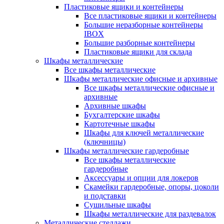
Пластиковые ящики и контейнеры
Все пластиковые ящики и контейнеры
Большие неразборные контейнеры
IBOX
Большие разборные контейнеры
Пластиковые ящики для склада
Шкафы металлические
Все шкафы металлические
Шкафы металлические офисные и архивные
Все шкафы металлические офисные и
архивные
Архивные шкафы
Бухгалтерские шкафы
Картотечные шкафы
Шкафы для ключей металлические
(ключницы)
Шкафы металлические гардеробные
Все шкафы металлические
гардеробные
Аксессуары и опции для локеров
Скамейки гардеробные, опоры, цоколи
и подставки
Сушильные шкафы
Шкафы металлические для раздевалок
Металлические стеллажи