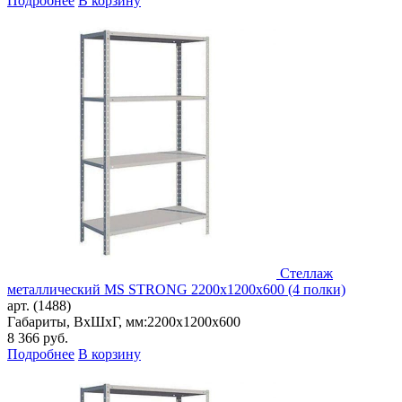
Подробнее
В корзину
Стеллаж
металлический MS STRONG 2200x1200x600 (4 полки)
арт. (1488)
Габариты, ВxШxГ, мм:
2200x1200x600
8 366
руб.
Подробнее
В корзину