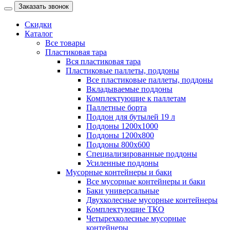
Заказать звонок
Скидки
Каталог
Все товары
Пластиковая тара
Вся пластиковая тара
Пластиковые паллеты, поддоны
Все пластиковые паллеты, поддоны
Вкладываемые поддоны
Комплектующие к паллетам
Паллетные борта
Поддон для бутылей 19 л
Поддоны 1200х1000
Поддоны 1200х800
Поддоны 800х600
Специализированные поддоны
Усиленные поддоны
Мусорные контейнеры и баки
Все мусорные контейнеры и баки
Баки универсальные
Двухколесные мусорные контейнеры
Комплектующие ТКО
Четырехколесные мусорные
контейнеры