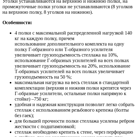
Уголки устанавливаются на верхнюю и нижнюю полки, на
промежуточные полки уголки не устанавливаются (8 уголков
на верхнюю полку, 8 уголков на нижнюю).
Особенности:
4 полки с максимальной распределенной нагрузкой 140
кг на каждую полку, причем
использование дополнительного комплекта на одну
полку Г-образного или Т-образного усилителя
увеличивает грузоподъемность стеллажа на 10%,
использование Г-образных усилителей на всех полках
увеличивает грузоподъемность на 20%, использование
Т-образных усилителей на всех полках увеличивает
грузоподъемность на 50 %;
максимальная нагрузка на весь стеллаж в стандартной
комплектации (верхняя и нижняя полки крепятся через
Г-образные усилители, остальные полки напрямую к
стойке) –750 кг;
удобная и надежная конструкция позволит легко собрать
стеллаж с использованием резьбового крепежа (болты
без гаек);
для большей прочности полки стеллажа усилены ребром
жесткости с подштамповкой;
стеллаж необходимо крепить к стене, через перфорацию