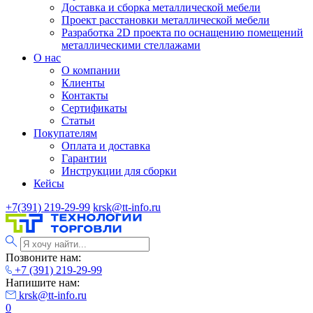
Доставка и сборка металлической мебели
Проект расстановки металлической мебели
Разработка 2D проекта по оснащению помещений
металлическими стеллажами
О нас
О компании
Клиенты
Контакты
Сертификаты
Статьи
Покупателям
Оплата и доставка
Гарантии
Инструкции для сборки
Кейсы
+7(391) 219-29-99
krsk@tt-info.ru
Позвоните нам:
+7 (391) 219-29-99
Напишите нам:
krsk@tt-info.ru
0