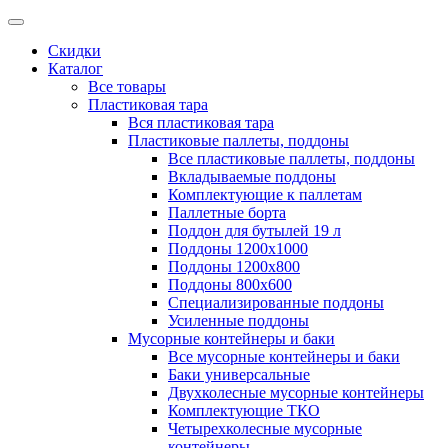
Скидки
Каталог
Все товары
Пластиковая тара
Вся пластиковая тара
Пластиковые паллеты, поддоны
Все пластиковые паллеты, поддоны
Вкладываемые поддоны
Комплектующие к паллетам
Паллетные борта
Поддон для бутылей 19 л
Поддоны 1200х1000
Поддоны 1200х800
Поддоны 800х600
Специализированные поддоны
Усиленные поддоны
Мусорные контейнеры и баки
Все мусорные контейнеры и баки
Баки универсальные
Двухколесные мусорные контейнеры
Комплектующие ТКО
Четырехколесные мусорные
контейнеры