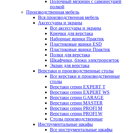
Полочный мезонин с самонесущей
полкой
Производственная мебель
Вся производственная мебель
Аксессуары и экраны
Все аксессуары и экраны
Крючки для верстака
Наборные ящики Практик
Пластиковые ящики ESD
Пластиковые ящики Практик
Полки для верстака
Шкафчики, блоки электророзеток
Экран для верстака
Верстаки и производственные столы
Все верстаки и производственные
столы
Верстаки серии EXPERT T
Верстаки серии EXPERT WS
Верстаки серии GARAGE
Верстаки серии MASTER
Верстаки серии PROFI M
Верстаки серии PROFI W
Столы производственные
Инструментальные шкафы
Все инструментальные шкафы