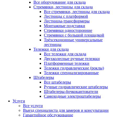
Все оборудование для склада
Стремянки, лестницы для склада
Все стремянки, лестницы для склада
Лестницы с платформой
Лестницы-трансформеры
Монтажные подставки
Стремянки односторонние
Стремянки с большой площадкой
Трёхсекционные универсальные
лестницы
Тележки для склада
Все тележки для склада
Двухколесные ручные тележки
Платформенные тележки
Тележки гидравлические (роклы)
Тележки специализированные
Штабелеры
Все штабелеры
Ручные гидравлические штабелеры
Штабелеры-бочкокантователи
Самоходные электроштабелеры
Услуги
Все услуги
Выезд специалиста для замеров и консультации
Гарантийное обслуживание