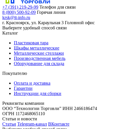
+7 (391) 219-29-99
Телефон для связи
8 (800) 500-92-09
Горячая линия
krsk@tt-info.ru
г. Красноярск, ул. Караульная 3
Головной офис
Выберите удобный способ связи
Каталог
Пластиковая тара
Шкафы металлические
Металлические стеллажи
Производственная мебель
Оборудование для склада
Покупателю
Оплата и доставка
Гарантии
Инструкции для сборки
Реквизиты компании
ООО “Технологии Торговли”
ИНН 2466186474
ОГРН 1172468065110
Статьи и новости
Статьи
Telegram-канал
ВКонтакте