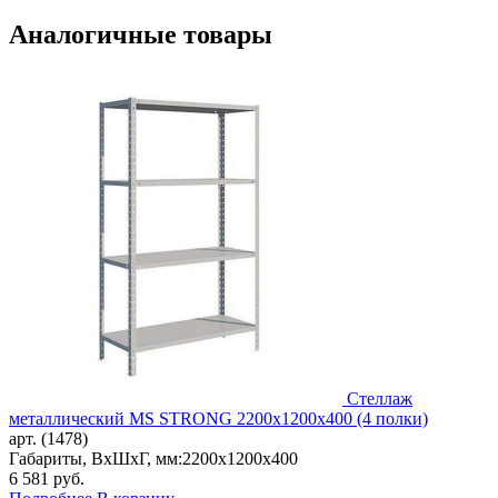
Аналогичные товары
Стеллаж
металлический MS STRONG 2200x1200x400 (4 полки)
арт. (1478)
Габариты, ВxШxГ, мм:
2200x1200x400
6 581
руб.