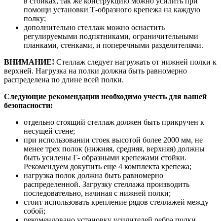
в стойках, так же конструкцию можно усилить при
помощи установки Т-образного крепежа на каждую
полку;
дополнительно стеллаж можно оснастить
регулируемыми подпятниками, ограничительными
планками, стенками, и поперечными разделителями.
ВНИМАНИЕ!
Стеллаж следует нагружать от нижней полки к
верхней. Нагрузка на полки должна быть равномерно
распределена по длине всей полки.
Следующие рекомендации необходимо учесть для вашей
безопасности:
отдельно стоящий стеллаж должен быть прикручен к
несущей стене;
при использовании стоек высотой более 2000 мм, не
менее трех полок (нижняя, средняя, верхняя) должны
быть усилены Г- образными крепежами стойки.
Рекомендуем докупить еще 4 комплекта крепежа;
нагрузка полок должна быть равномерно
распределенной. Загрузку стеллажа производить
последовательно, начиная с нижней полки;
стоит использовать крепление рядов стеллажей между
собой;
рекомендовано установку усилителей ребра полки