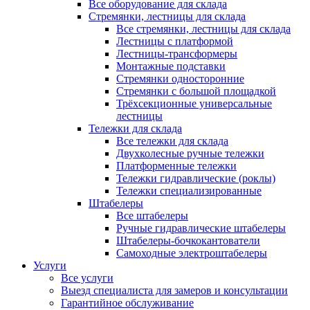
Все оборудование для склада
Стремянки, лестницы для склада
Все стремянки, лестницы для склада
Лестницы с платформой
Лестницы-трансформеры
Монтажные подставки
Стремянки односторонние
Стремянки с большой площадкой
Трёхсекционные универсальные
лестницы
Тележки для склада
Все тележки для склада
Двухколесные ручные тележки
Платформенные тележки
Тележки гидравлические (роклы)
Тележки специализированные
Штабелеры
Все штабелеры
Ручные гидравлические штабелеры
Штабелеры-бочкокантователи
Самоходные электроштабелеры
Услуги
Все услуги
Выезд специалиста для замеров и консультации
Гарантийное обслуживание