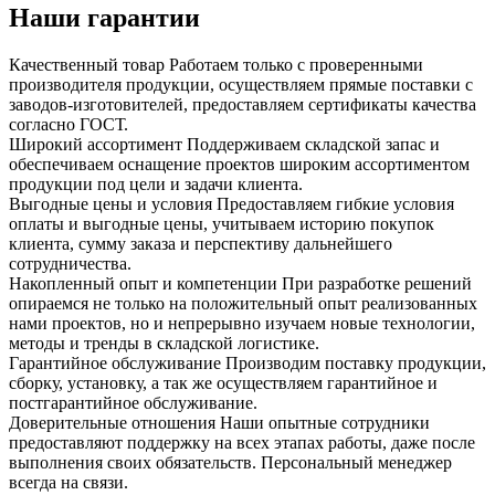
Наши гарантии
Качественный товар
Работаем только с проверенными
производителя продукции, осуществляем прямые поставки с
заводов-изготовителей, предоставляем сертификаты качества
согласно ГОСТ.
Широкий ассортимент
Поддерживаем складской запас и
обеспечиваем оснащение проектов широким ассортиментом
продукции под цели и задачи клиента.
Выгодные цены и условия
Предоставляем гибкие условия
оплаты и выгодные цены, учитываем историю покупок
клиента, сумму заказа и перспективу дальнейшего
сотрудничества.
Накопленный опыт и компетенции
При разработке решений
опираемся не только на положительный опыт реализованных
нами проектов, но и непрерывно изучаем новые технологии,
методы и тренды в складской логистике.
Гарантийное обслуживание
Производим поставку продукции,
сборку, установку, а так же осуществляем гарантийное и
постгарантийное обслуживание.
Доверительные отношения
Наши опытные сотрудники
предоставляют поддержку на всех этапах работы, даже после
выполнения своих обязательств. Персональный менеджер
всегда на связи.