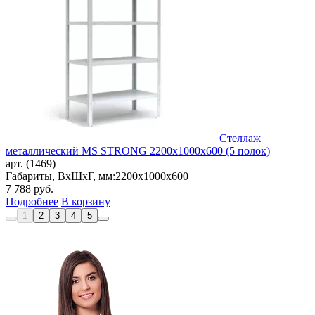
Стеллаж
металлический MS STRONG 2200x1000x600 (5 полок)
арт. (1469)
Габариты, ВxШxГ, мм:
2200x1000x600
7 788
руб.
Подробнее
В корзину
1
2
3
4
5