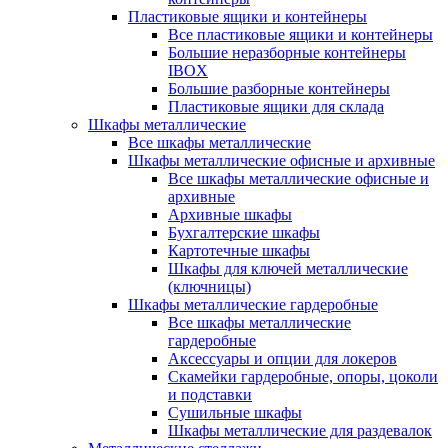
Пластиковые ящики и контейнеры
Все пластиковые ящики и контейнеры
Большие неразборные контейнеры
IBOX
Большие разборные контейнеры
Пластиковые ящики для склада
Шкафы металлические
Все шкафы металлические
Шкафы металлические офисные и архивные
Все шкафы металлические офисные и
архивные
Архивные шкафы
Бухгалтерские шкафы
Картотечные шкафы
Шкафы для ключей металлические
(ключницы)
Шкафы металлические гардеробные
Все шкафы металлические
гардеробные
Аксессуары и опции для локеров
Скамейки гардеробные, опоры, цоколи
и подставки
Сушильные шкафы
Шкафы металлические для раздевалок