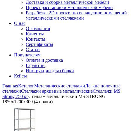
Доставка и сборка металлической мебели
Проект расстановки металлической мебели
Разработка 2D проекта по оснащению помещений
металлическими стеллажами
О нас
О компании
Клиенты
Контакты
Сертификаты
Статьи
Покупателям
Оплата и доставка
Гарантии
Инструкции для сборки
Кейсы
Главная
Каталог
Металлические стеллажи
Легкие полочные
стеллажи
Стеллажи архивные металлические
Стеллажи MS
Strong 750 кг
Стеллаж металлический MS STRONG
1850x1200x300 (4 полки)