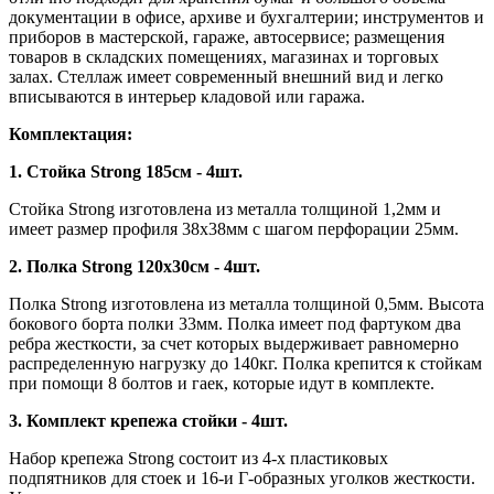
документации в офисе, архиве и бухгалтерии; инструментов и
приборов в мастерской, гараже, автосервисе; размещения
товаров в складских помещениях, магазинах и торговых
залах. Стеллаж имеет современный внешний вид и легко
вписываются в интерьер кладовой или гаража.
Комплектация:
1. Стойка Strong 185см - 4шт.
Стойка Strong изготовлена из металла толщиной 1,2мм и
имеет размер профиля 38х38мм с шагом перфорации 25мм.
2. Полка Strong 120х30см - 4шт.
Полка Strong изготовлена из металла толщиной 0,5мм. Высота
бокового борта полки 33мм. Полка имеет под фартуком два
ребра жесткости, за счет которых выдерживает равномерно
распределенную нагрузку до 140кг. Полка крепится к стойкам
при помощи 8 болтов и гаек, которые идут в комплекте.
3. Комплект крепежа стойки - 4шт.
Набор крепежа Strong состоит из 4-х пластиковых
подпятников для стоек и 16-и Г-образных уголков жесткости.