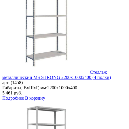
Стеллаж
металлический MS STRONG 2200x1000x400 (4 полки)
арт. (1458)
Габариты, ВxШxГ, мм:
2200x1000x400
5 461
руб.
Подробнее
В корзину