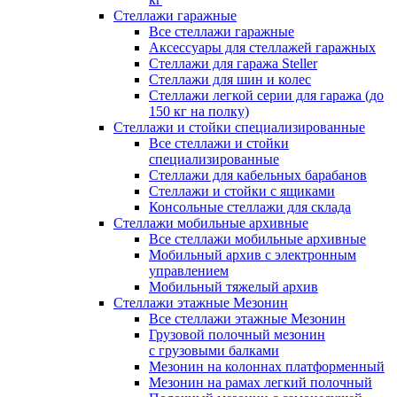
Стеллажи гаражные
Все стеллажи гаражные
Аксессуары для стеллажей гаражных
Стеллажи для гаража Steller
Стеллажи для шин и колес
Стеллажи легкой серии для гаража (до
150 кг на полку)
Стеллажи и стойки специализированные
Все стеллажи и стойки
специализированные
Стеллажи для кабельных барабанов
Стеллажи и стойки с ящиками
Консольные стеллажи для склада
Стеллажи мобильные архивные
Все стеллажи мобильные архивные
Мобильный архив с электронным
управлением
Мобильный тяжелый архив
Стеллажи этажные Мезонин
Все стеллажи этажные Мезонин
Грузовой полочный мезонин
с грузовыми балками
Мезонин на колоннах платформенный
Мезонин на рамах легкий полочный