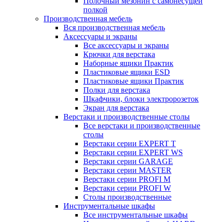
Полочный мезонин с самонесущей
полкой
Производственная мебель
Вся производственная мебель
Аксессуары и экраны
Все аксессуары и экраны
Крючки для верстака
Наборные ящики Практик
Пластиковые ящики ESD
Пластиковые ящики Практик
Полки для верстака
Шкафчики, блоки электророзеток
Экран для верстака
Верстаки и производственные столы
Все верстаки и производственные
столы
Верстаки серии EXPERT T
Верстаки серии EXPERT WS
Верстаки серии GARAGE
Верстаки серии MASTER
Верстаки серии PROFI M
Верстаки серии PROFI W
Столы производственные
Инструментальные шкафы
Все инструментальные шкафы