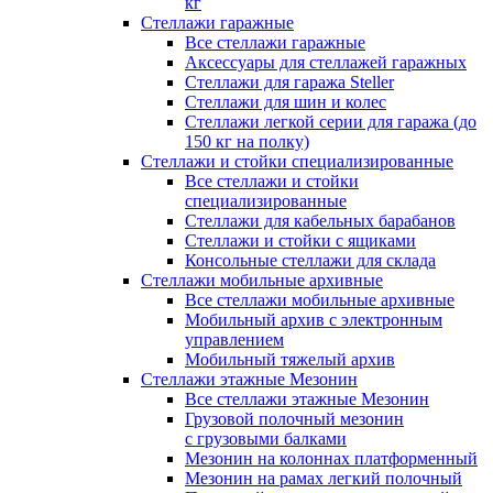
кг
Стеллажи гаражные
Все стеллажи гаражные
Аксессуары для стеллажей гаражных
Стеллажи для гаража Steller
Стеллажи для шин и колес
Стеллажи легкой серии для гаража (до
150 кг на полку)
Стеллажи и стойки специализированные
Все стеллажи и стойки
специализированные
Стеллажи для кабельных барабанов
Стеллажи и стойки с ящиками
Консольные стеллажи для склада
Стеллажи мобильные архивные
Все стеллажи мобильные архивные
Мобильный архив с электронным
управлением
Мобильный тяжелый архив
Стеллажи этажные Мезонин
Все стеллажи этажные Мезонин
Грузовой полочный мезонин
с грузовыми балками
Мезонин на колоннах платформенный
Мезонин на рамах легкий полочный