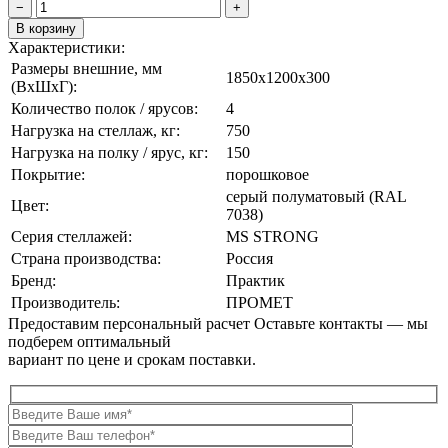
−
+
В корзину
Характеристики:
Размеры внешние, мм
1850x1200x300
(ВxШxГ):
Количество полок / ярусов:
4
Нагрузка на стеллаж, кг:
750
Нагрузка на полку / ярус, кг:
150
Покрытие:
порошковое
cерый полуматовый (RAL
Цвет:
7038)
Серия стеллажей:
MS STRONG
Страна производства:
Россия
Бренд:
Практик
Производитель:
ПРОМЕТ
Предоставим персональный расчет
Оставьте контакты — мы
подберем оптимальный
вариант по цене и срокам поставки.