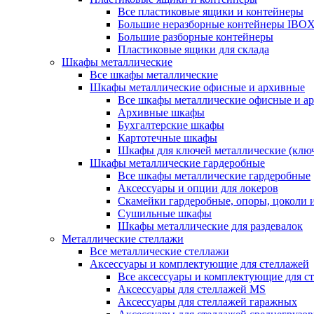
Все пластиковые ящики и контейнеры
Большие неразборные контейнеры IBO
Большие разборные контейнеры
Пластиковые ящики для склада
Шкафы металлические
Все шкафы металлические
Шкафы металлические офисные и архивные
Все шкафы металлические офисные и а
Архивные шкафы
Бухгалтерские шкафы
Картотечные шкафы
Шкафы для ключей металлические (клю
Шкафы металлические гардеробные
Все шкафы металлические гардеробные
Аксессуары и опции для локеров
Скамейки гардеробные, опоры, цоколи 
Сушильные шкафы
Шкафы металлические для раздевалок
Металлические стеллажи
Все металлические стеллажи
Аксессуары и комплектующие для стеллажей
Все аксессуары и комплектующие для с
Аксессуары для стеллажей MS
Аксессуары для стеллажей гаражных