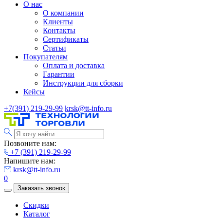
О нас
О компании
Клиенты
Контакты
Сертификаты
Статьи
Покупателям
Оплата и доставка
Гарантии
Инструкции для сборки
Кейсы
+7(391) 219-29-99
krsk@tt-info.ru
Позвоните нам:
+7 (391) 219-29-99
Напишите нам:
krsk@tt-info.ru
0
Заказать звонок
Скидки
Каталог