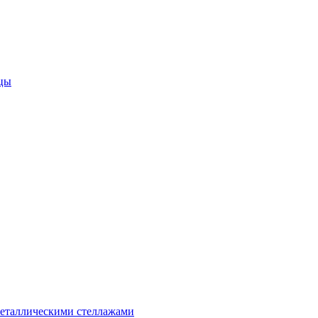
цы
металлическими стеллажами