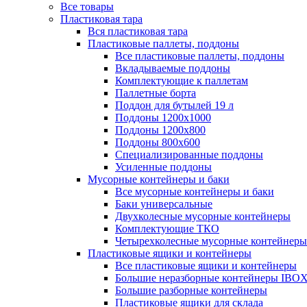
Все товары
Пластиковая тара
Вся пластиковая тара
Пластиковые паллеты, поддоны
Все пластиковые паллеты, поддоны
Вкладываемые поддоны
Комплектующие к паллетам
Паллетные борта
Поддон для бутылей 19 л
Поддоны 1200х1000
Поддоны 1200х800
Поддоны 800х600
Специализированные поддоны
Усиленные поддоны
Мусорные контейнеры и баки
Все мусорные контейнеры и баки
Баки универсальные
Двухколесные мусорные контейнеры
Комплектующие ТКО
Четырехколесные мусорные контейнеры
Пластиковые ящики и контейнеры
Все пластиковые ящики и контейнеры
Большие неразборные контейнеры IBO
Большие разборные контейнеры
Пластиковые ящики для склада