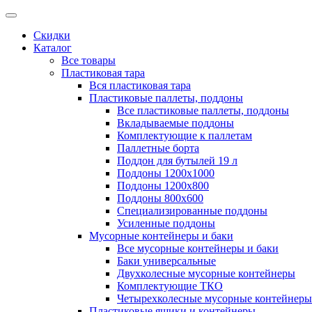
Скидки
Каталог
Все товары
Пластиковая тара
Вся пластиковая тара
Пластиковые паллеты, поддоны
Все пластиковые паллеты, поддоны
Вкладываемые поддоны
Комплектующие к паллетам
Паллетные борта
Поддон для бутылей 19 л
Поддоны 1200х1000
Поддоны 1200х800
Поддоны 800х600
Специализированные поддоны
Усиленные поддоны
Мусорные контейнеры и баки
Все мусорные контейнеры и баки
Баки универсальные
Двухколесные мусорные контейнеры
Комплектующие ТКО
Четырехколесные мусорные контейнеры
Пластиковые ящики и контейнеры