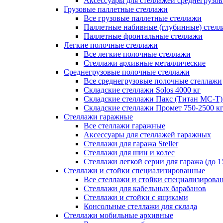
Аксессуары для стеллажей среднегрузо
Грузовые паллетные стеллажи
Все грузовые паллетные стеллажи
Паллетные набивные (глубинные) стел
Паллетные фронтальные стеллажи
Легкие полочные стеллажи
Все легкие полочные стеллажи
Стеллажи архивные металлические
Среднегрузовые полочные стеллажи
Все среднегрузовые полочные стеллажи
Складские стеллажи Solos 4000 кг
Складские стеллажи Пакс (Титан МС-Т)
Складские стеллажи Промет 750-2500 к
Стеллажи гаражные
Все стеллажи гаражные
Аксессуары для стеллажей гаражных
Стеллажи для гаража Steller
Стеллажи для шин и колес
Стеллажи легкой серии для гаража (до 1
Стеллажи и стойки специализированные
Все стеллажи и стойки специализирова
Стеллажи для кабельных барабанов
Стеллажи и стойки с ящиками
Консольные стеллажи для склада
Стеллажи мобильные архивные