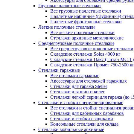
Аксессуары для стеллажей среднегрузо
Грузовые паллетные стеллажи
Все грузовые паллетные стеллажи
Паллетные набивные (глубинные) стел
Паллетные фронтальные стеллажи
Легкие полочные стеллажи
Все легкие полочные стеллажи
Стеллажи архивные металлические
Среднегрузовые полочные стеллажи
Все среднегрузовые полочные стеллажи
Складские стеллажи Solos 4000 кг
Складские стеллажи Пакс (Титан МС-Т)
Складские стеллажи Промет 750-2500 к
Стеллажи гаражные
Все стеллажи гаражные
Аксессуары для стеллажей гаражных
Стеллажи для гаража Steller
Стеллажи для шин и колес
Стеллажи легкой серии для гаража (до 1
Стеллажи и стойки специализированные
Все стеллажи и стойки специализирова
Стеллажи для кабельных барабанов
Стеллажи и стойки с ящиками
Консольные стеллажи для склада
Стеллажи мобильные архивные