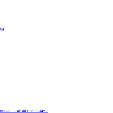
цы
металлическими стеллажами