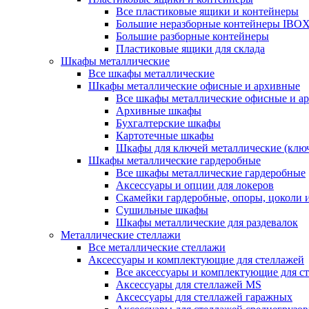
Все пластиковые ящики и контейнеры
Большие неразборные контейнеры IBO
Большие разборные контейнеры
Пластиковые ящики для склада
Шкафы металлические
Все шкафы металлические
Шкафы металлические офисные и архивные
Все шкафы металлические офисные и а
Архивные шкафы
Бухгалтерские шкафы
Картотечные шкафы
Шкафы для ключей металлические (клю
Шкафы металлические гардеробные
Все шкафы металлические гардеробные
Аксессуары и опции для локеров
Скамейки гардеробные, опоры, цоколи 
Сушильные шкафы
Шкафы металлические для раздевалок
Металлические стеллажи
Все металлические стеллажи
Аксессуары и комплектующие для стеллажей
Все аксессуары и комплектующие для с
Аксессуары для стеллажей MS
Аксессуары для стеллажей гаражных