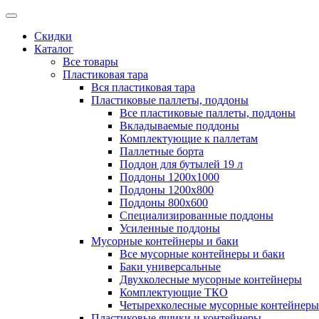
Скидки
Каталог
Все товары
Пластиковая тара
Вся пластиковая тара
Пластиковые паллеты, поддоны
Все пластиковые паллеты, поддоны
Вкладываемые поддоны
Комплектующие к паллетам
Паллетные борта
Поддон для бутылей 19 л
Поддоны 1200х1000
Поддоны 1200х800
Поддоны 800х600
Специализированные поддоны
Усиленные поддоны
Мусорные контейнеры и баки
Все мусорные контейнеры и баки
Баки универсальные
Двухколесные мусорные контейнеры
Комплектующие ТКО
Четырехколесные мусорные контейнеры
Пластиковые ящики и контейнеры