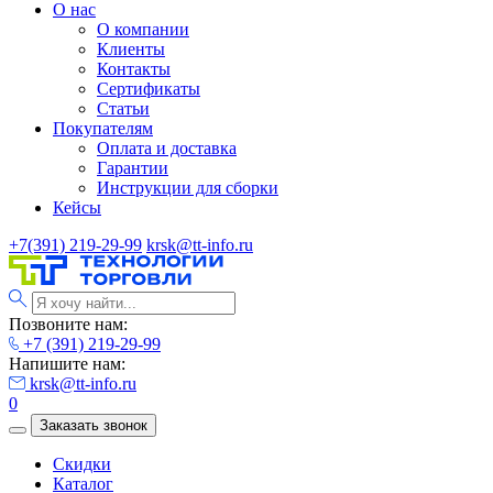
О нас
О компании
Клиенты
Контакты
Сертификаты
Статьи
Покупателям
Оплата и доставка
Гарантии
Инструкции для сборки
Кейсы
+7(391) 219-29-99
krsk@tt-info.ru
Позвоните нам:
+7 (391) 219-29-99
Напишите нам:
krsk@tt-info.ru
0
Заказать звонок
Скидки
Каталог