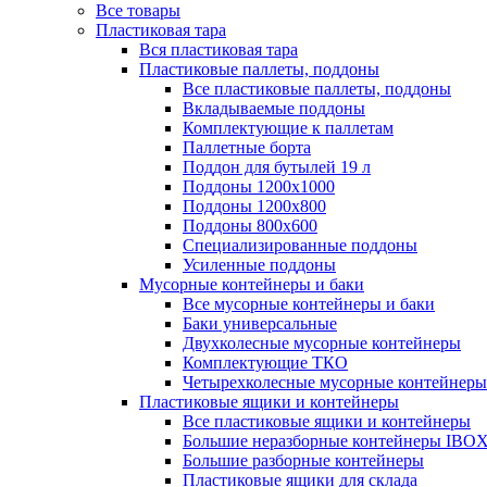
Все товары
Пластиковая тара
Вся пластиковая тара
Пластиковые паллеты, поддоны
Все пластиковые паллеты, поддоны
Вкладываемые поддоны
Комплектующие к паллетам
Паллетные борта
Поддон для бутылей 19 л
Поддоны 1200х1000
Поддоны 1200х800
Поддоны 800х600
Специализированные поддоны
Усиленные поддоны
Мусорные контейнеры и баки
Все мусорные контейнеры и баки
Баки универсальные
Двухколесные мусорные контейнеры
Комплектующие ТКО
Четырехколесные мусорные контейнеры
Пластиковые ящики и контейнеры
Все пластиковые ящики и контейнеры
Большие неразборные контейнеры IBO
Большие разборные контейнеры
Пластиковые ящики для склада