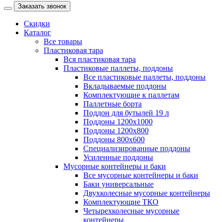
Заказать звонок
Скидки
Каталог
Все товары
Пластиковая тара
Вся пластиковая тара
Пластиковые паллеты, поддоны
Все пластиковые паллеты, поддоны
Вкладываемые поддоны
Комплектующие к паллетам
Паллетные борта
Поддон для бутылей 19 л
Поддоны 1200х1000
Поддоны 1200х800
Поддоны 800х600
Специализированные поддоны
Усиленные поддоны
Мусорные контейнеры и баки
Все мусорные контейнеры и баки
Баки универсальные
Двухколесные мусорные контейнеры
Комплектующие ТКО
Четырехколесные мусорные
контейнеры