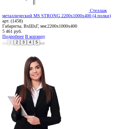
Стеллаж
металлический MS STRONG 2200x1000x400 (4 полки)
арт. (1458)
Габариты, ВxШxГ, мм:
2200x1000x400
5 461
руб.
Подробнее
В корзину
1
2
3
4
5