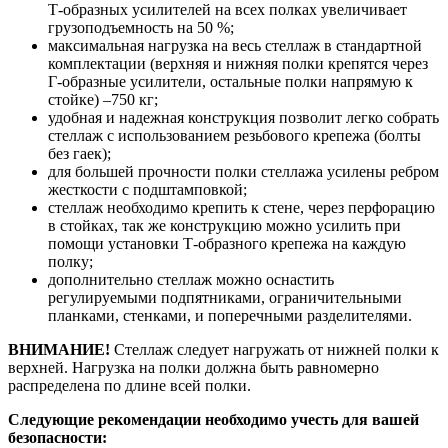
Т-образных усилителей на всех полках увеличивает
грузоподъемность на 50 %;
максимальная нагрузка на весь стеллаж в стандартной
комплектации (верхняя и нижняя полки крепятся через
Г-образные усилители, остальные полки напрямую к
стойке) –750 кг;
удобная и надежная конструкция позволит легко собрать
стеллаж с использованием резьбового крепежа (болты
без гаек);
для большей прочности полки стеллажа усилены ребром
жесткости с подштамповкой;
стеллаж необходимо крепить к стене, через перфорацию
в стойках, так же конструкцию можно усилить при
помощи установки Т-образного крепежа на каждую
полку;
дополнительно стеллаж можно оснастить
регулируемыми подпятниками, ограничительными
планками, стенками, и поперечными разделителями.
ВНИМАНИЕ!
Стеллаж следует нагружать от нижней полки к
верхней. Нагрузка на полки должна быть равномерно
распределена по длине всей полки.
Следующие рекомендации необходимо учесть для вашей
безопасности: