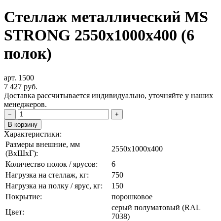
Стеллаж металлический MS
STRONG 2550x1000x400 (6
полок)
арт. 1500
7 427
руб.
Доставка рассчитывается индивидуально, уточняйте у наших
менеджеров.
−
+
В корзину
Характеристики:
Размеры внешние, мм
2550x1000x400
(ВxШxГ):
Количество полок / ярусов:
6
Нагрузка на стеллаж, кг:
750
Нагрузка на полку / ярус, кг:
150
Покрытие:
порошковое
cерый полуматовый (RAL
Цвет:
7038)