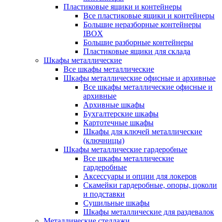
Пластиковые ящики и контейнеры
Все пластиковые ящики и контейнеры
Большие неразборные контейнеры
IBOX
Большие разборные контейнеры
Пластиковые ящики для склада
Шкафы металлические
Все шкафы металлические
Шкафы металлические офисные и архивные
Все шкафы металлические офисные и
архивные
Архивные шкафы
Бухгалтерские шкафы
Картотечные шкафы
Шкафы для ключей металлические
(ключницы)
Шкафы металлические гардеробные
Все шкафы металлические
гардеробные
Аксессуары и опции для локеров
Скамейки гардеробные, опоры, цоколи
и подставки
Сушильные шкафы
Шкафы металлические для раздевалок
Металлические стеллажи