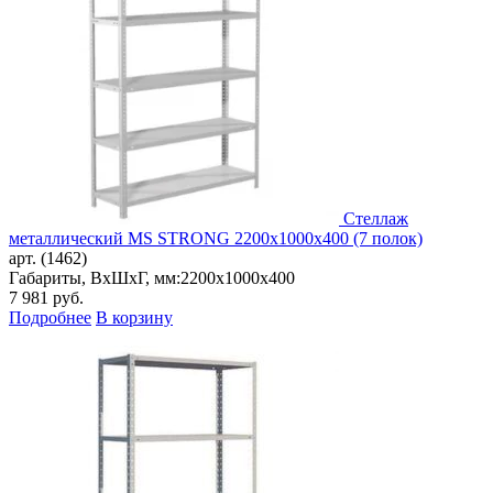
Стеллаж
металлический MS STRONG 2200x1000x400 (7 полок)
арт. (1462)
Габариты, ВxШxГ, мм:
2200x1000x400
7 981
руб.
Подробнее
В корзину