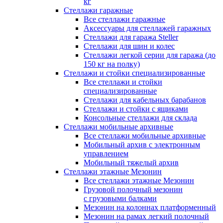
кг
Стеллажи гаражные
Все стеллажи гаражные
Аксессуары для стеллажей гаражных
Стеллажи для гаража Steller
Стеллажи для шин и колес
Стеллажи легкой серии для гаража (до
150 кг на полку)
Стеллажи и стойки специализированные
Все стеллажи и стойки
специализированные
Стеллажи для кабельных барабанов
Стеллажи и стойки с ящиками
Консольные стеллажи для склада
Стеллажи мобильные архивные
Все стеллажи мобильные архивные
Мобильный архив с электронным
управлением
Мобильный тяжелый архив
Стеллажи этажные Мезонин
Все стеллажи этажные Мезонин
Грузовой полочный мезонин
с грузовыми балками
Мезонин на колоннах платформенный
Мезонин на рамах легкий полочный