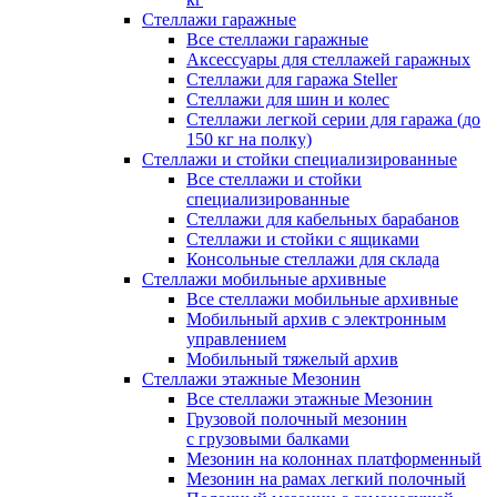
Стеллажи гаражные
Все стеллажи гаражные
Аксессуары для стеллажей гаражных
Стеллажи для гаража Steller
Стеллажи для шин и колес
Стеллажи легкой серии для гаража (до
150 кг на полку)
Стеллажи и стойки специализированные
Все стеллажи и стойки
специализированные
Стеллажи для кабельных барабанов
Стеллажи и стойки с ящиками
Консольные стеллажи для склада
Стеллажи мобильные архивные
Все стеллажи мобильные архивные
Мобильный архив с электронным
управлением
Мобильный тяжелый архив
Стеллажи этажные Мезонин
Все стеллажи этажные Мезонин
Грузовой полочный мезонин
с грузовыми балками
Мезонин на колоннах платформенный
Мезонин на рамах легкий полочный