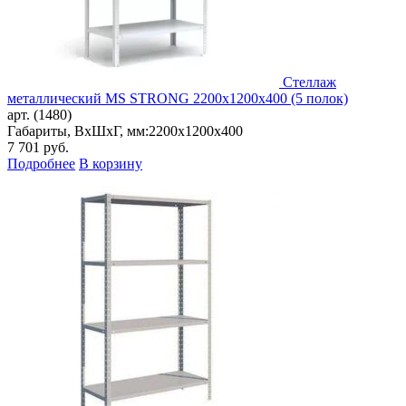
Стеллаж
металлический MS STRONG 2200x1200x400 (5 полок)
арт. (1480)
Габариты, ВxШxГ, мм:
2200x1200x400
7 701
руб.
Подробнее
В корзину