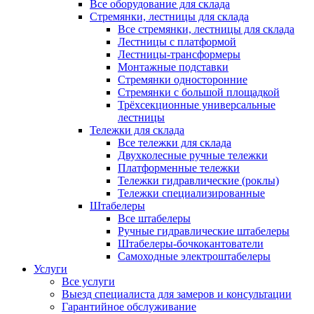
Все оборудование для склада
Стремянки, лестницы для склада
Все стремянки, лестницы для склада
Лестницы с платформой
Лестницы-трансформеры
Монтажные подставки
Стремянки односторонние
Стремянки с большой площадкой
Трёхсекционные универсальные
лестницы
Тележки для склада
Все тележки для склада
Двухколесные ручные тележки
Платформенные тележки
Тележки гидравлические (роклы)
Тележки специализированные
Штабелеры
Все штабелеры
Ручные гидравлические штабелеры
Штабелеры-бочкокантователи
Самоходные электроштабелеры
Услуги
Все услуги
Выезд специалиста для замеров и консультации
Гарантийное обслуживание