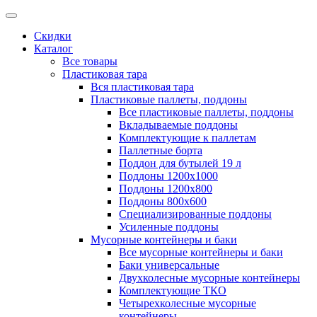
Скидки
Каталог
Все товары
Пластиковая тара
Вся пластиковая тара
Пластиковые паллеты, поддоны
Все пластиковые паллеты, поддоны
Вкладываемые поддоны
Комплектующие к паллетам
Паллетные борта
Поддон для бутылей 19 л
Поддоны 1200х1000
Поддоны 1200х800
Поддоны 800х600
Специализированные поддоны
Усиленные поддоны
Мусорные контейнеры и баки
Все мусорные контейнеры и баки
Баки универсальные
Двухколесные мусорные контейнеры
Комплектующие ТКО
Четырехколесные мусорные
контейнеры