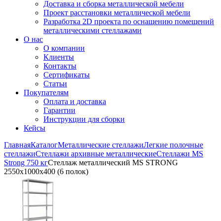
Доставка и сборка металлической мебели
Проект расстановки металлической мебели
Разработка 2D проекта по оснащению помещений
металлическими стеллажами
О нас
О компании
Клиенты
Контакты
Сертификаты
Статьи
Покупателям
Оплата и доставка
Гарантии
Инструкции для сборки
Кейсы
Главная
Каталог
Металлические стеллажи
Легкие полочные
стеллажи
Стеллажи архивные металлические
Стеллажи MS
Strong 750 кг
Стеллаж металлический MS STRONG
2550x1000x400 (6 полок)