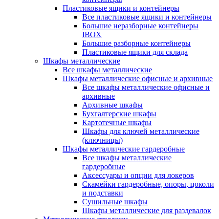
Пластиковые ящики и контейнеры
Все пластиковые ящики и контейнеры
Большие неразборные контейнеры
IBOX
Большие разборные контейнеры
Пластиковые ящики для склада
Шкафы металлические
Все шкафы металлические
Шкафы металлические офисные и архивные
Все шкафы металлические офисные и
архивные
Архивные шкафы
Бухгалтерские шкафы
Картотечные шкафы
Шкафы для ключей металлические
(ключницы)
Шкафы металлические гардеробные
Все шкафы металлические
гардеробные
Аксессуары и опции для локеров
Скамейки гардеробные, опоры, цоколи
и подставки
Сушильные шкафы
Шкафы металлические для раздевалок