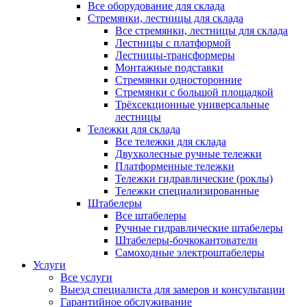
Все оборудование для склада
Стремянки, лестницы для склада
Все стремянки, лестницы для склада
Лестницы с платформой
Лестницы-трансформеры
Монтажные подставки
Стремянки односторонние
Стремянки с большой площадкой
Трёхсекционные универсальные
лестницы
Тележки для склада
Все тележки для склада
Двухколесные ручные тележки
Платформенные тележки
Тележки гидравлические (роклы)
Тележки специализированные
Штабелеры
Все штабелеры
Ручные гидравлические штабелеры
Штабелеры-бочкокантователи
Самоходные электроштабелеры
Услуги
Все услуги
Выезд специалиста для замеров и консультации
Гарантийное обслуживание