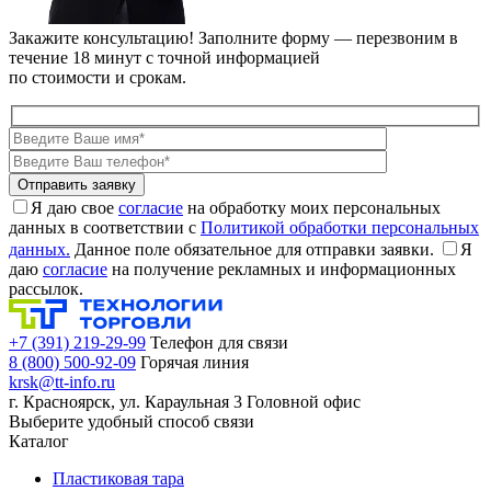
Закажите консультацию!
Заполните форму — перезвоним в
течение 18 минут с точной информацией
по стоимости и срокам.
Я даю свое
согласие
на обработку моих персональных
данных в соответствии с
Политикой обработки персональных
данных.
Данное поле обязательное для отправки заявки.
Я
даю
согласие
на получение рекламных и информационных
рассылок.
+7 (391) 219-29-99
Телефон для связи
8 (800) 500-92-09
Горячая линия
krsk@tt-info.ru
г. Красноярск, ул. Караульная 3
Головной офис
Выберите удобный способ связи
Каталог
Пластиковая тара