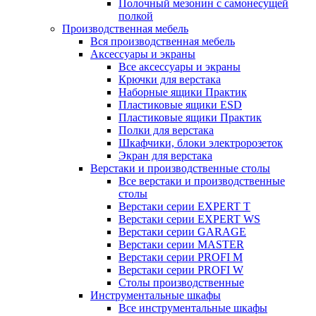
Полочный мезонин с самонесущей
полкой
Производственная мебель
Вся производственная мебель
Аксессуары и экраны
Все аксессуары и экраны
Крючки для верстака
Наборные ящики Практик
Пластиковые ящики ESD
Пластиковые ящики Практик
Полки для верстака
Шкафчики, блоки электророзеток
Экран для верстака
Верстаки и производственные столы
Все верстаки и производственные
столы
Верстаки серии EXPERT T
Верстаки серии EXPERT WS
Верстаки серии GARAGE
Верстаки серии MASTER
Верстаки серии PROFI M
Верстаки серии PROFI W
Столы производственные
Инструментальные шкафы
Все инструментальные шкафы