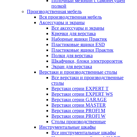
Полочный мезонин с самонесущей
полкой
Производственная мебель
Вся производственная мебель
Аксессуары и экраны
Все аксессуары и экраны
Крючки для верстака
Наборные ящики Практик
Пластиковые ящики ESD
Пластиковые ящики Практик
Полки для верстака
Шкафчики, блоки электророзеток
Экран для верстака
Верстаки и производственные столы
Все верстаки и производственные
столы
Верстаки серии EXPERT T
Верстаки серии EXPERT WS
Верстаки серии GARAGE
Верстаки серии MASTER
Верстаки серии PROFI M
Верстаки серии PROFI W
Столы производственные
Инструментальные шкафы
Все инструментальные шкафы