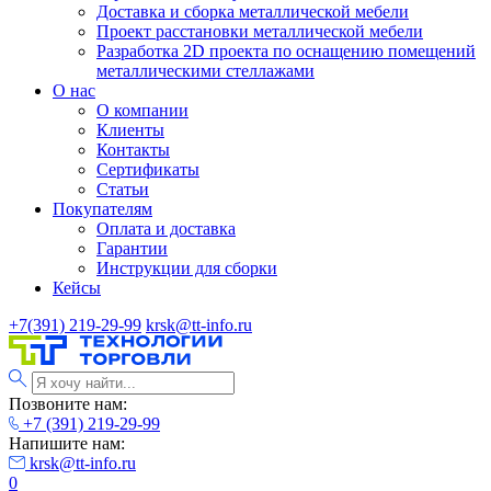
Доставка и сборка металлической мебели
Проект расстановки металлической мебели
Разработка 2D проекта по оснащению помещений
металлическими стеллажами
О нас
О компании
Клиенты
Контакты
Сертификаты
Статьи
Покупателям
Оплата и доставка
Гарантии
Инструкции для сборки
Кейсы
+7(391) 219-29-99
krsk@tt-info.ru
Позвоните нам:
+7 (391) 219-29-99
Напишите нам:
krsk@tt-info.ru
0