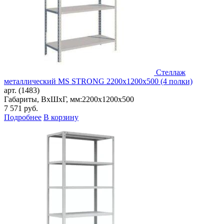
Стеллаж
металлический MS STRONG 2200x1200x500 (4 полки)
арт. (1483)
Габариты, ВxШxГ, мм:
2200x1200x500
7 571
руб.
Подробнее
В корзину