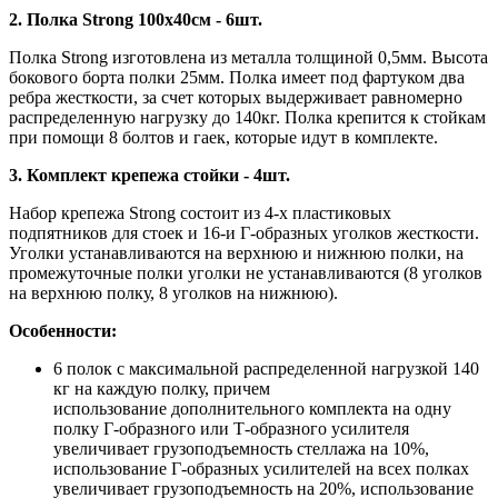
2. Полка Strong 100х40см - 6шт.
Полка Strong изготовлена из металла толщиной 0,5мм. Высота
бокового борта полки 25мм. Полка имеет под фартуком два
ребра жесткости, за счет которых выдерживает равномерно
распределенную нагрузку до 140кг. Полка крепится к стойкам
при помощи 8 болтов и гаек, которые идут в комплекте.
3. Комплект крепежа стойки - 4шт.
Набор крепежа Strong состоит из 4-х пластиковых
подпятников для стоек и 16-и Г-образных уголков жесткости.
Уголки устанавливаются на верхнюю и нижнюю полки, на
промежуточные полки уголки не устанавливаются (8 уголков
на верхнюю полку, 8 уголков на нижнюю).
Особенности:
6 полок с максимальной распределенной нагрузкой 140
кг на каждую полку, причем
использование дополнительного комплекта на одну
полку Г-образного или Т-образного усилителя
увеличивает грузоподъемность стеллажа на 10%,
использование Г-образных усилителей на всех полках
увеличивает грузоподъемность на 20%, использование