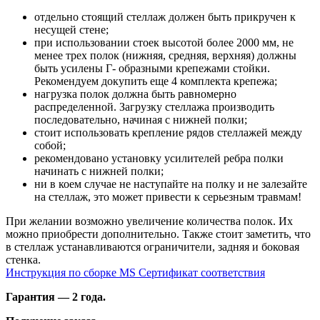
отдельно стоящий стеллаж должен быть прикручен к
несущей стене;
при использовании стоек высотой более 2000 мм, не
менее трех полок (нижняя, средняя, верхняя) должны
быть усилены Г- образными крепежами стойки.
Рекомендуем докупить еще 4 комплекта крепежа;
нагрузка полок должна быть равномерно
распределенной. Загрузку стеллажа производить
последовательно, начиная с нижней полки;
стоит использовать крепление рядов стеллажей между
собой;
рекомендовано установку усилителей ребра полки
начинать с нижней полки;
ни в коем случае не наступайте на полку и не залезайте
на стеллаж, это может привести к серьезным травмам!
При желании возможно увеличение количества полок. Их
можно приобрести дополнительно. Также стоит заметить, что
в стеллаж устанавливаются ограничители, задняя и боковая
стенка.
Инструкция по сборке MS
Сертификат соответствия
Гарантия — 2 года.