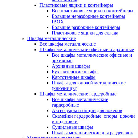
Пластиковые ящики и контейнеры
Все пластиковые ящики и контейнеры
Большие неразборные контейнеры
IBOX
Большие разборные контейнеры
Пластиковые ящики для склада
Шкафы металлические
Все шкафы металлические
Шкафы металлические офисные и архивные
Все шкафы металлические офисные и
архивные
Архивные шкафы
Бухгалтерские шкафы
Картотечные шкафы
Шкафы для ключей металлические
(ключницы)
Шкафы металлические гардеробные
Все шкафы металлические
гардеробные
Аксессуары и опции для локеров
Скамейки гардеробные, опоры, цоколи
и подставки
Сушильные шкафы
Шкафы металлические для раздевалок