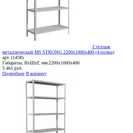
Стеллаж
металлический MS STRONG 2200x1000x400 (4 полки)
арт. (1458)
Габариты, ВxШxГ, мм:
2200x1000x400
5 461
руб.
Подробнее
В корзину