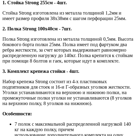
1. Стойка Strong 255см - 4шт.
Стойка Strong изготовлена из металла толщиной 1,2мм и
имеет размер профиля 38х38мм с шагом перфорации 25мм.
2. Полка Strong 100х40см - 7шт.
Полка Strong изготовлена из металла толщиной 0,5мм. Высота
бокового борта полки 25мм. Полка имеет под фартуком два
ребра жесткости, за счет которых выдерживает равномерно
распределенную нагрузку до 140кг. Полка крепится к стойкам
при помощи 8 болтов и гаек, которые идут в комплекте.
3. Комплект крепежа стойки - 4шт.
Набор крепежа Strong состоит из 4-х пластиковых
подпятников для стоек и 16-и Г-образных уголков жесткости.
Уголки устанавливаются на верхнюю и нижнюю полки, на
промежуточные полки уголки не устанавливаются (8 уголков
на верхнюю полку, 8 уголков на нижнюю).
Особенности:
7 полок с максимальной распределенной нагрузкой 140
кг на каждую полку, причем
использование дополнительного комплекта на одну