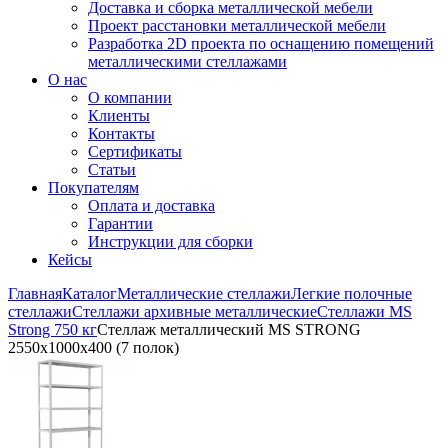
Доставка и сборка металлической мебели
Проект расстановки металлической мебели
Разработка 2D проекта по оснащению помещений
металлическими стеллажами
О нас
О компании
Клиенты
Контакты
Сертификаты
Статьи
Покупателям
Оплата и доставка
Гарантии
Инструкции для сборки
Кейсы
Главная
Каталог
Металлические стеллажи
Легкие полочные
стеллажи
Стеллажи архивные металлические
Стеллажи MS
Strong 750 кг
Стеллаж металлический MS STRONG
2550x1000x400 (7 полок)