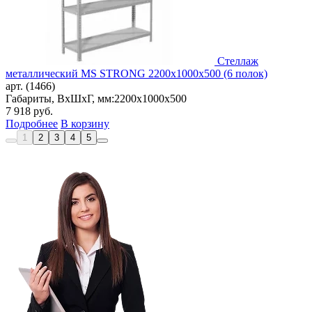
Стеллаж
металлический MS STRONG 2200x1000x500 (6 полок)
арт. (1466)
Габариты, ВxШxГ, мм:
2200x1000x500
7 918
руб.
Подробнее
В корзину
1
2
3
4
5