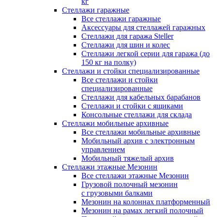
кг
Стеллажи гаражные
Все стеллажи гаражные
Аксессуары для стеллажей гаражных
Стеллажи для гаража Steller
Стеллажи для шин и колес
Стеллажи легкой серии для гаража (до
150 кг на полку)
Стеллажи и стойки специализированные
Все стеллажи и стойки
специализированные
Стеллажи для кабельных барабанов
Стеллажи и стойки с ящиками
Консольные стеллажи для склада
Стеллажи мобильные архивные
Все стеллажи мобильные архивные
Мобильный архив с электронным
управлением
Мобильный тяжелый архив
Стеллажи этажные Мезонин
Все стеллажи этажные Мезонин
Грузовой полочный мезонин
с грузовыми балками
Мезонин на колоннах платформенный
Мезонин на рамах легкий полочный