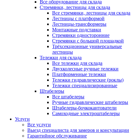
Все оборудование для склада
Стремянки, лестницы для склада
Все стремянки, лестницы для склада
Лестницы с платформой
Лестницы-трансформеры
Монтажные подставки
Стремянки односторонние
Стремянки с большой площадкой
Трёхсекционные универсальные
лестницы
Тележки для склада
Все тележки для склада
Двухколесные ручные тележки
Платформенные тележки
Тележки гидравлические (роклы)
Тележки специализированные
Штабелеры
Все штабелеры
Ручные гидравлические штабелеры
Штабелеры-бочкокантователи
Самоходные электроштабелеры
Услуги
Все услуги
Выезд специалиста для замеров и консультации
Гарантийное обслуживание