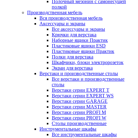
Полочный мезонин с самонесущей
полкой
Производственная мебель
Вся производственная мебель
Аксессуары и экраны
Все аксессуары и экраны
Крючки для верстака
Наборные ящики Практик
Пластиковые ящики ESD
Пластиковые ящики Практик
Полки для верстака
Шкафчики, блоки электророзеток
Экран для верстака
Верстаки и производственные столы
Все верстаки и производственные
столы
Верстаки серии EXPERT T
Верстаки серии EXPERT WS
Верстаки серии GARAGE
Верстаки серии MASTER
Верстаки серии PROFI M
Верстаки серии PROFI W
Столы производственные
Инструментальные шкафы
Все инструментальные шкафы