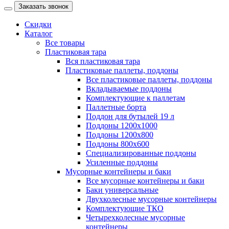
Заказать звонок
Скидки
Каталог
Все товары
Пластиковая тара
Вся пластиковая тара
Пластиковые паллеты, поддоны
Все пластиковые паллеты, поддоны
Вкладываемые поддоны
Комплектующие к паллетам
Паллетные борта
Поддон для бутылей 19 л
Поддоны 1200х1000
Поддоны 1200х800
Поддоны 800х600
Специализированные поддоны
Усиленные поддоны
Мусорные контейнеры и баки
Все мусорные контейнеры и баки
Баки универсальные
Двухколесные мусорные контейнеры
Комплектующие ТКО
Четырехколесные мусорные
контейнеры