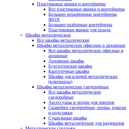
Пластиковые ящики и контейнеры
Все пластиковые ящики и контейнеры
Большие неразборные контейнеры
IBOX
Большие разборные контейнеры
Пластиковые ящики для склада
Шкафы металлические
Все шкафы металлические
Шкафы металлические офисные и архивные
Все шкафы металлические офисные и
архивные
Архивные шкафы
Бухгалтерские шкафы
Картотечные шкафы
Шкафы для ключей металлические
(ключницы)
Шкафы металлические гардеробные
Все шкафы металлические
гардеробные
Аксессуары и опции для локеров
Скамейки гардеробные, опоры, цоколи
и подставки
Сушильные шкафы
Шкафы металлические для раздевалок
Металлические стеллажи