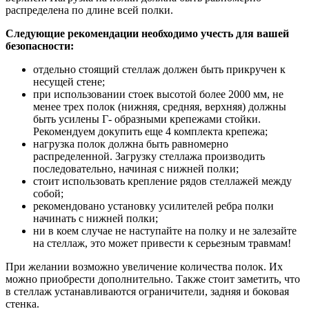
распределена по длине всей полки.
Следующие рекомендации необходимо учесть для вашей
безопасности:
отдельно стоящий стеллаж должен быть прикручен к
несущей стене;
при использовании стоек высотой более 2000 мм, не
менее трех полок (нижняя, средняя, верхняя) должны
быть усилены Г- образными крепежами стойки.
Рекомендуем докупить еще 4 комплекта крепежа;
нагрузка полок должна быть равномерно
распределенной. Загрузку стеллажа производить
последовательно, начиная с нижней полки;
стоит использовать крепление рядов стеллажей между
собой;
рекомендовано установку усилителей ребра полки
начинать с нижней полки;
ни в коем случае не наступайте на полку и не залезайте
на стеллаж, это может привести к серьезным травмам!
При желании возможно увеличение количества полок. Их
можно приобрести дополнительно. Также стоит заметить, что
в стеллаж устанавливаются ограничители, задняя и боковая
стенка.