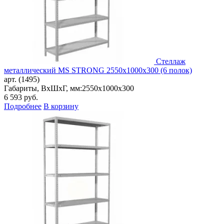
Стеллаж
металлический MS STRONG 2550x1000x300 (6 полок)
арт. (1495)
Габариты, ВxШxГ, мм:
2550x1000x300
6 593
руб.
Подробнее
В корзину