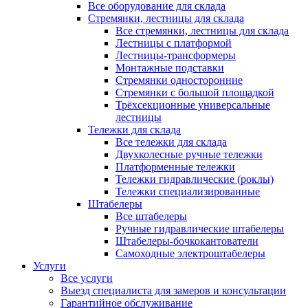
Все оборудование для склада
Стремянки, лестницы для склада
Все стремянки, лестницы для склада
Лестницы с платформой
Лестницы-трансформеры
Монтажные подставки
Стремянки односторонние
Стремянки с большой площадкой
Трёхсекционные универсальные
лестницы
Тележки для склада
Все тележки для склада
Двухколесные ручные тележки
Платформенные тележки
Тележки гидравлические (роклы)
Тележки специализированные
Штабелеры
Все штабелеры
Ручные гидравлические штабелеры
Штабелеры-бочкокантователи
Самоходные электроштабелеры
Услуги
Все услуги
Выезд специалиста для замеров и консультации
Гарантийное обслуживание