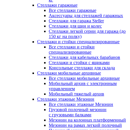
Стеллажи гаражные
Все стеллажи гаражные
Аксессуары для стеллажей гаражных
Стеллажи для гаража Steller
Стеллажи для шин и колес
Стеллажи легкой серии для гаража (до
150 кг на полку)
Стеллажи и стойки специализированные
Все стеллажи и стойки
специализированные
Стеллажи для кабельных барабанов
Стеллажи и стойки с ящиками
Консольные стеллажи для склада
Стеллажи мобильные архивные
Все стеллажи мобильные архивные
Мобильный архив с электронным
управлением
Мобильный тяжелый архив
Стеллажи этажные Мезонин
Все стеллажи этажные Мезонин
Грузовой полочный мезонин
с грузовыми балками
Мезонин на колоннах платформенный
Мезонин на рамах легкий полочный