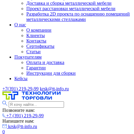
Доставка и сборка металлической мебели
Проект расстановки металлической мебели
Разработка 2D проекта по оснащению помещений
металлическими стеллажами
О нас
О компании
Клиенты
Контакты
Сертификаты
Статьи
Покупателям
Оплата и доставка
Гарантии
Инструкции для сборки
Кейсы
+7(391) 219-29-99
krsk@tt-info.ru
Позвоните нам:
+7 (391) 219-29-99
Напишите нам:
krsk@tt-info.ru
0