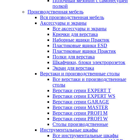
Полочный мезонин с самонесущей
полкой
Производственная мебель
Вся производственная мебель
Аксессуары и экраны
Все аксессуары и экраны
Крючки для верстака
Наборные ящики Практик
Пластиковые ящики ESD
Пластиковые ящики Практик
Полки для верстака
Шкафчики, блоки электророзеток
Экран для верстака
Верстаки и производственные столы
Все верстаки и производственные
столы
Верстаки серии EXPERT T
Верстаки серии EXPERT WS
Верстаки серии GARAGE
Верстаки серии MASTER
Верстаки серии PROFI M
Верстаки серии PROFI W
Столы производственные
Инструментальные шкафы
Все инструментальные шкафы