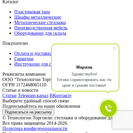
Каталог
Пластиковая тара
Шкафы металлические
Металлические стеллажи
Производственная мебель
Оборудование для склада
Покупателю
Оплата и доставка
Гарантии
Инструкции для сборки
Марина
Здравствуйте!
Реквизиты компании
Готова сориентировать вас по
ООО “Технологии Торговли”
ИНН 2466186474
цене и срокам поставки!
ОГРН 1172468065110
Статьи и новости
Статьи
Telegram-канал
ВКонтакте
Выберите удобный способ связи
Подписывайтесь на наши обновления
Подписаться на рассылку
© Технологии Торговли: стеллажи и оборудование для склада.
Все права защищены 2014-2026.
Политика конфиденциальности