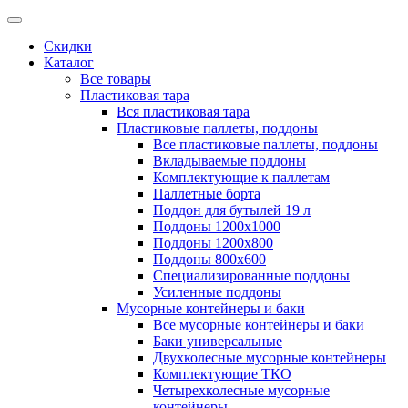
Скидки
Каталог
Все товары
Пластиковая тара
Вся пластиковая тара
Пластиковые паллеты, поддоны
Все пластиковые паллеты, поддоны
Вкладываемые поддоны
Комплектующие к паллетам
Паллетные борта
Поддон для бутылей 19 л
Поддоны 1200х1000
Поддоны 1200х800
Поддоны 800х600
Специализированные поддоны
Усиленные поддоны
Мусорные контейнеры и баки
Все мусорные контейнеры и баки
Баки универсальные
Двухколесные мусорные контейнеры
Комплектующие ТКО
Четырехколесные мусорные
контейнеры