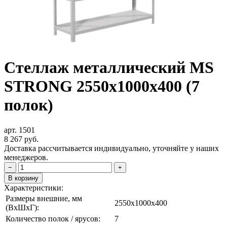
Стеллаж металлический MS
STRONG 2550x1000x400 (7
полок)
арт. 1501
8 267
руб.
Доставка рассчитывается индивидуально, уточняйте у наших
менеджеров.
−
+
В корзину
Характеристики:
Размеры внешние, мм
2550x1000x400
(ВxШxГ):
Количество полок / ярусов:
7