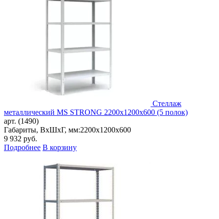
Стеллаж
металлический MS STRONG 2200x1200x600 (5 полок)
арт. (1490)
Габариты, ВxШxГ, мм:
2200x1200x600
9 932
руб.
Подробнее
В корзину