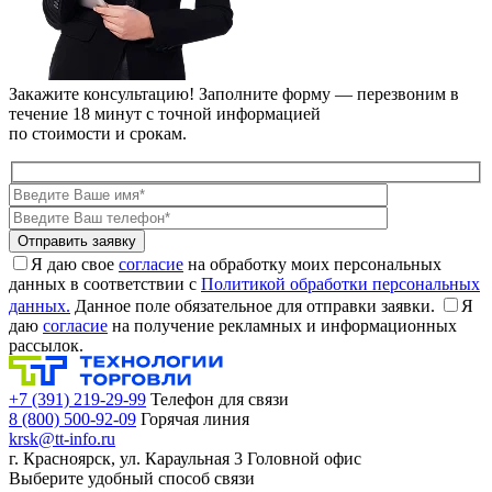
Закажите консультацию!
Заполните форму — перезвоним в
течение 18 минут с точной информацией
по стоимости и срокам.
Я даю свое
согласие
на обработку моих персональных
данных в соответствии с
Политикой обработки персональных
данных.
Данное поле обязательное для отправки заявки.
Я
даю
согласие
на получение рекламных и информационных
рассылок.
+7 (391) 219-29-99
Телефон для связи
8 (800) 500-92-09
Горячая линия
krsk@tt-info.ru
г. Красноярск, ул. Караульная 3
Головной офис
Выберите удобный способ связи