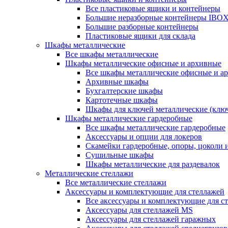
Все пластиковые ящики и контейнеры
Большие неразборные контейнеры IBO
Большие разборные контейнеры
Пластиковые ящики для склада
Шкафы металлические
Все шкафы металлические
Шкафы металлические офисные и архивные
Все шкафы металлические офисные и а
Архивные шкафы
Бухгалтерские шкафы
Картотечные шкафы
Шкафы для ключей металлические (клю
Шкафы металлические гардеробные
Все шкафы металлические гардеробные
Аксессуары и опции для локеров
Скамейки гардеробные, опоры, цоколи 
Сушильные шкафы
Шкафы металлические для раздевалок
Металлические стеллажи
Все металлические стеллажи
Аксессуары и комплектующие для стеллажей
Все аксессуары и комплектующие для с
Аксессуары для стеллажей MS
Аксессуары для стеллажей гаражных