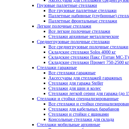
Аксессуары для стеллажей среднегрузо
Грузовые паллетные стеллажи
Все грузовые паллетные стеллажи
Паллетные набивные (глубинные) стел
Паллетные фронтальные стеллажи
Легкие полочные стеллажи
Все легкие полочные стеллажи
Стеллажи архивные металлические
Среднегрузовые полочные стеллажи
Все среднегрузовые полочные стеллажи
Складские стеллажи Solos 4000 кг
Складские стеллажи Пакс (Титан МС-Т)
Складские стеллажи Промет 750-2500 к
Стеллажи гаражные
Все стеллажи гаражные
Аксессуары для стеллажей гаражных
Стеллажи для гаража Steller
Стеллажи для шин и колес
Стеллажи легкой серии для гаража (до 1
Стеллажи и стойки специализированные
Все стеллажи и стойки специализирова
Стеллажи для кабельных барабанов
Стеллажи и стойки с ящиками
Консольные стеллажи для склада
Стеллажи мобильные архивные