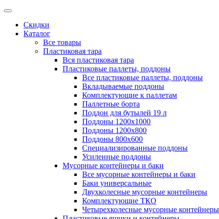
Скидки
Каталог
Все товары
Пластиковая тара
Вся пластиковая тара
Пластиковые паллеты, поддоны
Все пластиковые паллеты, поддоны
Вкладываемые поддоны
Комплектующие к паллетам
Паллетные борта
Поддон для бутылей 19 л
Поддоны 1200х1000
Поддоны 1200х800
Поддоны 800х600
Специализированные поддоны
Усиленные поддоны
Мусорные контейнеры и баки
Все мусорные контейнеры и баки
Баки универсальные
Двухколесные мусорные контейнеры
Комплектующие ТКО
Четырехколесные мусорные контейнеры
Пластиковые ящики и контейнеры