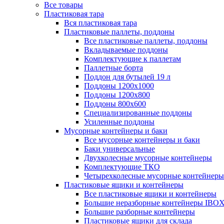
Все товары
Пластиковая тара
Вся пластиковая тара
Пластиковые паллеты, поддоны
Все пластиковые паллеты, поддоны
Вкладываемые поддоны
Комплектующие к паллетам
Паллетные борта
Поддон для бутылей 19 л
Поддоны 1200х1000
Поддоны 1200х800
Поддоны 800х600
Специализированные поддоны
Усиленные поддоны
Мусорные контейнеры и баки
Все мусорные контейнеры и баки
Баки универсальные
Двухколесные мусорные контейнеры
Комплектующие ТКО
Четырехколесные мусорные контейнеры
Пластиковые ящики и контейнеры
Все пластиковые ящики и контейнеры
Большие неразборные контейнеры IBO
Большие разборные контейнеры
Пластиковые ящики для склада