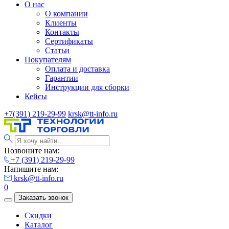
О нас
О компании
Клиенты
Контакты
Сертификаты
Статьи
Покупателям
Оплата и доставка
Гарантии
Инструкции для сборки
Кейсы
+7(391) 219-29-99
krsk@tt-info.ru
Позвоните нам:
+7 (391) 219-29-99
Напишите нам:
krsk@tt-info.ru
0
Заказать звонок
Скидки
Каталог