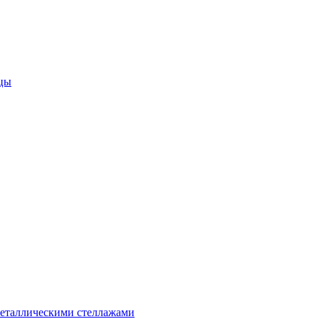
цы
металлическими стеллажами