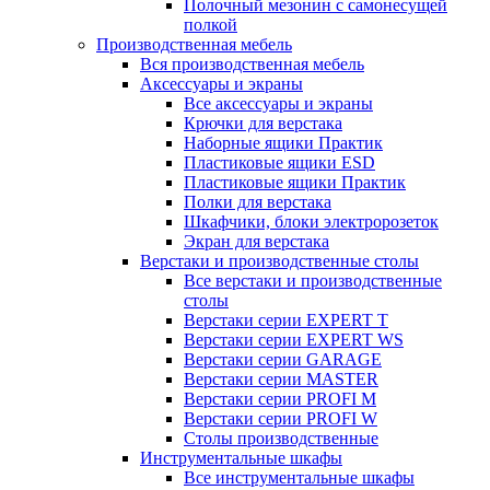
Полочный мезонин с самонесущей
полкой
Производственная мебель
Вся производственная мебель
Аксессуары и экраны
Все аксессуары и экраны
Крючки для верстака
Наборные ящики Практик
Пластиковые ящики ESD
Пластиковые ящики Практик
Полки для верстака
Шкафчики, блоки электророзеток
Экран для верстака
Верстаки и производственные столы
Все верстаки и производственные
столы
Верстаки серии EXPERT T
Верстаки серии EXPERT WS
Верстаки серии GARAGE
Верстаки серии MASTER
Верстаки серии PROFI M
Верстаки серии PROFI W
Столы производственные
Инструментальные шкафы
Все инструментальные шкафы