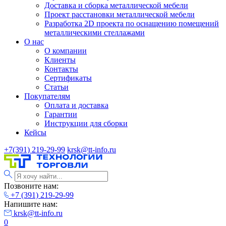
Доставка и сборка металлической мебели
Проект расстановки металлической мебели
Разработка 2D проекта по оснащению помещений
металлическими стеллажами
О нас
О компании
Клиенты
Контакты
Сертификаты
Статьи
Покупателям
Оплата и доставка
Гарантии
Инструкции для сборки
Кейсы
+7(391) 219-29-99
krsk@tt-info.ru
Позвоните нам:
+7 (391) 219-29-99
Напишите нам:
krsk@tt-info.ru
0