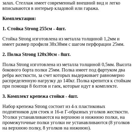
залах. Стеллаж имеет современный внешний вид и легко
вписываются в интерьер кладовой или гаража.
Комплектация:
1. Стойка Strong 255см - 4шт.
Стойка Strong изготовлена из металла толщиной 1,2мм и
имеет размер профиля 38х38мм с шагом перфорации 25мм.
2. Полка Strong 120х30см - 8шт.
Полка Strong изготовлена из металла толщиной 0,5мм. Высота
бокового борта полки 25мм. Полка имеет под фартуком два
ребра жесткости, за счет которых выдерживает равномерно
распределенную нагрузку до 140кг. Полка крепится к стойкам
при помощи 8 болтов и гаек, которые идут в комплекте.
3. Комплект крепежа стойки - 4шт.
Набор крепежа Strong состоит из 4-х пластиковых
подпятников для стоек и 16-и Г-образных уголков жесткости.
Уголки устанавливаются на верхнюю и нижнюю полки, на
промежуточные полки уголки не устанавливаются (8 уголков
на верхнюю полку, 8 уголков на нижнюю).