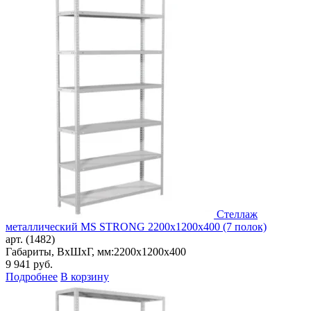
Стеллаж
металлический MS STRONG 2200x1200x400 (7 полок)
арт. (1482)
Габариты, ВxШxГ, мм:
2200x1200x400
9 941
руб.
Подробнее
В корзину