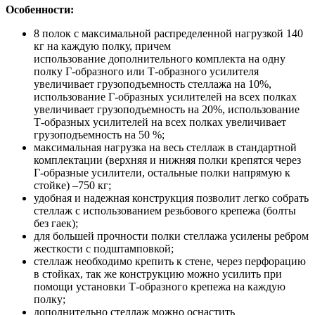
Особенности:
8 полок с максимальной распределенной нагрузкой 140
кг на каждую полку, причем
использование дополнительного комплекта на одну
полку Г-образного или Т-образного усилителя
увеличивает грузоподъемность стеллажа на 10%,
использование Г-образных усилителей на всех полках
увеличивает грузоподъемность на 20%, использование
Т-образных усилителей на всех полках увеличивает
грузоподъемность на 50 %;
максимальная нагрузка на весь стеллаж в стандартной
комплектации (верхняя и нижняя полки крепятся через
Г-образные усилители, остальные полки напрямую к
стойке) –750 кг;
удобная и надежная конструкция позволит легко собрать
стеллаж с использованием резьбового крепежа (болты
без гаек);
для большей прочности полки стеллажа усилены ребром
жесткости с подштамповкой;
стеллаж необходимо крепить к стене, через перфорацию
в стойках, так же конструкцию можно усилить при
помощи установки Т-образного крепежа на каждую
полку;
дополнительно стеллаж можно оснастить