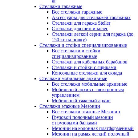
кг
Стеллажи гаражные
Все стеллажи гаражные
Аксессуары для стеллажей гаражных
Стеллажи для гаража Steller
Стеллажи для шин и колес
Стеллажи легкой серии для гаража (до
150 кг на полку)
Стеллажи и стойки специализированные
Все стеллажи и стойки
специализированные
Стеллажи для кабельных барабанов
Стеллажи и стойки с ящиками
Консольные стеллажи для склада
Стеллажи мобильные архивные
Все стеллажи мобильные архивные
Мобильный архив с электронным
управлением
Мобильный тяжелый архив
Стеллажи этажные Мезонин
Все стеллажи этажные Мезонин
Грузовой полочный мезонин
с грузовыми балками
Мезонин на колоннах платформенный
Мезонин на рамах легкий полочный