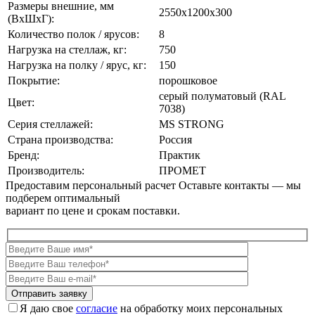
Размеры внешние, мм
2550x1200x300
(ВxШxГ):
Количество полок / ярусов:
8
Нагрузка на стеллаж, кг:
750
Нагрузка на полку / ярус, кг:
150
Покрытие:
порошковое
cерый полуматовый (RAL
Цвет:
7038)
Серия стеллажей:
MS STRONG
Страна производства:
Россия
Бренд:
Практик
Производитель:
ПРОМЕТ
Предоставим персональный расчет
Оставьте контакты — мы
подберем оптимальный
вариант по цене и срокам поставки.
Я даю свое
согласие
на обработку моих персональных