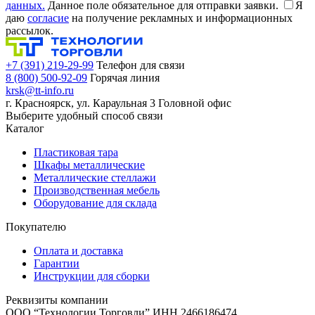
данных.
Данное поле обязательное для отправки заявки.
Я
даю
согласие
на получение рекламных и информационных
рассылок.
+7 (391) 219-29-99
Телефон для связи
8 (800) 500-92-09
Горячая линия
krsk@tt-info.ru
г. Красноярск, ул. Караульная 3
Головной офис
Выберите удобный способ связи
Каталог
Пластиковая тара
Шкафы металлические
Металлические стеллажи
Производственная мебель
Оборудование для склада
Покупателю
Оплата и доставка
Гарантии
Инструкции для сборки
Реквизиты компании
ООО “Технологии Торговли”
ИНН 2466186474