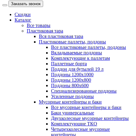
Заказать звонок
Скидки
Каталог
Все товары
Пластиковая тара
Вся пластиковая тара
Пластиковые паллеты, поддоны
Все пластиковые паллеты, поддоны
Вкладываемые поддоны
Комплектующие к паллетам
Паллетные борта
Поддон для бутылей 19 л
Поддоны 1200х1000
Поддоны 1200х800
Поддоны 800х600
Специализированные поддоны
Усиленные поддоны
Мусорные контейнеры и баки
Все мусорные контейнеры и баки
Баки универсальные
Двухколесные мусорные контейнеры
Комплектующие ТКО
Четырехколесные мусорные
контейнеры