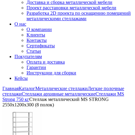
Доставка и сборка металлической мебели
Проект расстановки металлической мебели
Разработка 2D проекта по оснащению помещений
металлическими стеллажами
О нас
О компании
Клиенты
Контакты
Сертификаты
Статьи
Покупателям
Оплата и доставка
Гарантии
Инструкции для сборки
Кейсы
Главная
Каталог
Металлические стеллажи
Легкие полочные
стеллажи
Стеллажи архивные металлические
Стеллажи MS
Strong 750 кг
Стеллаж металлический MS STRONG
2550x1200x300 (8 полок)