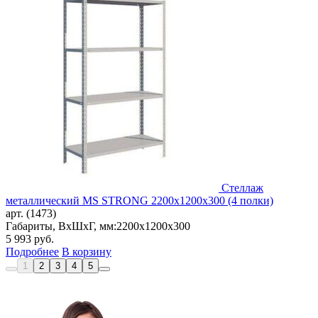
Стеллаж
металлический MS STRONG 2200x1200x300 (4 полки)
арт. (1473)
Габариты, ВxШxГ, мм:
2200x1200x300
5 993
руб.
Подробнее
В корзину
1
2
3
4
5