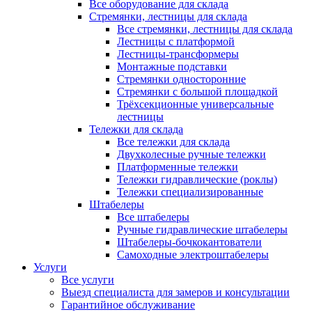
Все оборудование для склада
Стремянки, лестницы для склада
Все стремянки, лестницы для склада
Лестницы с платформой
Лестницы-трансформеры
Монтажные подставки
Стремянки односторонние
Стремянки с большой площадкой
Трёхсекционные универсальные
лестницы
Тележки для склада
Все тележки для склада
Двухколесные ручные тележки
Платформенные тележки
Тележки гидравлические (роклы)
Тележки специализированные
Штабелеры
Все штабелеры
Ручные гидравлические штабелеры
Штабелеры-бочкокантователи
Самоходные электроштабелеры
Услуги
Все услуги
Выезд специалиста для замеров и консультации
Гарантийное обслуживание