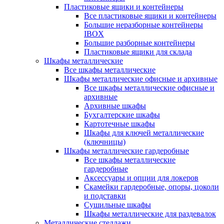
Пластиковые ящики и контейнеры
Все пластиковые ящики и контейнеры
Большие неразборные контейнеры
IBOX
Большие разборные контейнеры
Пластиковые ящики для склада
Шкафы металлические
Все шкафы металлические
Шкафы металлические офисные и архивные
Все шкафы металлические офисные и
архивные
Архивные шкафы
Бухгалтерские шкафы
Картотечные шкафы
Шкафы для ключей металлические
(ключницы)
Шкафы металлические гардеробные
Все шкафы металлические
гардеробные
Аксессуары и опции для локеров
Скамейки гардеробные, опоры, цоколи
и подставки
Сушильные шкафы
Шкафы металлические для раздевалок
Металлические стеллажи