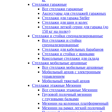
Стеллажи гаражные
Все стеллажи гаражные
Аксессуары для стеллажей гаражных
Стеллажи для гаража Steller
Стеллажи для шин и колес
Стеллажи легкой серии для гаража (до
150 кг на полку)
Стеллажи и стойки специализированные
Все стеллажи и стойки
специализированные
Стеллажи для кабельных барабанов
Стеллажи и стойки с ящиками
Консольные стеллажи для склада
Стеллажи мобильные архивные
Все стеллажи мобильные архивные
Мобильный архив с электронным
управлением
Мобильный тяжелый архив
Стеллажи этажные Мезонин
Все стеллажи этажные Мезонин
Грузовой полочный мезонин
с грузовыми балками
Мезонин на колоннах платформенный
Мезонин на рамах легкий полочный