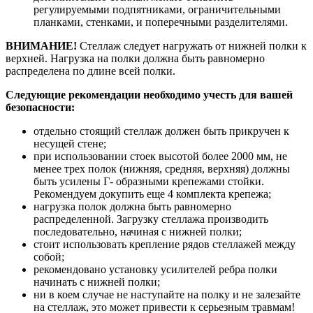
регулируемыми подпятниками, ограничительными
планками, стенками, и поперечными разделителями.
ВНИМАНИЕ!
Стеллаж следует нагружать от нижней полки к
верхней. Нагрузка на полки должна быть равномерно
распределена по длине всей полки.
Следующие рекомендации необходимо учесть для вашей
безопасности:
отдельно стоящий стеллаж должен быть прикручен к
несущей стене;
при использовании стоек высотой более 2000 мм, не
менее трех полок (нижняя, средняя, верхняя) должны
быть усилены Г- образными крепежами стойки.
Рекомендуем докупить еще 4 комплекта крепежа;
нагрузка полок должна быть равномерно
распределенной. Загрузку стеллажа производить
последовательно, начиная с нижней полки;
стоит использовать крепление рядов стеллажей между
собой;
рекомендовано установку усилителей ребра полки
начинать с нижней полки;
ни в коем случае не наступайте на полку и не залезайте
на стеллаж, это может привести к серьезным травмам!