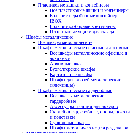
Пластиковые ящики и контейнеры
Все пластиковые ящики и контейнеры
Большие неразборные контейнеры
IBOX
Большие разборные контейнеры
Пластиковые ящики для склада
Шкафы металлические
Все шкафы металлические
Шкафы металлические офисные и архивные
Все шкафы металлические офисные и
архивные
Архивные шкафы
Бухгалтерские шкафы
Картотечные шкафы
Шкафы для ключей металлические
(ключницы)
Шкафы металлические гардеробные
Все шкафы металлические
гардеробные
Аксессуары и опции для локеров
Скамейки гардеробные, опоры, цоколи
и подставки
Сушильные шкафы
Шкафы металлические для раздевалок