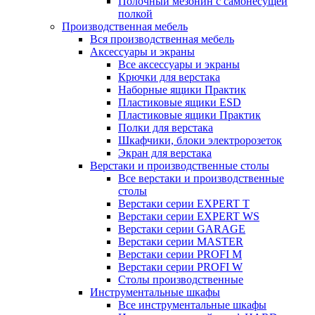
Полочный мезонин с самонесущей
полкой
Производственная мебель
Вся производственная мебель
Аксессуары и экраны
Все аксессуары и экраны
Крючки для верстака
Наборные ящики Практик
Пластиковые ящики ESD
Пластиковые ящики Практик
Полки для верстака
Шкафчики, блоки электророзеток
Экран для верстака
Верстаки и производственные столы
Все верстаки и производственные
столы
Верстаки серии EXPERT T
Верстаки серии EXPERT WS
Верстаки серии GARAGE
Верстаки серии MASTER
Верстаки серии PROFI M
Верстаки серии PROFI W
Столы производственные
Инструментальные шкафы
Все инструментальные шкафы