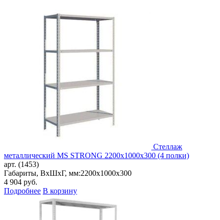
Стеллаж
металлический MS STRONG 2200x1000x300 (4 полки)
арт. (1453)
Габариты, ВxШxГ, мм:
2200x1000x300
4 904
руб.
Подробнее
В корзину