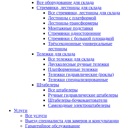
Все оборудование для склада
Стремянки, лестницы для склада
Все стремянки, лестницы для склада
Лестницы с платформой
Лестницы-трансформеры
Монтажные подставки
Стремянки односторонние
Стремянки с большой площадкой
Трёхсекционные универсальные
лестницы
Тележки для склада
Все тележки для склада
Двухколесные ручные тележки
Платформенные тележки
Тележки гидравлические (роклы)
Тележки специализированные
Штабелеры
Все штабелеры
Ручные гидравлические штабелеры
Штабелеры-бочкокантователи
Самоходные электроштабелеры
Услуги
Все услуги
Выезд специалиста для замеров и консультации
Гарантийное обслуживание