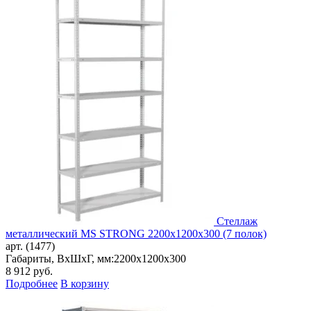
Стеллаж
металлический MS STRONG 2200x1200x300 (7 полок)
арт. (1477)
Габариты, ВxШxГ, мм:
2200x1200x300
8 912
руб.
Подробнее
В корзину