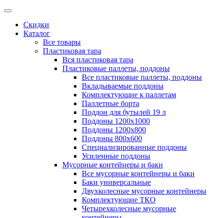
Скидки
Каталог
Все товары
Пластиковая тара
Вся пластиковая тара
Пластиковые паллеты, поддоны
Все пластиковые паллеты, поддоны
Вкладываемые поддоны
Комплектующие к паллетам
Паллетные борта
Поддон для бутылей 19 л
Поддоны 1200х1000
Поддоны 1200х800
Поддоны 800х600
Специализированные поддоны
Усиленные поддоны
Мусорные контейнеры и баки
Все мусорные контейнеры и баки
Баки универсальные
Двухколесные мусорные контейнеры
Комплектующие ТКО
Четырехколесные мусорные
контейнеры