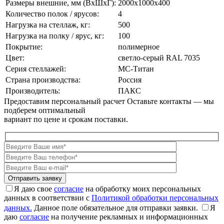
Размеры внешние, мм (ВxШxГ):
2000x1000x400
Количество полок / ярусов:
4
Нагрузка на стеллаж, кг:
500
Нагрузка на полку / ярус, кг:
100
Покрытие:
полимерное
Цвет:
cветло-серый RAL 7035
Серия стеллажей:
МС-Титан
Страна производства:
Россия
Производитель:
ПАКС
Предоставим персональный расчет
Оставьте контакты — мы
подберем оптимальный
вариант по цене и срокам поставки.
Я даю свое
согласие
на обработку моих персональных
данных в соответствии с
Политикой обработки персональных
данных.
Данное поле обязательное для отправки заявки.
Я
даю
согласие
на получение рекламных и информационных