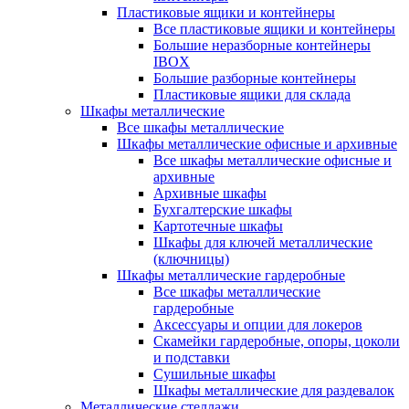
Пластиковые ящики и контейнеры
Все пластиковые ящики и контейнеры
Большие неразборные контейнеры
IBOX
Большие разборные контейнеры
Пластиковые ящики для склада
Шкафы металлические
Все шкафы металлические
Шкафы металлические офисные и архивные
Все шкафы металлические офисные и
архивные
Архивные шкафы
Бухгалтерские шкафы
Картотечные шкафы
Шкафы для ключей металлические
(ключницы)
Шкафы металлические гардеробные
Все шкафы металлические
гардеробные
Аксессуары и опции для локеров
Скамейки гардеробные, опоры, цоколи
и подставки
Сушильные шкафы
Шкафы металлические для раздевалок
Металлические стеллажи