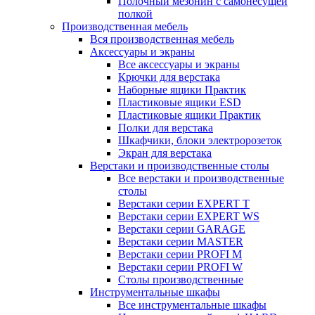
Полочный мезонин с самонесущей
полкой
Производственная мебель
Вся производственная мебель
Аксессуары и экраны
Все аксессуары и экраны
Крючки для верстака
Наборные ящики Практик
Пластиковые ящики ESD
Пластиковые ящики Практик
Полки для верстака
Шкафчики, блоки электророзеток
Экран для верстака
Верстаки и производственные столы
Все верстаки и производственные
столы
Верстаки серии EXPERT T
Верстаки серии EXPERT WS
Верстаки серии GARAGE
Верстаки серии MASTER
Верстаки серии PROFI M
Верстаки серии PROFI W
Столы производственные
Инструментальные шкафы
Все инструментальные шкафы