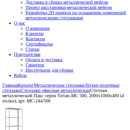
Доставка и сборка металлической мебели
Проект расстановки металлической мебели
Разработка 2D проекта по оснащению помещений
металлическими стеллажами
О нас
О компании
Клиенты
Контакты
Сертификаты
Статьи
Покупателям
Оплата и доставка
Гарантии
Инструкции для сборки
Кейсы
Главная
Каталог
Металлические стеллажи
Легкие полочные
стеллажи
Стеллажи офисные металлические
Стеллаж
металлический Пакс серии Титан-МС 500, 2000x1000x400 (4
полки), арт. МС-244/500