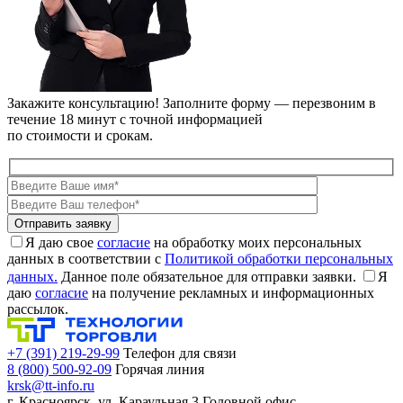
Закажите консультацию!
Заполните форму — перезвоним в
течение 18 минут с точной информацией
по стоимости и срокам.
Я даю свое
согласие
на обработку моих персональных
данных в соответствии с
Политикой обработки персональных
данных.
Данное поле обязательное для отправки заявки.
Я
даю
согласие
на получение рекламных и информационных
рассылок.
+7 (391) 219-29-99
Телефон для связи
8 (800) 500-92-09
Горячая линия
krsk@tt-info.ru
г. Красноярск, ул. Караульная 3
Головной офис