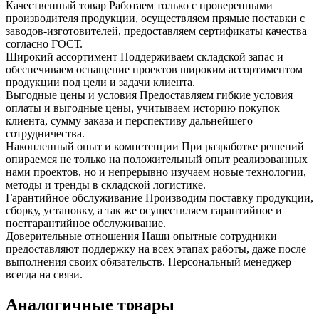
Качественный товар
Работаем только с проверенными
производителя продукции, осуществляем прямые поставки с
заводов-изготовителей, предоставляем сертификаты качества
согласно ГОСТ.
Широкий ассортимент
Поддерживаем складской запас и
обеспечиваем оснащение проектов широким ассортиментом
продукции под цели и задачи клиента.
Выгодные цены и условия
Предоставляем гибкие условия
оплаты и выгодные цены, учитываем историю покупок
клиента, сумму заказа и перспективу дальнейшего
сотрудничества.
Накопленный опыт и компетенции
При разработке решений
опираемся не только на положительный опыт реализованных
нами проектов, но и непрерывно изучаем новые технологии,
методы и тренды в складской логистике.
Гарантийное обслуживание
Производим поставку продукции,
сборку, установку, а так же осуществляем гарантийное и
постгарантийное обслуживание.
Доверительные отношения
Наши опытные сотрудники
предоставляют поддержку на всех этапах работы, даже после
выполнения своих обязательств. Персональный менеджер
всегда на связи.
Аналогичные товары