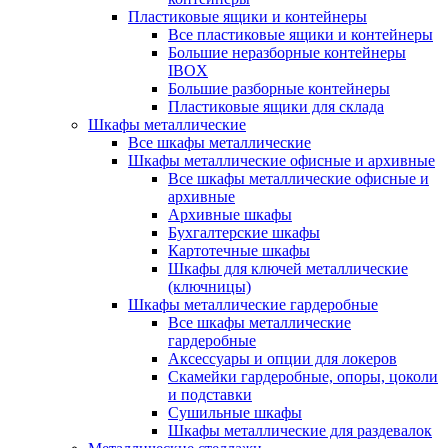
Пластиковые ящики и контейнеры
Все пластиковые ящики и контейнеры
Большие неразборные контейнеры
IBOX
Большие разборные контейнеры
Пластиковые ящики для склада
Шкафы металлические
Все шкафы металлические
Шкафы металлические офисные и архивные
Все шкафы металлические офисные и
архивные
Архивные шкафы
Бухгалтерские шкафы
Картотечные шкафы
Шкафы для ключей металлические
(ключницы)
Шкафы металлические гардеробные
Все шкафы металлические
гардеробные
Аксессуары и опции для локеров
Скамейки гардеробные, опоры, цоколи
и подставки
Сушильные шкафы
Шкафы металлические для раздевалок