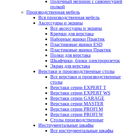
Полочный мезонин с самонесущей
полкой
Производственная мебель
Вся производственная мебель
Аксессуары и экраны
Все аксессуары и экраны
Крючки для верстака
Наборные ящики Практик
Пластиковые ящики ESD
Пластиковые ящики Практик
Полки для верстака
Шкафчики, блоки электророзеток
Экран для верстака
Верстаки и производственные столы
Все верстаки и производственные
столы
Верстаки серии EXPERT T
Верстаки серии EXPERT WS
Верстаки серии GARAGE
Верстаки серии MASTER
Верстаки серии PROFI M
Верстаки серии PROFI W
Столы производственные
Инструментальные шкафы
Все инструментальные шкафы