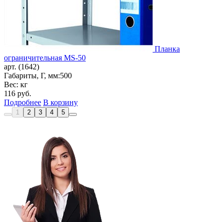
Планка
ограничительная MS-50
арт. (1642)
Габариты, Г, мм:
500
Вес: кг
116
руб.
Подробнее
В корзину
1
2
3
4
5