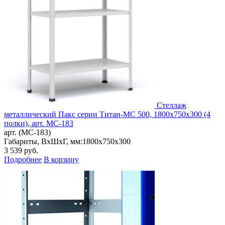
Стеллаж
металлический Пакс серии Титан-МС 500, 1800x750x300 (4
полки), арт. МС-183
арт. (МС-183)
Габариты, ВxШxГ, мм:
1800x750x300
3 539
руб.
Подробнее
В корзину