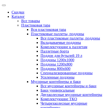
Скидки
Каталог
Все товары
Пластиковая тара
Вся пластиковая тара
Пластиковые паллеты, поддоны
Все пластиковые паллеты, поддоны
Вкладываемые поддоны
Комплектующие к паллетам
Паллетные борта
Поддон для бутылей 19 л
Поддоны 1200х1000
Поддоны 1200х800
Поддоны 800х600
Специализированные поддоны
Усиленные поддоны
Мусорные контейнеры и баки
Все мусорные контейнеры и баки
Баки универсальные
Двухколесные мусорные контейнеры
Комплектующие ТКО
Четырехколесные мусорные
контейнеры