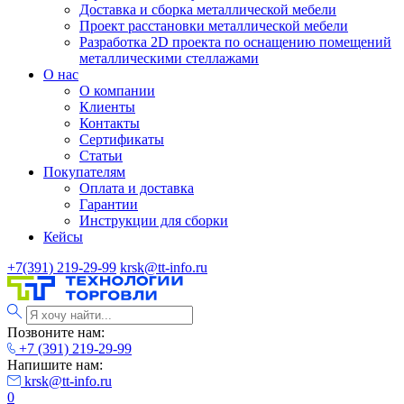
Доставка и сборка металлической мебели
Проект расстановки металлической мебели
Разработка 2D проекта по оснащению помещений
металлическими стеллажами
О нас
О компании
Клиенты
Контакты
Сертификаты
Статьи
Покупателям
Оплата и доставка
Гарантии
Инструкции для сборки
Кейсы
+7(391) 219-29-99
krsk@tt-info.ru
Позвоните нам:
+7 (391) 219-29-99
Напишите нам:
krsk@tt-info.ru
0