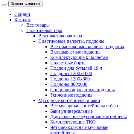
Заказать звонок
Скидки
Каталог
Все товары
Пластиковая тара
Вся пластиковая тара
Пластиковые паллеты, поддоны
Все пластиковые паллеты, поддоны
Вкладываемые поддоны
Комплектующие к паллетам
Паллетные борта
Поддон для бутылей 19 л
Поддоны 1200х1000
Поддоны 1200х800
Поддоны 800х600
Специализированные поддоны
Усиленные поддоны
Мусорные контейнеры и баки
Все мусорные контейнеры и баки
Баки универсальные
Двухколесные мусорные контейнеры
Комплектующие ТКО
Четырехколесные мусорные
контейнеры