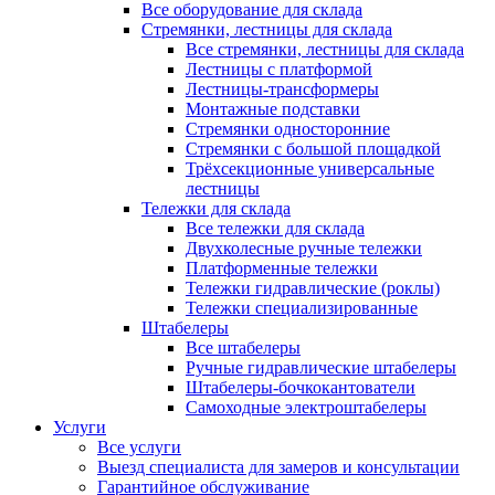
Все оборудование для склада
Стремянки, лестницы для склада
Все стремянки, лестницы для склада
Лестницы с платформой
Лестницы-трансформеры
Монтажные подставки
Стремянки односторонние
Стремянки с большой площадкой
Трёхсекционные универсальные
лестницы
Тележки для склада
Все тележки для склада
Двухколесные ручные тележки
Платформенные тележки
Тележки гидравлические (роклы)
Тележки специализированные
Штабелеры
Все штабелеры
Ручные гидравлические штабелеры
Штабелеры-бочкокантователи
Самоходные электроштабелеры
Услуги
Все услуги
Выезд специалиста для замеров и консультации
Гарантийное обслуживание