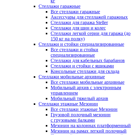
кг
Стеллажи гаражные
Все стеллажи гаражные
Аксессуары для стеллажей гаражных
Стеллажи для гаража Steller
Стеллажи для шин и колес
Стеллажи легкой серии для гаража (до
150 кг на полку)
Стеллажи и стойки специализированные
Все стеллажи и стойки
специализированные
Стеллажи для кабельных барабанов
Стеллажи и стойки с ящиками
Консольные стеллажи для склада
Стеллажи мобильные архивные
Все стеллажи мобильные архивные
Мобильный архив с электронным
управлением
Мобильный тяжелый архив
Стеллажи этажные Мезонин
Все стеллажи этажные Мезонин
Грузовой полочный мезонин
с грузовыми балками
Мезонин на колоннах платформенный
Мезонин на рамах легкий полочный