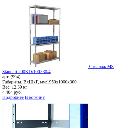
Стеллаж MS
Standart 200KD/100×30/4
арт. (994)
Габариты, ВxШxГ, мм:
1950x1000x300
Вес: 12.39 кг
4 404
руб.
Подробнее
В корзину