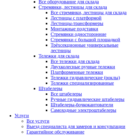
Все оборудование для склада
Стремянки, лестницы для склада
Все стремянки, лестницы для склада
Лестницы с платформой
Лестницы-трансформеры
Монтажные подставки
Стремянки односторонние
Стремянки с большой площадкой
Трёхсекционные универсальные
лестницы
Тележки для склада
Все тележки для склада
Двухколесные ручные тележки
Платформенные тележки
Тележки гидравлические (роклы)
Тележки специализированные
Штабелеры
Все штабелеры
Ручные гидравлические штабелеры
Штабелеры-бочкокантователи
Самоходные электроштабелеры
Услуги
Все услуги
Выезд специалиста для замеров и консультации
Гарантийное обслуживание