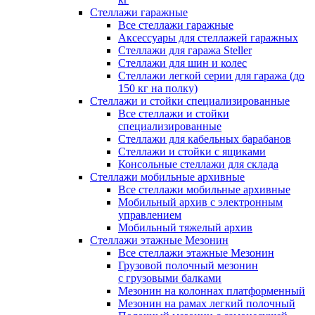
Стеллажи гаражные
Все стеллажи гаражные
Аксессуары для стеллажей гаражных
Стеллажи для гаража Steller
Стеллажи для шин и колес
Стеллажи легкой серии для гаража (до
150 кг на полку)
Стеллажи и стойки специализированные
Все стеллажи и стойки
специализированные
Стеллажи для кабельных барабанов
Стеллажи и стойки с ящиками
Консольные стеллажи для склада
Стеллажи мобильные архивные
Все стеллажи мобильные архивные
Мобильный архив с электронным
управлением
Мобильный тяжелый архив
Стеллажи этажные Мезонин
Все стеллажи этажные Мезонин
Грузовой полочный мезонин
с грузовыми балками
Мезонин на колоннах платформенный
Мезонин на рамах легкий полочный