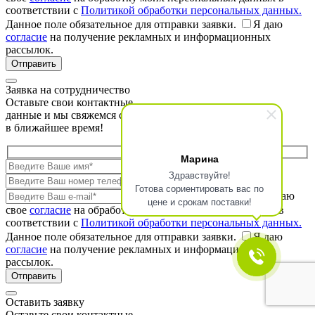
соответствии с
Политикой обработки персональных данных.
Данное поле обязательное для отправки заявки.
Я даю
согласие
на получение рекламных и информационных
рассылок.
Заявка на сотрудничество
Оставьте свои контактные
данные и мы свяжемся с Вами
в ближайшее время!
Марина
Здравствуйте!
Готова сориентировать вас по
Я даю
цене и срокам поставки!
свое
согласие
на обработку моих персональных данных в
соответствии с
Политикой обработки персональных данных.
Данное поле обязательное для отправки заявки.
Я даю
согласие
на получение рекламных и информационных
рассылок.
Оставить заявку
Оставьте свои контактные