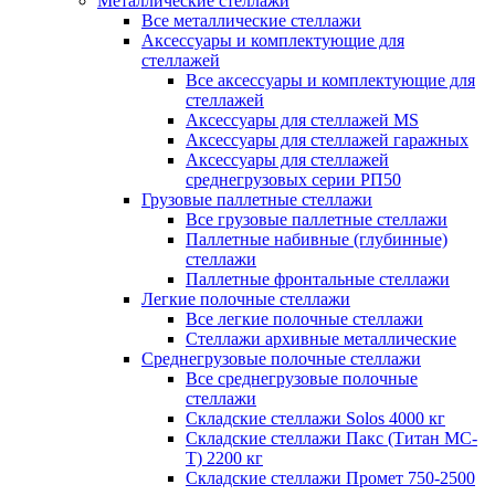
Металлические стеллажи
Все металлические стеллажи
Аксессуары и комплектующие для
стеллажей
Все аксессуары и комплектующие для
стеллажей
Аксессуары для стеллажей MS
Аксессуары для стеллажей гаражных
Аксессуары для стеллажей
среднегрузовых серии РП50
Грузовые паллетные стеллажи
Все грузовые паллетные стеллажи
Паллетные набивные (глубинные)
стеллажи
Паллетные фронтальные стеллажи
Легкие полочные стеллажи
Все легкие полочные стеллажи
Стеллажи архивные металлические
Среднегрузовые полочные стеллажи
Все среднегрузовые полочные
стеллажи
Складские стеллажи Solos 4000 кг
Складские стеллажи Пакс (Титан МС-
Т) 2200 кг
Складские стеллажи Промет 750-2500