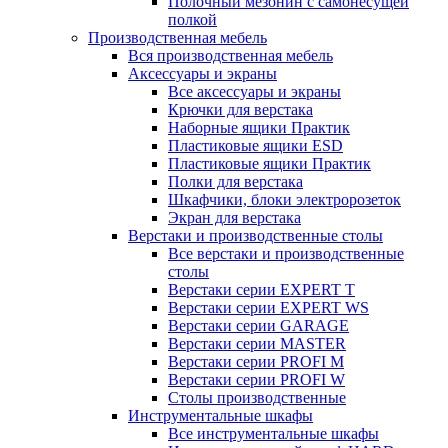
Полочный мезонин с самонесущей
полкой
Производственная мебель
Вся производственная мебель
Аксессуары и экраны
Все аксессуары и экраны
Крючки для верстака
Наборные ящики Практик
Пластиковые ящики ESD
Пластиковые ящики Практик
Полки для верстака
Шкафчики, блоки электророзеток
Экран для верстака
Верстаки и производственные столы
Все верстаки и производственные
столы
Верстаки серии EXPERT T
Верстаки серии EXPERT WS
Верстаки серии GARAGE
Верстаки серии MASTER
Верстаки серии PROFI M
Верстаки серии PROFI W
Столы производственные
Инструментальные шкафы
Все инструментальные шкафы