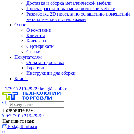
Доставка и сборка металлической мебели
Проект расстановки металлической мебели
Разработка 2D проекта по оснащению помещений
металлическими стеллажами
О нас
О компании
Клиенты
Контакты
Сертификаты
Статьи
Покупателям
Оплата и доставка
Гарантии
Инструкции для сборки
Кейсы
+7(391) 219-29-99
krsk@tt-info.ru
Позвоните нам:
+7 (391) 219-29-99
Напишите нам:
krsk@tt-info.ru
0