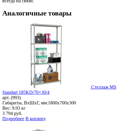
всегда на связи.
Аналогичные товары
Стеллаж MS
Standart 185KD/70×30/4
арт. (993)
Габариты, ВxШxГ, мм:
1800x700x300
Вес: 9.93 кг
3 794
руб.
Подробнее
В корзину