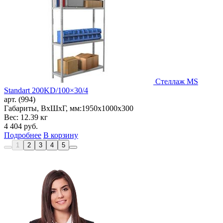
Стеллаж MS
Standart 200KD/100×30/4
арт. (994)
Габариты, ВxШxГ, мм:
1950x1000x300
Вес: 12.39 кг
4 404
руб.
Подробнее
В корзину
1
2
3
4
5