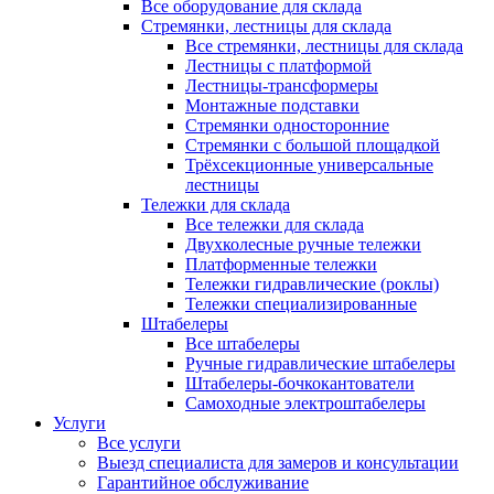
Все оборудование для склада
Стремянки, лестницы для склада
Все стремянки, лестницы для склада
Лестницы с платформой
Лестницы-трансформеры
Монтажные подставки
Стремянки односторонние
Стремянки с большой площадкой
Трёхсекционные универсальные
лестницы
Тележки для склада
Все тележки для склада
Двухколесные ручные тележки
Платформенные тележки
Тележки гидравлические (роклы)
Тележки специализированные
Штабелеры
Все штабелеры
Ручные гидравлические штабелеры
Штабелеры-бочкокантователи
Самоходные электроштабелеры
Услуги
Все услуги
Выезд специалиста для замеров и консультации
Гарантийное обслуживание