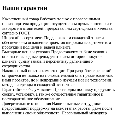
Наши гарантии
Качественный товар
Работаем только с проверенными
производителя продукции, осуществляем прямые поставки с
заводов-изготовителей, предоставляем сертификаты качества
согласно ГОСТ.
Широкий ассортимент
Поддерживаем складской запас и
обеспечиваем оснащение проектов широким ассортиментом
продукции под цели и задачи клиента.
Выгодные цены и условия
Предоставляем гибкие условия
оплаты и выгодные цены, учитываем историю покупок
клиента, сумму заказа и перспективу дальнейшего
сотрудничества.
Накопленный опыт и компетенции
При разработке решений
опираемся не только на положительный опыт реализованных
нами проектов, но и непрерывно изучаем новые технологии,
методы и тренды в складской логистике.
Гарантийное обслуживание
Производим поставку продукции,
сборку, установку, а так же осуществляем гарантийное и
постгарантийное обслуживание.
Доверительные отношения
Наши опытные сотрудники
предоставляют поддержку на всех этапах работы, даже после
выполнения своих обязательств. Персональный менеджер