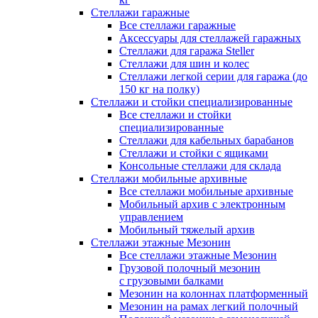
Стеллажи гаражные
Все стеллажи гаражные
Аксессуары для стеллажей гаражных
Стеллажи для гаража Steller
Стеллажи для шин и колес
Стеллажи легкой серии для гаража (до
150 кг на полку)
Стеллажи и стойки специализированные
Все стеллажи и стойки
специализированные
Стеллажи для кабельных барабанов
Стеллажи и стойки с ящиками
Консольные стеллажи для склада
Стеллажи мобильные архивные
Все стеллажи мобильные архивные
Мобильный архив с электронным
управлением
Мобильный тяжелый архив
Стеллажи этажные Мезонин
Все стеллажи этажные Мезонин
Грузовой полочный мезонин
с грузовыми балками
Мезонин на колоннах платформенный
Мезонин на рамах легкий полочный