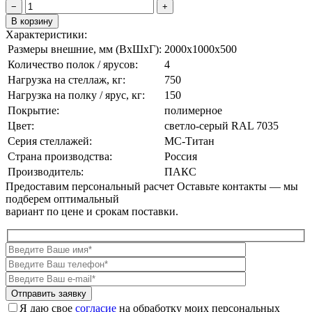
−
+
В корзину
Характеристики:
Размеры внешние, мм (ВxШxГ):
2000x1000x500
Количество полок / ярусов:
4
Нагрузка на стеллаж, кг:
750
Нагрузка на полку / ярус, кг:
150
Покрытие:
полимерное
Цвет:
cветло-серый RAL 7035
Серия стеллажей:
МС-Титан
Страна производства:
Россия
Производитель:
ПАКС
Предоставим персональный расчет
Оставьте контакты — мы
подберем оптимальный
вариант по цене и срокам поставки.
Я даю свое
согласие
на обработку моих персональных