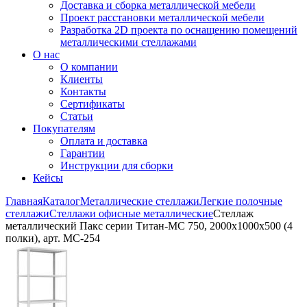
Доставка и сборка металлической мебели
Проект расстановки металлической мебели
Разработка 2D проекта по оснащению помещений
металлическими стеллажами
О нас
О компании
Клиенты
Контакты
Сертификаты
Статьи
Покупателям
Оплата и доставка
Гарантии
Инструкции для сборки
Кейсы
Главная
Каталог
Металлические стеллажи
Легкие полочные
стеллажи
Стеллажи офисные металлические
Стеллаж
металлический Пакс серии Титан-МС 750, 2000x1000x500 (4
полки), арт. МС-254