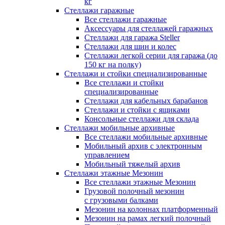
кг
Стеллажи гаражные
Все стеллажи гаражные
Аксессуары для стеллажей гаражных
Стеллажи для гаража Steller
Стеллажи для шин и колес
Стеллажи легкой серии для гаража (до
150 кг на полку)
Стеллажи и стойки специализированные
Все стеллажи и стойки
специализированные
Стеллажи для кабельных барабанов
Стеллажи и стойки с ящиками
Консольные стеллажи для склада
Стеллажи мобильные архивные
Все стеллажи мобильные архивные
Мобильный архив с электронным
управлением
Мобильный тяжелый архив
Стеллажи этажные Мезонин
Все стеллажи этажные Мезонин
Грузовой полочный мезонин
с грузовыми балками
Мезонин на колоннах платформенный
Мезонин на рамах легкий полочный