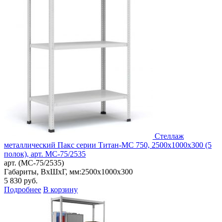
Стеллаж
металлический Пакс серии Титан-МС 750, 2500x1000x300 (5
полок), арт. МС-75/2535
арт. (МС-75/2535)
Габариты, ВxШxГ, мм:
2500x1000x300
5 830
руб.
Подробнее
В корзину