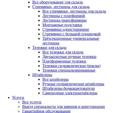
Все оборудование для склада
Стремянки, лестницы для склада
Все стремянки, лестницы для склада
Лестницы с платформой
Лестницы-трансформеры
Монтажные подставки
Стремянки односторонние
Стремянки с большой площадкой
Трёхсекционные универсальные
лестницы
Тележки для склада
Все тележки для склада
Двухколесные ручные тележки
Платформенные тележки
Тележки гидравлические (роклы)
Тележки специализированные
Штабелеры
Все штабелеры
Ручные гидравлические штабелеры
Штабелеры-бочкокантователи
Самоходные электроштабелеры
Услуги
Все услуги
Выезд специалиста для замеров и консультации
Гарантийное обслуживание