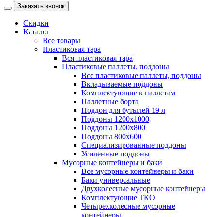
Заказать звонок
Скидки
Каталог
Все товары
Пластиковая тара
Вся пластиковая тара
Пластиковые паллеты, поддоны
Все пластиковые паллеты, поддоны
Вкладываемые поддоны
Комплектующие к паллетам
Паллетные борта
Поддон для бутылей 19 л
Поддоны 1200х1000
Поддоны 1200х800
Поддоны 800х600
Специализированные поддоны
Усиленные поддоны
Мусорные контейнеры и баки
Все мусорные контейнеры и баки
Баки универсальные
Двухколесные мусорные контейнеры
Комплектующие ТКО
Четырехколесные мусорные
контейнеры