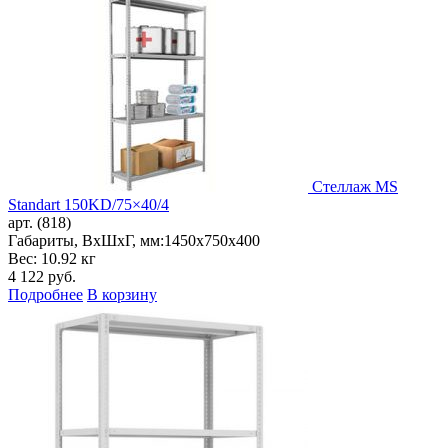
Стеллаж MS
Standart 150KD/75×40/4
арт. (818)
Габариты, ВxШxГ, мм:
1450x750x400
Вес: 10.92 кг
4 122
руб.
Подробнее
В корзину