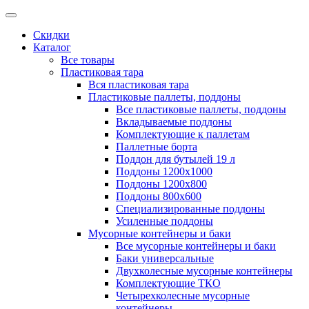
Скидки
Каталог
Все товары
Пластиковая тара
Вся пластиковая тара
Пластиковые паллеты, поддоны
Все пластиковые паллеты, поддоны
Вкладываемые поддоны
Комплектующие к паллетам
Паллетные борта
Поддон для бутылей 19 л
Поддоны 1200х1000
Поддоны 1200х800
Поддоны 800х600
Специализированные поддоны
Усиленные поддоны
Мусорные контейнеры и баки
Все мусорные контейнеры и баки
Баки универсальные
Двухколесные мусорные контейнеры
Комплектующие ТКО
Четырехколесные мусорные
контейнеры