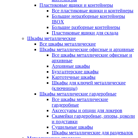
Пластиковые ящики и контейнеры
Все пластиковые ящики и контейнеры
Большие неразборные контейнеры
IBOX
Большие разборные контейнеры
Пластиковые ящики для склада
Шкафы металлические
Все шкафы металлические
Шкафы металлические офисные и архивные
Все шкафы металлические офисные и
архивные
Архивные шкафы
Бухгалтерские шкафы
Картотечные шкафы
Шкафы для ключей металлические
(ключницы)
Шкафы металлические гардеробные
Все шкафы металлические
гардеробные
Аксессуары и опции для локеров
Скамейки гардеробные, опоры, цоколи
и подставки
Сушильные шкафы
Шкафы металлические для раздевалок