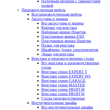
Полочный мезонин с самонесущей
полкой
Производственная мебель
Вся производственная мебель
Аксессуары и экраны
Все аксессуары и экраны
Крючки для верстака
Наборные ящики Практик
Пластиковые ящики ESD
Пластиковые ящики Практик
Полки для верстака
Шкафчики, блоки электророзеток
Экран для верстака
Верстаки и производственные столы
Все верстаки и производственные
столы
Верстаки серии EXPERT T
Верстаки серии EXPERT WS
Верстаки серии GARAGE
Верстаки серии MASTER
Верстаки серии PROFI M
Верстаки серии PROFI W
Столы производственные
Инструментальные шкафы
Все инструментальные шкафы