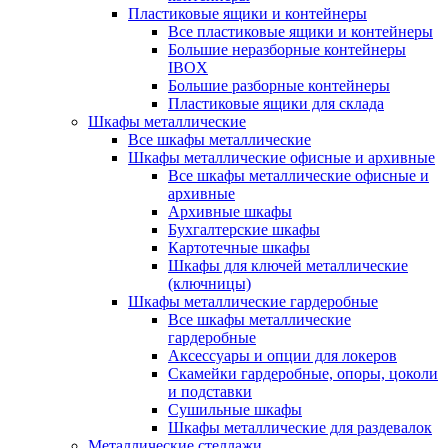
Пластиковые ящики и контейнеры
Все пластиковые ящики и контейнеры
Большие неразборные контейнеры
IBOX
Большие разборные контейнеры
Пластиковые ящики для склада
Шкафы металлические
Все шкафы металлические
Шкафы металлические офисные и архивные
Все шкафы металлические офисные и
архивные
Архивные шкафы
Бухгалтерские шкафы
Картотечные шкафы
Шкафы для ключей металлические
(ключницы)
Шкафы металлические гардеробные
Все шкафы металлические
гардеробные
Аксессуары и опции для локеров
Скамейки гардеробные, опоры, цоколи
и подставки
Сушильные шкафы
Шкафы металлические для раздевалок
Металлические стеллажи