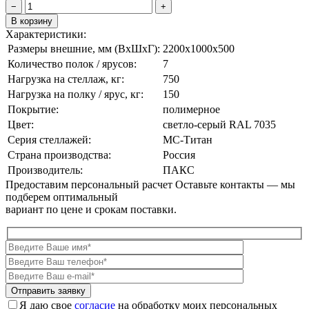
−
+
В корзину
Характеристики:
Размеры внешние, мм (ВxШxГ):
2200x1000x500
Количество полок / ярусов:
7
Нагрузка на стеллаж, кг:
750
Нагрузка на полку / ярус, кг:
150
Покрытие:
полимерное
Цвет:
cветло-серый RAL 7035
Серия стеллажей:
МС-Титан
Страна производства:
Россия
Производитель:
ПАКС
Предоставим персональный расчет
Оставьте контакты — мы
подберем оптимальный
вариант по цене и срокам поставки.
Я даю свое
согласие
на обработку моих персональных