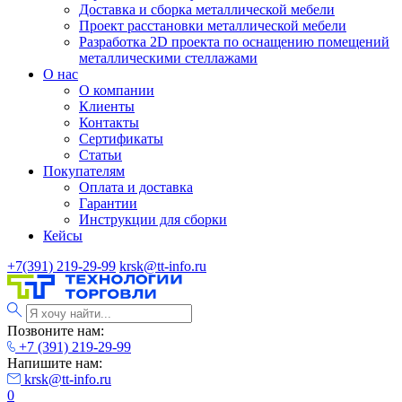
Доставка и сборка металлической мебели
Проект расстановки металлической мебели
Разработка 2D проекта по оснащению помещений
металлическими стеллажами
О нас
О компании
Клиенты
Контакты
Сертификаты
Статьи
Покупателям
Оплата и доставка
Гарантии
Инструкции для сборки
Кейсы
+7(391) 219-29-99
krsk@tt-info.ru
Позвоните нам:
+7 (391) 219-29-99
Напишите нам:
krsk@tt-info.ru
0