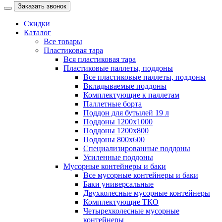
Заказать звонок
Скидки
Каталог
Все товары
Пластиковая тара
Вся пластиковая тара
Пластиковые паллеты, поддоны
Все пластиковые паллеты, поддоны
Вкладываемые поддоны
Комплектующие к паллетам
Паллетные борта
Поддон для бутылей 19 л
Поддоны 1200х1000
Поддоны 1200х800
Поддоны 800х600
Специализированные поддоны
Усиленные поддоны
Мусорные контейнеры и баки
Все мусорные контейнеры и баки
Баки универсальные
Двухколесные мусорные контейнеры
Комплектующие ТКО
Четырехколесные мусорные
контейнеры