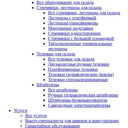
Все оборудование для склада
Стремянки, лестницы для склада
Все стремянки, лестницы для склада
Лестницы с платформой
Лестницы-трансформеры
Монтажные подставки
Стремянки односторонние
Стремянки с большой площадкой
Трёхсекционные универсальные
лестницы
Тележки для склада
Все тележки для склада
Двухколесные ручные тележки
Платформенные тележки
Тележки гидравлические (роклы)
Тележки специализированные
Штабелеры
Все штабелеры
Ручные гидравлические штабелеры
Штабелеры-бочкокантователи
Самоходные электроштабелеры
Услуги
Все услуги
Выезд специалиста для замеров и консультации
Гарантийное обслуживание