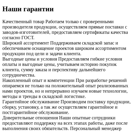
Наши гарантии
Качественный товар
Работаем только с проверенными
производителя продукции, осуществляем прямые поставки с
заводов-изготовителей, предоставляем сертификаты качества
согласно ГОСТ.
Широкий ассортимент
Поддерживаем складской запас и
обеспечиваем оснащение проектов широким ассортиментом
продукции под цели и задачи клиента.
Выгодные цены и условия
Предоставляем гибкие условия
оплаты и выгодные цены, учитываем историю покупок
клиента, сумму заказа и перспективу дальнейшего
сотрудничества.
Накопленный опыт и компетенции
При разработке решений
опираемся не только на положительный опыт реализованных
нами проектов, но и непрерывно изучаем новые технологии,
методы и тренды в складской логистике.
Гарантийное обслуживание
Производим поставку продукции,
сборку, установку, а так же осуществляем гарантийное и
постгарантийное обслуживание.
Доверительные отношения
Наши опытные сотрудники
предоставляют поддержку на всех этапах работы, даже после
выполнения своих обязательств. Персональный менеджер