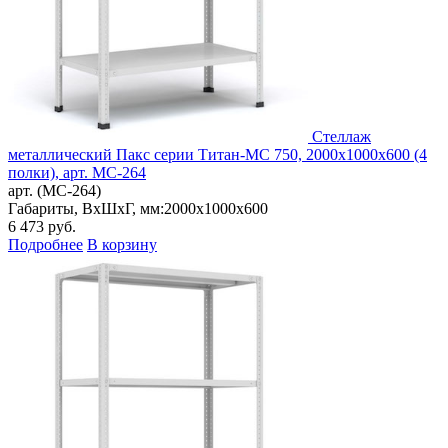
Стеллаж
металлический Пакс серии Титан-МС 750, 2000x1000x600 (4
полки), арт. МС-264
арт. (МС-264)
Габариты, ВxШxГ, мм:
2000x1000x600
6 473
руб.
Подробнее
В корзину