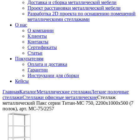
Доставка и сборка металлической мебели
Проект расстановки металлической мебели
Разработка 2D проекта по оснащению помещений
металлическими стеллажами
О нас
О компании
Клиенты
Контакты
Сертификаты
Статьи
Покупателям
Оплата и доставка
Гарантии
Инструкции для сборки
Кейсы
Главная
Каталог
Металлические стеллажи
Легкие полочные
стеллажи
Стеллажи офисные металлические
Стеллаж
металлический Пакс серии Титан-МС 750, 2200x1000x500 (7
полок), арт. МС-75/2257