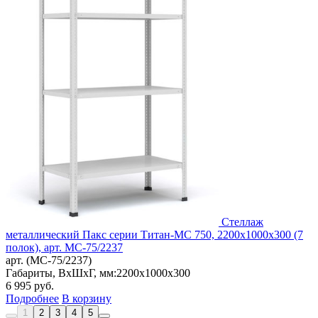
Стеллаж
металлический Пакс серии Титан-МС 750, 2200x1000x300 (7
полок), арт. МС-75/2237
арт. (МС-75/2237)
Габариты, ВxШxГ, мм:
2200x1000x300
6 995
руб.
Подробнее
В корзину
1
2
3
4
5