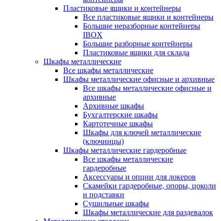
Пластиковые ящики и контейнеры
Все пластиковые ящики и контейнеры
Большие неразборные контейнеры
IBOX
Большие разборные контейнеры
Пластиковые ящики для склада
Шкафы металлические
Все шкафы металлические
Шкафы металлические офисные и архивные
Все шкафы металлические офисные и
архивные
Архивные шкафы
Бухгалтерские шкафы
Картотечные шкафы
Шкафы для ключей металлические
(ключницы)
Шкафы металлические гардеробные
Все шкафы металлические
гардеробные
Аксессуары и опции для локеров
Скамейки гардеробные, опоры, цоколи
и подставки
Сушильные шкафы
Шкафы металлические для раздевалок