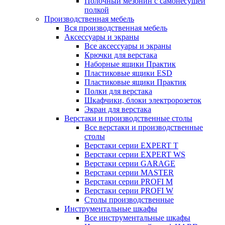
Полочный мезонин с самонесущей
полкой
Производственная мебель
Вся производственная мебель
Аксессуары и экраны
Все аксессуары и экраны
Крючки для верстака
Наборные ящики Практик
Пластиковые ящики ESD
Пластиковые ящики Практик
Полки для верстака
Шкафчики, блоки электророзеток
Экран для верстака
Верстаки и производственные столы
Все верстаки и производственные
столы
Верстаки серии EXPERT T
Верстаки серии EXPERT WS
Верстаки серии GARAGE
Верстаки серии MASTER
Верстаки серии PROFI M
Верстаки серии PROFI W
Столы производственные
Инструментальные шкафы
Все инструментальные шкафы