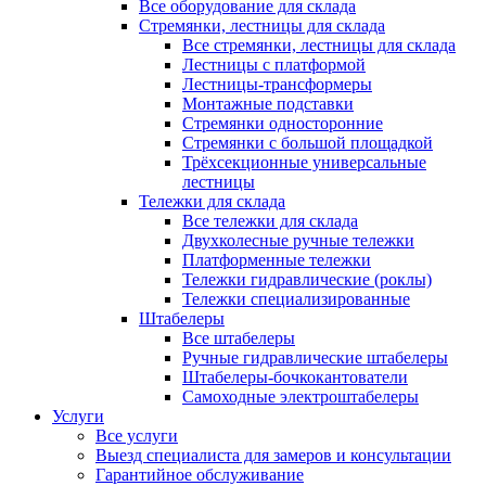
Все оборудование для склада
Стремянки, лестницы для склада
Все стремянки, лестницы для склада
Лестницы с платформой
Лестницы-трансформеры
Монтажные подставки
Стремянки односторонние
Стремянки с большой площадкой
Трёхсекционные универсальные
лестницы
Тележки для склада
Все тележки для склада
Двухколесные ручные тележки
Платформенные тележки
Тележки гидравлические (роклы)
Тележки специализированные
Штабелеры
Все штабелеры
Ручные гидравлические штабелеры
Штабелеры-бочкокантователи
Самоходные электроштабелеры
Услуги
Все услуги
Выезд специалиста для замеров и консультации
Гарантийное обслуживание