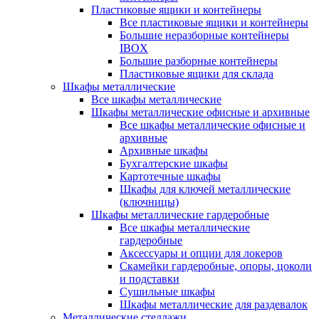
Пластиковые ящики и контейнеры
Все пластиковые ящики и контейнеры
Большие неразборные контейнеры
IBOX
Большие разборные контейнеры
Пластиковые ящики для склада
Шкафы металлические
Все шкафы металлические
Шкафы металлические офисные и архивные
Все шкафы металлические офисные и
архивные
Архивные шкафы
Бухгалтерские шкафы
Картотечные шкафы
Шкафы для ключей металлические
(ключницы)
Шкафы металлические гардеробные
Все шкафы металлические
гардеробные
Аксессуары и опции для локеров
Скамейки гардеробные, опоры, цоколи
и подставки
Сушильные шкафы
Шкафы металлические для раздевалок
Металлические стеллажи