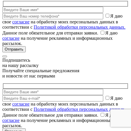
Я даю
свое
согласие
на обработку моих персональных данных в
соответствии с
Политикой обработки персональных данных.
Данное поле обязательное для отправки заявки.
Я даю
согласие
на получение рекламных и информационных
рассылок.
Подпишитесь
на нашу рассылку
Получайте специальные предложения
и новости от нас первыми
Я даю
свое
согласие
на обработку моих персональных данных в
соответствии с
Политикой обработки персональных данных.
Данное поле обязательное для отправки заявки.
Я даю
согласие
на получение рекламных и информационных
рассылок.