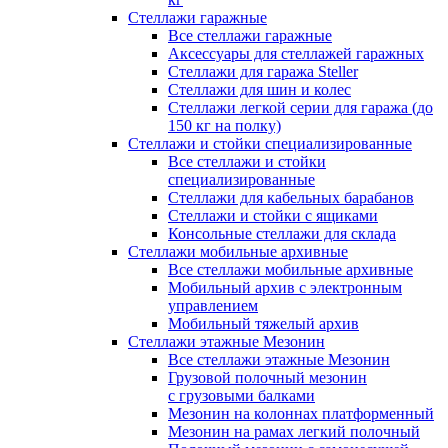
Стеллажи гаражные
Все стеллажи гаражные
Аксессуары для стеллажей гаражных
Стеллажи для гаража Steller
Стеллажи для шин и колес
Стеллажи легкой серии для гаража (до
150 кг на полку)
Стеллажи и стойки специализированные
Все стеллажи и стойки
специализированные
Стеллажи для кабельных барабанов
Стеллажи и стойки с ящиками
Консольные стеллажи для склада
Стеллажи мобильные архивные
Все стеллажи мобильные архивные
Мобильный архив с электронным
управлением
Мобильный тяжелый архив
Стеллажи этажные Мезонин
Все стеллажи этажные Мезонин
Грузовой полочный мезонин
с грузовыми балками
Мезонин на колоннах платформенный
Мезонин на рамах легкий полочный