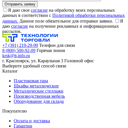
Я даю свое
согласие
на обработку моих персональных
данных в соответствии с
Политикой обработки персональных
данных.
Данное поле обязательное для отправки заявки.
Я
даю
согласие
на получение рекламных и информационных
рассылок.
+7 (391) 219-29-99
Телефон для связи
8 (800) 500-92-09
Горячая линия
krsk@tt-info.ru
г. Красноярск, ул. Караульная 3
Головной офис
Выберите удобный способ связи
Каталог
Пластиковая тара
Шкафы металлические
Металлические стеллажи
Производственная мебель
Оборудование для склада
Покупателю
Оплата и доставка
Гарантии