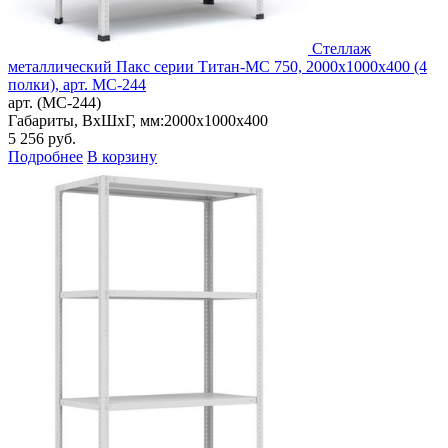
Стеллаж
металлический Пакс серии Титан-МС 750, 2000x1000x400 (4
полки), арт. МС-244
арт. (МС-244)
Габариты, ВxШxГ, мм:
2000x1000x400
5 256
руб.
Подробнее
В корзину