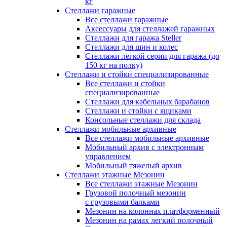
кг
Стеллажи гаражные
Все стеллажи гаражные
Аксессуары для стеллажей гаражных
Стеллажи для гаража Steller
Стеллажи для шин и колес
Стеллажи легкой серии для гаража (до
150 кг на полку)
Стеллажи и стойки специализированные
Все стеллажи и стойки
специализированные
Стеллажи для кабельных барабанов
Стеллажи и стойки с ящиками
Консольные стеллажи для склада
Стеллажи мобильные архивные
Все стеллажи мобильные архивные
Мобильный архив с электронным
управлением
Мобильный тяжелый архив
Стеллажи этажные Мезонин
Все стеллажи этажные Мезонин
Грузовой полочный мезонин
с грузовыми балками
Мезонин на колоннах платформенный
Мезонин на рамах легкий полочный