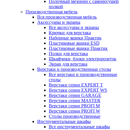
Полочный мезонин с самонесущей
полкой
Производственная мебель
Вся производственная мебель
Аксессуары и экраны
Все аксессуары и экраны
Крючки для верстака
Наборные ящики Практик
Пластиковые ящики ESD
Пластиковые ящики Практик
Полки для верстака
Шкафчики, блоки электророзеток
Экран для верстака
Верстаки и производственные столы
Все верстаки и производственные
столы
Верстаки серии EXPERT T
Верстаки серии EXPERT WS
Верстаки серии GARAGE
Верстаки серии MASTER
Верстаки серии PROFI M
Верстаки серии PROFI W
Столы производственные
Инструментальные шкафы
Все инструментальные шкафы