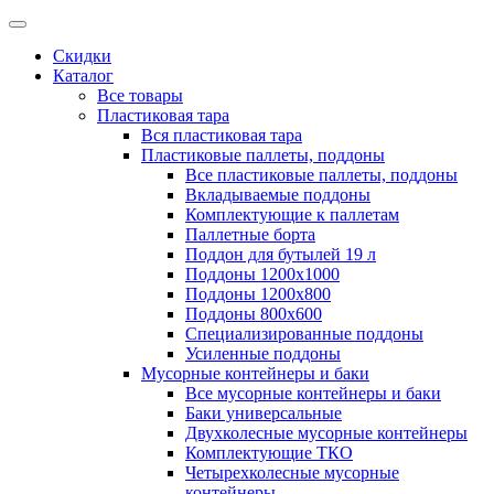
Скидки
Каталог
Все товары
Пластиковая тара
Вся пластиковая тара
Пластиковые паллеты, поддоны
Все пластиковые паллеты, поддоны
Вкладываемые поддоны
Комплектующие к паллетам
Паллетные борта
Поддон для бутылей 19 л
Поддоны 1200х1000
Поддоны 1200х800
Поддоны 800х600
Специализированные поддоны
Усиленные поддоны
Мусорные контейнеры и баки
Все мусорные контейнеры и баки
Баки универсальные
Двухколесные мусорные контейнеры
Комплектующие ТКО
Четырехколесные мусорные
контейнеры