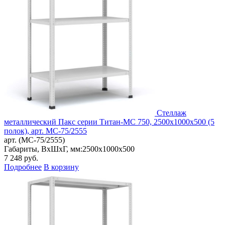
Стеллаж
металлический Пакс серии Титан-МС 750, 2500x1000x500 (5
полок), арт. МС-75/2555
арт. (МС-75/2555)
Габариты, ВxШxГ, мм:
2500x1000x500
7 248
руб.
Подробнее
В корзину