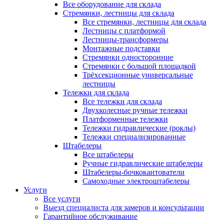
Все оборудование для склада
Стремянки, лестницы для склада
Все стремянки, лестницы для склада
Лестницы с платформой
Лестницы-трансформеры
Монтажные подставки
Стремянки односторонние
Стремянки с большой площадкой
Трёхсекционные универсальные
лестницы
Тележки для склада
Все тележки для склада
Двухколесные ручные тележки
Платформенные тележки
Тележки гидравлические (роклы)
Тележки специализированные
Штабелеры
Все штабелеры
Ручные гидравлические штабелеры
Штабелеры-бочкокантователи
Самоходные электроштабелеры
Услуги
Все услуги
Выезд специалиста для замеров и консультации
Гарантийное обслуживание