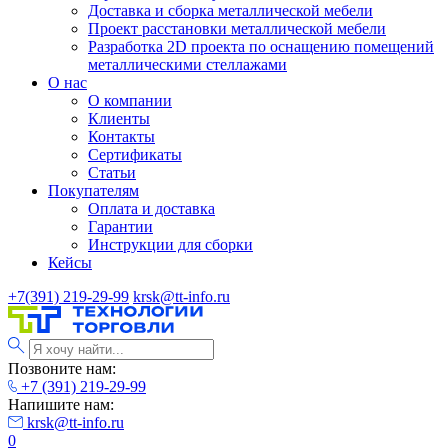
Доставка и сборка металлической мебели
Проект расстановки металлической мебели
Разработка 2D проекта по оснащению помещений
металлическими стеллажами
О нас
О компании
Клиенты
Контакты
Сертификаты
Статьи
Покупателям
Оплата и доставка
Гарантии
Инструкции для сборки
Кейсы
+7(391) 219-29-99
krsk@tt-info.ru
Позвоните нам:
+7 (391) 219-29-99
Напишите нам:
krsk@tt-info.ru
0