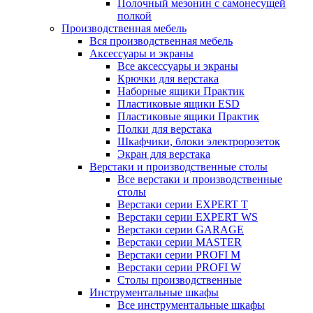
Полочный мезонин с самонесущей
полкой
Производственная мебель
Вся производственная мебель
Аксессуары и экраны
Все аксессуары и экраны
Крючки для верстака
Наборные ящики Практик
Пластиковые ящики ESD
Пластиковые ящики Практик
Полки для верстака
Шкафчики, блоки электророзеток
Экран для верстака
Верстаки и производственные столы
Все верстаки и производственные
столы
Верстаки серии EXPERT T
Верстаки серии EXPERT WS
Верстаки серии GARAGE
Верстаки серии MASTER
Верстаки серии PROFI M
Верстаки серии PROFI W
Столы производственные
Инструментальные шкафы
Все инструментальные шкафы