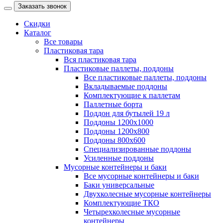
Заказать звонок
Скидки
Каталог
Все товары
Пластиковая тара
Вся пластиковая тара
Пластиковые паллеты, поддоны
Все пластиковые паллеты, поддоны
Вкладываемые поддоны
Комплектующие к паллетам
Паллетные борта
Поддон для бутылей 19 л
Поддоны 1200х1000
Поддоны 1200х800
Поддоны 800х600
Специализированные поддоны
Усиленные поддоны
Мусорные контейнеры и баки
Все мусорные контейнеры и баки
Баки универсальные
Двухколесные мусорные контейнеры
Комплектующие ТКО
Четырехколесные мусорные
контейнеры