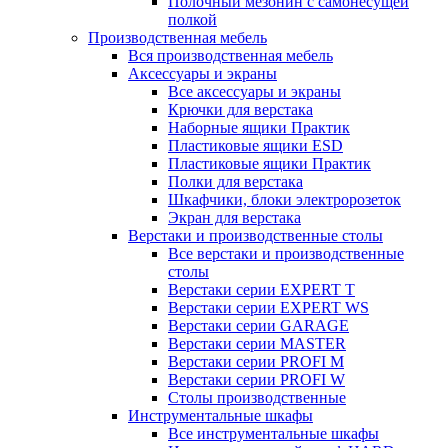
Полочный мезонин с самонесущей
полкой
Производственная мебель
Вся производственная мебель
Аксессуары и экраны
Все аксессуары и экраны
Крючки для верстака
Наборные ящики Практик
Пластиковые ящики ESD
Пластиковые ящики Практик
Полки для верстака
Шкафчики, блоки электророзеток
Экран для верстака
Верстаки и производственные столы
Все верстаки и производственные
столы
Верстаки серии EXPERT T
Верстаки серии EXPERT WS
Верстаки серии GARAGE
Верстаки серии MASTER
Верстаки серии PROFI M
Верстаки серии PROFI W
Столы производственные
Инструментальные шкафы
Все инструментальные шкафы