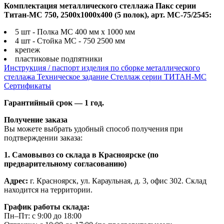
Комплектация металлического стеллажа Пакс серии
Титан-МС 750, 2500x1000x400 (5 полок), арт. МС-75/2545:
5 шт - Полка МС 400 мм х 1000 мм
4 шт - Стойка МС - 750 2500 мм
крепеж
пластиковые подпятники
Инструкция / паспорт изделия по сборке металлического
стеллажа
Техническое задание Стеллаж серии ТИТАН-МС
Сертификаты
Гарантийный срок — 1 год.
Получение заказа
Вы можете выбрать удобный способ получения при
подтверждении заказа:
1. Самовывоз со склада в Красноярске (по
предварительному согласованию)
Адрес:
г. Красноярск, ул. Караульная, д. 3, офис 302. Склад
находится на территории.
График работы склада:
Пн–Пт: с 9:00 до 18:00