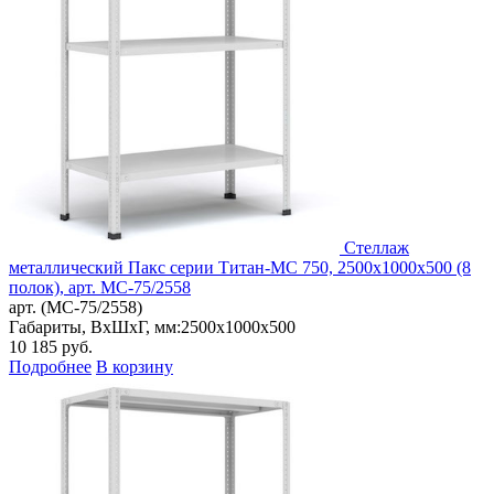
Стеллаж
металлический Пакс серии Титан-МС 750, 2500x1000x500 (8
полок), арт. МС-75/2558
арт. (МС-75/2558)
Габариты, ВxШxГ, мм:
2500x1000x500
10 185
руб.
Подробнее
В корзину