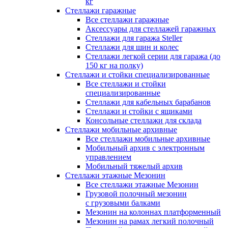
кг
Стеллажи гаражные
Все стеллажи гаражные
Аксессуары для стеллажей гаражных
Стеллажи для гаража Steller
Стеллажи для шин и колес
Стеллажи легкой серии для гаража (до
150 кг на полку)
Стеллажи и стойки специализированные
Все стеллажи и стойки
специализированные
Стеллажи для кабельных барабанов
Стеллажи и стойки с ящиками
Консольные стеллажи для склада
Стеллажи мобильные архивные
Все стеллажи мобильные архивные
Мобильный архив с электронным
управлением
Мобильный тяжелый архив
Стеллажи этажные Мезонин
Все стеллажи этажные Мезонин
Грузовой полочный мезонин
с грузовыми балками
Мезонин на колоннах платформенный
Мезонин на рамах легкий полочный