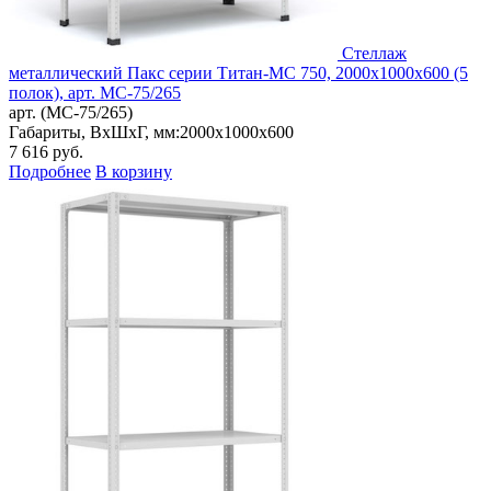
Стеллаж
металлический Пакс серии Титан-МС 750, 2000x1000x600 (5
полок), арт. МС-75/265
арт. (МС-75/265)
Габариты, ВxШxГ, мм:
2000x1000x600
7 616
руб.
Подробнее
В корзину