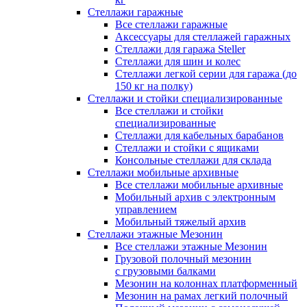
Стеллажи гаражные
Все стеллажи гаражные
Аксессуары для стеллажей гаражных
Стеллажи для гаража Steller
Стеллажи для шин и колес
Стеллажи легкой серии для гаража (до
150 кг на полку)
Стеллажи и стойки специализированные
Все стеллажи и стойки
специализированные
Стеллажи для кабельных барабанов
Стеллажи и стойки с ящиками
Консольные стеллажи для склада
Стеллажи мобильные архивные
Все стеллажи мобильные архивные
Мобильный архив с электронным
управлением
Мобильный тяжелый архив
Стеллажи этажные Мезонин
Все стеллажи этажные Мезонин
Грузовой полочный мезонин
с грузовыми балками
Мезонин на колоннах платформенный
Мезонин на рамах легкий полочный