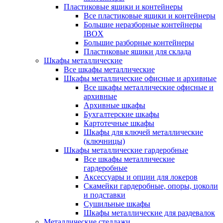
Пластиковые ящики и контейнеры
Все пластиковые ящики и контейнеры
Большие неразборные контейнеры
IBOX
Большие разборные контейнеры
Пластиковые ящики для склада
Шкафы металлические
Все шкафы металлические
Шкафы металлические офисные и архивные
Все шкафы металлические офисные и
архивные
Архивные шкафы
Бухгалтерские шкафы
Картотечные шкафы
Шкафы для ключей металлические
(ключницы)
Шкафы металлические гардеробные
Все шкафы металлические
гардеробные
Аксессуары и опции для локеров
Скамейки гардеробные, опоры, цоколи
и подставки
Сушильные шкафы
Шкафы металлические для раздевалок
Металлические стеллажи