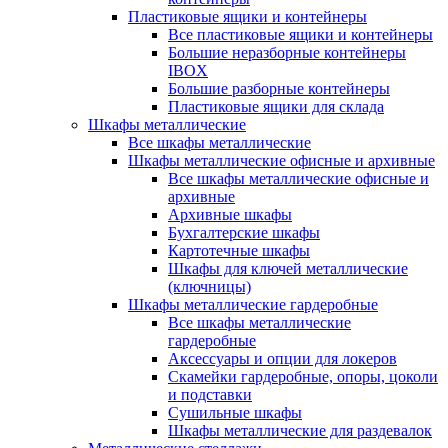
Пластиковые ящики и контейнеры
Все пластиковые ящики и контейнеры
Большие неразборные контейнеры
IBOX
Большие разборные контейнеры
Пластиковые ящики для склада
Шкафы металлические
Все шкафы металлические
Шкафы металлические офисные и архивные
Все шкафы металлические офисные и
архивные
Архивные шкафы
Бухгалтерские шкафы
Картотечные шкафы
Шкафы для ключей металлические
(ключницы)
Шкафы металлические гардеробные
Все шкафы металлические
гардеробные
Аксессуары и опции для локеров
Скамейки гардеробные, опоры, цоколи
и подставки
Сушильные шкафы
Шкафы металлические для раздевалок