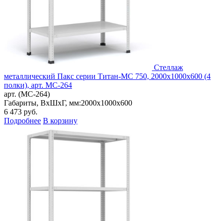
Стеллаж
металлический Пакс серии Титан-МС 750, 2000x1000x600 (4
полки), арт. МС-264
арт. (МС-264)
Габариты, ВxШxГ, мм:
2000x1000x600
6 473
руб.
Подробнее
В корзину