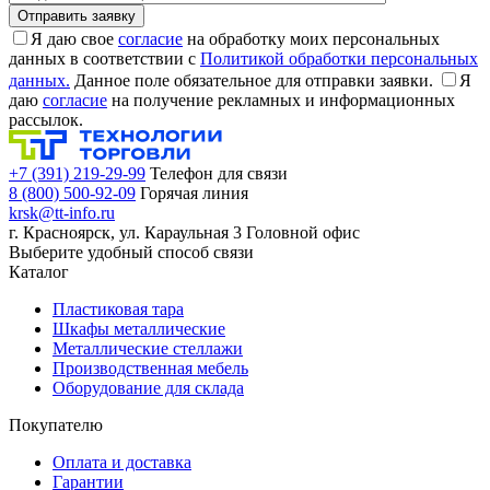
Я даю свое
согласие
на обработку моих персональных
данных в соответствии с
Политикой обработки персональных
данных.
Данное поле обязательное для отправки заявки.
Я
даю
согласие
на получение рекламных и информационных
рассылок.
+7 (391) 219-29-99
Телефон для связи
8 (800) 500-92-09
Горячая линия
krsk@tt-info.ru
г. Красноярск, ул. Караульная 3
Головной офис
Выберите удобный способ связи
Каталог
Пластиковая тара
Шкафы металлические
Металлические стеллажи
Производственная мебель
Оборудование для склада
Покупателю
Оплата и доставка
Гарантии