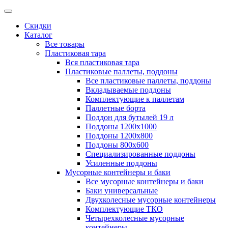
Скидки
Каталог
Все товары
Пластиковая тара
Вся пластиковая тара
Пластиковые паллеты, поддоны
Все пластиковые паллеты, поддоны
Вкладываемые поддоны
Комплектующие к паллетам
Паллетные борта
Поддон для бутылей 19 л
Поддоны 1200х1000
Поддоны 1200х800
Поддоны 800х600
Специализированные поддоны
Усиленные поддоны
Мусорные контейнеры и баки
Все мусорные контейнеры и баки
Баки универсальные
Двухколесные мусорные контейнеры
Комплектующие ТКО
Четырехколесные мусорные
контейнеры