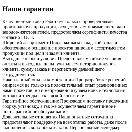
Наши гарантии
Качественный товар
Работаем только с проверенными
производителя продукции, осуществляем прямые поставки с
заводов-изготовителей, предоставляем сертификаты качества
согласно ГОСТ.
Широкий ассортимент
Поддерживаем складской запас и
обеспечиваем оснащение проектов широким ассортиментом
продукции под цели и задачи клиента.
Выгодные цены и условия
Предоставляем гибкие условия
оплаты и выгодные цены, учитываем историю покупок
клиента, сумму заказа и перспективу дальнейшего
сотрудничества.
Накопленный опыт и компетенции
При разработке решений
опираемся не только на положительный опыт реализованных
нами проектов, но и непрерывно изучаем новые технологии,
методы и тренды в складской логистике.
Гарантийное обслуживание
Производим поставку продукции,
сборку, установку, а так же осуществляем гарантийное и
постгарантийное обслуживание.
Доверительные отношения
Наши опытные сотрудники
предоставляют поддержку на всех этапах работы, даже после
выполнения своих обязательств. Персональный менеджер