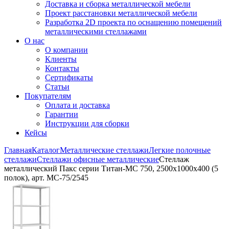
Доставка и сборка металлической мебели
Проект расстановки металлической мебели
Разработка 2D проекта по оснащению помещений
металлическими стеллажами
О нас
О компании
Клиенты
Контакты
Сертификаты
Статьи
Покупателям
Оплата и доставка
Гарантии
Инструкции для сборки
Кейсы
Главная
Каталог
Металлические стеллажи
Легкие полочные
стеллажи
Стеллажи офисные металлические
Стеллаж
металлический Пакс серии Титан-МС 750, 2500x1000x400 (5
полок), арт. МС-75/2545