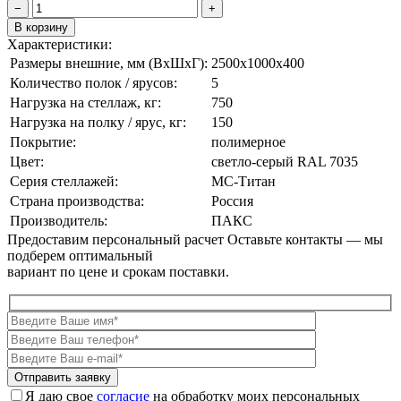
−
+
В корзину
Характеристики:
Размеры внешние, мм (ВxШxГ):
2500x1000x400
Количество полок / ярусов:
5
Нагрузка на стеллаж, кг:
750
Нагрузка на полку / ярус, кг:
150
Покрытие:
полимерное
Цвет:
cветло-серый RAL 7035
Серия стеллажей:
МС-Титан
Страна производства:
Россия
Производитель:
ПАКС
Предоставим персональный расчет
Оставьте контакты — мы
подберем оптимальный
вариант по цене и срокам поставки.
Я даю свое
согласие
на обработку моих персональных