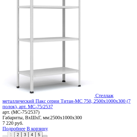
Стеллаж
металлический Пакс серии Титан-МС 750, 2500x1000x300 (7
полок), арт. МС-75/2537
арт. (МС-75/2537)
Габариты, ВxШxГ, мм:
2500x1000x300
7 220
руб.
Подробнее
В корзину
1
2
3
4
5