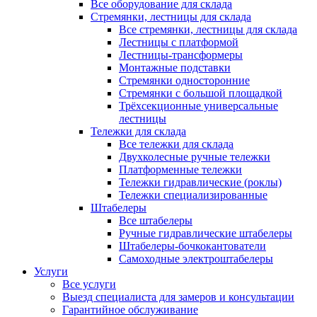
Все оборудование для склада
Стремянки, лестницы для склада
Все стремянки, лестницы для склада
Лестницы с платформой
Лестницы-трансформеры
Монтажные подставки
Стремянки односторонние
Стремянки с большой площадкой
Трёхсекционные универсальные
лестницы
Тележки для склада
Все тележки для склада
Двухколесные ручные тележки
Платформенные тележки
Тележки гидравлические (роклы)
Тележки специализированные
Штабелеры
Все штабелеры
Ручные гидравлические штабелеры
Штабелеры-бочкокантователи
Самоходные электроштабелеры
Услуги
Все услуги
Выезд специалиста для замеров и консультации
Гарантийное обслуживание