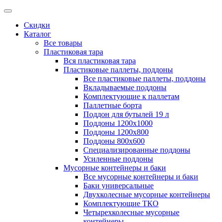
Скидки
Каталог
Все товары
Пластиковая тара
Вся пластиковая тара
Пластиковые паллеты, поддоны
Все пластиковые паллеты, поддоны
Вкладываемые поддоны
Комплектующие к паллетам
Паллетные борта
Поддон для бутылей 19 л
Поддоны 1200х1000
Поддоны 1200х800
Поддоны 800х600
Специализированные поддоны
Усиленные поддоны
Мусорные контейнеры и баки
Все мусорные контейнеры и баки
Баки универсальные
Двухколесные мусорные контейнеры
Комплектующие ТКО
Четырехколесные мусорные
контейнеры