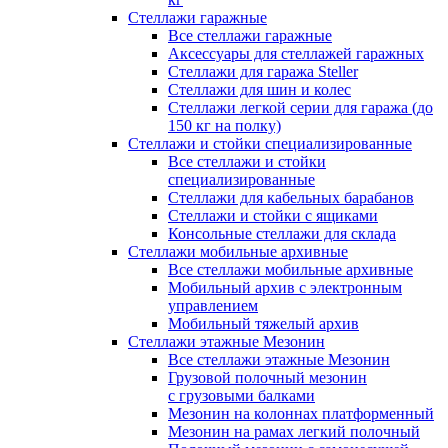
Стеллажи гаражные
Все стеллажи гаражные
Аксессуары для стеллажей гаражных
Стеллажи для гаража Steller
Стеллажи для шин и колес
Стеллажи легкой серии для гаража (до
150 кг на полку)
Стеллажи и стойки специализированные
Все стеллажи и стойки
специализированные
Стеллажи для кабельных барабанов
Стеллажи и стойки с ящиками
Консольные стеллажи для склада
Стеллажи мобильные архивные
Все стеллажи мобильные архивные
Мобильный архив с электронным
управлением
Мобильный тяжелый архив
Стеллажи этажные Мезонин
Все стеллажи этажные Мезонин
Грузовой полочный мезонин
с грузовыми балками
Мезонин на колоннах платформенный
Мезонин на рамах легкий полочный