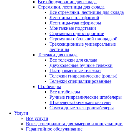
Все оборудование для склада
Стремянки, лестницы для склада
Все стремянки, лестницы для склада
Лестницы с платформой
Лестницы-трансформеры
Монтажные подставки
Стремянки односторонние
Стремянки с большой площадкой
Трёхсекционные универсальные
лестницы
Тележки для склада
Все тележки для склада
Двухколесные ручные тележки
Платформенные тележки
Тележки гидравлические (роклы)
Тележки специализированные
Штабелеры
Все штабелеры
Ручные гидравлические штабелеры
Штабелеры-бочкокантователи
Самоходные электроштабелеры
Услуги
Все услуги
Выезд специалиста для замеров и консультации
Гарантийное обслуживание