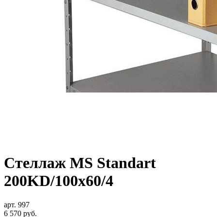
Стеллаж MS Standart
200KD/100x60/4
арт. 997
6 570
руб.