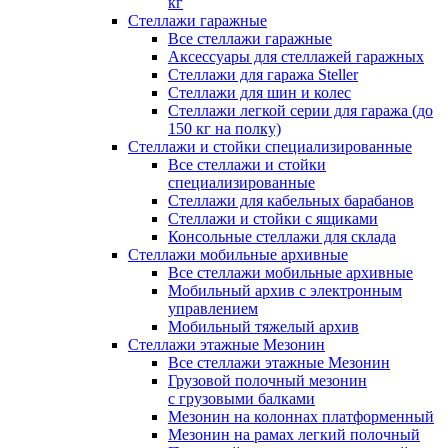
кг
Стеллажи гаражные
Все стеллажи гаражные
Аксессуары для стеллажей гаражных
Стеллажи для гаража Steller
Стеллажи для шин и колес
Стеллажи легкой серии для гаража (до
150 кг на полку)
Стеллажи и стойки специализированные
Все стеллажи и стойки
специализированные
Стеллажи для кабельных барабанов
Стеллажи и стойки с ящиками
Консольные стеллажи для склада
Стеллажи мобильные архивные
Все стеллажи мобильные архивные
Мобильный архив с электронным
управлением
Мобильный тяжелый архив
Стеллажи этажные Мезонин
Все стеллажи этажные Мезонин
Грузовой полочный мезонин
с грузовыми балками
Мезонин на колоннах платформенный
Мезонин на рамах легкий полочный