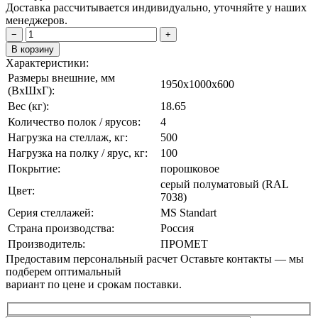
Доставка рассчитывается индивидуально, уточняйте у наших
менеджеров.
−
+
В корзину
Характеристики:
Размеры внешние, мм
1950x1000x600
(ВxШxГ):
Вес (кг):
18.65
Количество полок / ярусов:
4
Нагрузка на стеллаж, кг:
500
Нагрузка на полку / ярус, кг:
100
Покрытие:
порошковое
cерый полуматовый (RAL
Цвет:
7038)
Серия стеллажей:
MS Standart
Страна производства:
Россия
Производитель:
ПРОМЕТ
Предоставим персональный расчет
Оставьте контакты — мы
подберем оптимальный
вариант по цене и срокам поставки.