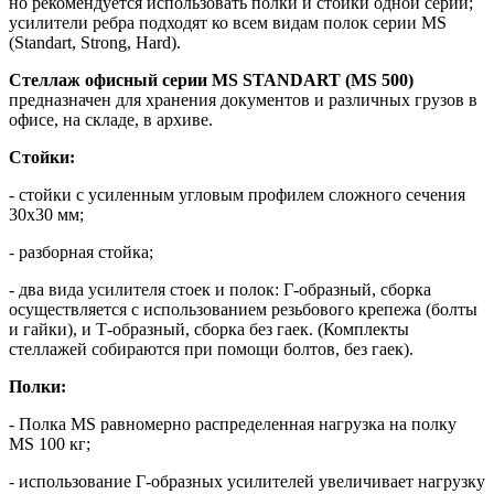
но рекомендуется использовать полки и стойки одной серии;
усилители ребра подходят ко всем видам полок серии MS
(Standart, Strong, Hard).
Стеллаж офисный серии MS STANDART (MS 500)
предназначен для хранения документов и различных грузов в
офисе, на складе, в архиве.
Стойки:
- стойки с усиленным угловым профилем сложного сечения
30х30 мм;
- разборная стойка;
- два вида усилителя стоек и полок: Г-образный, сборка
осуществляется с использованием резьбового крепежа (болты
и гайки), и Т-образный, сборка без гаек. (Комплекты
стеллажей собираются при помощи болтов, без гаек).
Полки:
- Полка MS равномерно распределенная нагрузка на полку
MS 100 кг;
- использование Г-образных усилителей увеличивает нагрузку