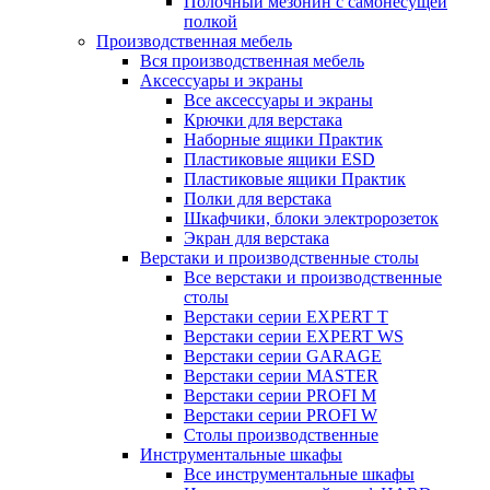
Полочный мезонин с самонесущей
полкой
Производственная мебель
Вся производственная мебель
Аксессуары и экраны
Все аксессуары и экраны
Крючки для верстака
Наборные ящики Практик
Пластиковые ящики ESD
Пластиковые ящики Практик
Полки для верстака
Шкафчики, блоки электророзеток
Экран для верстака
Верстаки и производственные столы
Все верстаки и производственные
столы
Верстаки серии EXPERT T
Верстаки серии EXPERT WS
Верстаки серии GARAGE
Верстаки серии MASTER
Верстаки серии PROFI M
Верстаки серии PROFI W
Столы производственные
Инструментальные шкафы
Все инструментальные шкафы