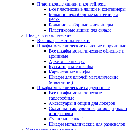
Пластиковые ящики и контейнеры
Все пластиковые ящики и контейнеры
Большие неразборные контейнеры
IBOX
Большие разборные контейнеры
Пластиковые ящики для склада
Шкафы металлические
Все шкафы металлические
Шкафы металлические офисные и архивные
Все шкафы металлические офисные и
архивные
Архивные шкафы
Бухгалтерские шкафы
Картотечные шкафы
Шкафы для ключей металлические
(ключницы)
Шкафы металлические гардеробные
Все шкафы металлические
гардеробные
Аксессуары и опции для локеров
Скамейки гардеробные, опоры, цоколи
и подставки
Сушильные шкафы
Шкафы металлические для раздевалок
Металлические стеллажи