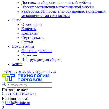
Доставка и сборка металлической мебели
Проект расстановки металлической мебели
Разработка 2D проекта по оснащению помещений
металлическими стеллажами
О нас
О компании
Клиенты
Контакты
Сертификаты
Статьи
Покупателям
Оплата и доставка
Гарантии
Инструкции для сборки
Кейсы
+7(391) 219-29-99
krsk@tt-info.ru
Позвоните нам:
+7 (391) 219-29-99
Напишите нам:
krsk@tt-info.ru
0