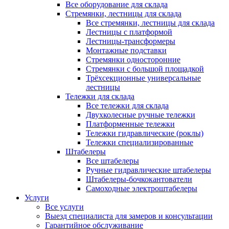
Все оборудование для склада
Стремянки, лестницы для склада
Все стремянки, лестницы для склада
Лестницы с платформой
Лестницы-трансформеры
Монтажные подставки
Стремянки односторонние
Стремянки с большой площадкой
Трёхсекционные универсальные
лестницы
Тележки для склада
Все тележки для склада
Двухколесные ручные тележки
Платформенные тележки
Тележки гидравлические (роклы)
Тележки специализированные
Штабелеры
Все штабелеры
Ручные гидравлические штабелеры
Штабелеры-бочкокантователи
Самоходные электроштабелеры
Услуги
Все услуги
Выезд специалиста для замеров и консультации
Гарантийное обслуживание