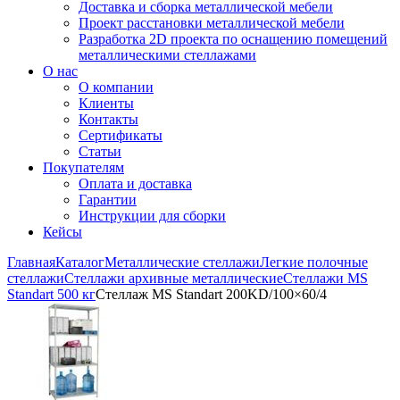
Доставка и сборка металлической мебели
Проект расстановки металлической мебели
Разработка 2D проекта по оснащению помещений
металлическими стеллажами
О нас
О компании
Клиенты
Контакты
Сертификаты
Статьи
Покупателям
Оплата и доставка
Гарантии
Инструкции для сборки
Кейсы
Главная
Каталог
Металлические стеллажи
Легкие полочные
стеллажи
Стеллажи архивные металлические
Стеллажи MS
Standart 500 кг
Стеллаж MS Standart 200KD/100×60/4