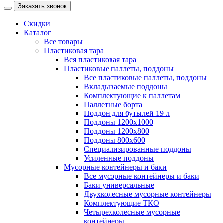
Заказать звонок
Скидки
Каталог
Все товары
Пластиковая тара
Вся пластиковая тара
Пластиковые паллеты, поддоны
Все пластиковые паллеты, поддоны
Вкладываемые поддоны
Комплектующие к паллетам
Паллетные борта
Поддон для бутылей 19 л
Поддоны 1200х1000
Поддоны 1200х800
Поддоны 800х600
Специализированные поддоны
Усиленные поддоны
Мусорные контейнеры и баки
Все мусорные контейнеры и баки
Баки универсальные
Двухколесные мусорные контейнеры
Комплектующие ТКО
Четырехколесные мусорные
контейнеры