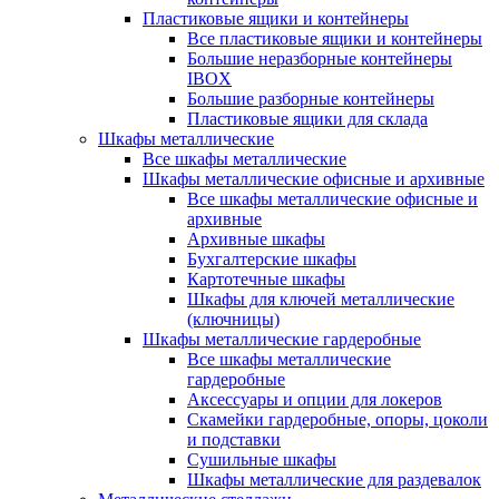
Пластиковые ящики и контейнеры
Все пластиковые ящики и контейнеры
Большие неразборные контейнеры
IBOX
Большие разборные контейнеры
Пластиковые ящики для склада
Шкафы металлические
Все шкафы металлические
Шкафы металлические офисные и архивные
Все шкафы металлические офисные и
архивные
Архивные шкафы
Бухгалтерские шкафы
Картотечные шкафы
Шкафы для ключей металлические
(ключницы)
Шкафы металлические гардеробные
Все шкафы металлические
гардеробные
Аксессуары и опции для локеров
Скамейки гардеробные, опоры, цоколи
и подставки
Сушильные шкафы
Шкафы металлические для раздевалок