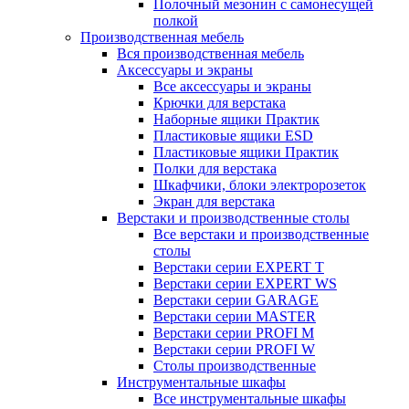
Полочный мезонин с самонесущей
полкой
Производственная мебель
Вся производственная мебель
Аксессуары и экраны
Все аксессуары и экраны
Крючки для верстака
Наборные ящики Практик
Пластиковые ящики ESD
Пластиковые ящики Практик
Полки для верстака
Шкафчики, блоки электророзеток
Экран для верстака
Верстаки и производственные столы
Все верстаки и производственные
столы
Верстаки серии EXPERT T
Верстаки серии EXPERT WS
Верстаки серии GARAGE
Верстаки серии MASTER
Верстаки серии PROFI M
Верстаки серии PROFI W
Столы производственные
Инструментальные шкафы
Все инструментальные шкафы