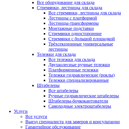
Все оборудование для склада
Стремянки, лестницы для склада
Все стремянки, лестницы для склада
Лестницы с платформой
Лестницы-трансформеры
Монтажные подставки
Стремянки односторонние
Стремянки с большой площадкой
Трёхсекционные универсальные
лестницы
Тележки для склада
Все тележки для склада
Двухколесные ручные тележки
Платформенные тележки
Тележки гидравлические (роклы)
Тележки специализированные
Штабелеры
Все штабелеры
Ручные гидравлические штабелеры
Штабелеры-бочкокантователи
Самоходные электроштабелеры
Услуги
Все услуги
Выезд специалиста для замеров и консультации
Гарантийное обслуживание