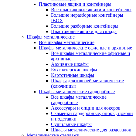
Пластиковые ящики и контейнеры
Все пластиковые ящики и контейнеры
Большие неразборные контейнеры
IBOX
Большие разборные контейнеры
Пластиковые ящики для склада
Шкафы металлические
Все шкафы металлические
Шкафы металлические офисные и архивные
Все шкафы металлические офисные и
архивные
Архивные шкафы
Бухгалтерские шкафы
Картотечные шкафы
Шкафы для ключей металлические
(ключницы)
Шкафы металлические гардеробные
Все шкафы металлические
гардеробные
Аксессуары и опции для локеров
Скамейки гардеробные, опоры, цоколи
и подставки
Сушильные шкафы
Шкафы металлические для раздевалок
Металлические стеллажи