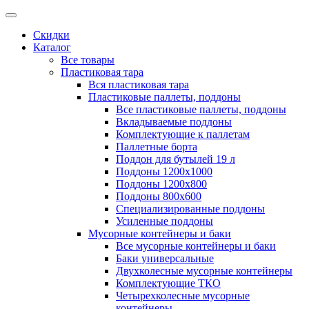
Скидки
Каталог
Все товары
Пластиковая тара
Вся пластиковая тара
Пластиковые паллеты, поддоны
Все пластиковые паллеты, поддоны
Вкладываемые поддоны
Комплектующие к паллетам
Паллетные борта
Поддон для бутылей 19 л
Поддоны 1200х1000
Поддоны 1200х800
Поддоны 800х600
Специализированные поддоны
Усиленные поддоны
Мусорные контейнеры и баки
Все мусорные контейнеры и баки
Баки универсальные
Двухколесные мусорные контейнеры
Комплектующие ТКО
Четырехколесные мусорные
контейнеры