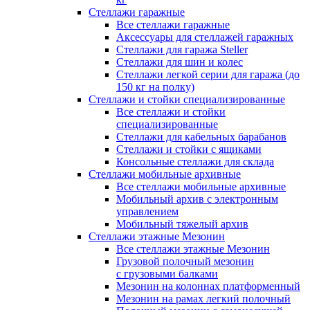
Стеллажи гаражные
Все стеллажи гаражные
Аксессуары для стеллажей гаражных
Стеллажи для гаража Steller
Стеллажи для шин и колес
Стеллажи легкой серии для гаража (до
150 кг на полку)
Стеллажи и стойки специализированные
Все стеллажи и стойки
специализированные
Стеллажи для кабельных барабанов
Стеллажи и стойки с ящиками
Консольные стеллажи для склада
Стеллажи мобильные архивные
Все стеллажи мобильные архивные
Мобильный архив с электронным
управлением
Мобильный тяжелый архив
Стеллажи этажные Мезонин
Все стеллажи этажные Мезонин
Грузовой полочный мезонин
с грузовыми балками
Мезонин на колоннах платформенный
Мезонин на рамах легкий полочный