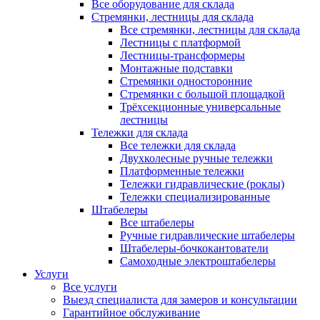
Все оборудование для склада
Стремянки, лестницы для склада
Все стремянки, лестницы для склада
Лестницы с платформой
Лестницы-трансформеры
Монтажные подставки
Стремянки односторонние
Стремянки с большой площадкой
Трёхсекционные универсальные
лестницы
Тележки для склада
Все тележки для склада
Двухколесные ручные тележки
Платформенные тележки
Тележки гидравлические (роклы)
Тележки специализированные
Штабелеры
Все штабелеры
Ручные гидравлические штабелеры
Штабелеры-бочкокантователи
Самоходные электроштабелеры
Услуги
Все услуги
Выезд специалиста для замеров и консультации
Гарантийное обслуживание