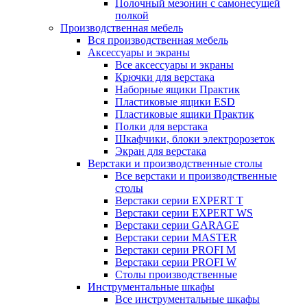
Полочный мезонин с самонесущей
полкой
Производственная мебель
Вся производственная мебель
Аксессуары и экраны
Все аксессуары и экраны
Крючки для верстака
Наборные ящики Практик
Пластиковые ящики ESD
Пластиковые ящики Практик
Полки для верстака
Шкафчики, блоки электророзеток
Экран для верстака
Верстаки и производственные столы
Все верстаки и производственные
столы
Верстаки серии EXPERT T
Верстаки серии EXPERT WS
Верстаки серии GARAGE
Верстаки серии MASTER
Верстаки серии PROFI M
Верстаки серии PROFI W
Столы производственные
Инструментальные шкафы
Все инструментальные шкафы