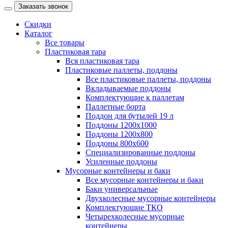
Заказать звонок
Скидки
Каталог
Все товары
Пластиковая тара
Вся пластиковая тара
Пластиковые паллеты, поддоны
Все пластиковые паллеты, поддоны
Вкладываемые поддоны
Комплектующие к паллетам
Паллетные борта
Поддон для бутылей 19 л
Поддоны 1200х1000
Поддоны 1200х800
Поддоны 800х600
Специализированные поддоны
Усиленные поддоны
Мусорные контейнеры и баки
Все мусорные контейнеры и баки
Баки универсальные
Двухколесные мусорные контейнеры
Комплектующие ТКО
Четырехколесные мусорные
контейнеры