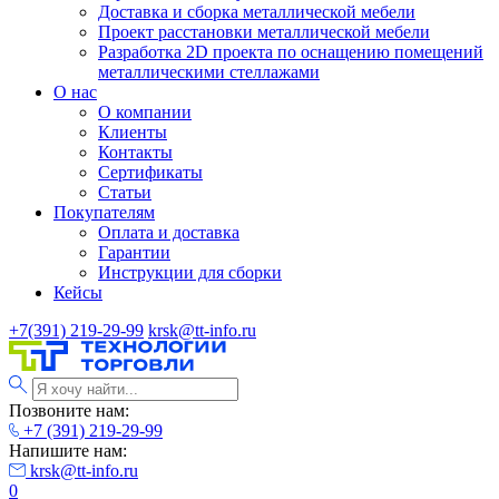
Доставка и сборка металлической мебели
Проект расстановки металлической мебели
Разработка 2D проекта по оснащению помещений
металлическими стеллажами
О нас
О компании
Клиенты
Контакты
Сертификаты
Статьи
Покупателям
Оплата и доставка
Гарантии
Инструкции для сборки
Кейсы
+7(391) 219-29-99
krsk@tt-info.ru
Позвоните нам:
+7 (391) 219-29-99
Напишите нам:
krsk@tt-info.ru
0