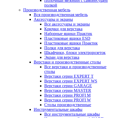
Полочный мезонин с самонесущей
полкой
Производственная мебель
Вся производственная мебель
Аксессуары и экраны
Все аксессуары и экраны
Крючки для верстака
Наборные ящики Практик
Пластиковые ящики ESD
Пластиковые ящики Практик
Полки для верстака
Шкафчики, блоки электророзеток
Экран для верстака
Верстаки и производственные столы
Все верстаки и производственные
столы
Верстаки серии EXPERT T
Верстаки серии EXPERT WS
Верстаки серии GARAGE
Верстаки серии MASTER
Верстаки серии PROFI M
Верстаки серии PROFI W
Столы производственные
Инструментальные шкафы
Все инструментальные шкафы