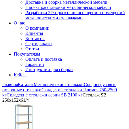
Доставка и сборка металлической мебели
Проект расстановки металлической мебели
Разработка 2D проекта по оснащению помещений
металлическими стеллажами
О нас
О компании
Клиенты
Контакты
Сертификаты
Статьи
Покупателям
Оплата и доставка
Гарантии
Инструкции для сборки
Кейсы
Главная
Каталог
Металлические стеллажи
Среднегрузовые
полочные стеллажи
Складские стеллажи Промет 750-2500
кг
Складские стеллажи серии SB 2100 кг
Стеллаж SB
250x152x61/4