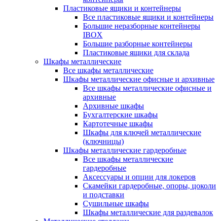
Пластиковые ящики и контейнеры
Все пластиковые ящики и контейнеры
Большие неразборные контейнеры
IBOX
Большие разборные контейнеры
Пластиковые ящики для склада
Шкафы металлические
Все шкафы металлические
Шкафы металлические офисные и архивные
Все шкафы металлические офисные и
архивные
Архивные шкафы
Бухгалтерские шкафы
Картотечные шкафы
Шкафы для ключей металлические
(ключницы)
Шкафы металлические гардеробные
Все шкафы металлические
гардеробные
Аксессуары и опции для локеров
Скамейки гардеробные, опоры, цоколи
и подставки
Сушильные шкафы
Шкафы металлические для раздевалок