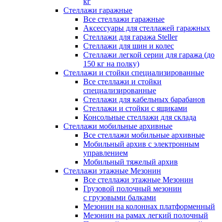
кг
Стеллажи гаражные
Все стеллажи гаражные
Аксессуары для стеллажей гаражных
Стеллажи для гаража Steller
Стеллажи для шин и колес
Стеллажи легкой серии для гаража (до
150 кг на полку)
Стеллажи и стойки специализированные
Все стеллажи и стойки
специализированные
Стеллажи для кабельных барабанов
Стеллажи и стойки с ящиками
Консольные стеллажи для склада
Стеллажи мобильные архивные
Все стеллажи мобильные архивные
Мобильный архив с электронным
управлением
Мобильный тяжелый архив
Стеллажи этажные Мезонин
Все стеллажи этажные Мезонин
Грузовой полочный мезонин
с грузовыми балками
Мезонин на колоннах платформенный
Мезонин на рамах легкий полочный