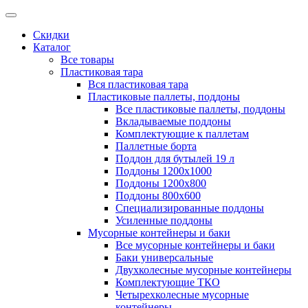
Скидки
Каталог
Все товары
Пластиковая тара
Вся пластиковая тара
Пластиковые паллеты, поддоны
Все пластиковые паллеты, поддоны
Вкладываемые поддоны
Комплектующие к паллетам
Паллетные борта
Поддон для бутылей 19 л
Поддоны 1200х1000
Поддоны 1200х800
Поддоны 800х600
Специализированные поддоны
Усиленные поддоны
Мусорные контейнеры и баки
Все мусорные контейнеры и баки
Баки универсальные
Двухколесные мусорные контейнеры
Комплектующие ТКО
Четырехколесные мусорные
контейнеры