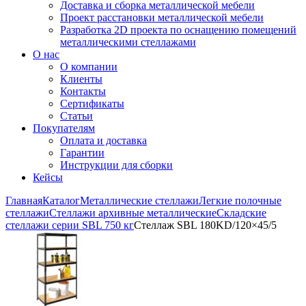
Доставка и сборка металлической мебели
Проект расстановки металлической мебели
Разработка 2D проекта по оснащению помещений
металлическими стеллажами
О нас
О компании
Клиенты
Контакты
Сертификаты
Статьи
Покупателям
Оплата и доставка
Гарантии
Инструкции для сборки
Кейсы
Главная
Каталог
Металлические стеллажи
Легкие полочные
стеллажи
Стеллажи архивные металлические
Складские
стеллажи серии SBL 750 кг
Стеллаж SBL 180KD/120×45/5