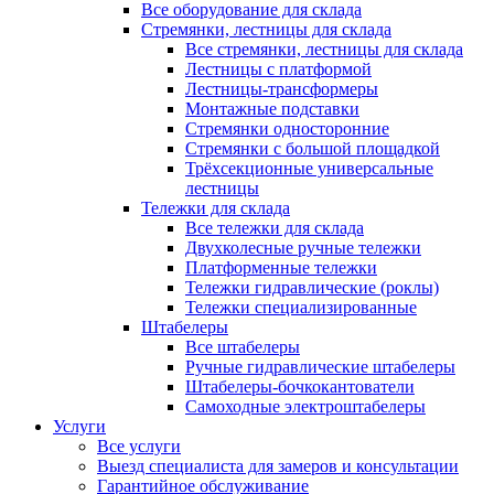
Все оборудование для склада
Стремянки, лестницы для склада
Все стремянки, лестницы для склада
Лестницы с платформой
Лестницы-трансформеры
Монтажные подставки
Стремянки односторонние
Стремянки с большой площадкой
Трёхсекционные универсальные
лестницы
Тележки для склада
Все тележки для склада
Двухколесные ручные тележки
Платформенные тележки
Тележки гидравлические (роклы)
Тележки специализированные
Штабелеры
Все штабелеры
Ручные гидравлические штабелеры
Штабелеры-бочкокантователи
Самоходные электроштабелеры
Услуги
Все услуги
Выезд специалиста для замеров и консультации
Гарантийное обслуживание