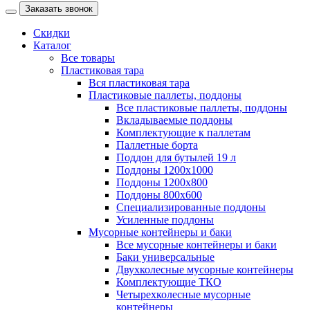
Заказать звонок
Скидки
Каталог
Все товары
Пластиковая тара
Вся пластиковая тара
Пластиковые паллеты, поддоны
Все пластиковые паллеты, поддоны
Вкладываемые поддоны
Комплектующие к паллетам
Паллетные борта
Поддон для бутылей 19 л
Поддоны 1200х1000
Поддоны 1200х800
Поддоны 800х600
Специализированные поддоны
Усиленные поддоны
Мусорные контейнеры и баки
Все мусорные контейнеры и баки
Баки универсальные
Двухколесные мусорные контейнеры
Комплектующие ТКО
Четырехколесные мусорные
контейнеры