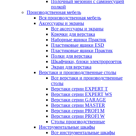
Полочный мезонин с самонесущей
полкой
Производственная мебель
Вся производственная мебель
Аксессуары и экраны
Все аксессуары и экраны
Крючки для верстака
Наборные ящики Практик
Пластиковые ящики ESD
Пластиковые ящики Практик
Полки для верстака
Шкафчики, блоки электророзеток
Экран для верстака
Верстаки и производственные столы
Все верстаки и производственные
столы
Верстаки серии EXPERT T
Верстаки серии EXPERT WS
Верстаки серии GARAGE
Верстаки серии MASTER
Верстаки серии PROFI M
Верстаки серии PROFI W
Столы производственные
Инструментальные шкафы
Все инструментальные шкафы