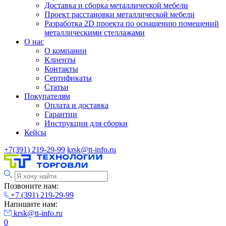
Доставка и сборка металлической мебели
Проект расстановки металлической мебели
Разработка 2D проекта по оснащению помещений
металлическими стеллажами
О нас
О компании
Клиенты
Контакты
Сертификаты
Статьи
Покупателям
Оплата и доставка
Гарантии
Инструкции для сборки
Кейсы
+7(391) 219-29-99
krsk@tt-info.ru
Позвоните нам:
+7 (391) 219-29-99
Напишите нам:
krsk@tt-info.ru
0