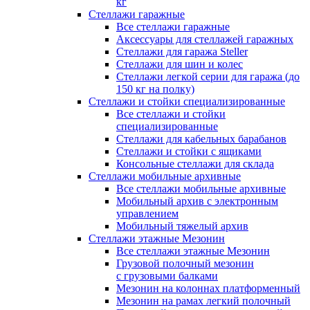
кг
Стеллажи гаражные
Все стеллажи гаражные
Аксессуары для стеллажей гаражных
Стеллажи для гаража Steller
Стеллажи для шин и колес
Стеллажи легкой серии для гаража (до
150 кг на полку)
Стеллажи и стойки специализированные
Все стеллажи и стойки
специализированные
Стеллажи для кабельных барабанов
Стеллажи и стойки с ящиками
Консольные стеллажи для склада
Стеллажи мобильные архивные
Все стеллажи мобильные архивные
Мобильный архив с электронным
управлением
Мобильный тяжелый архив
Стеллажи этажные Мезонин
Все стеллажи этажные Мезонин
Грузовой полочный мезонин
с грузовыми балками
Мезонин на колоннах платформенный
Мезонин на рамах легкий полочный