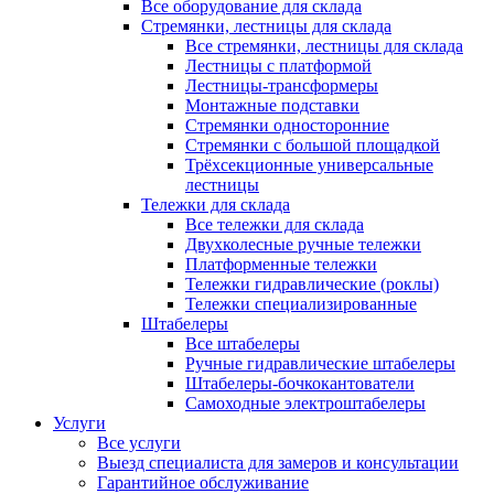
Все оборудование для склада
Стремянки, лестницы для склада
Все стремянки, лестницы для склада
Лестницы с платформой
Лестницы-трансформеры
Монтажные подставки
Стремянки односторонние
Стремянки с большой площадкой
Трёхсекционные универсальные
лестницы
Тележки для склада
Все тележки для склада
Двухколесные ручные тележки
Платформенные тележки
Тележки гидравлические (роклы)
Тележки специализированные
Штабелеры
Все штабелеры
Ручные гидравлические штабелеры
Штабелеры-бочкокантователи
Самоходные электроштабелеры
Услуги
Все услуги
Выезд специалиста для замеров и консультации
Гарантийное обслуживание