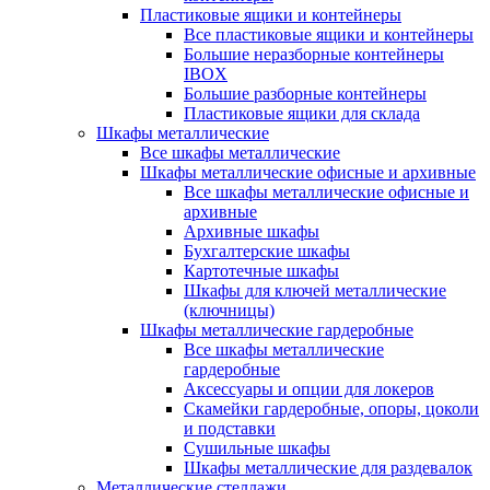
Пластиковые ящики и контейнеры
Все пластиковые ящики и контейнеры
Большие неразборные контейнеры
IBOX
Большие разборные контейнеры
Пластиковые ящики для склада
Шкафы металлические
Все шкафы металлические
Шкафы металлические офисные и архивные
Все шкафы металлические офисные и
архивные
Архивные шкафы
Бухгалтерские шкафы
Картотечные шкафы
Шкафы для ключей металлические
(ключницы)
Шкафы металлические гардеробные
Все шкафы металлические
гардеробные
Аксессуары и опции для локеров
Скамейки гардеробные, опоры, цоколи
и подставки
Сушильные шкафы
Шкафы металлические для раздевалок
Металлические стеллажи