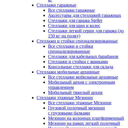
Стеллажи гаражные
Все стеллажи гаражные
Аксессуары для стеллажей гаражных
Стеллажи для гаража Steller
Стеллажи для шин и колес
Стеллажи легкой серии для гаража (до
150 кг на полку)
Стеллажи и стойки специализированные
Все стеллажи и стойки
специализированные
Стеллажи для кабельных барабанов
Стеллажи и стойки с ящиками
Консольные стеллажи для склада
Стеллажи мобильные архивные
Все стеллажи мобильные архивные
Мобильный архив с электронным
управлением
Мобильный тяжелый архив
Стеллажи этажные Мезонин
Все стеллажи этажные Мезонин
Грузовой полочный мезонин
с грузовыми балками
Мезонин на колоннах платформенный
Мезонин на рамах легкий полочный