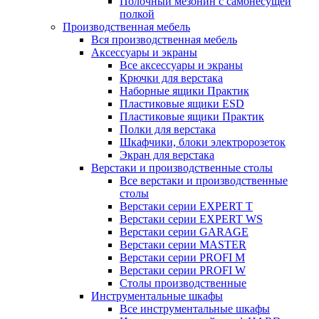
Полочный мезонин с самонесущей
полкой
Производственная мебель
Вся производственная мебель
Аксессуары и экраны
Все аксессуары и экраны
Крючки для верстака
Наборные ящики Практик
Пластиковые ящики ESD
Пластиковые ящики Практик
Полки для верстака
Шкафчики, блоки электророзеток
Экран для верстака
Верстаки и производственные столы
Все верстаки и производственные
столы
Верстаки серии EXPERT T
Верстаки серии EXPERT WS
Верстаки серии GARAGE
Верстаки серии MASTER
Верстаки серии PROFI M
Верстаки серии PROFI W
Столы производственные
Инструментальные шкафы
Все инструментальные шкафы