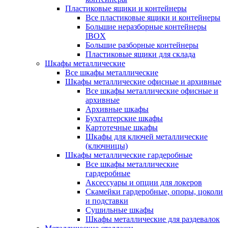
Пластиковые ящики и контейнеры
Все пластиковые ящики и контейнеры
Большие неразборные контейнеры
IBOX
Большие разборные контейнеры
Пластиковые ящики для склада
Шкафы металлические
Все шкафы металлические
Шкафы металлические офисные и архивные
Все шкафы металлические офисные и
архивные
Архивные шкафы
Бухгалтерские шкафы
Картотечные шкафы
Шкафы для ключей металлические
(ключницы)
Шкафы металлические гардеробные
Все шкафы металлические
гардеробные
Аксессуары и опции для локеров
Скамейки гардеробные, опоры, цоколи
и подставки
Сушильные шкафы
Шкафы металлические для раздевалок