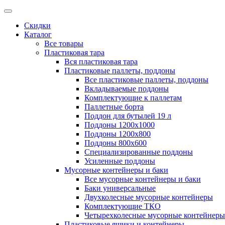
Скидки
Каталог
Все товары
Пластиковая тара
Вся пластиковая тара
Пластиковые паллеты, поддоны
Все пластиковые паллеты, поддоны
Вкладываемые поддоны
Комплектующие к паллетам
Паллетные борта
Поддон для бутылей 19 л
Поддоны 1200х1000
Поддоны 1200х800
Поддоны 800х600
Специализированные поддоны
Усиленные поддоны
Мусорные контейнеры и баки
Все мусорные контейнеры и баки
Баки универсальные
Двухколесные мусорные контейнеры
Комплектующие ТКО
Четырехколесные мусорные контейнеры
Пластиковые ящики и контейнеры