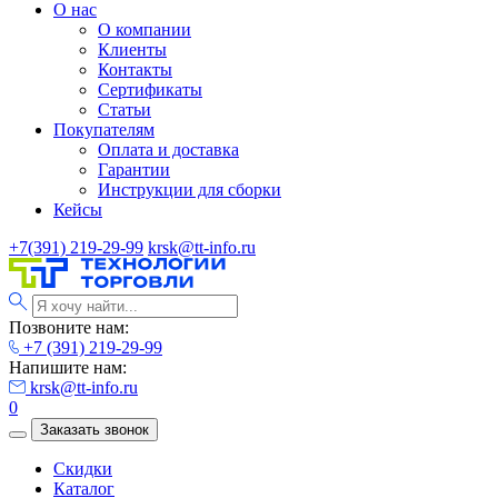
О нас
О компании
Клиенты
Контакты
Сертификаты
Статьи
Покупателям
Оплата и доставка
Гарантии
Инструкции для сборки
Кейсы
+7(391) 219-29-99
krsk@tt-info.ru
Позвоните нам:
+7 (391) 219-29-99
Напишите нам:
krsk@tt-info.ru
0
Заказать звонок
Скидки
Каталог