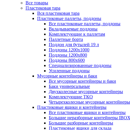
Все товары
Пластиковая тара
Вся пластиковая тара
Пластиковые паллеты, поддоны
Все пластиковые паллеты, поддоны
Вкладываемые поддоны
Комплектующие к паллетам
Паллетные борта
Поддон для бутылей 19 л
Поддоны 1200х1000
Поддоны 1200х800
Поддоны 800х600
Специализированные поддоны
Усиленные поддоны
Мусорные контейнеры и баки
Все мусорные контейнеры и баки
Баки универсальные
Двухколесные мусорные контейнеры
Комплектующие ТКО
Четырехколесные мусорные контейнеры
Пластиковые ящики и контейнеры
Все пластиковые ящики и контейнеры
Большие неразборные контейнеры IBO
Большие разборные контейнеры
Пластиковые ящики для склада