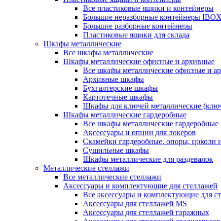
Все пластиковые ящики и контейнеры
Большие неразборные контейнеры IBO
Большие разборные контейнеры
Пластиковые ящики для склада
Шкафы металлические
Все шкафы металлические
Шкафы металлические офисные и архивные
Все шкафы металлические офисные и а
Архивные шкафы
Бухгалтерские шкафы
Картотечные шкафы
Шкафы для ключей металлические (клю
Шкафы металлические гардеробные
Все шкафы металлические гардеробные
Аксессуары и опции для локеров
Скамейки гардеробные, опоры, цоколи 
Сушильные шкафы
Шкафы металлические для раздевалок
Металлические стеллажи
Все металлические стеллажи
Аксессуары и комплектующие для стеллажей
Все аксессуары и комплектующие для с
Аксессуары для стеллажей MS
Аксессуары для стеллажей гаражных