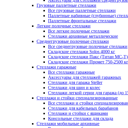
Аксессуары для стеллажей среднегрузо
Грузовые паллетные стеллажи
Все грузовые паллетные стеллажи
Паллетные набивные (глубинные) стел
Паллетные фронтальные стеллажи
Легкие полочные стеллажи
Все легкие полочные стеллажи
Стеллажи архивные металлические
Среднегрузовые полочные стеллажи
Все среднегрузовые полочные стеллажи
Складские стеллажи Solos 4000 кг
Складские стеллажи Пакс (Титан МС-Т)
Складские стеллажи Промет 750-2500 к
Стеллажи гаражные
Все стеллажи гаражные
Аксессуары для стеллажей гаражных
Стеллажи для гаража Steller
Стеллажи для шин и колес
Стеллажи легкой серии для гаража (до 1
Стеллажи и стойки специализированные
Все стеллажи и стойки специализирова
Стеллажи для кабельных барабанов
Стеллажи и стойки с ящиками
Консольные стеллажи для склада
Стеллажи мобильные архивные