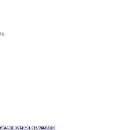
цы
металлическими стеллажами