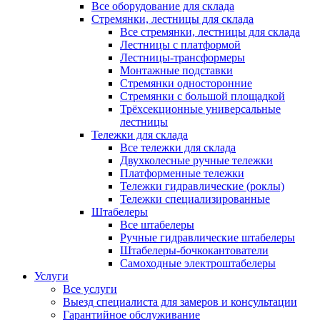
Все оборудование для склада
Стремянки, лестницы для склада
Все стремянки, лестницы для склада
Лестницы с платформой
Лестницы-трансформеры
Монтажные подставки
Стремянки односторонние
Стремянки с большой площадкой
Трёхсекционные универсальные
лестницы
Тележки для склада
Все тележки для склада
Двухколесные ручные тележки
Платформенные тележки
Тележки гидравлические (роклы)
Тележки специализированные
Штабелеры
Все штабелеры
Ручные гидравлические штабелеры
Штабелеры-бочкокантователи
Самоходные электроштабелеры
Услуги
Все услуги
Выезд специалиста для замеров и консультации
Гарантийное обслуживание