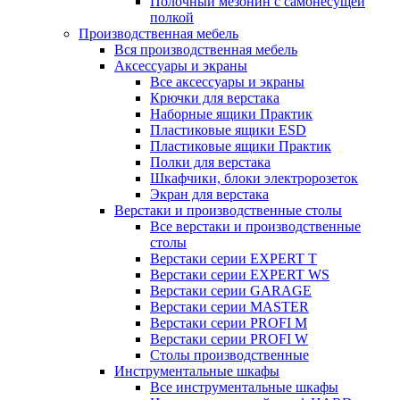
Полочный мезонин с самонесущей
полкой
Производственная мебель
Вся производственная мебель
Аксессуары и экраны
Все аксессуары и экраны
Крючки для верстака
Наборные ящики Практик
Пластиковые ящики ESD
Пластиковые ящики Практик
Полки для верстака
Шкафчики, блоки электророзеток
Экран для верстака
Верстаки и производственные столы
Все верстаки и производственные
столы
Верстаки серии EXPERT T
Верстаки серии EXPERT WS
Верстаки серии GARAGE
Верстаки серии MASTER
Верстаки серии PROFI M
Верстаки серии PROFI W
Столы производственные
Инструментальные шкафы
Все инструментальные шкафы