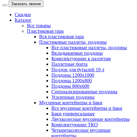
Заказать звонок
Скидки
Каталог
Все товары
Пластиковая тара
Вся пластиковая тара
Пластиковые паллеты, поддоны
Все пластиковые паллеты, поддоны
Вкладываемые поддоны
Комплектующие к паллетам
Паллетные борта
Поддон для бутылей 19 л
Поддоны 1200х1000
Поддоны 1200х800
Поддоны 800х600
Специализированные поддоны
Усиленные поддоны
Мусорные контейнеры и баки
Все мусорные контейнеры и баки
Баки универсальные
Двухколесные мусорные контейнеры
Комплектующие ТКО
Четырехколесные мусорные
контейнеры