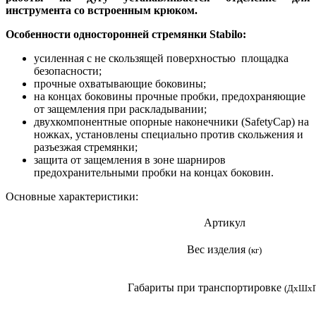
инструмента со встроенным крюком.
Особенности односторонней стремянки Stabilo:
усиленная с не скользящей поверхностью площадка
безопасности;
прочные охватывающие боковины;
на концах боковины прочные пробки, предохраняющие
от защемления при раскладывании;
двухкомпонентные опорные наконечники (SafetyCap) на
ножках, установлены специально против скольжения и
разъезжая стремянки;
защита от защемления в зоне шарниров
предохранительными пробки на концах боковин.
Основные характеристики:
Артикул
Вес изделия
(кг)
Габариты при транспортировке
(ДхШхГ