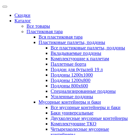
Скидки
Каталог
Все товары
Пластиковая тара
Вся пластиковая тара
Пластиковые паллеты, поддоны
Все пластиковые паллеты, поддоны
Вкладываемые поддоны
Комплектующие к паллетам
Паллетные борта
Поддон для бутылей 19 л
Поддоны 1200х1000
Поддоны 1200х800
Поддоны 800х600
Специализированные поддоны
Усиленные поддоны
Мусорные контейнеры и баки
Все мусорные контейнеры и баки
Баки универсальные
Двухколесные мусорные контейнеры
Комплектующие ТКО
Четырехколесные мусорные
контейнеры