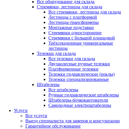
Все оборудование для склада
Стремянки, лестницы для склада
Все стремянки, лестницы для склада
Лестницы с платформой
Лестницы-трансформеры
Монтажные подставки
Стремянки односторонние
Стремянки с большой площадкой
Трёхсекционные универсальные
лестницы
Тележки для склада
Все тележки для склада
Двухколесные ручные тележки
Платформенные тележки
Тележки гидравлические (роклы)
Тележки специализированные
Штабелеры
Все штабелеры
Ручные гидравлические штабелеры
Штабелеры-бочкокантователи
Самоходные электроштабелеры
Услуги
Все услуги
Выезд специалиста для замеров и консультации
Гарантийное обслуживание