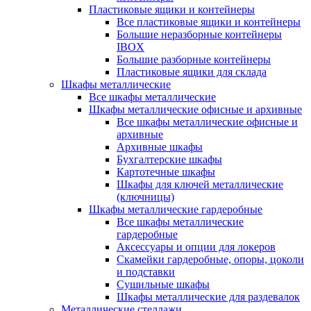
Пластиковые ящики и контейнеры
Все пластиковые ящики и контейнеры
Большие неразборные контейнеры
IBOX
Большие разборные контейнеры
Пластиковые ящики для склада
Шкафы металлические
Все шкафы металлические
Шкафы металлические офисные и архивные
Все шкафы металлические офисные и
архивные
Архивные шкафы
Бухгалтерские шкафы
Картотечные шкафы
Шкафы для ключей металлические
(ключницы)
Шкафы металлические гардеробные
Все шкафы металлические
гардеробные
Аксессуары и опции для локеров
Скамейки гардеробные, опоры, цоколи
и подставки
Сушильные шкафы
Шкафы металлические для раздевалок
Металлические стеллажи