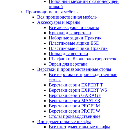
Полочный мезонин с самонесущей
полкой
Производственная мебель
Вся производственная мебель
Аксессуары и экраны
Все аксессуары и экраны
Крючки для верстака
Наборные ящики Практик
Пластиковые ящики ESD
Пластиковые ящики Практик
Полки для верстака
Шкафчики, блоки электророзеток
Экран для верстака
Верстаки и производственные столы
Все верстаки и производственные
столы
Верстаки серии EXPERT T
Верстаки серии EXPERT WS
Верстаки серии GARAGE
Верстаки серии MASTER
Верстаки серии PROFI M
Верстаки серии PROFI W
Столы производственные
Инструментальные шкафы
Все инструментальные шкафы