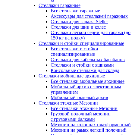
Стеллажи гаражные
Все стеллажи гаражные
Аксессуары для стеллажей гаражных
Стеллажи для гаража Steller
Стеллажи для шин и колес
Стеллажи легкой серии для гаража (до
150 кг на полку)
Стеллажи и стойки специализированные
Все стеллажи и стойки
специализированные
Стеллажи для кабельных барабанов
Стеллажи и стойки с ящиками
Консольные стеллажи для склада
Стеллажи мобильные архивные
Все стеллажи мобильные архивные
Мобильный архив с электронным
управлением
Мобильный тяжелый архив
Стеллажи этажные Мезонин
Все стеллажи этажные Мезонин
Грузовой полочный мезонин
с грузовыми балками
Мезонин на колоннах платформенный
Мезонин на рамах легкий полочный