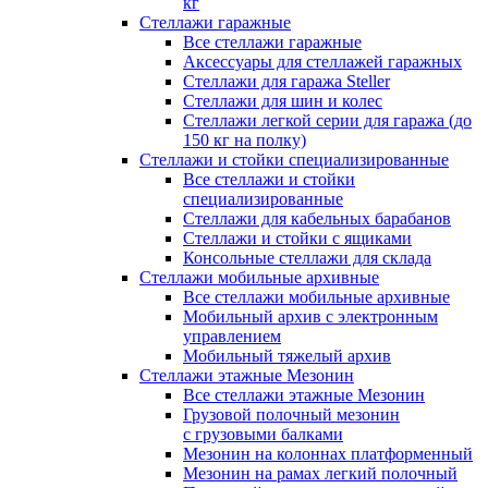
кг
Стеллажи гаражные
Все стеллажи гаражные
Аксессуары для стеллажей гаражных
Стеллажи для гаража Steller
Стеллажи для шин и колес
Стеллажи легкой серии для гаража (до
150 кг на полку)
Стеллажи и стойки специализированные
Все стеллажи и стойки
специализированные
Стеллажи для кабельных барабанов
Стеллажи и стойки с ящиками
Консольные стеллажи для склада
Стеллажи мобильные архивные
Все стеллажи мобильные архивные
Мобильный архив с электронным
управлением
Мобильный тяжелый архив
Стеллажи этажные Мезонин
Все стеллажи этажные Мезонин
Грузовой полочный мезонин
с грузовыми балками
Мезонин на колоннах платформенный
Мезонин на рамах легкий полочный