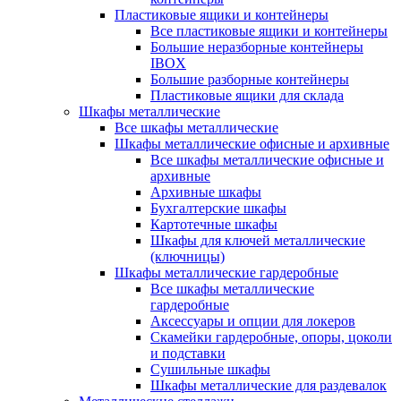
Пластиковые ящики и контейнеры
Все пластиковые ящики и контейнеры
Большие неразборные контейнеры
IBOX
Большие разборные контейнеры
Пластиковые ящики для склада
Шкафы металлические
Все шкафы металлические
Шкафы металлические офисные и архивные
Все шкафы металлические офисные и
архивные
Архивные шкафы
Бухгалтерские шкафы
Картотечные шкафы
Шкафы для ключей металлические
(ключницы)
Шкафы металлические гардеробные
Все шкафы металлические
гардеробные
Аксессуары и опции для локеров
Скамейки гардеробные, опоры, цоколи
и подставки
Сушильные шкафы
Шкафы металлические для раздевалок