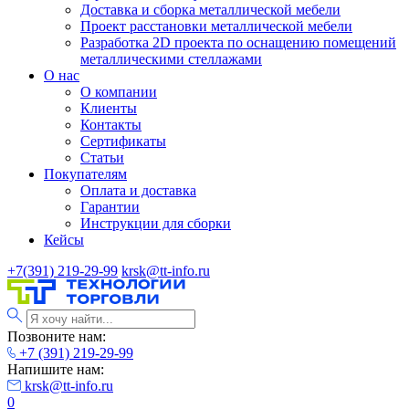
Доставка и сборка металлической мебели
Проект расстановки металлической мебели
Разработка 2D проекта по оснащению помещений
металлическими стеллажами
О нас
О компании
Клиенты
Контакты
Сертификаты
Статьи
Покупателям
Оплата и доставка
Гарантии
Инструкции для сборки
Кейсы
+7(391) 219-29-99
krsk@tt-info.ru
Позвоните нам:
+7 (391) 219-29-99
Напишите нам:
krsk@tt-info.ru
0