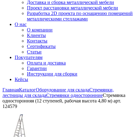
Доставка и сборка металлической мебели
Проект расстановки металлической мебели
Разработка 2D проекта по оснащению помещений
металлическими стеллажами
О нас
О компании
Клиенты
Контакты
Сертификаты
Статьи
Покупателям
Оплата и доставка
Гарантии
Инструкции для сборки
Кейсы
Главная
Каталог
Оборудование для склада
Стремянки,
лестницы для склада
Стремянки односторонние
Стремянка
односторонняя (12 ступеней, рабочая высота 4,80 м) арт.
124579