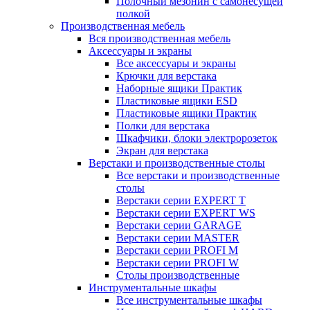
Полочный мезонин с самонесущей
полкой
Производственная мебель
Вся производственная мебель
Аксессуары и экраны
Все аксессуары и экраны
Крючки для верстака
Наборные ящики Практик
Пластиковые ящики ESD
Пластиковые ящики Практик
Полки для верстака
Шкафчики, блоки электророзеток
Экран для верстака
Верстаки и производственные столы
Все верстаки и производственные
столы
Верстаки серии EXPERT T
Верстаки серии EXPERT WS
Верстаки серии GARAGE
Верстаки серии MASTER
Верстаки серии PROFI M
Верстаки серии PROFI W
Столы производственные
Инструментальные шкафы
Все инструментальные шкафы