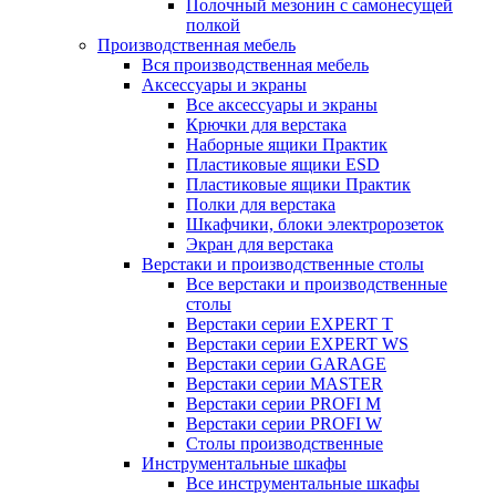
Полочный мезонин с самонесущей
полкой
Производственная мебель
Вся производственная мебель
Аксессуары и экраны
Все аксессуары и экраны
Крючки для верстака
Наборные ящики Практик
Пластиковые ящики ESD
Пластиковые ящики Практик
Полки для верстака
Шкафчики, блоки электророзеток
Экран для верстака
Верстаки и производственные столы
Все верстаки и производственные
столы
Верстаки серии EXPERT T
Верстаки серии EXPERT WS
Верстаки серии GARAGE
Верстаки серии MASTER
Верстаки серии PROFI M
Верстаки серии PROFI W
Столы производственные
Инструментальные шкафы
Все инструментальные шкафы