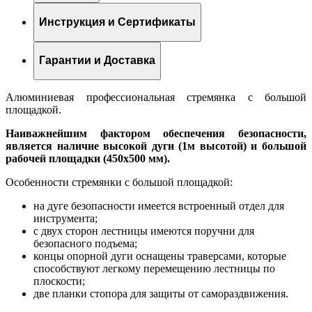
Инструкция и Сертификаты
Гарантии и Доставка
Алюминиевая профессиональная стремянка с большой
площадкой.
Наиважнейшим фактором обеспечения безопасности,
является наличие высокой дуги (1м высотой) и большой
рабочей площадки (450х500 мм).
Особенности стремянки с большой площадкой:
на дуге безопасности имеется встроенный отдел для
инструмента;
с двух сторон лестницы имеются поручни для
безопасного подъема;
концы опорной дуги оснащены траверсами, которые
способствуют легкому перемещению лестницы по
плоскости;
две планки стопора для защиты от самораздвижения.