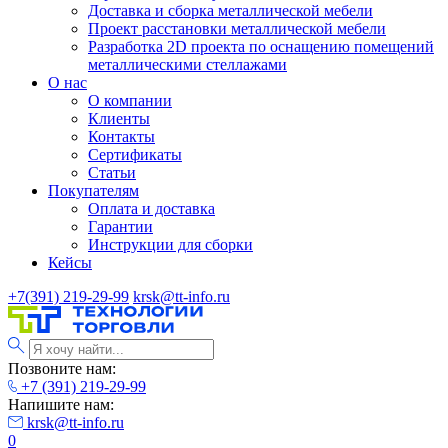
Доставка и сборка металлической мебели
Проект расстановки металлической мебели
Разработка 2D проекта по оснащению помещений
металлическими стеллажами
О нас
О компании
Клиенты
Контакты
Сертификаты
Статьи
Покупателям
Оплата и доставка
Гарантии
Инструкции для сборки
Кейсы
+7(391) 219-29-99
krsk@tt-info.ru
Позвоните нам:
+7 (391) 219-29-99
Напишите нам:
krsk@tt-info.ru
0