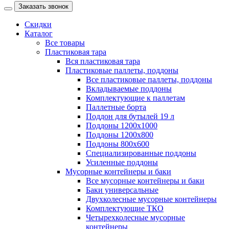
Заказать звонок
Скидки
Каталог
Все товары
Пластиковая тара
Вся пластиковая тара
Пластиковые паллеты, поддоны
Все пластиковые паллеты, поддоны
Вкладываемые поддоны
Комплектующие к паллетам
Паллетные борта
Поддон для бутылей 19 л
Поддоны 1200х1000
Поддоны 1200х800
Поддоны 800х600
Специализированные поддоны
Усиленные поддоны
Мусорные контейнеры и баки
Все мусорные контейнеры и баки
Баки универсальные
Двухколесные мусорные контейнеры
Комплектующие ТКО
Четырехколесные мусорные
контейнеры