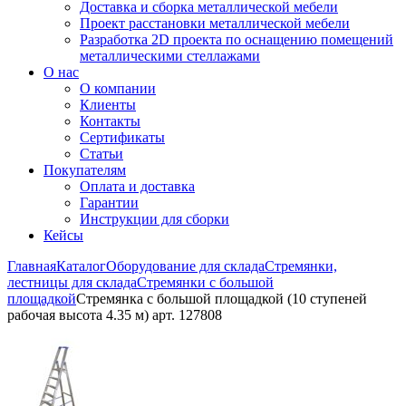
Доставка и сборка металлической мебели
Проект расстановки металлической мебели
Разработка 2D проекта по оснащению помещений
металлическими стеллажами
О нас
О компании
Клиенты
Контакты
Сертификаты
Статьи
Покупателям
Оплата и доставка
Гарантии
Инструкции для сборки
Кейсы
Главная
Каталог
Оборудование для склада
Стремянки,
лестницы для склада
Стремянки с большой
площадкой
Стремянка с большой площадкой (10 ступеней
рабочая высота 4.35 м) арт. 127808