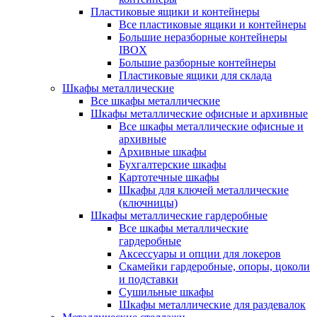
Пластиковые ящики и контейнеры
Все пластиковые ящики и контейнеры
Большие неразборные контейнеры
IBOX
Большие разборные контейнеры
Пластиковые ящики для склада
Шкафы металлические
Все шкафы металлические
Шкафы металлические офисные и архивные
Все шкафы металлические офисные и
архивные
Архивные шкафы
Бухгалтерские шкафы
Картотечные шкафы
Шкафы для ключей металлические
(ключницы)
Шкафы металлические гардеробные
Все шкафы металлические
гардеробные
Аксессуары и опции для локеров
Скамейки гардеробные, опоры, цоколи
и подставки
Сушильные шкафы
Шкафы металлические для раздевалок