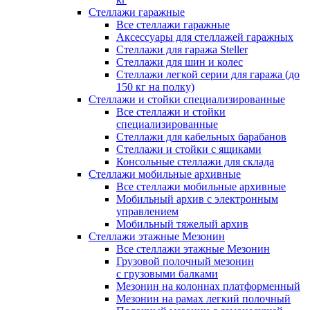
Стеллажи гаражные
Все стеллажи гаражные
Аксессуары для стеллажей гаражных
Стеллажи для гаража Steller
Стеллажи для шин и колес
Стеллажи легкой серии для гаража (до
150 кг на полку)
Стеллажи и стойки специализированные
Все стеллажи и стойки
специализированные
Стеллажи для кабельных барабанов
Стеллажи и стойки с ящиками
Консольные стеллажи для склада
Стеллажи мобильные архивные
Все стеллажи мобильные архивные
Мобильный архив с электронным
управлением
Мобильный тяжелый архив
Стеллажи этажные Мезонин
Все стеллажи этажные Мезонин
Грузовой полочный мезонин
с грузовыми балками
Мезонин на колоннах платформенный
Мезонин на рамах легкий полочный