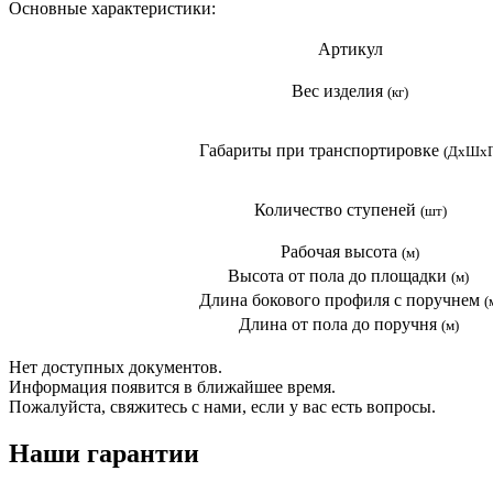
Основные характеристики:
Артикул
Вес изделия
(кг)
Габариты при транспортировке
(ДхШхГ
Количество ступеней
(шт)
Рабочая высота
(м)
Высота от пола до площадки
(м)
Длина бокового профиля с поручнем
(
Длина от пола до поручня
(м)
Нет доступных документов.
Информация появится в ближайшее время.
Пожалуйста, свяжитесь с нами, если у вас есть вопросы.
Наши гарантии