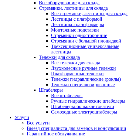
Все оборудование для склада
Стремянки, лестницы для склада
Все стремянки, лестницы для склада
Лестницы с платформой
Лестницы-трансформеры
Монтажные подставки
Стремянки односторонние
Стремянки с большой площадкой
Трёхсекционные универсальные
лестницы
Тележки для склада
Все тележки для склада
Двухколесные ручные тележки
Платформенные тележки
Тележки гидравлические (роклы)
Тележки специализированные
Штабелеры
Все штабелеры
Ручные гидравлические штабелеры
Штабелеры-бочкокантователи
Самоходные электроштабелеры
Услуги
Все услуги
Выезд специалиста для замеров и консультации
Гарантийное обслуживание