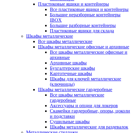
Пластиковые ящики и контейнеры
Все пластиковые ящики и контейнеры
Большие неразборные контейнеры
IBOX
Большие разборные контейнеры
Пластиковые ящики для склада
Шкафы металлические
Все шкафы металлические
Шкафы металлические офисные и архивные
Все шкафы металлические офисные и
архивные
Архивные шкафы
Бухгалтерские шкафы
Картотечные шкафы
Шкафы для ключей металлические
(ключницы)
Шкафы металлические гардеробные
Все шкафы металлические
гардеробные
Аксессуары и опции для локеров
Скамейки гардеробные, опоры, цоколи
и подставки
Сушильные шкафы
Шкафы металлические для раздевалок
Металлические стеллажи