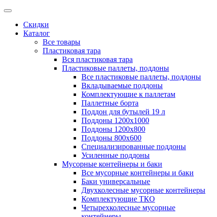
Скидки
Каталог
Все товары
Пластиковая тара
Вся пластиковая тара
Пластиковые паллеты, поддоны
Все пластиковые паллеты, поддоны
Вкладываемые поддоны
Комплектующие к паллетам
Паллетные борта
Поддон для бутылей 19 л
Поддоны 1200х1000
Поддоны 1200х800
Поддоны 800х600
Специализированные поддоны
Усиленные поддоны
Мусорные контейнеры и баки
Все мусорные контейнеры и баки
Баки универсальные
Двухколесные мусорные контейнеры
Комплектующие ТКО
Четырехколесные мусорные
контейнеры