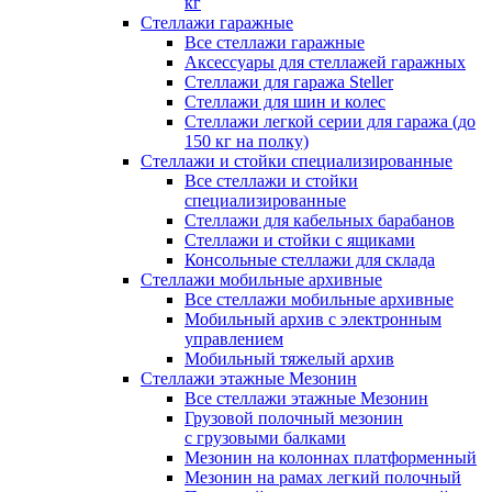
кг
Стеллажи гаражные
Все стеллажи гаражные
Аксессуары для стеллажей гаражных
Стеллажи для гаража Steller
Стеллажи для шин и колес
Стеллажи легкой серии для гаража (до
150 кг на полку)
Стеллажи и стойки специализированные
Все стеллажи и стойки
специализированные
Стеллажи для кабельных барабанов
Стеллажи и стойки с ящиками
Консольные стеллажи для склада
Стеллажи мобильные архивные
Все стеллажи мобильные архивные
Мобильный архив с электронным
управлением
Мобильный тяжелый архив
Стеллажи этажные Мезонин
Все стеллажи этажные Мезонин
Грузовой полочный мезонин
с грузовыми балками
Мезонин на колоннах платформенный
Мезонин на рамах легкий полочный