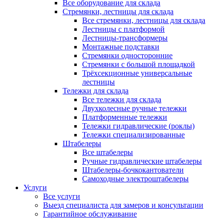
Все оборудование для склада
Стремянки, лестницы для склада
Все стремянки, лестницы для склада
Лестницы с платформой
Лестницы-трансформеры
Монтажные подставки
Стремянки односторонние
Стремянки с большой площадкой
Трёхсекционные универсальные
лестницы
Тележки для склада
Все тележки для склада
Двухколесные ручные тележки
Платформенные тележки
Тележки гидравлические (роклы)
Тележки специализированные
Штабелеры
Все штабелеры
Ручные гидравлические штабелеры
Штабелеры-бочкокантователи
Самоходные электроштабелеры
Услуги
Все услуги
Выезд специалиста для замеров и консультации
Гарантийное обслуживание