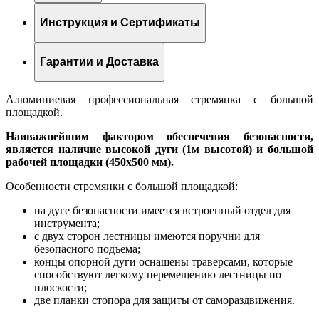
Инструкция и Сертификаты
Гарантии и Доставка
Алюминиевая профессиональная стремянка с большой
площадкой.
Наиважнейшим фактором обеспечения безопасности,
является наличие высокой дуги (1м высотой) и большой
рабочей площадки (450х500 мм).
Особенности стремянки с большой площадкой:
на дуге безопасности имеется встроенный отдел для
инструмента;
с двух сторон лестницы имеются поручни для
безопасного подъема;
концы опорной дуги оснащены траверсами, которые
способствуют легкому перемещению лестницы по
плоскости;
две планки стопора для защиты от самораздвижения.