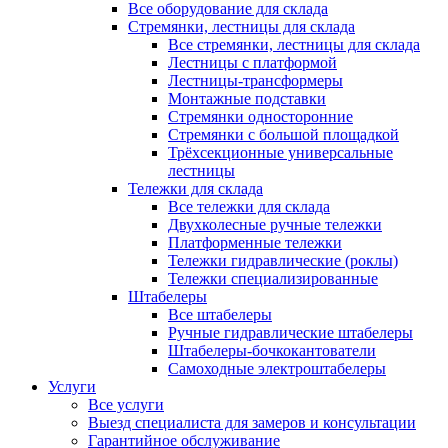
Все оборудование для склада
Стремянки, лестницы для склада
Все стремянки, лестницы для склада
Лестницы с платформой
Лестницы-трансформеры
Монтажные подставки
Стремянки односторонние
Стремянки с большой площадкой
Трёхсекционные универсальные
лестницы
Тележки для склада
Все тележки для склада
Двухколесные ручные тележки
Платформенные тележки
Тележки гидравлические (роклы)
Тележки специализированные
Штабелеры
Все штабелеры
Ручные гидравлические штабелеры
Штабелеры-бочкокантователи
Самоходные электроштабелеры
Услуги
Все услуги
Выезд специалиста для замеров и консультации
Гарантийное обслуживание