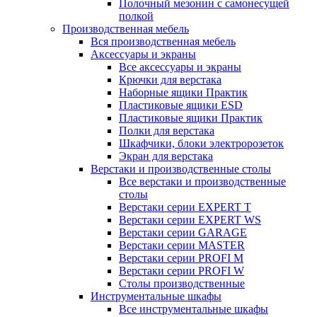
Полочный мезонин с самонесущей
полкой
Производственная мебель
Вся производственная мебель
Аксессуары и экраны
Все аксессуары и экраны
Крючки для верстака
Наборные ящики Практик
Пластиковые ящики ESD
Пластиковые ящики Практик
Полки для верстака
Шкафчики, блоки электророзеток
Экран для верстака
Верстаки и производственные столы
Все верстаки и производственные
столы
Верстаки серии EXPERT T
Верстаки серии EXPERT WS
Верстаки серии GARAGE
Верстаки серии MASTER
Верстаки серии PROFI M
Верстаки серии PROFI W
Столы производственные
Инструментальные шкафы
Все инструментальные шкафы