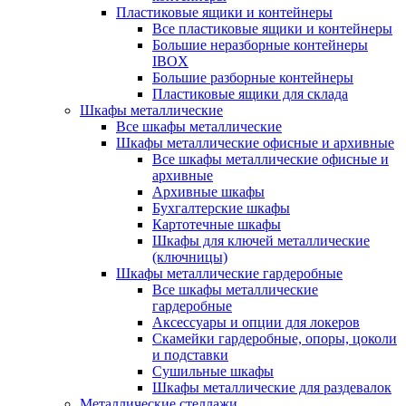
Пластиковые ящики и контейнеры
Все пластиковые ящики и контейнеры
Большие неразборные контейнеры
IBOX
Большие разборные контейнеры
Пластиковые ящики для склада
Шкафы металлические
Все шкафы металлические
Шкафы металлические офисные и архивные
Все шкафы металлические офисные и
архивные
Архивные шкафы
Бухгалтерские шкафы
Картотечные шкафы
Шкафы для ключей металлические
(ключницы)
Шкафы металлические гардеробные
Все шкафы металлические
гардеробные
Аксессуары и опции для локеров
Скамейки гардеробные, опоры, цоколи
и подставки
Сушильные шкафы
Шкафы металлические для раздевалок
Металлические стеллажи