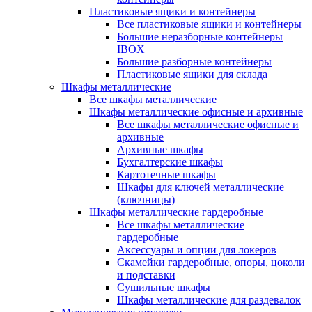
Пластиковые ящики и контейнеры
Все пластиковые ящики и контейнеры
Большие неразборные контейнеры
IBOX
Большие разборные контейнеры
Пластиковые ящики для склада
Шкафы металлические
Все шкафы металлические
Шкафы металлические офисные и архивные
Все шкафы металлические офисные и
архивные
Архивные шкафы
Бухгалтерские шкафы
Картотечные шкафы
Шкафы для ключей металлические
(ключницы)
Шкафы металлические гардеробные
Все шкафы металлические
гардеробные
Аксессуары и опции для локеров
Скамейки гардеробные, опоры, цоколи
и подставки
Сушильные шкафы
Шкафы металлические для раздевалок