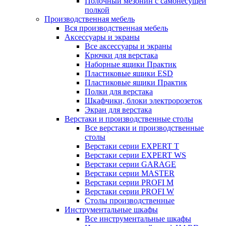
Полочный мезонин с самонесущей
полкой
Производственная мебель
Вся производственная мебель
Аксессуары и экраны
Все аксессуары и экраны
Крючки для верстака
Наборные ящики Практик
Пластиковые ящики ESD
Пластиковые ящики Практик
Полки для верстака
Шкафчики, блоки электророзеток
Экран для верстака
Верстаки и производственные столы
Все верстаки и производственные
столы
Верстаки серии EXPERT T
Верстаки серии EXPERT WS
Верстаки серии GARAGE
Верстаки серии MASTER
Верстаки серии PROFI M
Верстаки серии PROFI W
Столы производственные
Инструментальные шкафы
Все инструментальные шкафы