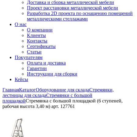
Доставка и сборка металлической мебели
Проект расстановки металлической мебели
Разработка 2D проекта по оснащению помещений
металлическими стеллажами
О нас
О компании
Клиенты
Контакты
Сертификаты
Статьи
Покупателям
Оплата и доставка
Гарантии
Инструкции для сборки
Кейсы
Главная
Каталог
Оборудование для склада
Стремянки,
лестницы для склада
Стремянки с большой
площадкой
Стремянка с большой площадкой (6 ступеней,
рабочая высота 3,40 м) арт. 127761