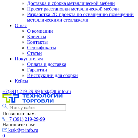
Доставка и сборка металлической мебели
Проект расстановки металлической мебели
Разработка 2D проекта по оснащению помещений
металлическими стеллажами
О нас
О компании
Клиенты
Контакты
Сертификаты
Статьи
Покупателям
Оплата и доставка
Гарантии
Инструкции для сборки
Кейсы
+7(391) 219-29-99
krsk@tt-info.ru
Позвоните нам:
+7 (391) 219-29-99
Напишите нам:
krsk@tt-info.ru
0