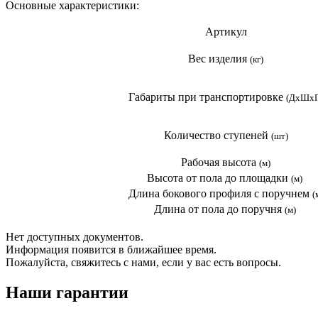
Основные характеристики:
Артикул
Вес изделия
(кг)
Габариты при транспортировке
(ДхШхГ
Количество ступеней
(шт)
Рабочая высота
(м)
Высота от пола до площадки
(м)
Длина бокового профиля с поручнем
(
Длина от пола до поручня
(м)
Нет доступных документов.
Информация появится в ближайшее время.
Пожалуйста, свяжитесь с нами, если у вас есть вопросы.
Наши гарантии