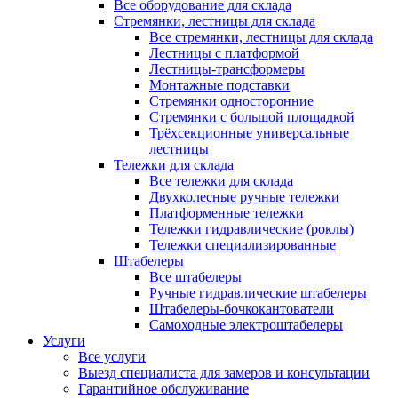
Все оборудование для склада
Стремянки, лестницы для склада
Все стремянки, лестницы для склада
Лестницы с платформой
Лестницы-трансформеры
Монтажные подставки
Стремянки односторонние
Стремянки с большой площадкой
Трёхсекционные универсальные
лестницы
Тележки для склада
Все тележки для склада
Двухколесные ручные тележки
Платформенные тележки
Тележки гидравлические (роклы)
Тележки специализированные
Штабелеры
Все штабелеры
Ручные гидравлические штабелеры
Штабелеры-бочкокантователи
Самоходные электроштабелеры
Услуги
Все услуги
Выезд специалиста для замеров и консультации
Гарантийное обслуживание