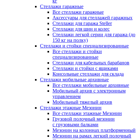
кг
Стеллажи гаражные
Все стеллажи гаражные
Аксессуары для стеллажей гаражных
Стеллажи для гаража Steller
Стеллажи для шин и колес
Стеллажи легкой серии для гаража (до
150 кг на полку)
Стеллажи и стойки специализированные
Все стеллажи и стойки
специализированные
Стеллажи для кабельных барабанов
Стеллажи и стойки с ящиками
Консольные стеллажи для склада
Стеллажи мобильные архивные
Все стеллажи мобильные архивные
Мобильный архив с электронным
управлением
Мобильный тяжелый архив
Стеллажи этажные Мезонин
Все стеллажи этажные Мезонин
Грузовой полочный мезонин
с грузовыми балками
Мезонин на колоннах платформенный
Мезонин на рамах легкий полочный