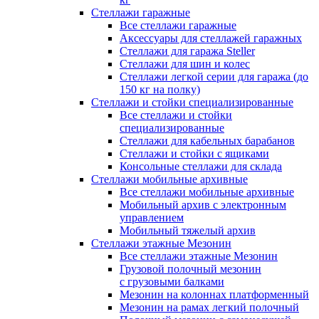
Стеллажи гаражные
Все стеллажи гаражные
Аксессуары для стеллажей гаражных
Стеллажи для гаража Steller
Стеллажи для шин и колес
Стеллажи легкой серии для гаража (до
150 кг на полку)
Стеллажи и стойки специализированные
Все стеллажи и стойки
специализированные
Стеллажи для кабельных барабанов
Стеллажи и стойки с ящиками
Консольные стеллажи для склада
Стеллажи мобильные архивные
Все стеллажи мобильные архивные
Мобильный архив с электронным
управлением
Мобильный тяжелый архив
Стеллажи этажные Мезонин
Все стеллажи этажные Мезонин
Грузовой полочный мезонин
с грузовыми балками
Мезонин на колоннах платформенный
Мезонин на рамах легкий полочный