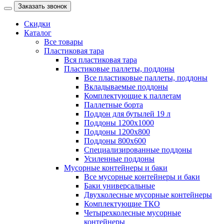
Заказать звонок
Скидки
Каталог
Все товары
Пластиковая тара
Вся пластиковая тара
Пластиковые паллеты, поддоны
Все пластиковые паллеты, поддоны
Вкладываемые поддоны
Комплектующие к паллетам
Паллетные борта
Поддон для бутылей 19 л
Поддоны 1200х1000
Поддоны 1200х800
Поддоны 800х600
Специализированные поддоны
Усиленные поддоны
Мусорные контейнеры и баки
Все мусорные контейнеры и баки
Баки универсальные
Двухколесные мусорные контейнеры
Комплектующие ТКО
Четырехколесные мусорные
контейнеры