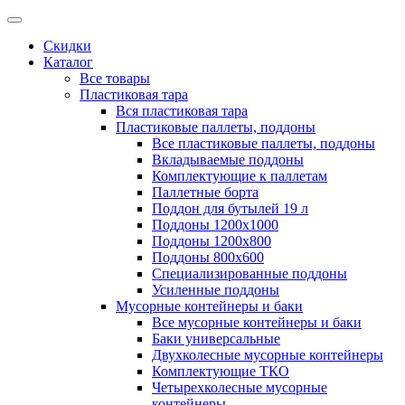
Скидки
Каталог
Все товары
Пластиковая тара
Вся пластиковая тара
Пластиковые паллеты, поддоны
Все пластиковые паллеты, поддоны
Вкладываемые поддоны
Комплектующие к паллетам
Паллетные борта
Поддон для бутылей 19 л
Поддоны 1200х1000
Поддоны 1200х800
Поддоны 800х600
Специализированные поддоны
Усиленные поддоны
Мусорные контейнеры и баки
Все мусорные контейнеры и баки
Баки универсальные
Двухколесные мусорные контейнеры
Комплектующие ТКО
Четырехколесные мусорные
контейнеры