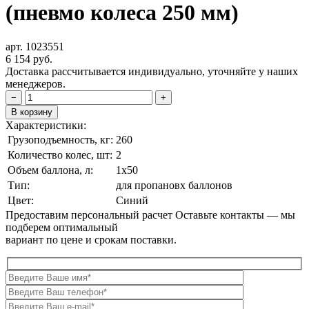
(пневмо колеса 250 мм)
арт. 1023551
6 154
руб.
Доставка рассчитывается индивидуально, уточняйте у наших
менеджеров.
−
+
В корзину
Характеристики:
Грузоподъемность, кг:
260
Количество колес, шт:
2
Объем баллона, л:
1х50
Тип:
для пропановх баллонов
Цвет:
Синий
Предоставим персональный расчет
Оставьте контакты — мы
подберем оптимальный
вариант по цене и срокам поставки.