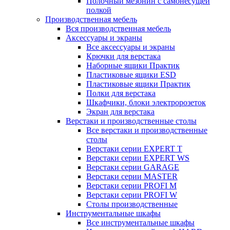
Полочный мезонин с самонесущей
полкой
Производственная мебель
Вся производственная мебель
Аксессуары и экраны
Все аксессуары и экраны
Крючки для верстака
Наборные ящики Практик
Пластиковые ящики ESD
Пластиковые ящики Практик
Полки для верстака
Шкафчики, блоки электророзеток
Экран для верстака
Верстаки и производственные столы
Все верстаки и производственные
столы
Верстаки серии EXPERT T
Верстаки серии EXPERT WS
Верстаки серии GARAGE
Верстаки серии MASTER
Верстаки серии PROFI M
Верстаки серии PROFI W
Столы производственные
Инструментальные шкафы
Все инструментальные шкафы