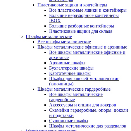
Пластиковые ящики и контейнеры
Все пластиковые ящики и контейнеры
Большие неразборные контейнеры
IBOX
Большие разборные контейнеры
Пластиковые ящики для склада
Шкафы металлические
Все шкафы металлические
Шкафы металлические офисные и архивные
Все шкафы металлические офисные и
архивные
Архивные шкафы
Бухгалтерские шкафы
Картотечные шкафы
Шкафы для ключей металлические
(ключницы)
Шкафы металлические гардеробные
Все шкафы металлические
гардеробные
Аксессуары и опции для локеров
Скамейки гардеробные, опоры, цоколи
и подставки
Сушильные шкафы
Шкафы металлические для раздевалок