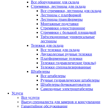
Все оборудование для склада
Стремянки, лестницы для склада
Все стремянки, лестницы для склада
Лестницы с платформой
Лестницы-трансформеры
Монтажные подставки
Стремянки односторонние
Стремянки с большой площадкой
Трёхсекционные универсальные
лестницы
Тележки для склада
Все тележки для склада
Двухколесные ручные тележки
Платформенные тележки
Тележки гидравлические (роклы)
Тележки специализированные
Штабелеры
Все штабелеры
Ручные гидравлические штабелеры
Штабелеры-бочкокантователи
Самоходные электроштабелеры
Услуги
Все услуги
Выезд специалиста для замеров и консультации
Гарантийное обслуживание