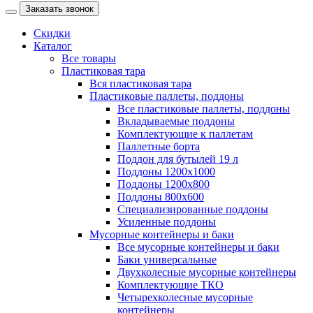
Заказать звонок
Скидки
Каталог
Все товары
Пластиковая тара
Вся пластиковая тара
Пластиковые паллеты, поддоны
Все пластиковые паллеты, поддоны
Вкладываемые поддоны
Комплектующие к паллетам
Паллетные борта
Поддон для бутылей 19 л
Поддоны 1200х1000
Поддоны 1200х800
Поддоны 800х600
Специализированные поддоны
Усиленные поддоны
Мусорные контейнеры и баки
Все мусорные контейнеры и баки
Баки универсальные
Двухколесные мусорные контейнеры
Комплектующие ТКО
Четырехколесные мусорные
контейнеры