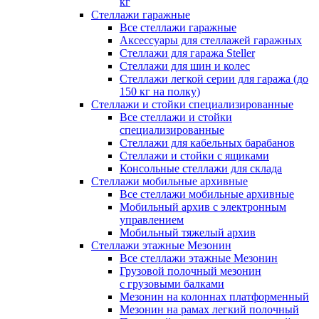
кг
Стеллажи гаражные
Все стеллажи гаражные
Аксессуары для стеллажей гаражных
Стеллажи для гаража Steller
Стеллажи для шин и колес
Стеллажи легкой серии для гаража (до
150 кг на полку)
Стеллажи и стойки специализированные
Все стеллажи и стойки
специализированные
Стеллажи для кабельных барабанов
Стеллажи и стойки с ящиками
Консольные стеллажи для склада
Стеллажи мобильные архивные
Все стеллажи мобильные архивные
Мобильный архив с электронным
управлением
Мобильный тяжелый архив
Стеллажи этажные Мезонин
Все стеллажи этажные Мезонин
Грузовой полочный мезонин
с грузовыми балками
Мезонин на колоннах платформенный
Мезонин на рамах легкий полочный