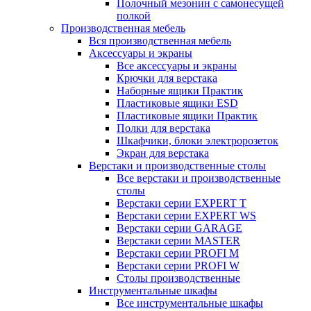
Полочный мезонин с самонесущей
полкой
Производственная мебель
Вся производственная мебель
Аксессуары и экраны
Все аксессуары и экраны
Крючки для верстака
Наборные ящики Практик
Пластиковые ящики ESD
Пластиковые ящики Практик
Полки для верстака
Шкафчики, блоки электророзеток
Экран для верстака
Верстаки и производственные столы
Все верстаки и производственные
столы
Верстаки серии EXPERT T
Верстаки серии EXPERT WS
Верстаки серии GARAGE
Верстаки серии MASTER
Верстаки серии PROFI M
Верстаки серии PROFI W
Столы производственные
Инструментальные шкафы
Все инструментальные шкафы