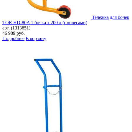
Тележка для бочек
TOR HD-80A 1 бочка х 200 л (с колесами)
арт. (1313651)
46 989
руб.
Подробнее
В корзину