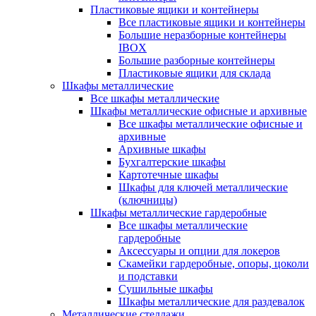
Пластиковые ящики и контейнеры
Все пластиковые ящики и контейнеры
Большие неразборные контейнеры
IBOX
Большие разборные контейнеры
Пластиковые ящики для склада
Шкафы металлические
Все шкафы металлические
Шкафы металлические офисные и архивные
Все шкафы металлические офисные и
архивные
Архивные шкафы
Бухгалтерские шкафы
Картотечные шкафы
Шкафы для ключей металлические
(ключницы)
Шкафы металлические гардеробные
Все шкафы металлические
гардеробные
Аксессуары и опции для локеров
Скамейки гардеробные, опоры, цоколи
и подставки
Сушильные шкафы
Шкафы металлические для раздевалок
Металлические стеллажи