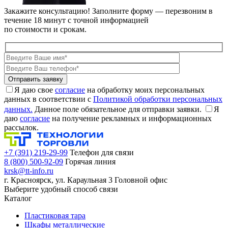
Закажите консультацию!
Заполните форму — перезвоним в
течение 18 минут с точной информацией
по стоимости и срокам.
Я даю свое
согласие
на обработку моих персональных
данных в соответствии с
Политикой обработки персональных
данных.
Данное поле обязательное для отправки заявки.
Я
даю
согласие
на получение рекламных и информационных
рассылок.
+7 (391) 219-29-99
Телефон для связи
8 (800) 500-92-09
Горячая линия
krsk@tt-info.ru
г. Красноярск, ул. Караульная 3
Головной офис
Выберите удобный способ связи
Каталог
Пластиковая тара
Шкафы металлические