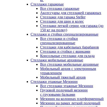
Стеллажи гаражные
Все стеллажи гаражные
Аксессуары для стеллажей гаражных
Стеллажи для гаража Steller
Стеллажи для шин и колес
Стеллажи легкой серии для гаража (до
150 кг на полку)
Стеллажи и стойки специализированные
Все стеллажи и стойки
специализированные
Стеллажи для кабельных барабанов
Стеллажи и стойки с ящиками
Консольные стеллажи для склада
Стеллажи мобильные архивные
Все стеллажи мобильные архивные
Мобильный архив с электронным
управлением
Мобильный тяжелый архив
Стеллажи этажные Мезонин
Все стеллажи этажные Мезонин
Грузовой полочный мезонин
с грузовыми балками
Мезонин на колоннах платформенный
Мезонин на рамах легкий полочный