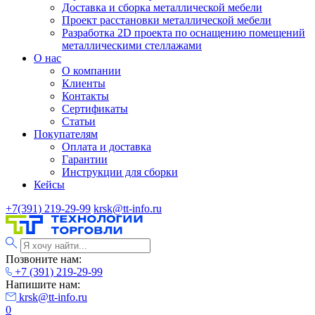
Доставка и сборка металлической мебели
Проект расстановки металлической мебели
Разработка 2D проекта по оснащению помещений
металлическими стеллажами
О нас
О компании
Клиенты
Контакты
Сертификаты
Статьи
Покупателям
Оплата и доставка
Гарантии
Инструкции для сборки
Кейсы
+7(391) 219-29-99
krsk@tt-info.ru
Позвоните нам:
+7 (391) 219-29-99
Напишите нам:
krsk@tt-info.ru
0