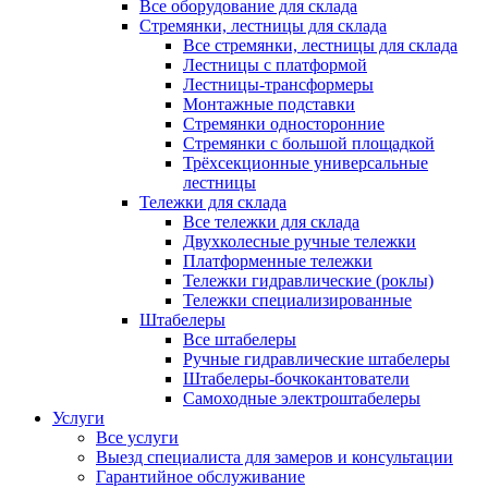
Все оборудование для склада
Стремянки, лестницы для склада
Все стремянки, лестницы для склада
Лестницы с платформой
Лестницы-трансформеры
Монтажные подставки
Стремянки односторонние
Стремянки с большой площадкой
Трёхсекционные универсальные
лестницы
Тележки для склада
Все тележки для склада
Двухколесные ручные тележки
Платформенные тележки
Тележки гидравлические (роклы)
Тележки специализированные
Штабелеры
Все штабелеры
Ручные гидравлические штабелеры
Штабелеры-бочкокантователи
Самоходные электроштабелеры
Услуги
Все услуги
Выезд специалиста для замеров и консультации
Гарантийное обслуживание