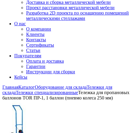
Доставка и сборка металлической мебели
Проект расстановки металлической мебели
Разработка 2D проекта по оснащению помещений
металлическими стеллажами
О нас
О компании
Клиенты
Контакты
Сертификаты
Статьи
Покупателям
Оплата и доставка
Гарантии
Инструкции для сборки
Кейсы
Главная
Каталог
Оборудование для склада
Тележки для
склада
Тележки специализированные
Тележка для пропановых
баллонов TOR ПР-1, 1 баллон (пневмо колеса 250 мм)