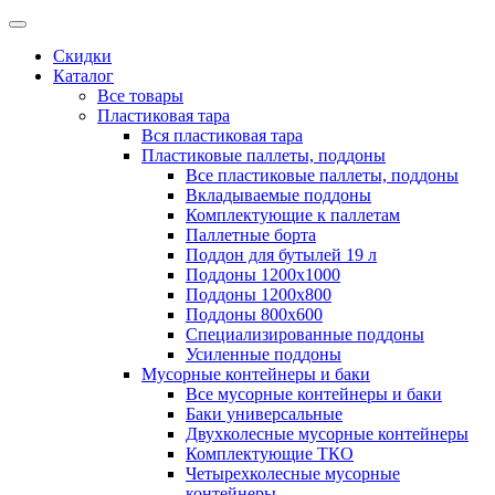
Скидки
Каталог
Все товары
Пластиковая тара
Вся пластиковая тара
Пластиковые паллеты, поддоны
Все пластиковые паллеты, поддоны
Вкладываемые поддоны
Комплектующие к паллетам
Паллетные борта
Поддон для бутылей 19 л
Поддоны 1200х1000
Поддоны 1200х800
Поддоны 800х600
Специализированные поддоны
Усиленные поддоны
Мусорные контейнеры и баки
Все мусорные контейнеры и баки
Баки универсальные
Двухколесные мусорные контейнеры
Комплектующие ТКО
Четырехколесные мусорные
контейнеры