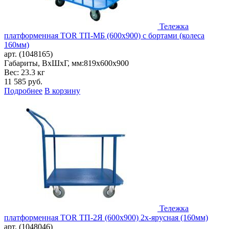
Тележка
платформенная TOR ТП-МБ (600х900) с бортами (колеса
160мм)
арт. (1048165)
Габариты, ВxШxГ, мм:
819x600x900
Вес: 23.3 кг
11 585
руб.
Подробнее
В корзину
Тележка
платформенная TOR ТП-2Я (600х900) 2х-ярусная (160мм)
арт. (1048046)