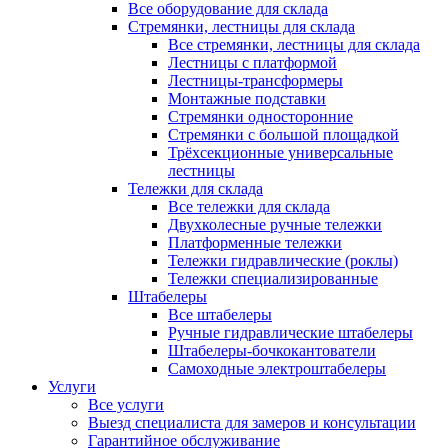
Все оборудование для склада
Стремянки, лестницы для склада
Все стремянки, лестницы для склада
Лестницы с платформой
Лестницы-трансформеры
Монтажные подставки
Стремянки односторонние
Стремянки с большой площадкой
Трёхсекционные универсальные
лестницы
Тележки для склада
Все тележки для склада
Двухколесные ручные тележки
Платформенные тележки
Тележки гидравлические (роклы)
Тележки специализированные
Штабелеры
Все штабелеры
Ручные гидравлические штабелеры
Штабелеры-бочкокантователи
Самоходные электроштабелеры
Услуги
Все услуги
Выезд специалиста для замеров и консультации
Гарантийное обслуживание