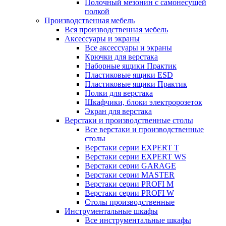
Полочный мезонин с самонесущей
полкой
Производственная мебель
Вся производственная мебель
Аксессуары и экраны
Все аксессуары и экраны
Крючки для верстака
Наборные ящики Практик
Пластиковые ящики ESD
Пластиковые ящики Практик
Полки для верстака
Шкафчики, блоки электророзеток
Экран для верстака
Верстаки и производственные столы
Все верстаки и производственные
столы
Верстаки серии EXPERT T
Верстаки серии EXPERT WS
Верстаки серии GARAGE
Верстаки серии MASTER
Верстаки серии PROFI M
Верстаки серии PROFI W
Столы производственные
Инструментальные шкафы
Все инструментальные шкафы