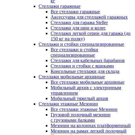
кг
Стеллажи гаражные
Все стеллажи гаражные
Аксессуары для стеллажей гаражных
Стеллажи для гаража Steller
Стеллажи для шин и колес
Стеллажи легкой серии для гаража (до
150 кг на полку)
Стеллажи и стойки специализированные
Все стеллажи и стойки
специализированные
Стеллажи для кабельных барабанов
Стеллажи и стойки с ящиками
Консольные стеллажи для склада
Стеллажи мобильные архивные
Все стеллажи мобильные архивные
Мобильный архив с электронным
управлением
Мобильный тяжелый архив
Стеллажи этажные Мезонин
Все стеллажи этажные Мезонин
Грузовой полочный мезонин
с грузовыми балками
Мезонин на колоннах платформенный
Мезонин на рамах легкий полочный