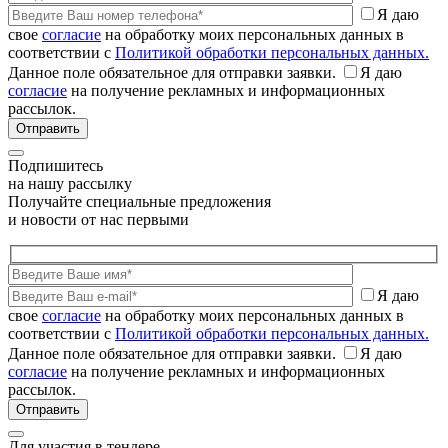
Я даю
свое
согласие
на обработку моих персональных данных в
соответствии с
Политикой обработки персональных данных.
Данное поле обязательное для отправки заявки.
Я даю
согласие
на получение рекламных и информационных
рассылок.
Подпишитесь
на нашу рассылку
Получайте специальные предложения
и новости от нас первыми
Я даю
свое
согласие
на обработку моих персональных данных в
соответствии с
Политикой обработки персональных данных.
Данное поле обязательное для отправки заявки.
Я даю
согласие
на получение рекламных и информационных
рассылок.
Для участия в тендере