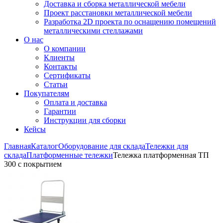
Доставка и сборка металлической мебели
Проект расстановки металлической мебели
Разработка 2D проекта по оснащению помещений
металлическими стеллажами
О нас
О компании
Клиенты
Контакты
Сертификаты
Статьи
Покупателям
Оплата и доставка
Гарантии
Инструкции для сборки
Кейсы
Главная
Каталог
Оборудование для склада
Тележки для
склада
Платформенные тележки
Тележка платформенная ТП
300 с покрытием