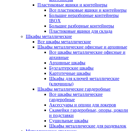
Пластиковые ящики и контейнеры
Все пластиковые ящики и контейнеры
Большие неразборные контейнеры
IBOX
Большие разборные контейнеры
Пластиковые ящики для склада
Шкафы металлические
Все шкафы металлические
Шкафы металлические офисные и архивные
Все шкафы металлические офисные и
архивные
Архивные шкафы
Бухгалтерские шкафы
Картотечные шкафы
Шкафы для ключей металлические
(ключницы)
Шкафы металлические гардеробные
Все шкафы металлические
гардеробные
Аксессуары и опции для локеров
Скамейки гардеробные, опоры, цоколи
и подставки
Сушильные шкафы
Шкафы металлические для раздевалок