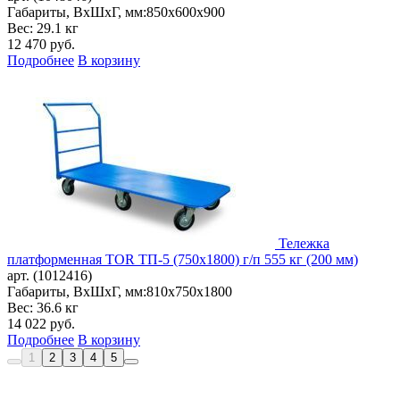
Габариты, ВxШxГ, мм:
850x600x900
Вес: 29.1 кг
12 470
руб.
Подробнее
В корзину
Тележка
платформенная TOR ТП-5 (750х1800) г/п 555 кг (200 мм)
арт. (1012416)
Габариты, ВxШxГ, мм:
810x750x1800
Вес: 36.6 кг
14 022
руб.
Подробнее
В корзину
1
2
3
4
5