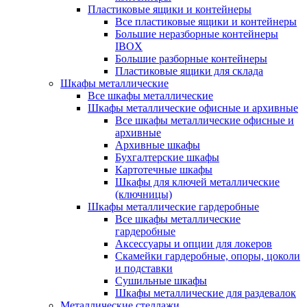
Пластиковые ящики и контейнеры
Все пластиковые ящики и контейнеры
Большие неразборные контейнеры
IBOX
Большие разборные контейнеры
Пластиковые ящики для склада
Шкафы металлические
Все шкафы металлические
Шкафы металлические офисные и архивные
Все шкафы металлические офисные и
архивные
Архивные шкафы
Бухгалтерские шкафы
Картотечные шкафы
Шкафы для ключей металлические
(ключницы)
Шкафы металлические гардеробные
Все шкафы металлические
гардеробные
Аксессуары и опции для локеров
Скамейки гардеробные, опоры, цоколи
и подставки
Сушильные шкафы
Шкафы металлические для раздевалок
Металлические стеллажи