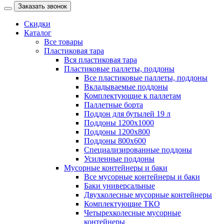
Заказать звонок
Скидки
Каталог
Все товары
Пластиковая тара
Вся пластиковая тара
Пластиковые паллеты, поддоны
Все пластиковые паллеты, поддоны
Вкладываемые поддоны
Комплектующие к паллетам
Паллетные борта
Поддон для бутылей 19 л
Поддоны 1200х1000
Поддоны 1200х800
Поддоны 800х600
Специализированные поддоны
Усиленные поддоны
Мусорные контейнеры и баки
Все мусорные контейнеры и баки
Баки универсальные
Двухколесные мусорные контейнеры
Комплектующие ТКО
Четырехколесные мусорные
контейнеры