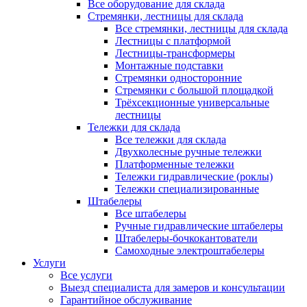
Все оборудование для склада
Стремянки, лестницы для склада
Все стремянки, лестницы для склада
Лестницы с платформой
Лестницы-трансформеры
Монтажные подставки
Стремянки односторонние
Стремянки с большой площадкой
Трёхсекционные универсальные
лестницы
Тележки для склада
Все тележки для склада
Двухколесные ручные тележки
Платформенные тележки
Тележки гидравлические (роклы)
Тележки специализированные
Штабелеры
Все штабелеры
Ручные гидравлические штабелеры
Штабелеры-бочкокантователи
Самоходные электроштабелеры
Услуги
Все услуги
Выезд специалиста для замеров и консультации
Гарантийное обслуживание