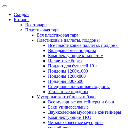
Скидки
Каталог
Все товары
Пластиковая тара
Вся пластиковая тара
Пластиковые паллеты, поддоны
Все пластиковые паллеты, поддоны
Вкладываемые поддоны
Комплектующие к паллетам
Паллетные борта
Поддон для бутылей 19 л
Поддоны 1200х1000
Поддоны 1200х800
Поддоны 800х600
Специализированные поддоны
Усиленные поддоны
Мусорные контейнеры и баки
Все мусорные контейнеры и баки
Баки универсальные
Двухколесные мусорные контейнеры
Комплектующие ТКО
Четырехколесные мусорные
контейнеры