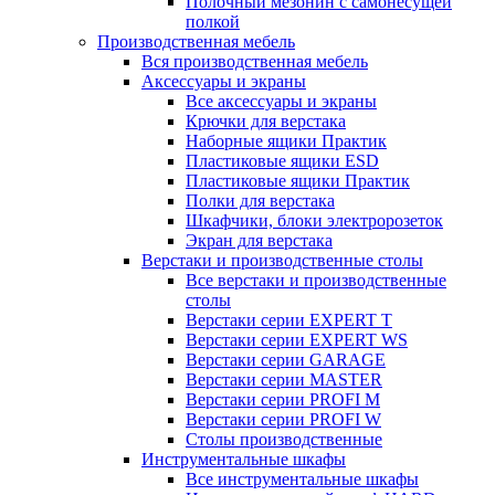
Полочный мезонин с самонесущей
полкой
Производственная мебель
Вся производственная мебель
Аксессуары и экраны
Все аксессуары и экраны
Крючки для верстака
Наборные ящики Практик
Пластиковые ящики ESD
Пластиковые ящики Практик
Полки для верстака
Шкафчики, блоки электророзеток
Экран для верстака
Верстаки и производственные столы
Все верстаки и производственные
столы
Верстаки серии EXPERT T
Верстаки серии EXPERT WS
Верстаки серии GARAGE
Верстаки серии MASTER
Верстаки серии PROFI M
Верстаки серии PROFI W
Столы производственные
Инструментальные шкафы
Все инструментальные шкафы