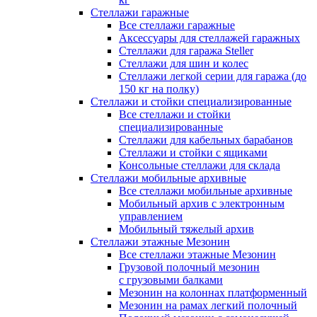
Стеллажи гаражные
Все стеллажи гаражные
Аксессуары для стеллажей гаражных
Стеллажи для гаража Steller
Стеллажи для шин и колес
Стеллажи легкой серии для гаража (до
150 кг на полку)
Стеллажи и стойки специализированные
Все стеллажи и стойки
специализированные
Стеллажи для кабельных барабанов
Стеллажи и стойки с ящиками
Консольные стеллажи для склада
Стеллажи мобильные архивные
Все стеллажи мобильные архивные
Мобильный архив с электронным
управлением
Мобильный тяжелый архив
Стеллажи этажные Мезонин
Все стеллажи этажные Мезонин
Грузовой полочный мезонин
с грузовыми балками
Мезонин на колоннах платформенный
Мезонин на рамах легкий полочный