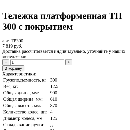
Тележка платформенная ТП
300 с покрытием
арт. TP300
7 819
руб.
Доставка рассчитывается индивидуально, уточняйте у наших
менеджеров.
−
+
В корзину
Характеристики:
Грузоподъемность, кг:
300
Вес, кг:
12.5
Общая длина, мм:
900
Общая ширина, мм:
610
Общая высота, мм:
870
Количество колес, шт:
4
Диаметр колеса, мм:
125
Складывание ручки:
да