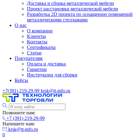
Доставка и сборка металлической мебели
Проект расстановки металлической мебели
Разработка 2D проекта по оснащению помещений
металлическими стеллажами
О нас
О компании
Клиенты
Контакты
Сертификаты
Статьи
Покупателям
Оплата и доставка
Гарантии
Инструкции для сборки
Кейсы
+7(391) 219-29-99
krsk@tt-info.ru
Позвоните нам:
+7 (391) 219-29-99
Напишите нам:
krsk@tt-info.ru
0