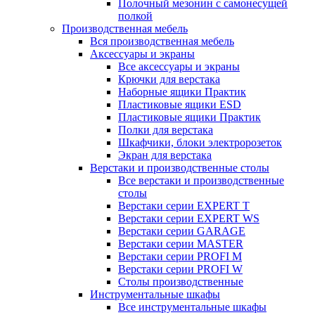
Полочный мезонин с самонесущей
полкой
Производственная мебель
Вся производственная мебель
Аксессуары и экраны
Все аксессуары и экраны
Крючки для верстака
Наборные ящики Практик
Пластиковые ящики ESD
Пластиковые ящики Практик
Полки для верстака
Шкафчики, блоки электророзеток
Экран для верстака
Верстаки и производственные столы
Все верстаки и производственные
столы
Верстаки серии EXPERT T
Верстаки серии EXPERT WS
Верстаки серии GARAGE
Верстаки серии MASTER
Верстаки серии PROFI M
Верстаки серии PROFI W
Столы производственные
Инструментальные шкафы
Все инструментальные шкафы