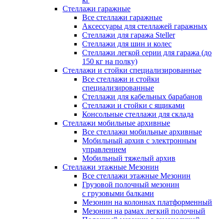
Стеллажи гаражные
Все стеллажи гаражные
Аксессуары для стеллажей гаражных
Стеллажи для гаража Steller
Стеллажи для шин и колес
Стеллажи легкой серии для гаража (до
150 кг на полку)
Стеллажи и стойки специализированные
Все стеллажи и стойки
специализированные
Стеллажи для кабельных барабанов
Стеллажи и стойки с ящиками
Консольные стеллажи для склада
Стеллажи мобильные архивные
Все стеллажи мобильные архивные
Мобильный архив с электронным
управлением
Мобильный тяжелый архив
Стеллажи этажные Мезонин
Все стеллажи этажные Мезонин
Грузовой полочный мезонин
с грузовыми балками
Мезонин на колоннах платформенный
Мезонин на рамах легкий полочный