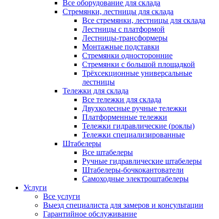
Все оборудование для склада
Стремянки, лестницы для склада
Все стремянки, лестницы для склада
Лестницы с платформой
Лестницы-трансформеры
Монтажные подставки
Стремянки односторонние
Стремянки с большой площадкой
Трёхсекционные универсальные
лестницы
Тележки для склада
Все тележки для склада
Двухколесные ручные тележки
Платформенные тележки
Тележки гидравлические (роклы)
Тележки специализированные
Штабелеры
Все штабелеры
Ручные гидравлические штабелеры
Штабелеры-бочкокантователи
Самоходные электроштабелеры
Услуги
Все услуги
Выезд специалиста для замеров и консультации
Гарантийное обслуживание