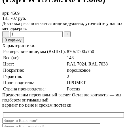
арт. 4569
131 707
руб.
Доставка рассчитывается индивидуально, уточняйте у наших
менеджеров.
−
+
В корзину
Характеристики:
Размеры внешние, мм (ВxШxГ):
870x1500x750
Вес (кг):
143
Цвет:
RAL 7024, RAL 7038
Покрытие:
порошковое
Гарантия:
2
Производитель:
ПРОМЕТ
Страна производства:
Россия
Предоставим персональный расчет
Оставьте контакты — мы
подберем оптимальный
вариант по цене и срокам поставки.