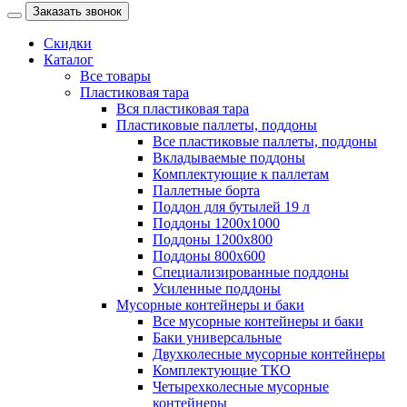
Заказать звонок
Скидки
Каталог
Все товары
Пластиковая тара
Вся пластиковая тара
Пластиковые паллеты, поддоны
Все пластиковые паллеты, поддоны
Вкладываемые поддоны
Комплектующие к паллетам
Паллетные борта
Поддон для бутылей 19 л
Поддоны 1200х1000
Поддоны 1200х800
Поддоны 800х600
Специализированные поддоны
Усиленные поддоны
Мусорные контейнеры и баки
Все мусорные контейнеры и баки
Баки универсальные
Двухколесные мусорные контейнеры
Комплектующие ТКО
Четырехколесные мусорные
контейнеры