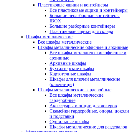
Пластиковые ящики и контейнеры
Все пластиковые ящики и контейнеры
Большие неразборные контейнеры
IBOX
Большие разборные контейнеры
Пластиковые ящики для склада
Шкафы металлические
Все шкафы металлические
Шкафы металлические офисные и архивные
Все шкафы металлические офисные и
архивные
Архивные шкафы
Бухгалтерские шкафы
Картотечные шкафы
Шкафы для ключей металлические
(ключницы)
Шкафы металлические гардеробные
Все шкафы металлические
гардеробные
Аксессуары и опции для локеров
Скамейки гардеробные, опоры, цоколи
и подставки
Сушильные шкафы
Шкафы металлические для раздевалок