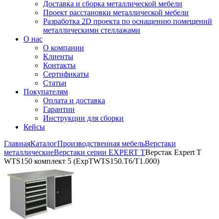
Доставка и сборка металлической мебели
Проект расстановки металлической мебели
Разработка 2D проекта по оснащению помещений
металлическими стеллажами
О нас
О компании
Клиенты
Контакты
Сертификаты
Статьи
Покупателям
Оплата и доставка
Гарантии
Инструкции для сборки
Кейсы
Главная
Каталог
Производственная мебель
Верстаки
металлические
Верстаки серии EXPERT T
Верстак Expert T
WTS150 комплект 5 (ExpTWTS150.T6/T1.000)