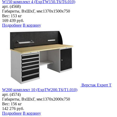
W150 комплект 4 (ExpTW150.T6/T6.010)
арт. (4568)
Габариты, ВxШxГ, мм:
1370x1500x750
Вес: 153 кг
169 439
руб.
Подробнее
В корзину
Верстак Expert T
W200 комплект 10 (ExpTW200.T6/T1.010)
арт. (4574)
Габариты, ВxШxГ, мм:
1370x2000x750
Вес: 156 кг
142 276
руб.
Подробнее
В корзину