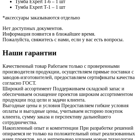
Тумба Expert T-6 – 1 шт
Тумба Expert T-1 – 1 шт
*аксессуары заказываются отдельно
Нет доступных документов.
Информация появится в ближайшее время.
Пожалуйста, свяжитесь с нами, если у вас есть вопросы.
Наши гарантии
Качественный товар
Работаем только с проверенными
производителя продукции, осуществляем прямые поставки с
заводов-изготовителей, предоставляем сертификаты качества
согласно ГОСТ.
Широкий ассортимент
Поддерживаем складской запас и
обеспечиваем оснащение проектов широким ассортиментом
продукции под цели и задачи клиента.
Выгодные цены и условия
Предоставляем гибкие условия
оплаты и выгодные цены, учитываем историю покупок
клиента, сумму заказа и перспективу дальнейшего
сотрудничества.
Накопленный опыт и компетенции
При разработке решений
опираемся не только на положительный опыт реализованных
нами проектов, но и непрерывно изучаем новые технологии,