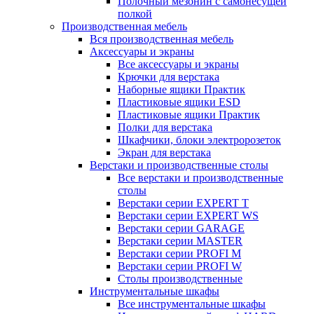
Полочный мезонин с самонесущей
полкой
Производственная мебель
Вся производственная мебель
Аксессуары и экраны
Все аксессуары и экраны
Крючки для верстака
Наборные ящики Практик
Пластиковые ящики ESD
Пластиковые ящики Практик
Полки для верстака
Шкафчики, блоки электророзеток
Экран для верстака
Верстаки и производственные столы
Все верстаки и производственные
столы
Верстаки серии EXPERT T
Верстаки серии EXPERT WS
Верстаки серии GARAGE
Верстаки серии MASTER
Верстаки серии PROFI M
Верстаки серии PROFI W
Столы производственные
Инструментальные шкафы
Все инструментальные шкафы