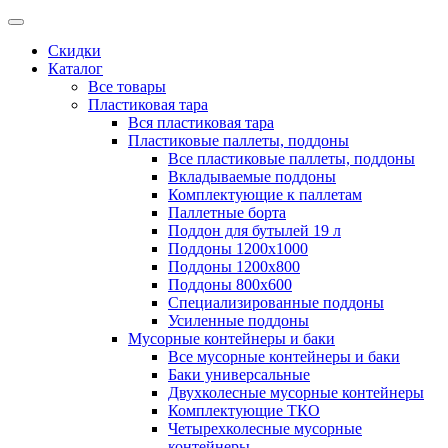
Скидки
Каталог
Все товары
Пластиковая тара
Вся пластиковая тара
Пластиковые паллеты, поддоны
Все пластиковые паллеты, поддоны
Вкладываемые поддоны
Комплектующие к паллетам
Паллетные борта
Поддон для бутылей 19 л
Поддоны 1200х1000
Поддоны 1200х800
Поддоны 800х600
Специализированные поддоны
Усиленные поддоны
Мусорные контейнеры и баки
Все мусорные контейнеры и баки
Баки универсальные
Двухколесные мусорные контейнеры
Комплектующие ТКО
Четырехколесные мусорные
контейнеры