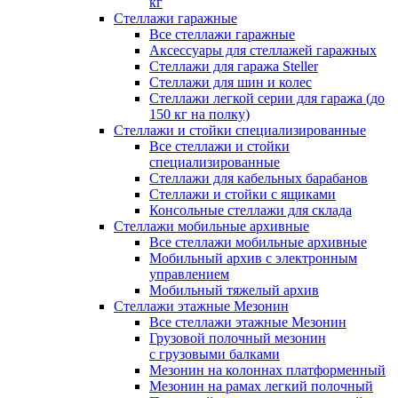
кг
Стеллажи гаражные
Все стеллажи гаражные
Аксессуары для стеллажей гаражных
Стеллажи для гаража Steller
Стеллажи для шин и колес
Стеллажи легкой серии для гаража (до
150 кг на полку)
Стеллажи и стойки специализированные
Все стеллажи и стойки
специализированные
Стеллажи для кабельных барабанов
Стеллажи и стойки с ящиками
Консольные стеллажи для склада
Стеллажи мобильные архивные
Все стеллажи мобильные архивные
Мобильный архив с электронным
управлением
Мобильный тяжелый архив
Стеллажи этажные Мезонин
Все стеллажи этажные Мезонин
Грузовой полочный мезонин
с грузовыми балками
Мезонин на колоннах платформенный
Мезонин на рамах легкий полочный