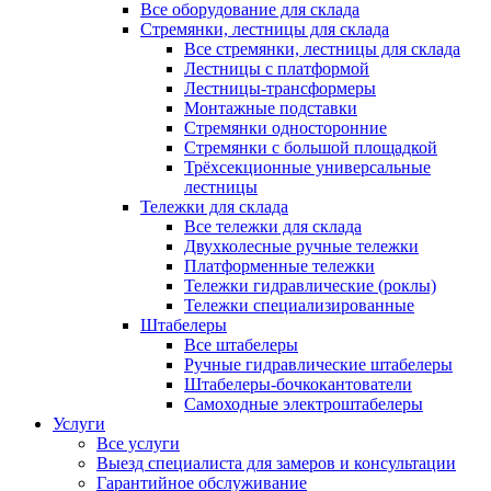
Все оборудование для склада
Стремянки, лестницы для склада
Все стремянки, лестницы для склада
Лестницы с платформой
Лестницы-трансформеры
Монтажные подставки
Стремянки односторонние
Стремянки с большой площадкой
Трёхсекционные универсальные
лестницы
Тележки для склада
Все тележки для склада
Двухколесные ручные тележки
Платформенные тележки
Тележки гидравлические (роклы)
Тележки специализированные
Штабелеры
Все штабелеры
Ручные гидравлические штабелеры
Штабелеры-бочкокантователи
Самоходные электроштабелеры
Услуги
Все услуги
Выезд специалиста для замеров и консультации
Гарантийное обслуживание