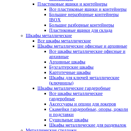
Пластиковые ящики и контейнеры
Все пластиковые ящики и контейнеры
Большие неразборные контейнеры
IBOX
Большие разборные контейнеры
Пластиковые ящики для склада
Шкафы металлические
Все шкафы металлические
Шкафы металлические офисные и архивные
Все шкафы металлические офисные и
архивные
Архивные шкафы
Бухгалтерские шкафы
Картотечные шкафы
Шкафы для ключей металлические
(ключницы)
Шкафы металлические гардеробные
Все шкафы металлические
гардеробные
Аксессуары и опции для локеров
Скамейки гардеробные, опоры, цоколи
и подставки
Сушильные шкафы
Шкафы металлические для раздевалок
Металлические стеллажи