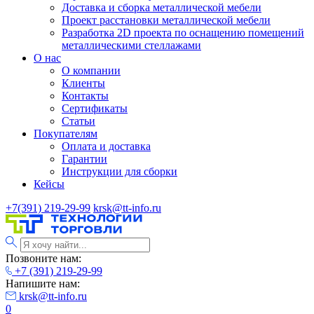
Доставка и сборка металлической мебели
Проект расстановки металлической мебели
Разработка 2D проекта по оснащению помещений
металлическими стеллажами
О нас
О компании
Клиенты
Контакты
Сертификаты
Статьи
Покупателям
Оплата и доставка
Гарантии
Инструкции для сборки
Кейсы
+7(391) 219-29-99
krsk@tt-info.ru
Позвоните нам:
+7 (391) 219-29-99
Напишите нам:
krsk@tt-info.ru
0