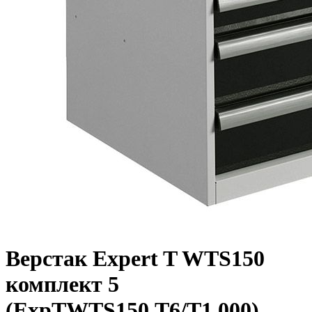
Верстак Expert T WTS150
комплект 5
(ExpTWTS150.T6/T1.000)