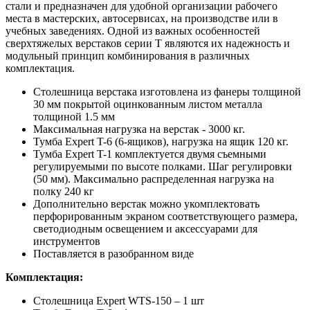
стали и предназначен для удобной организации рабочего
места в мастерских, автосервисах, на производстве или в
учебных заведениях. Одной из важных особенностей
сверхтяжелых верстаков серии T являются их надежность и
модульный принцип комбинирования в различных
комплектация.
Столешница верстака изготовлена из фанеры толщиной
30 мм покрытой оцинкованным листом металла
толщиной 1.5 мм
Максимальная нагрузка на верстак - 3000 кг.
Тумба Expert T-6 (6-ящиков), нагрузка на ящик 120 кг.
Тумба Expert T-1 комплектуется двумя съемными
регулируемыми по высоте полками. Шаг регулировки
(50 мм). Максимально распределенная нагрузка на
полку 240 кг
Дополнительно верстак можно укомплектовать
перфорированным экраном соответствующего размера,
светодиодным освещением и аксессуарами для
инструментов
Поставляется в разобранном виде
Комплектация:
Столешница Expert WTS-150 – 1 шт