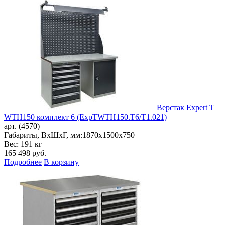
Верстак Expert T
WTH150 комплект 6 (ExpTWTH150.T6/T1.021)
арт. (4570)
Габариты, ВxШxГ, мм:
1870x1500x750
Вес: 191 кг
165 498
руб.
Подробнее
В корзину