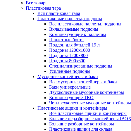
Все товары
Пластиковая тара
Вся пластиковая тара
Пластиковые паллеты, поддоны
Все пластиковые паллеты, поддоны
Вкладываемые поддоны
Комплектующие к паллетам
Паллетные борта
Поддон для бутылей 19 л
Поддоны 1200х1000
Поддоны 1200х800
Поддоны 800х600
Специализированные поддоны
Усиленные поддоны
Мусорные контейнеры и баки
Все мусорные контейнеры и баки
Баки универсальные
Двухколесные мусорные контейнеры
Комплектующие ТКО
Четырехколесные мусорные контейнеры
Пластиковые ящики и контейнеры
Все пластиковые ящики и контейнеры
Большие неразборные контейнеры IBO
Большие разборные контейнеры
Пластиковые ящики для склада