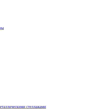
цы
металлическими стеллажами