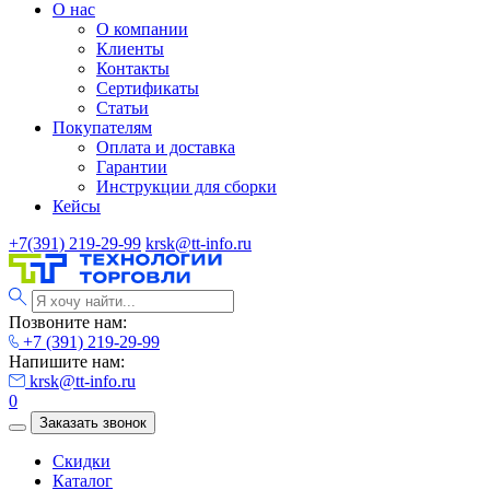
О нас
О компании
Клиенты
Контакты
Сертификаты
Статьи
Покупателям
Оплата и доставка
Гарантии
Инструкции для сборки
Кейсы
+7(391) 219-29-99
krsk@tt-info.ru
Позвоните нам:
+7 (391) 219-29-99
Напишите нам:
krsk@tt-info.ru
0
Заказать звонок
Скидки
Каталог