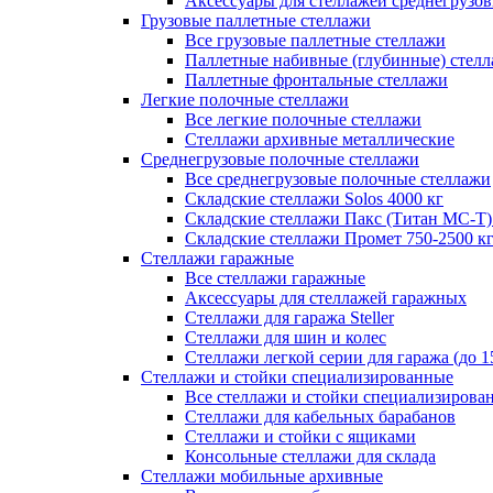
Аксессуары для стеллажей среднегрузо
Грузовые паллетные стеллажи
Все грузовые паллетные стеллажи
Паллетные набивные (глубинные) стел
Паллетные фронтальные стеллажи
Легкие полочные стеллажи
Все легкие полочные стеллажи
Стеллажи архивные металлические
Среднегрузовые полочные стеллажи
Все среднегрузовые полочные стеллажи
Складские стеллажи Solos 4000 кг
Складские стеллажи Пакс (Титан МС-Т)
Складские стеллажи Промет 750-2500 к
Стеллажи гаражные
Все стеллажи гаражные
Аксессуары для стеллажей гаражных
Стеллажи для гаража Steller
Стеллажи для шин и колес
Стеллажи легкой серии для гаража (до 1
Стеллажи и стойки специализированные
Все стеллажи и стойки специализирова
Стеллажи для кабельных барабанов
Стеллажи и стойки с ящиками
Консольные стеллажи для склада
Стеллажи мобильные архивные