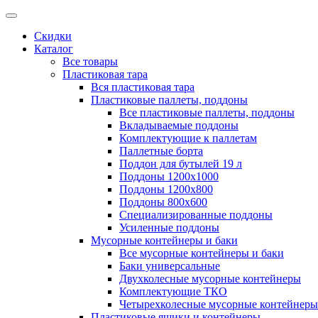
Скидки
Каталог
Все товары
Пластиковая тара
Вся пластиковая тара
Пластиковые паллеты, поддоны
Все пластиковые паллеты, поддоны
Вкладываемые поддоны
Комплектующие к паллетам
Паллетные борта
Поддон для бутылей 19 л
Поддоны 1200х1000
Поддоны 1200х800
Поддоны 800х600
Специализированные поддоны
Усиленные поддоны
Мусорные контейнеры и баки
Все мусорные контейнеры и баки
Баки универсальные
Двухколесные мусорные контейнеры
Комплектующие ТКО
Четырехколесные мусорные контейнеры
Пластиковые ящики и контейнеры