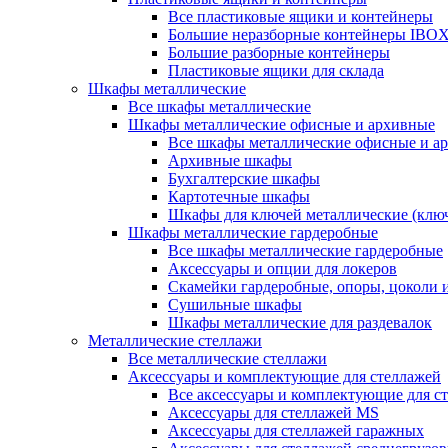
Все пластиковые ящики и контейнеры
Большие неразборные контейнеры IBO
Большие разборные контейнеры
Пластиковые ящики для склада
Шкафы металлические
Все шкафы металлические
Шкафы металлические офисные и архивные
Все шкафы металлические офисные и а
Архивные шкафы
Бухгалтерские шкафы
Картотечные шкафы
Шкафы для ключей металлические (клю
Шкафы металлические гардеробные
Все шкафы металлические гардеробные
Аксессуары и опции для локеров
Скамейки гардеробные, опоры, цоколи 
Сушильные шкафы
Шкафы металлические для раздевалок
Металлические стеллажи
Все металлические стеллажи
Аксессуары и комплектующие для стеллажей
Все аксессуары и комплектующие для с
Аксессуары для стеллажей MS
Аксессуары для стеллажей гаражных