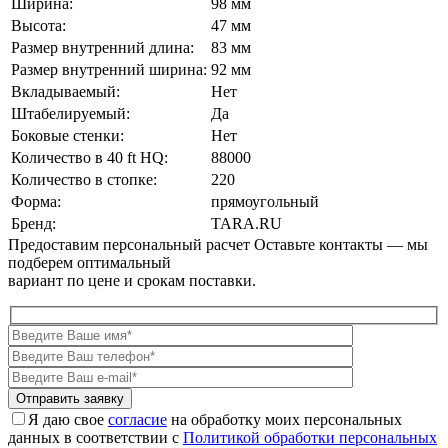
Ширина:
98 мм
Высота:
47 мм
Размер внутренний длина:
83 мм
Размер внутренний ширина:
92 мм
Вкладываемый:
Нет
Штабелируемый:
Да
Боковые стенки:
Нет
Количество в 40 ft HQ:
88000
Количество в стопке:
220
Форма:
прямоугольный
Бренд:
TARA.RU
Предоставим персональный расчет
Оставьте контакты — мы
подберем оптимальный
вариант по цене и срокам поставки.
Я даю свое
согласие
на обработку моих персональных
данных в соответствии с
Политикой обработки персональных