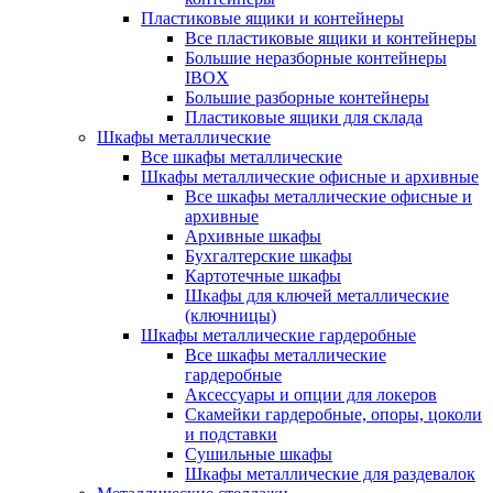
Пластиковые ящики и контейнеры
Все пластиковые ящики и контейнеры
Большие неразборные контейнеры
IBOX
Большие разборные контейнеры
Пластиковые ящики для склада
Шкафы металлические
Все шкафы металлические
Шкафы металлические офисные и архивные
Все шкафы металлические офисные и
архивные
Архивные шкафы
Бухгалтерские шкафы
Картотечные шкафы
Шкафы для ключей металлические
(ключницы)
Шкафы металлические гардеробные
Все шкафы металлические
гардеробные
Аксессуары и опции для локеров
Скамейки гардеробные, опоры, цоколи
и подставки
Сушильные шкафы
Шкафы металлические для раздевалок