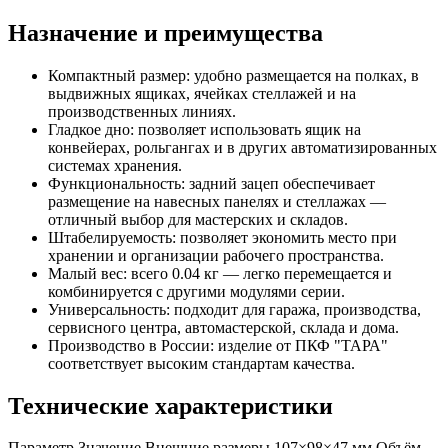
Назначение и преимущества
Компактный размер: удобно размещается на полках, в
выдвижных ящиках, ячейках стеллажей и на
производственных линиях.
Гладкое дно: позволяет использовать ящик на
конвейерах, рольгангах и в других автоматизированных
системах хранения.
Функциональность: задний зацеп обеспечивает
размещение на навесных панелях и стеллажах —
отличный выбор для мастерских и складов.
Штабелируемость: позволяет экономить место при
хранении и организации рабочего пространства.
Малый вес: всего 0.04 кг — легко перемещается и
комбинируется с другими модулями серии.
Универсальность: подходит для гаража, производства,
сервисного центра, автомастерской, склада и дома.
Производство в России: изделие от ПКФ "ТАРА"
соответствует высоким стандартам качества.
Технические характеристики
Параметр Значение Внешние размеры 107×98×47 мм Объём