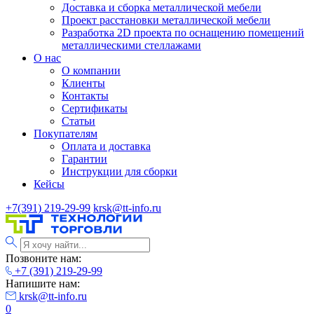
Доставка и сборка металлической мебели
Проект расстановки металлической мебели
Разработка 2D проекта по оснащению помещений
металлическими стеллажами
О нас
О компании
Клиенты
Контакты
Сертификаты
Статьи
Покупателям
Оплата и доставка
Гарантии
Инструкции для сборки
Кейсы
+7(391) 219-29-99
krsk@tt-info.ru
Позвоните нам:
+7 (391) 219-29-99
Напишите нам:
krsk@tt-info.ru
0