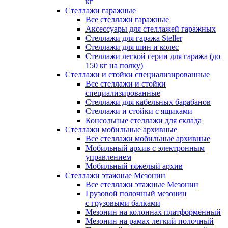
кг
Стеллажи гаражные
Все стеллажи гаражные
Аксессуары для стеллажей гаражных
Стеллажи для гаража Steller
Стеллажи для шин и колес
Стеллажи легкой серии для гаража (до
150 кг на полку)
Стеллажи и стойки специализированные
Все стеллажи и стойки
специализированные
Стеллажи для кабельных барабанов
Стеллажи и стойки с ящиками
Консольные стеллажи для склада
Стеллажи мобильные архивные
Все стеллажи мобильные архивные
Мобильный архив с электронным
управлением
Мобильный тяжелый архив
Стеллажи этажные Мезонин
Все стеллажи этажные Мезонин
Грузовой полочный мезонин
с грузовыми балками
Мезонин на колоннах платформенный
Мезонин на рамах легкий полочный