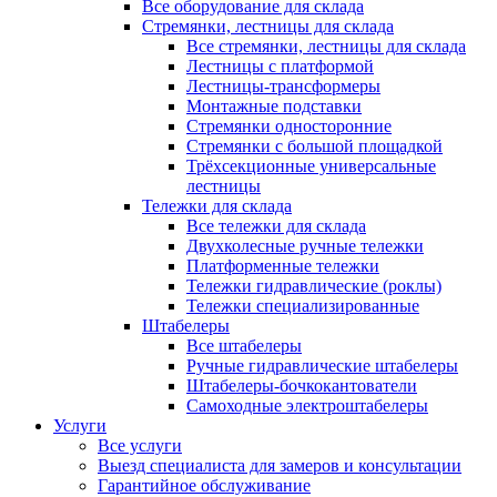
Все оборудование для склада
Стремянки, лестницы для склада
Все стремянки, лестницы для склада
Лестницы с платформой
Лестницы-трансформеры
Монтажные подставки
Стремянки односторонние
Стремянки с большой площадкой
Трёхсекционные универсальные
лестницы
Тележки для склада
Все тележки для склада
Двухколесные ручные тележки
Платформенные тележки
Тележки гидравлические (роклы)
Тележки специализированные
Штабелеры
Все штабелеры
Ручные гидравлические штабелеры
Штабелеры-бочкокантователи
Самоходные электроштабелеры
Услуги
Все услуги
Выезд специалиста для замеров и консультации
Гарантийное обслуживание