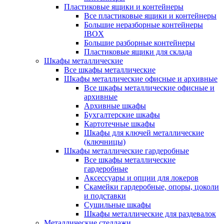
Пластиковые ящики и контейнеры
Все пластиковые ящики и контейнеры
Большие неразборные контейнеры
IBOX
Большие разборные контейнеры
Пластиковые ящики для склада
Шкафы металлические
Все шкафы металлические
Шкафы металлические офисные и архивные
Все шкафы металлические офисные и
архивные
Архивные шкафы
Бухгалтерские шкафы
Картотечные шкафы
Шкафы для ключей металлические
(ключницы)
Шкафы металлические гардеробные
Все шкафы металлические
гардеробные
Аксессуары и опции для локеров
Скамейки гардеробные, опоры, цоколи
и подставки
Сушильные шкафы
Шкафы металлические для раздевалок
Металлические стеллажи