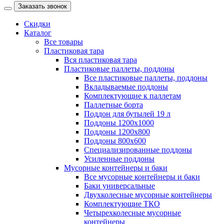
Заказать звонок
Скидки
Каталог
Все товары
Пластиковая тара
Вся пластиковая тара
Пластиковые паллеты, поддоны
Все пластиковые паллеты, поддоны
Вкладываемые поддоны
Комплектующие к паллетам
Паллетные борта
Поддон для бутылей 19 л
Поддоны 1200х1000
Поддоны 1200х800
Поддоны 800х600
Специализированные поддоны
Усиленные поддоны
Мусорные контейнеры и баки
Все мусорные контейнеры и баки
Баки универсальные
Двухколесные мусорные контейнеры
Комплектующие ТКО
Четырехколесные мусорные
контейнеры