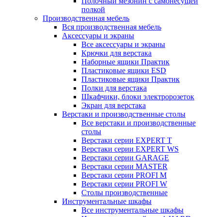
Полочный мезонин с самонесущей
полкой
Производственная мебель
Вся производственная мебель
Аксессуары и экраны
Все аксессуары и экраны
Крючки для верстака
Наборные ящики Практик
Пластиковые ящики ESD
Пластиковые ящики Практик
Полки для верстака
Шкафчики, блоки электророзеток
Экран для верстака
Верстаки и производственные столы
Все верстаки и производственные
столы
Верстаки серии EXPERT T
Верстаки серии EXPERT WS
Верстаки серии GARAGE
Верстаки серии MASTER
Верстаки серии PROFI M
Верстаки серии PROFI W
Столы производственные
Инструментальные шкафы
Все инструментальные шкафы