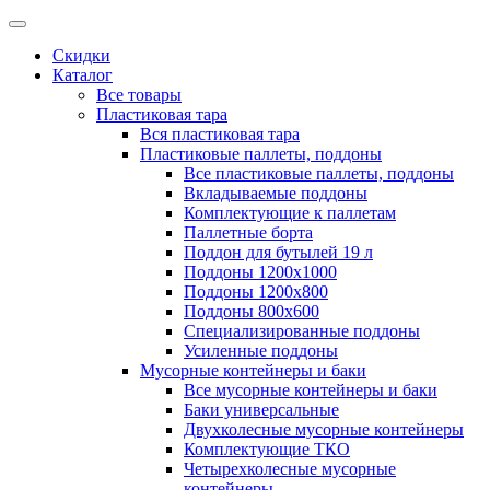
Скидки
Каталог
Все товары
Пластиковая тара
Вся пластиковая тара
Пластиковые паллеты, поддоны
Все пластиковые паллеты, поддоны
Вкладываемые поддоны
Комплектующие к паллетам
Паллетные борта
Поддон для бутылей 19 л
Поддоны 1200х1000
Поддоны 1200х800
Поддоны 800х600
Специализированные поддоны
Усиленные поддоны
Мусорные контейнеры и баки
Все мусорные контейнеры и баки
Баки универсальные
Двухколесные мусорные контейнеры
Комплектующие ТКО
Четырехколесные мусорные
контейнеры