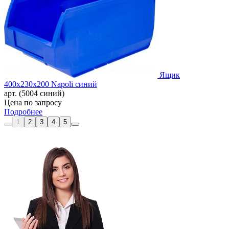
Ящик
400х230х200 Napoli синий
арт. (5004 синий)
Цена по запросу
Подробнее
1
2
3
4
5