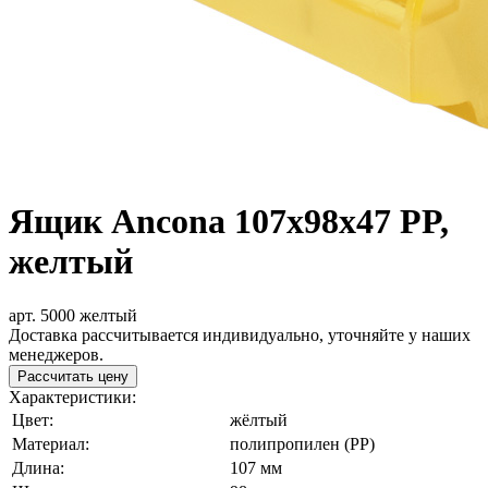
Ящик Ancona 107х98х47 PP,
желтый
арт. 5000 желтый
Доставка рассчитывается индивидуально, уточняйте у наших
менеджеров.
Рассчитать цену
Характеристики:
Цвет:
жёлтый
Материал:
полипропилен (PP)
Длина:
107 мм