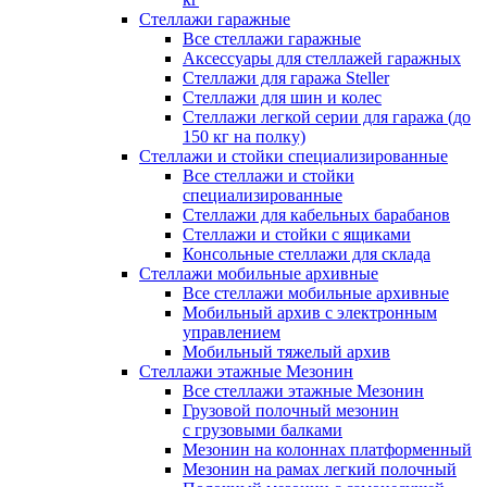
Стеллажи гаражные
Все стеллажи гаражные
Аксессуары для стеллажей гаражных
Стеллажи для гаража Steller
Стеллажи для шин и колес
Стеллажи легкой серии для гаража (до
150 кг на полку)
Стеллажи и стойки специализированные
Все стеллажи и стойки
специализированные
Стеллажи для кабельных барабанов
Стеллажи и стойки с ящиками
Консольные стеллажи для склада
Стеллажи мобильные архивные
Все стеллажи мобильные архивные
Мобильный архив с электронным
управлением
Мобильный тяжелый архив
Стеллажи этажные Мезонин
Все стеллажи этажные Мезонин
Грузовой полочный мезонин
с грузовыми балками
Мезонин на колоннах платформенный
Мезонин на рамах легкий полочный