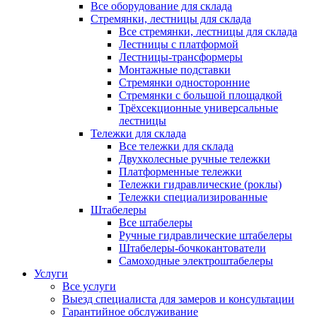
Все оборудование для склада
Стремянки, лестницы для склада
Все стремянки, лестницы для склада
Лестницы с платформой
Лестницы-трансформеры
Монтажные подставки
Стремянки односторонние
Стремянки с большой площадкой
Трёхсекционные универсальные
лестницы
Тележки для склада
Все тележки для склада
Двухколесные ручные тележки
Платформенные тележки
Тележки гидравлические (роклы)
Тележки специализированные
Штабелеры
Все штабелеры
Ручные гидравлические штабелеры
Штабелеры-бочкокантователи
Самоходные электроштабелеры
Услуги
Все услуги
Выезд специалиста для замеров и консультации
Гарантийное обслуживание