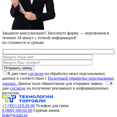
Закажите консультацию!
Заполните форму — перезвоним в
течение 18 минут с точной информацией
по стоимости и срокам.
Я даю свое
согласие
на обработку моих персональных
данных в соответствии с
Политикой обработки персональных
данных.
Данное поле обязательное для отправки заявки.
Я
даю
согласие
на получение рекламных и информационных
рассылок.
+7 (391) 219-29-99
Телефон для связи
8 (800) 500-92-09
Горячая линия
krsk@tt-info.ru