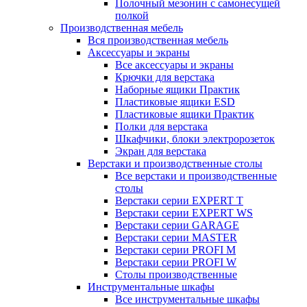
Полочный мезонин с самонесущей
полкой
Производственная мебель
Вся производственная мебель
Аксессуары и экраны
Все аксессуары и экраны
Крючки для верстака
Наборные ящики Практик
Пластиковые ящики ESD
Пластиковые ящики Практик
Полки для верстака
Шкафчики, блоки электророзеток
Экран для верстака
Верстаки и производственные столы
Все верстаки и производственные
столы
Верстаки серии EXPERT T
Верстаки серии EXPERT WS
Верстаки серии GARAGE
Верстаки серии MASTER
Верстаки серии PROFI M
Верстаки серии PROFI W
Столы производственные
Инструментальные шкафы
Все инструментальные шкафы