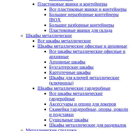
Пластиковые ящики и контейнеры
Все пластиковые ящики и контейнеры
Большие неразборные контейнеры
IBOX
Большие разборные контейнеры
Пластиковые ящики для склада
Шкафы металлические
Все шкафы металлические
Шкафы металлические офисные и архивные
Все шкафы металлические офисные и
архивные
Архивные шкафы
Бухгалтерские шкафы
Картотечные шкафы
Шкафы для ключей металлические
(ключницы)
Шкафы металлические гардеробные
Все шкафы металлические
гардеробные
Аксессуары и опции для локеров
Скамейки гардеробные, опоры, цоколи
и подставки
Сушильные шкафы
Шкафы металлические для раздевалок
Металлические стеллажи