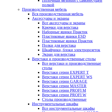
Полочный мезонин с самонесущей
полкой
Производственная мебель
Вся производственная мебель
Аксессуары и экраны
Все аксессуары и экраны
Крючки для верстака
Наборные ящики Практик
Пластиковые ящики ESD
Пластиковые ящики Практик
Полки для верстака
Шкафчики, блоки электророзеток
Экран для верстака
Верстаки и производственные столы
Все верстаки и производственные
столы
Верстаки серии EXPERT T
Верстаки серии EXPERT WS
Верстаки серии GARAGE
Верстаки серии MASTER
Верстаки серии PROFI M
Верстаки серии PROFI W
Столы производственные
Инструментальные шкафы
Все инструментальные шкафы