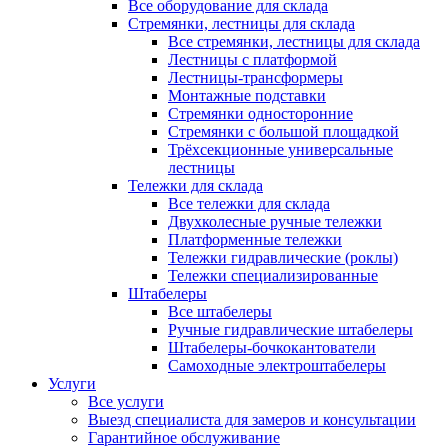
Все оборудование для склада
Стремянки, лестницы для склада
Все стремянки, лестницы для склада
Лестницы с платформой
Лестницы-трансформеры
Монтажные подставки
Стремянки односторонние
Стремянки с большой площадкой
Трёхсекционные универсальные
лестницы
Тележки для склада
Все тележки для склада
Двухколесные ручные тележки
Платформенные тележки
Тележки гидравлические (роклы)
Тележки специализированные
Штабелеры
Все штабелеры
Ручные гидравлические штабелеры
Штабелеры-бочкокантователи
Самоходные электроштабелеры
Услуги
Все услуги
Выезд специалиста для замеров и консультации
Гарантийное обслуживание