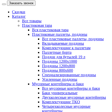
Заказать звонок
Скидки
Каталог
Все товары
Пластиковая тара
Вся пластиковая тара
Пластиковые паллеты, поддоны
Все пластиковые паллеты, поддоны
Вкладываемые поддоны
Комплектующие к паллетам
Паллетные борта
Поддон для бутылей 19 л
Поддоны 1200х1000
Поддоны 1200х800
Поддоны 800х600
Специализированные поддоны
Усиленные поддоны
Мусорные контейнеры и баки
Все мусорные контейнеры и баки
Баки универсальные
Двухколесные мусорные контейнеры
Комплектующие ТКО
Четырехколесные мусорные
контейнеры