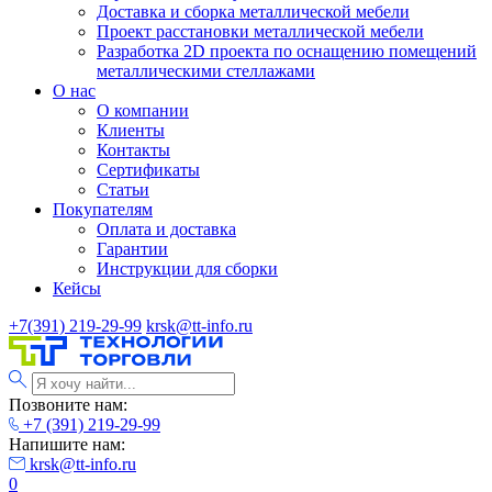
Доставка и сборка металлической мебели
Проект расстановки металлической мебели
Разработка 2D проекта по оснащению помещений
металлическими стеллажами
О нас
О компании
Клиенты
Контакты
Сертификаты
Статьи
Покупателям
Оплата и доставка
Гарантии
Инструкции для сборки
Кейсы
+7(391) 219-29-99
krsk@tt-info.ru
Позвоните нам:
+7 (391) 219-29-99
Напишите нам:
krsk@tt-info.ru
0