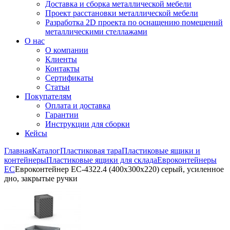
Доставка и сборка металлической мебели
Проект расстановки металлической мебели
Разработка 2D проекта по оснащению помещений
металлическими стеллажами
О нас
О компании
Клиенты
Контакты
Сертификаты
Статьи
Покупателям
Оплата и доставка
Гарантии
Инструкции для сборки
Кейсы
Главная
Каталог
Пластиковая тара
Пластиковые ящики и
контейнеры
Пластиковые ящики для склада
Евроконтейнеры
ЕС
Евроконтейнер ЕС-4322.4 (400х300х220) серый, усиленное
дно, закрытые ручки