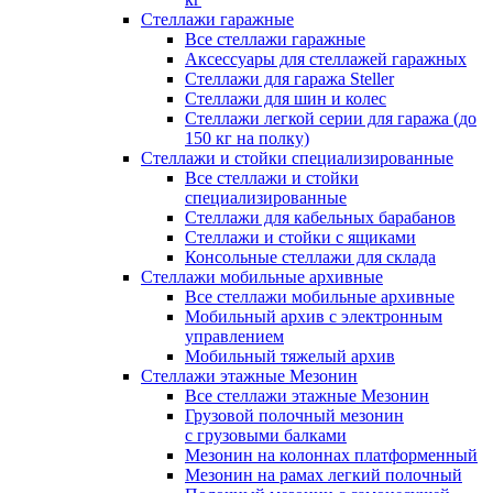
Стеллажи гаражные
Все стеллажи гаражные
Аксессуары для стеллажей гаражных
Стеллажи для гаража Steller
Стеллажи для шин и колес
Стеллажи легкой серии для гаража (до
150 кг на полку)
Стеллажи и стойки специализированные
Все стеллажи и стойки
специализированные
Стеллажи для кабельных барабанов
Стеллажи и стойки с ящиками
Консольные стеллажи для склада
Стеллажи мобильные архивные
Все стеллажи мобильные архивные
Мобильный архив с электронным
управлением
Мобильный тяжелый архив
Стеллажи этажные Мезонин
Все стеллажи этажные Мезонин
Грузовой полочный мезонин
с грузовыми балками
Мезонин на колоннах платформенный
Мезонин на рамах легкий полочный