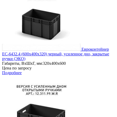
Евроконтейнер
ЕС-6432.4 (600х400х320) черный, усиленное дно, закрытые
ручки (ЭКО)
Габариты, ВxШxГ, мм:
320x400x600
Цена по запросу
Подробнее