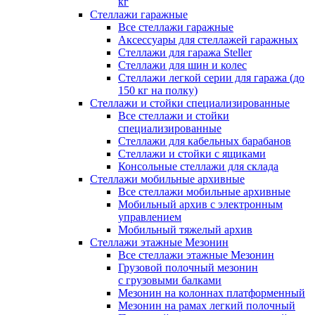
кг
Стеллажи гаражные
Все стеллажи гаражные
Аксессуары для стеллажей гаражных
Стеллажи для гаража Steller
Стеллажи для шин и колес
Стеллажи легкой серии для гаража (до
150 кг на полку)
Стеллажи и стойки специализированные
Все стеллажи и стойки
специализированные
Стеллажи для кабельных барабанов
Стеллажи и стойки с ящиками
Консольные стеллажи для склада
Стеллажи мобильные архивные
Все стеллажи мобильные архивные
Мобильный архив с электронным
управлением
Мобильный тяжелый архив
Стеллажи этажные Мезонин
Все стеллажи этажные Мезонин
Грузовой полочный мезонин
с грузовыми балками
Мезонин на колоннах платформенный
Мезонин на рамах легкий полочный