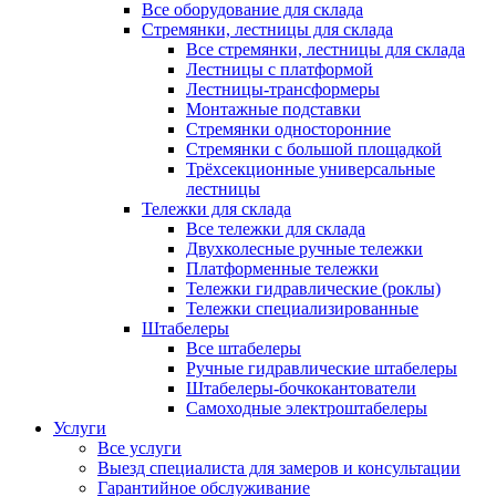
Все оборудование для склада
Стремянки, лестницы для склада
Все стремянки, лестницы для склада
Лестницы с платформой
Лестницы-трансформеры
Монтажные подставки
Стремянки односторонние
Стремянки с большой площадкой
Трёхсекционные универсальные
лестницы
Тележки для склада
Все тележки для склада
Двухколесные ручные тележки
Платформенные тележки
Тележки гидравлические (роклы)
Тележки специализированные
Штабелеры
Все штабелеры
Ручные гидравлические штабелеры
Штабелеры-бочкокантователи
Самоходные электроштабелеры
Услуги
Все услуги
Выезд специалиста для замеров и консультации
Гарантийное обслуживание