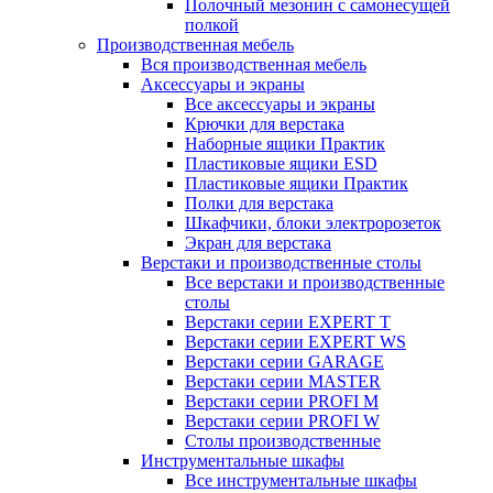
Полочный мезонин с самонесущей
полкой
Производственная мебель
Вся производственная мебель
Аксессуары и экраны
Все аксессуары и экраны
Крючки для верстака
Наборные ящики Практик
Пластиковые ящики ESD
Пластиковые ящики Практик
Полки для верстака
Шкафчики, блоки электророзеток
Экран для верстака
Верстаки и производственные столы
Все верстаки и производственные
столы
Верстаки серии EXPERT T
Верстаки серии EXPERT WS
Верстаки серии GARAGE
Верстаки серии MASTER
Верстаки серии PROFI M
Верстаки серии PROFI W
Столы производственные
Инструментальные шкафы
Все инструментальные шкафы