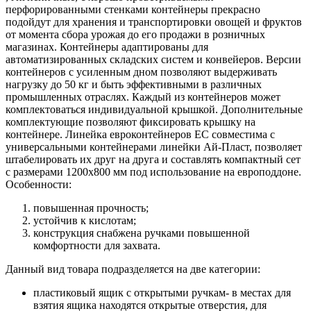
перфорированными стенками контейнеры прекрасно
подойдут для хранения и транспортировки овощей и фруктов
от момента сбора урожая до его продажи в розничных
магазинах. Контейнеры адаптированы для
автоматизированных складских систем и конвейеров. Версии
контейнеров с усиленным дном позволяют выдерживать
нагрузку до 50 кг и быть эффективными в различных
промышленных отраслях. Каждый из контейнеров может
комплектоваться индивидуальной крышкой. Дополнительные
комплектующие позволяют фиксировать крышку на
контейнере. Линейка евроконтейнеров EC совместима с
универсальными контейнерами линейки Ай-Пласт, позволяет
штабелировать их друг на друга и составлять компактный сет
с размерами 1200х800 мм под использование на европоддоне.
Особенности:
повышенная прочность;
устойчив к кислотам;
конструкция снабжена ручками повышенной
комфортности для захвата.
Данный вид товара подразделяется на две категории:
пластиковый ящик с открытыми ручкам- в местах для
взятия ящика находятся открытые отверстия, для