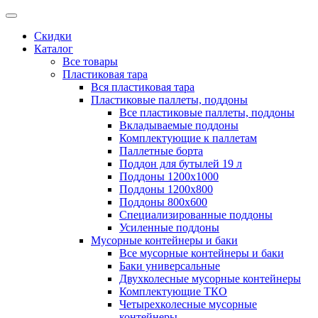
Скидки
Каталог
Все товары
Пластиковая тара
Вся пластиковая тара
Пластиковые паллеты, поддоны
Все пластиковые паллеты, поддоны
Вкладываемые поддоны
Комплектующие к паллетам
Паллетные борта
Поддон для бутылей 19 л
Поддоны 1200х1000
Поддоны 1200х800
Поддоны 800х600
Специализированные поддоны
Усиленные поддоны
Мусорные контейнеры и баки
Все мусорные контейнеры и баки
Баки универсальные
Двухколесные мусорные контейнеры
Комплектующие ТКО
Четырехколесные мусорные
контейнеры