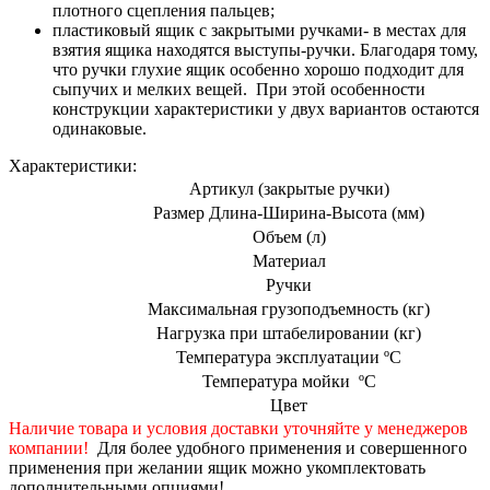
плотного сцепления пальцев;
пластиковый ящик с закрытыми ручками- в местах для
взятия ящика находятся выступы-ручки. Благодаря тому,
что ручки глухие ящик особенно хорошо подходит для
сыпучих и мелких вещей. При этой особенности
конструкции характеристики у двух вариантов остаются
одинаковые.
Характеристики:
Артикул (закрытые ручки)
Размер Длина-Ширина-Высота (мм)
Объем (л)
Материал
Ручки
Максимальная грузоподъемность (кг)
Нагрузка при штабелировании (кг)
Температура эксплуатации ºС
Температура мойки ºС
Цвет
Наличие товара и условия доставки уточняйте у менеджеров
компании!
Для более удобного применения и совершенного
применения при желании ящик можно укомплектовать
дополнительными опциями!