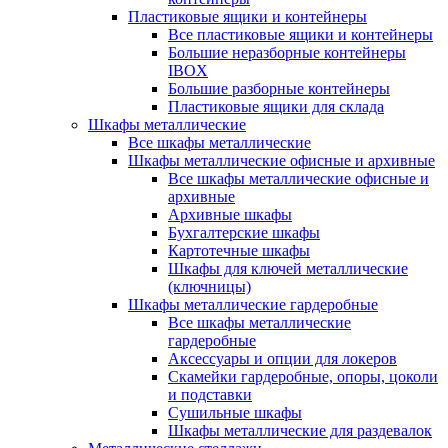
Пластиковые ящики и контейнеры
Все пластиковые ящики и контейнеры
Большие неразборные контейнеры
IBOX
Большие разборные контейнеры
Пластиковые ящики для склада
Шкафы металлические
Все шкафы металлические
Шкафы металлические офисные и архивные
Все шкафы металлические офисные и
архивные
Архивные шкафы
Бухгалтерские шкафы
Картотечные шкафы
Шкафы для ключей металлические
(ключницы)
Шкафы металлические гардеробные
Все шкафы металлические
гардеробные
Аксессуары и опции для локеров
Скамейки гардеробные, опоры, цоколи
и подставки
Сушильные шкафы
Шкафы металлические для раздевалок