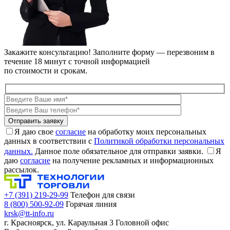
Закажите консультацию!
Заполните форму — перезвоним в
течение 18 минут с точной информацией
по стоимости и срокам.
Я даю свое
согласие
на обработку моих персональных
данных в соответствии с
Политикой обработки персональных
данных.
Данное поле обязательное для отправки заявки.
Я
даю
согласие
на получение рекламных и информационных
рассылок.
+7 (391) 219-29-99
Телефон для связи
8 (800) 500-92-09
Горячая линия
krsk@tt-info.ru
г. Красноярск, ул. Караульная 3
Головной офис