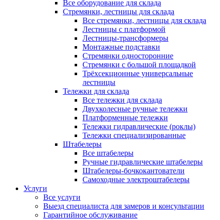
Все оборудование для склада
Стремянки, лестницы для склада
Все стремянки, лестницы для склада
Лестницы с платформой
Лестницы-трансформеры
Монтажные подставки
Стремянки односторонние
Стремянки с большой площадкой
Трёхсекционные универсальные
лестницы
Тележки для склада
Все тележки для склада
Двухколесные ручные тележки
Платформенные тележки
Тележки гидравлические (роклы)
Тележки специализированные
Штабелеры
Все штабелеры
Ручные гидравлические штабелеры
Штабелеры-бочкокантователи
Самоходные электроштабелеры
Услуги
Все услуги
Выезд специалиста для замеров и консультации
Гарантийное обслуживание