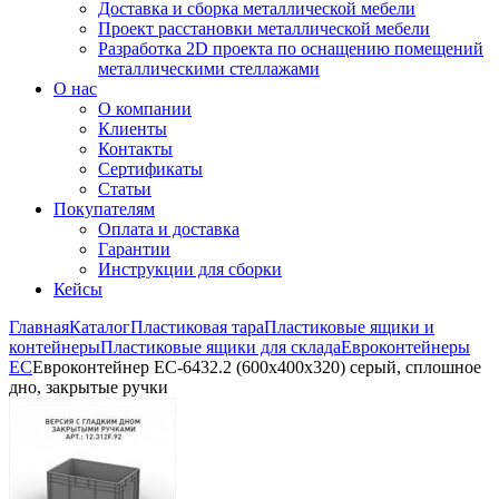
Доставка и сборка металлической мебели
Проект расстановки металлической мебели
Разработка 2D проекта по оснащению помещений
металлическими стеллажами
О нас
О компании
Клиенты
Контакты
Сертификаты
Статьи
Покупателям
Оплата и доставка
Гарантии
Инструкции для сборки
Кейсы
Главная
Каталог
Пластиковая тара
Пластиковые ящики и
контейнеры
Пластиковые ящики для склада
Евроконтейнеры
ЕС
Евроконтейнер ЕС-6432.2 (600х400х320) серый, сплошное
дно, закрытые ручки