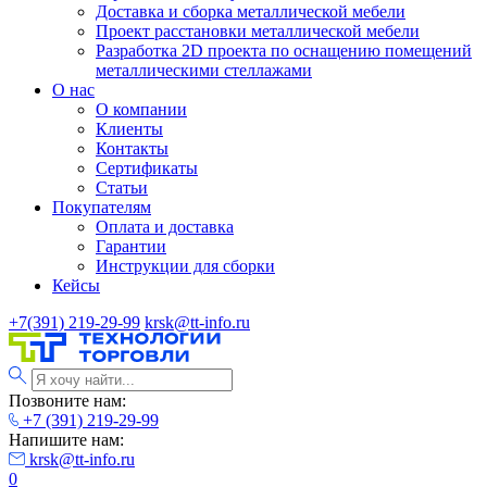
Доставка и сборка металлической мебели
Проект расстановки металлической мебели
Разработка 2D проекта по оснащению помещений
металлическими стеллажами
О нас
О компании
Клиенты
Контакты
Сертификаты
Статьи
Покупателям
Оплата и доставка
Гарантии
Инструкции для сборки
Кейсы
+7(391) 219-29-99
krsk@tt-info.ru
Позвоните нам:
+7 (391) 219-29-99
Напишите нам:
krsk@tt-info.ru
0