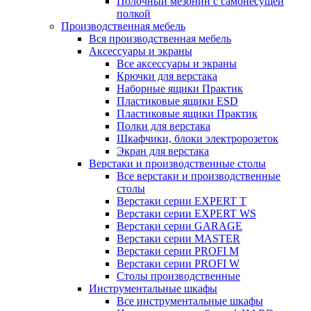
Полочный мезонин с самонесущей
полкой
Производственная мебель
Вся производственная мебель
Аксессуары и экраны
Все аксессуары и экраны
Крючки для верстака
Наборные ящики Практик
Пластиковые ящики ESD
Пластиковые ящики Практик
Полки для верстака
Шкафчики, блоки электророзеток
Экран для верстака
Верстаки и производственные столы
Все верстаки и производственные
столы
Верстаки серии EXPERT T
Верстаки серии EXPERT WS
Верстаки серии GARAGE
Верстаки серии MASTER
Верстаки серии PROFI M
Верстаки серии PROFI W
Столы производственные
Инструментальные шкафы
Все инструментальные шкафы