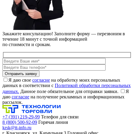
Закажите консультацию!
Заполните форму — перезвоним в
течение 18 минут с точной информацией
по стоимости и срокам.
Я даю свое
согласие
на обработку моих персональных
данных в соответствии с
Политикой обработки персональных
данных.
Данное поле обязательное для отправки заявки.
Я
даю
согласие
на получение рекламных и информационных
рассылок.
+7 (391) 219-29-99
Телефон для связи
8 (800) 500-92-09
Горячая линия
krsk@tt-info.ru
г. Красноярск, ул. Караульная 3
Головной офис