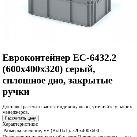
Евроконтейнер ЕС-6432.2
(600х400х320) серый,
сплошное дно, закрытые
ручки
Доставка рассчитывается индивидуально, уточняйте у наших
менеджеров.
Рассчитать цену
Характеристики:
Размеры внешние, мм (ВxШxГ):
320x400x600
Предоставим персональный расчет
Оставьте контакты — мы