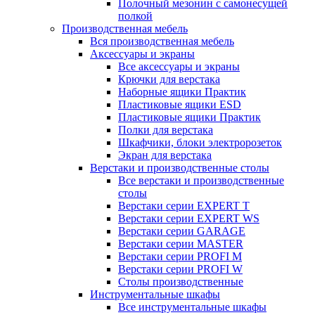
Полочный мезонин с самонесущей
полкой
Производственная мебель
Вся производственная мебель
Аксессуары и экраны
Все аксессуары и экраны
Крючки для верстака
Наборные ящики Практик
Пластиковые ящики ESD
Пластиковые ящики Практик
Полки для верстака
Шкафчики, блоки электророзеток
Экран для верстака
Верстаки и производственные столы
Все верстаки и производственные
столы
Верстаки серии EXPERT T
Верстаки серии EXPERT WS
Верстаки серии GARAGE
Верстаки серии MASTER
Верстаки серии PROFI M
Верстаки серии PROFI W
Столы производственные
Инструментальные шкафы
Все инструментальные шкафы