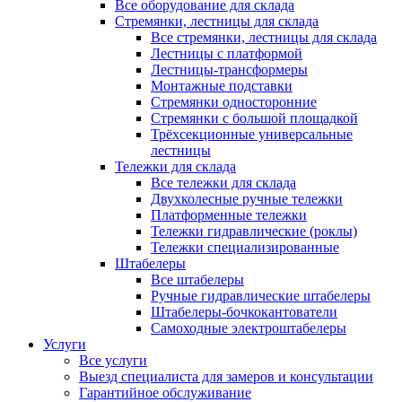
Все оборудование для склада
Стремянки, лестницы для склада
Все стремянки, лестницы для склада
Лестницы с платформой
Лестницы-трансформеры
Монтажные подставки
Стремянки односторонние
Стремянки с большой площадкой
Трёхсекционные универсальные
лестницы
Тележки для склада
Все тележки для склада
Двухколесные ручные тележки
Платформенные тележки
Тележки гидравлические (роклы)
Тележки специализированные
Штабелеры
Все штабелеры
Ручные гидравлические штабелеры
Штабелеры-бочкокантователи
Самоходные электроштабелеры
Услуги
Все услуги
Выезд специалиста для замеров и консультации
Гарантийное обслуживание