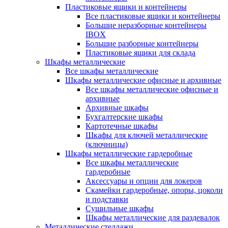
Пластиковые ящики и контейнеры
Все пластиковые ящики и контейнеры
Большие неразборные контейнеры
IBOX
Большие разборные контейнеры
Пластиковые ящики для склада
Шкафы металлические
Все шкафы металлические
Шкафы металлические офисные и архивные
Все шкафы металлические офисные и
архивные
Архивные шкафы
Бухгалтерские шкафы
Картотечные шкафы
Шкафы для ключей металлические
(ключницы)
Шкафы металлические гардеробные
Все шкафы металлические
гардеробные
Аксессуары и опции для локеров
Скамейки гардеробные, опоры, цоколи
и подставки
Сушильные шкафы
Шкафы металлические для раздевалок
Металлические стеллажи