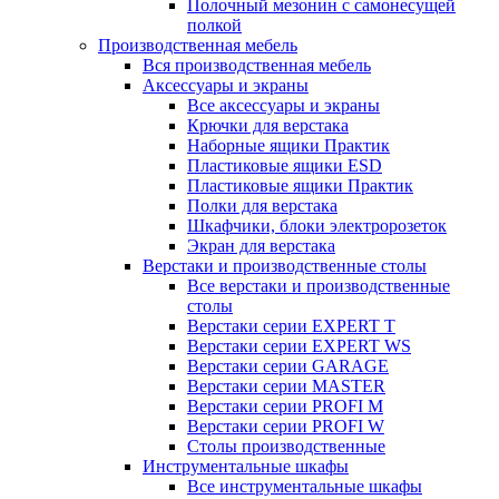
Полочный мезонин с самонесущей
полкой
Производственная мебель
Вся производственная мебель
Аксессуары и экраны
Все аксессуары и экраны
Крючки для верстака
Наборные ящики Практик
Пластиковые ящики ESD
Пластиковые ящики Практик
Полки для верстака
Шкафчики, блоки электророзеток
Экран для верстака
Верстаки и производственные столы
Все верстаки и производственные
столы
Верстаки серии EXPERT T
Верстаки серии EXPERT WS
Верстаки серии GARAGE
Верстаки серии MASTER
Верстаки серии PROFI M
Верстаки серии PROFI W
Столы производственные
Инструментальные шкафы
Все инструментальные шкафы