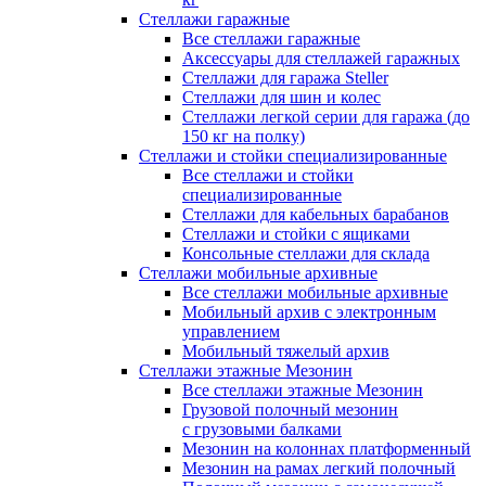
Стеллажи гаражные
Все стеллажи гаражные
Аксессуары для стеллажей гаражных
Стеллажи для гаража Steller
Стеллажи для шин и колес
Стеллажи легкой серии для гаража (до
150 кг на полку)
Стеллажи и стойки специализированные
Все стеллажи и стойки
специализированные
Стеллажи для кабельных барабанов
Стеллажи и стойки с ящиками
Консольные стеллажи для склада
Стеллажи мобильные архивные
Все стеллажи мобильные архивные
Мобильный архив с электронным
управлением
Мобильный тяжелый архив
Стеллажи этажные Мезонин
Все стеллажи этажные Мезонин
Грузовой полочный мезонин
с грузовыми балками
Мезонин на колоннах платформенный
Мезонин на рамах легкий полочный