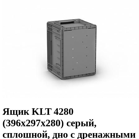
Ящик KLT 4280
(396х297х280) серый,
сплошной, дно с дренажными