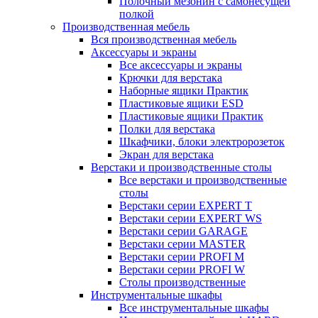
Полочный мезонин с самонесущей
полкой
Производственная мебель
Вся производственная мебель
Аксессуары и экраны
Все аксессуары и экраны
Крючки для верстака
Наборные ящики Практик
Пластиковые ящики ESD
Пластиковые ящики Практик
Полки для верстака
Шкафчики, блоки электророзеток
Экран для верстака
Верстаки и производственные столы
Все верстаки и производственные
столы
Верстаки серии EXPERT T
Верстаки серии EXPERT WS
Верстаки серии GARAGE
Верстаки серии MASTER
Верстаки серии PROFI M
Верстаки серии PROFI W
Столы производственные
Инструментальные шкафы
Все инструментальные шкафы