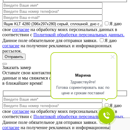
Я даю
свое
согласие
на обработку моих персональных данных в
соответствии с
Политикой обработки персональных данных.
Данное поле обязательное для отправки заявки.
Я даю
согласие
на получение рекламных и информационных
рассылок.
Заказать замер
Оставьте свои контактные
Марина
данные и мы свяжемся с Вами
Здравствуйте!
в ближайшее время!
Готова сориентировать вас по
цене и срокам поставки!
Я даю
свое
согласие
на обработку моих персональных данных в
соответствии с
Политикой обработки персональных данных.
Данное поле обязательное для отправки заявки.
Я даю
согласие
на получение рекламных и информационных