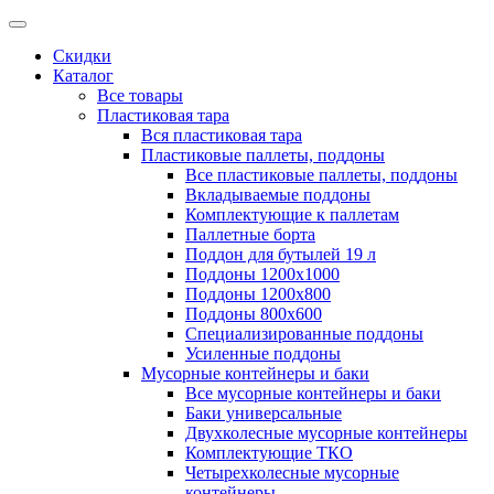
Скидки
Каталог
Все товары
Пластиковая тара
Вся пластиковая тара
Пластиковые паллеты, поддоны
Все пластиковые паллеты, поддоны
Вкладываемые поддоны
Комплектующие к паллетам
Паллетные борта
Поддон для бутылей 19 л
Поддоны 1200х1000
Поддоны 1200х800
Поддоны 800х600
Специализированные поддоны
Усиленные поддоны
Мусорные контейнеры и баки
Все мусорные контейнеры и баки
Баки универсальные
Двухколесные мусорные контейнеры
Комплектующие ТКО
Четырехколесные мусорные
контейнеры