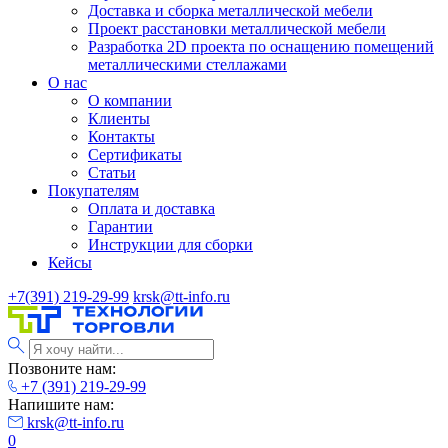
Доставка и сборка металлической мебели
Проект расстановки металлической мебели
Разработка 2D проекта по оснащению помещений
металлическими стеллажами
О нас
О компании
Клиенты
Контакты
Сертификаты
Статьи
Покупателям
Оплата и доставка
Гарантии
Инструкции для сборки
Кейсы
+7(391) 219-29-99
krsk@tt-info.ru
Позвоните нам:
+7 (391) 219-29-99
Напишите нам:
krsk@tt-info.ru
0