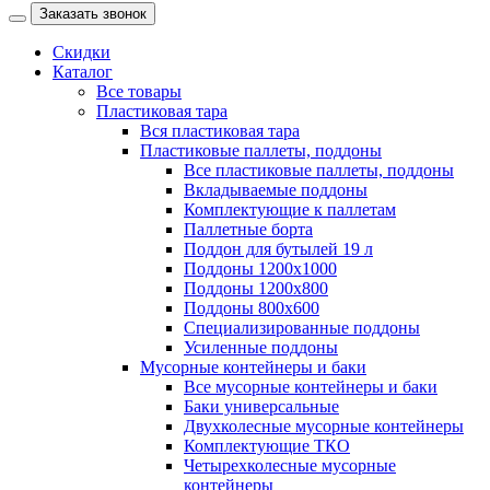
Заказать звонок
Скидки
Каталог
Все товары
Пластиковая тара
Вся пластиковая тара
Пластиковые паллеты, поддоны
Все пластиковые паллеты, поддоны
Вкладываемые поддоны
Комплектующие к паллетам
Паллетные борта
Поддон для бутылей 19 л
Поддоны 1200х1000
Поддоны 1200х800
Поддоны 800х600
Специализированные поддоны
Усиленные поддоны
Мусорные контейнеры и баки
Все мусорные контейнеры и баки
Баки универсальные
Двухколесные мусорные контейнеры
Комплектующие ТКО
Четырехколесные мусорные
контейнеры