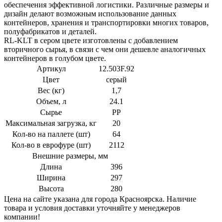
обеспечения эффективной логистики. Различные размеры и
дизайн делают возможным использование данных
контейнеров, хранения и транспортировки многих товаров,
полуфабрикатов и деталей.
RL-KLT в сером цвете изготовлены с добавлением
вторичного сырья, в связи с чем они дешевле аналогичных
контейнеров в голубом цвете.
Артикул
12.503F.92
Цвет
серый
Вес (кг)
1,7
Объем, л
24.1
Сырье
РР
Максимальная загрузка, кг
20
Кол-во на паллете (шт)
64
Кол-во в еврофуре (шт)
2112
Внешние размеры, мм
Длина
396
Ширина
297
Высота
280
Цена на сайте указана для города Красноярска. Наличие
товара и условия доставки уточняйте у менеджеров
компании!