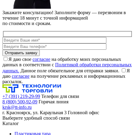
Закажите консультацию!
Заполните форму — перезвоним в
течение 18 минут с точной информацией
по стоимости и срокам.
Я даю свое
согласие
на обработку моих персональных
данных в соответствии с
Политикой обработки персональных
данных.
Данное поле обязательное для отправки заявки.
Я
даю
согласие
на получение рекламных и информационных
рассылок.
+7 (391) 219-29-99
Телефон для связи
8 (800) 500-92-09
Горячая линия
krsk@tt-info.ru
г. Красноярск, ул. Караульная 3
Головной офис
Выберите удобный способ связи
Каталог
Пластиковая тара