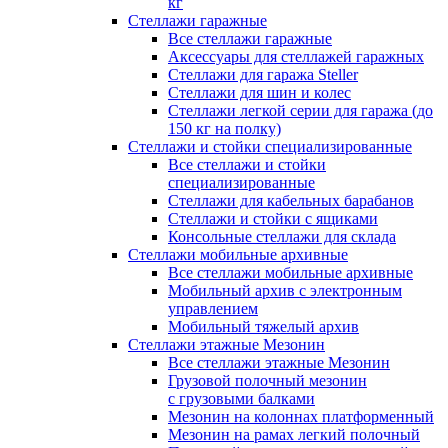
кг
Стеллажи гаражные
Все стеллажи гаражные
Аксессуары для стеллажей гаражных
Стеллажи для гаража Steller
Стеллажи для шин и колес
Стеллажи легкой серии для гаража (до
150 кг на полку)
Стеллажи и стойки специализированные
Все стеллажи и стойки
специализированные
Стеллажи для кабельных барабанов
Стеллажи и стойки с ящиками
Консольные стеллажи для склада
Стеллажи мобильные архивные
Все стеллажи мобильные архивные
Мобильный архив с электронным
управлением
Мобильный тяжелый архив
Стеллажи этажные Мезонин
Все стеллажи этажные Мезонин
Грузовой полочный мезонин
с грузовыми балками
Мезонин на колоннах платформенный
Мезонин на рамах легкий полочный