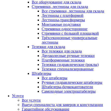
Все оборудование для склада
Стремянки, лестницы для склада
Все стремянки, лестницы для склада
Лестницы с платформой
Лестницы-трансформеры
Монтажные подставки
Стремянки односторонние
Стремянки с большой площадкой
Трёхсекционные универсальные
лестницы
Тележки для склада
Все тележки для склада
Двухколесные ручные тележки
Платформенные тележки
Тележки гидравлические (роклы)
Тележки специализированные
Штабелеры
Все штабелеры
Ручные гидравлические штабелеры
Штабелеры-бочкокантователи
Самоходные электроштабелеры
Услуги
Все услуги
Выезд специалиста для замеров и консультации
Гарантийное обслуживание