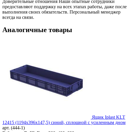
Доверительные отношения
Наши опытные сотрудники
предоставляют поддержку на всех этапах работы, даже после
выполнения своих обязательств. Персональный менеджер
всегда на связи.
Аналогичные товары
Ящик Iplast KLT
12415 (1194х396х147,5) синий, сплошной с усиленным дном
арт. (444-1)