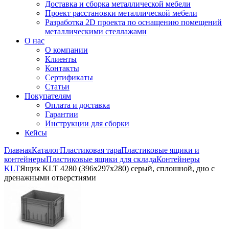
Доставка и сборка металлической мебели
Проект расстановки металлической мебели
Разработка 2D проекта по оснащению помещений
металлическими стеллажами
О нас
О компании
Клиенты
Контакты
Сертификаты
Статьи
Покупателям
Оплата и доставка
Гарантии
Инструкции для сборки
Кейсы
Главная
Каталог
Пластиковая тара
Пластиковые ящики и
контейнеры
Пластиковые ящики для склада
Контейнеры
KLT
Ящик KLT 4280 (396х297х280) серый, сплошной, дно с
дренажными отверстиями