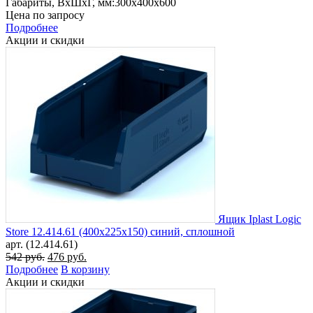
Габариты, ВxШxГ, мм:
300x400x600
Цена по запросу
Подробнее
Акции и скидки
Ящик Iplast Logic
Store 12.414.61 (400х225х150) синий, сплошной
арт. (12.414.61)
Первоначальная
Текущая
542
руб.
476
руб.
цена
цена:
Подробнее
В корзину
составляла
476 руб..
Акции и скидки
542 руб..