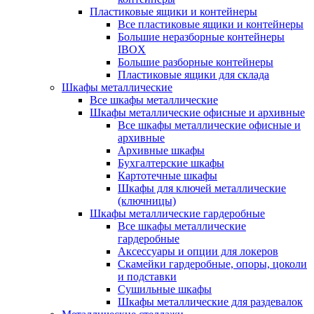
Пластиковые ящики и контейнеры
Все пластиковые ящики и контейнеры
Большие неразборные контейнеры
IBOX
Большие разборные контейнеры
Пластиковые ящики для склада
Шкафы металлические
Все шкафы металлические
Шкафы металлические офисные и архивные
Все шкафы металлические офисные и
архивные
Архивные шкафы
Бухгалтерские шкафы
Картотечные шкафы
Шкафы для ключей металлические
(ключницы)
Шкафы металлические гардеробные
Все шкафы металлические
гардеробные
Аксессуары и опции для локеров
Скамейки гардеробные, опоры, цоколи
и подставки
Сушильные шкафы
Шкафы металлические для раздевалок