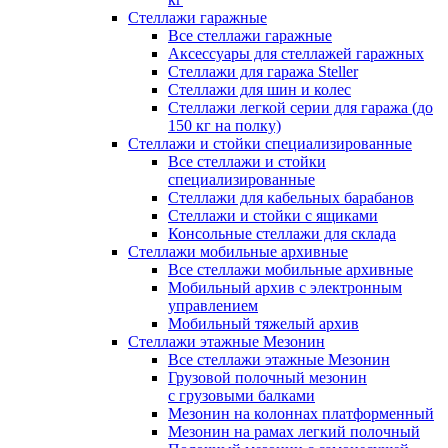
Стеллажи гаражные
Все стеллажи гаражные
Аксессуары для стеллажей гаражных
Стеллажи для гаража Steller
Стеллажи для шин и колес
Стеллажи легкой серии для гаража (до
150 кг на полку)
Стеллажи и стойки специализированные
Все стеллажи и стойки
специализированные
Стеллажи для кабельных барабанов
Стеллажи и стойки с ящиками
Консольные стеллажи для склада
Стеллажи мобильные архивные
Все стеллажи мобильные архивные
Мобильный архив с электронным
управлением
Мобильный тяжелый архив
Стеллажи этажные Мезонин
Все стеллажи этажные Мезонин
Грузовой полочный мезонин
с грузовыми балками
Мезонин на колоннах платформенный
Мезонин на рамах легкий полочный