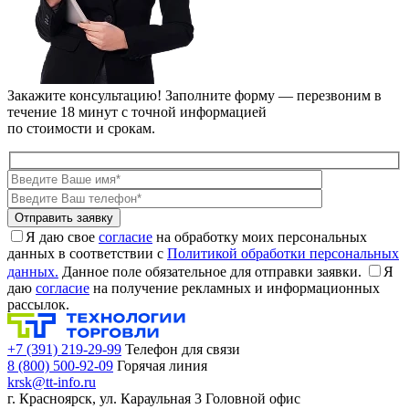
Закажите консультацию!
Заполните форму — перезвоним в
течение 18 минут с точной информацией
по стоимости и срокам.
Я даю свое
согласие
на обработку моих персональных
данных в соответствии с
Политикой обработки персональных
данных.
Данное поле обязательное для отправки заявки.
Я
даю
согласие
на получение рекламных и информационных
рассылок.
+7 (391) 219-29-99
Телефон для связи
8 (800) 500-92-09
Горячая линия
krsk@tt-info.ru
г. Красноярск, ул. Караульная 3
Головной офис