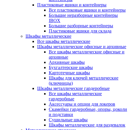
Пластиковые ящики и контейнеры
Все пластиковые ящики и контейнеры
Большие неразборные контейнеры
IBOX
Большие разборные контейнеры
Пластиковые ящики для склада
Шкафы металлические
Все шкафы металлические
Шкафы металлические офисные и архивные
Все шкафы металлические офисные и
архивные
Архивные шкафы
Бухгалтерские шкафы
Картотечные шкафы
Шкафы для ключей металлические
(ключницы)
Шкафы металлические гардеробные
Все шкафы металлические
гардеробные
Аксессуары и опции для локеров
Скамейки гардеробные, опоры, цоколи
и подставки
Сушильные шкафы
Шкафы металлические для раздевалок