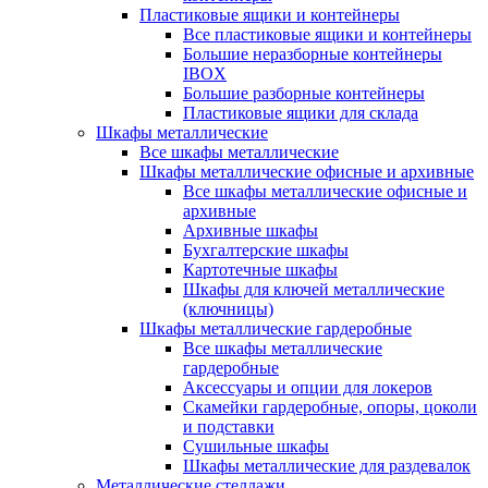
Пластиковые ящики и контейнеры
Все пластиковые ящики и контейнеры
Большие неразборные контейнеры
IBOX
Большие разборные контейнеры
Пластиковые ящики для склада
Шкафы металлические
Все шкафы металлические
Шкафы металлические офисные и архивные
Все шкафы металлические офисные и
архивные
Архивные шкафы
Бухгалтерские шкафы
Картотечные шкафы
Шкафы для ключей металлические
(ключницы)
Шкафы металлические гардеробные
Все шкафы металлические
гардеробные
Аксессуары и опции для локеров
Скамейки гардеробные, опоры, цоколи
и подставки
Сушильные шкафы
Шкафы металлические для раздевалок
Металлические стеллажи