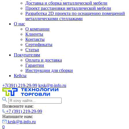
Доставка и сборка металлической мебели
Проект расстановки металлической мебели
Разработка 2D проекта по оснащению помещений
металлическими стеллажами
О нас
О компании
Клиенты
Контакты
Сертификаты
Статьи
Покупателям
Оплата и доставка
Гарантии
Инструкции для сборки
Кейсы
+7(391) 219-29-99
krsk@tt-info.ru
Позвоните нам:
+7 (391) 219-29-99
Напишите нам:
krsk@tt-info.ru
0