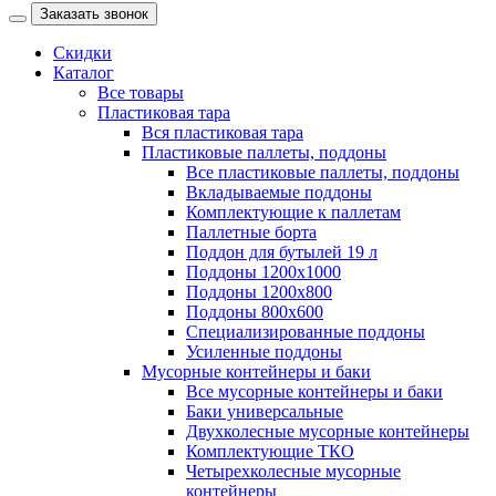
Заказать звонок
Скидки
Каталог
Все товары
Пластиковая тара
Вся пластиковая тара
Пластиковые паллеты, поддоны
Все пластиковые паллеты, поддоны
Вкладываемые поддоны
Комплектующие к паллетам
Паллетные борта
Поддон для бутылей 19 л
Поддоны 1200х1000
Поддоны 1200х800
Поддоны 800х600
Специализированные поддоны
Усиленные поддоны
Мусорные контейнеры и баки
Все мусорные контейнеры и баки
Баки универсальные
Двухколесные мусорные контейнеры
Комплектующие ТКО
Четырехколесные мусорные
контейнеры