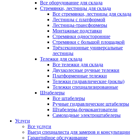
Все оборудование для склада
Стремянки, лестницы для склада
Все стремянки, лестницы для склада
Лестницы с платформой
Лестницы-трансформеры
Монтажные подставки
Стремянки односторонние
Стремянки с большой площадкой
Трёхсекционные универсальные
лестницы
Тележки для склада
Все тележки для склада
Двухколесные ручные тележки
Платформенные тележки
Тележки гидравлические (роклы)
Тележки специализированные
Штабелеры
Все штабелеры
Ручные гидравлические штабелеры
Штабелеры-бочкокантователи
Самоходные электроштабелеры
Услуги
Все услуги
Выезд специалиста для замеров и консультации
Гарантийное обслуживание