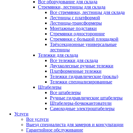
Все оборудование для склада
Стремянки, лестницы для склада
Все стремянки, лестницы для склада
Лестницы с платформой
Лестницы-трансформеры
Монтажные подставки
Стремянки односторонние
Стремянки с большой площадкой
Трёхсекционные универсальные
лестницы
Тележки для склада
Все тележки для склада
Двухколесные ручные тележки
Платформенные тележки
Тележки гидравлические (роклы)
Тележки специализированные
Штабелеры
Все штабелеры
Ручные гидравлические штабелеры
Штабелеры-бочкокантователи
Самоходные электроштабелеры
Услуги
Все услуги
Выезд специалиста для замеров и консультации
Гарантийное обслуживание