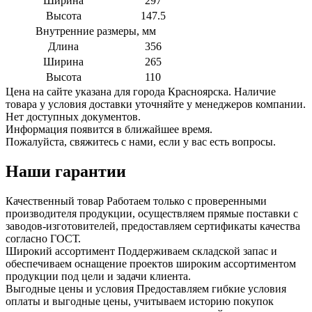
Ширина
297
Высота
147.5
Внутренние размеры, мм
Длина
356
Ширина
265
Высота
110
Цена на сайте указана для города Красноярска. Наличие
товара у условия доставки уточняйте у менеджеров компании.
Нет доступных документов.
Информация появится в ближайшее время.
Пожалуйста, свяжитесь с нами, если у вас есть вопросы.
Наши гарантии
Качественный товар
Работаем только с проверенными
производителя продукции, осуществляем прямые поставки с
заводов-изготовителей, предоставляем сертификаты качества
согласно ГОСТ.
Широкий ассортимент
Поддерживаем складской запас и
обеспечиваем оснащение проектов широким ассортиментом
продукции под цели и задачи клиента.
Выгодные цены и условия
Предоставляем гибкие условия
оплаты и выгодные цены, учитываем историю покупок