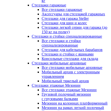
кг
Стеллажи гаражные
Все стеллажи гаражные
Аксессуары для стеллажей гаражных
Стеллажи для гаража Steller
Стеллажи для шин и колес
Стеллажи легкой серии для гаража (до
150 кг на полку)
Стеллажи и стойки специализированные
Все стеллажи и стойки
специализированные
Стеллажи для кабельных барабанов
Стеллажи и стойки с ящиками
Консольные стеллажи для склада
Стеллажи мобильные архивные
Все стеллажи мобильные архивные
Мобильный архив с электронным
управлением
Мобильный тяжелый архив
Стеллажи этажные Мезонин
Все стеллажи этажные Мезонин
Грузовой полочный мезонин
с грузовыми балками
Мезонин на колоннах платформенный
Мезонин на рамах легкий полочный