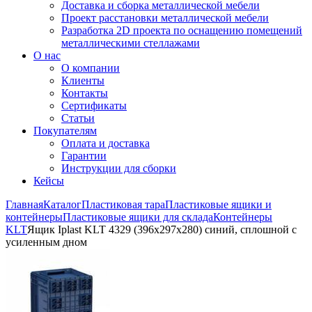
Доставка и сборка металлической мебели
Проект расстановки металлической мебели
Разработка 2D проекта по оснащению помещений
металлическими стеллажами
О нас
О компании
Клиенты
Контакты
Сертификаты
Статьи
Покупателям
Оплата и доставка
Гарантии
Инструкции для сборки
Кейсы
Главная
Каталог
Пластиковая тара
Пластиковые ящики и
контейнеры
Пластиковые ящики для склада
Контейнеры
KLT
Ящик Iplast KLT 4329 (396х297х280) синий, сплошной с
усиленным дном