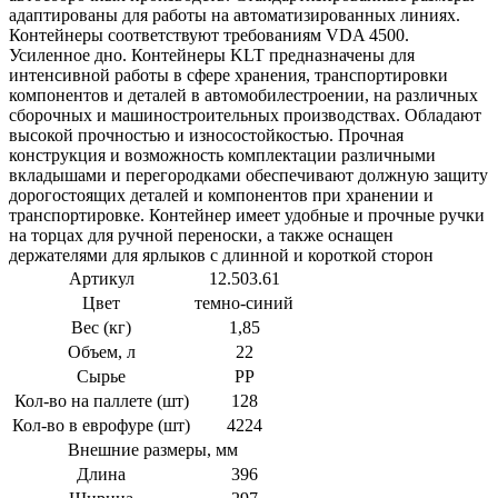
адаптированы для работы на автоматизированных линиях.
Контейнеры соответствуют требованиям VDA 4500.
Усиленное дно. Контейнеры KLT предназначены для
интенсивной работы в сфере хранения, транспортировки
компонентов и деталей в автомобилестроении, на различных
сборочных и машиностроительных производствах. Обладают
высокой прочностью и износостойкостью. Прочная
конструкция и возможность комплектации различными
вкладышами и перегородками обеспечивают должную защиту
дорогостоящих деталей и компонентов при хранении и
транспортировке. Контейнер имеет удобные и прочные ручки
на торцах для ручной переноски, а также оснащен
держателями для ярлыков с длинной и короткой сторон
Артикул
12.503.61
Цвет
темно-синий
Вес (кг)
1,85
Объем, л
22
Сырье
РР
Кол-во на паллете (шт)
128
Кол-во в еврофуре (шт)
4224
Внешние размеры, мм
Длина
396