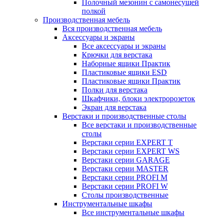
Полочный мезонин с самонесущей
полкой
Производственная мебель
Вся производственная мебель
Аксессуары и экраны
Все аксессуары и экраны
Крючки для верстака
Наборные ящики Практик
Пластиковые ящики ESD
Пластиковые ящики Практик
Полки для верстака
Шкафчики, блоки электророзеток
Экран для верстака
Верстаки и производственные столы
Все верстаки и производственные
столы
Верстаки серии EXPERT T
Верстаки серии EXPERT WS
Верстаки серии GARAGE
Верстаки серии MASTER
Верстаки серии PROFI M
Верстаки серии PROFI W
Столы производственные
Инструментальные шкафы
Все инструментальные шкафы