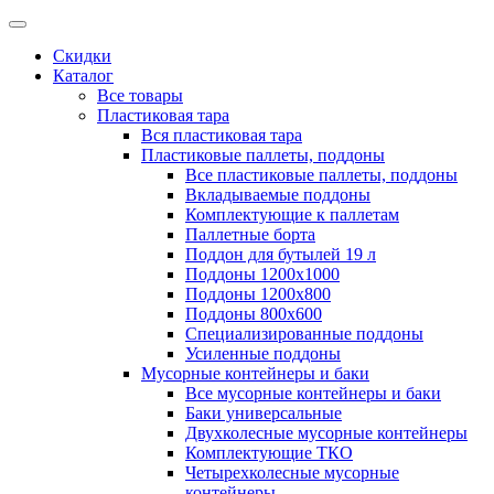
Скидки
Каталог
Все товары
Пластиковая тара
Вся пластиковая тара
Пластиковые паллеты, поддоны
Все пластиковые паллеты, поддоны
Вкладываемые поддоны
Комплектующие к паллетам
Паллетные борта
Поддон для бутылей 19 л
Поддоны 1200х1000
Поддоны 1200х800
Поддоны 800х600
Специализированные поддоны
Усиленные поддоны
Мусорные контейнеры и баки
Все мусорные контейнеры и баки
Баки универсальные
Двухколесные мусорные контейнеры
Комплектующие ТКО
Четырехколесные мусорные
контейнеры