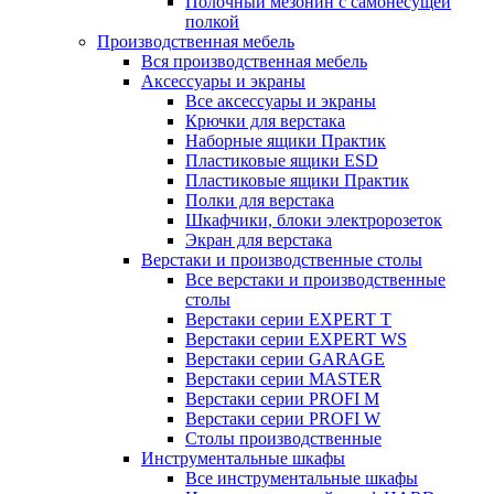
Полочный мезонин с самонесущей
полкой
Производственная мебель
Вся производственная мебель
Аксессуары и экраны
Все аксессуары и экраны
Крючки для верстака
Наборные ящики Практик
Пластиковые ящики ESD
Пластиковые ящики Практик
Полки для верстака
Шкафчики, блоки электророзеток
Экран для верстака
Верстаки и производственные столы
Все верстаки и производственные
столы
Верстаки серии EXPERT T
Верстаки серии EXPERT WS
Верстаки серии GARAGE
Верстаки серии MASTER
Верстаки серии PROFI M
Верстаки серии PROFI W
Столы производственные
Инструментальные шкафы
Все инструментальные шкафы