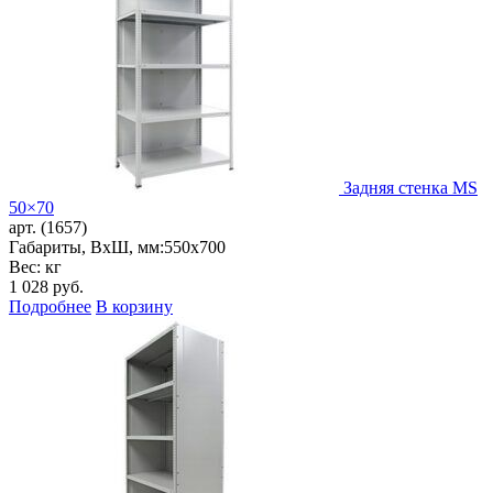
Задняя стенка MS
50×70
арт. (1657)
Габариты, ВxШ, мм:
550x700
Вес: кг
1 028
руб.
Подробнее
В корзину