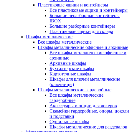
Пластиковые ящики и контейнеры
Все пластиковые ящики и контейнеры
Большие неразборные контейнеры
IBOX
Большие разборные контейнеры
Пластиковые ящики для склада
Шкафы металлические
Все шкафы металлические
Шкафы металлические офисные и архивные
Все шкафы металлические офисные и
архивные
Архивные шкафы
Бухгалтерские шкафы
Картотечные шкафы
Шкафы для ключей металлические
(ключницы)
Шкафы металлические гардеробные
Все шкафы металлические
гардеробные
Аксессуары и опции для локеров
Скамейки гардеробные, опоры, цоколи
и подставки
Сушильные шкафы
Шкафы металлические для раздевалок