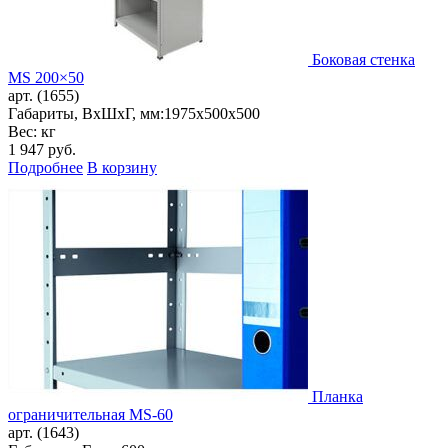
Боковая стенка
MS 200×50
арт. (1655)
Габариты, ВxШxГ, мм:
1975x500x500
Вес: кг
1 947
руб.
Подробнее
В корзину
Планка
ограничительная MS-60
арт. (1643)