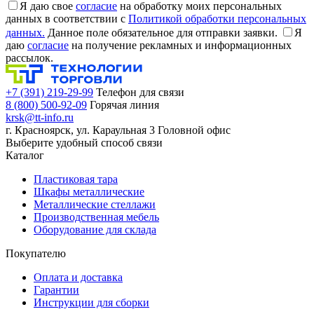
Я даю свое
согласие
на обработку моих персональных
данных в соответствии с
Политикой обработки персональных
данных.
Данное поле обязательное для отправки заявки.
Я
даю
согласие
на получение рекламных и информационных
рассылок.
+7 (391) 219-29-99
Телефон для связи
8 (800) 500-92-09
Горячая линия
krsk@tt-info.ru
г. Красноярск, ул. Караульная 3
Головной офис
Выберите удобный способ связи
Каталог
Пластиковая тара
Шкафы металлические
Металлические стеллажи
Производственная мебель
Оборудование для склада
Покупателю
Оплата и доставка
Гарантии
Инструкции для сборки