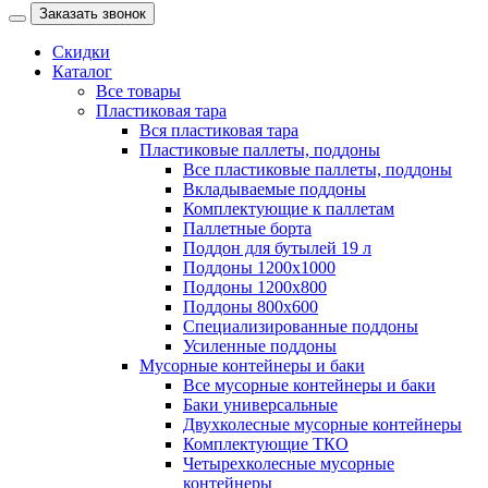
Заказать звонок
Скидки
Каталог
Все товары
Пластиковая тара
Вся пластиковая тара
Пластиковые паллеты, поддоны
Все пластиковые паллеты, поддоны
Вкладываемые поддоны
Комплектующие к паллетам
Паллетные борта
Поддон для бутылей 19 л
Поддоны 1200х1000
Поддоны 1200х800
Поддоны 800х600
Специализированные поддоны
Усиленные поддоны
Мусорные контейнеры и баки
Все мусорные контейнеры и баки
Баки универсальные
Двухколесные мусорные контейнеры
Комплектующие ТКО
Четырехколесные мусорные
контейнеры