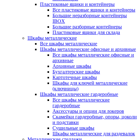
Пластиковые ящики и контейнеры
Все пластиковые ящики и контейнеры
Большие неразборные контейнеры
IBOX
Большие разборные контейнеры
Пластиковые ящики для склада
Шкафы металлические
Все шкафы металлические
Шкафы металлические офисные и архивные
Все шкафы металлические офисные и
архивные
Архивные шкафы
Бухгалтерские шкафы
Картотечные шкафы
Шкафы для ключей металлические
(ключницы)
Шкафы металлические гардеробные
Все шкафы металлические
гардеробные
Аксессуары и опции для локеров
Скамейки гардеробные, опоры, цоколи
и подставки
Сушильные шкафы
Шкафы металлические для раздевалок
Металлические стеллажи