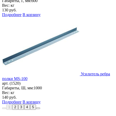
Габариты, Г, мм:
600
Вес: кг
130
руб.
Подробнее
В корзину
Усилитель ребра
полки MS-100
арт. (1520)
Габариты, Ш, мм:
1000
Вес: кг
140
руб.
Подробнее
В корзину
1
2
3
4
5