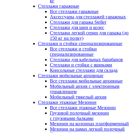
кг
Стеллажи гаражные
Все стеллажи гаражные
Аксессуары для стеллажей гаражных
Стеллажи для гаража Steller
Стеллажи для шин и колес
Стеллажи легкой серии для гаража (до
150 кг на полку)
Стеллажи и стойки специализированные
Все стеллажи и стойки
специализированные
Стеллажи для кабельных барабанов
Стеллажи и стойки с ящиками
Консольные стеллажи для склада
Стеллажи мобильные архивные
Все стеллажи мобильные архивные
Мобильный архив с электронным
управлением
Мобильный тяжелый архив
Стеллажи этажные Мезонин
Все стеллажи этажные Мезонин
Грузовой полочный мезонин
с грузовыми балками
Мезонин на колоннах платформенный
Мезонин на рамах легкий полочный