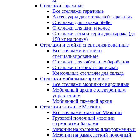
Стеллажи гаражные
Все стеллажи гаражные
Аксессуары для стеллажей гаражных
Стеллажи для гаража Steller
Стеллажи для шин и колес
Стеллажи легкой серии для гаража (до
150 кг на полку)
Стеллажи и стойки специализированные
Все стеллажи и стойки
специализированные
Стеллажи для кабельных барабанов
Стеллажи и стойки с ящиками
Консольные стеллажи для склада
Стеллажи мобильные архивные
Все стеллажи мобильные архивные
Мобильный архив с электронным
управлением
Мобильный тяжелый архив
Стеллажи этажные Мезонин
Все стеллажи этажные Мезонин
Грузовой полочный мезонин
с грузовыми балками
Мезонин на колоннах платформенный
Мезонин на рамах легкий полочный