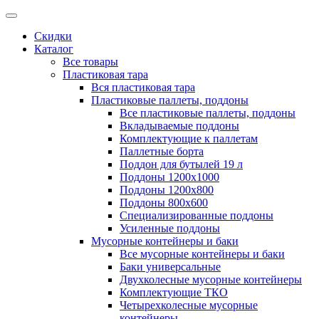
Скидки
Каталог
Все товары
Пластиковая тара
Вся пластиковая тара
Пластиковые паллеты, поддоны
Все пластиковые паллеты, поддоны
Вкладываемые поддоны
Комплектующие к паллетам
Паллетные борта
Поддон для бутылей 19 л
Поддоны 1200х1000
Поддоны 1200х800
Поддоны 800х600
Специализированные поддоны
Усиленные поддоны
Мусорные контейнеры и баки
Все мусорные контейнеры и баки
Баки универсальные
Двухколесные мусорные контейнеры
Комплектующие ТКО
Четырехколесные мусорные
контейнеры