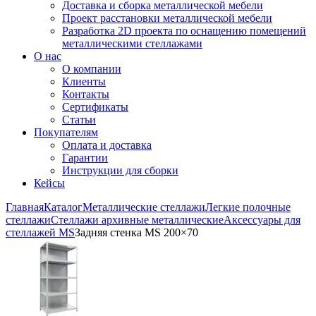
Доставка и сборка металлической мебели
Проект расстановки металлической мебели
Разработка 2D проекта по оснащению помещений
металлическими стеллажами
О нас
О компании
Клиенты
Контакты
Сертификаты
Статьи
Покупателям
Оплата и доставка
Гарантии
Инструкции для сборки
Кейсы
Главная
Каталог
Металлические стеллажи
Легкие полочные
стеллажи
Стеллажи архивные металлические
Аксессуары для
стеллажей MS
Задняя стенка MS 200×70