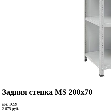
Задняя стенка MS 200x70
арт. 1659
2 675
руб.