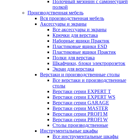
Полочный мезонин с самонесущей
полкой
Производственная мебель
Вся производственная мебель
Аксессуары и экраны
Все аксессуары и экраны
Крючки для верстака
Наборные ящики Практик
Пластиковые ящики ESD
Пластиковые ящики Практик
Полки для верстака
Шкафчики, блоки электророзеток
Экран для верстака
Верстаки и производственные столы
Все верстаки и производственные
столы
Верстаки серии EXPERT T
Верстаки серии EXPERT WS
Верстаки серии GARAGE
Верстаки серии MASTER
Верстаки серии PROFI M
Верстаки серии PROFI W
Столы производственные
Инструментальные шкафы
Все инструментальные шкафы