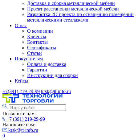
Доставка и сборка металлической мебели
Проект расстановки металлической мебели
Разработка 2D проекта по оснащению помещений
металлическими стеллажами
О нас
О компании
Клиенты
Контакты
Сертификаты
Статьи
Покупателям
Оплата и доставка
Гарантии
Инструкции для сборки
Кейсы
+7(391) 219-29-99
krsk@tt-info.ru
Позвоните нам:
+7 (391) 219-29-99
Напишите нам:
krsk@tt-info.ru
0