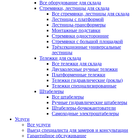
Все оборудование для склада
Стремянки, лестницы для склада
Все стремянки, лестницы для склада
Лестницы с платформой
Лестницы-трансформеры
Монтажные подставки
Стремянки односторонние
Стремянки с большой площадкой
Трёхсекционные универсальные
лестницы
Тележки для склада
Все тележки для склада
Двухколесные ручные тележки
Платформенные тележки
Тележки гидравлические (роклы)
Тележки специализированные
Штабелеры
Все штабелеры
Ручные гидравлические штабелеры
Штабелеры-бочкокантователи
Самоходные электроштабелеры
Услуги
Все услуги
Выезд специалиста для замеров и консультации
Гарантийное обслуживание