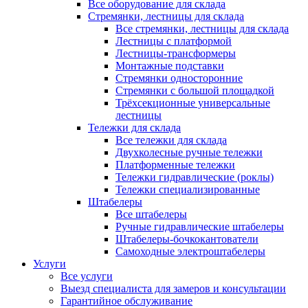
Все оборудование для склада
Стремянки, лестницы для склада
Все стремянки, лестницы для склада
Лестницы с платформой
Лестницы-трансформеры
Монтажные подставки
Стремянки односторонние
Стремянки с большой площадкой
Трёхсекционные универсальные
лестницы
Тележки для склада
Все тележки для склада
Двухколесные ручные тележки
Платформенные тележки
Тележки гидравлические (роклы)
Тележки специализированные
Штабелеры
Все штабелеры
Ручные гидравлические штабелеры
Штабелеры-бочкокантователи
Самоходные электроштабелеры
Услуги
Все услуги
Выезд специалиста для замеров и консультации
Гарантийное обслуживание