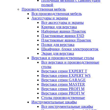
Полочный мезонин с самонесущей
полкой
Производственная мебель
Вся производственная мебель
Аксессуары и экраны
Все аксессуары и экраны
Крючки для верстака
Наборные ящики Практик
Пластиковые ящики ESD
Пластиковые ящики Практик
Полки для верстака
Шкафчики, блоки электророзеток
Экран для верстака
Верстаки и производственные столы
Все верстаки и производственные
столы
Верстаки серии EXPERT T
Верстаки серии EXPERT WS
Верстаки серии GARAGE
Верстаки серии MASTER
Верстаки серии PROFI M
Верстаки серии PROFI W
Столы производственные
Инструментальные шкафы
Все инструментальные шкафы