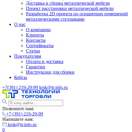
Доставка и сборка металлической мебели
Проект расстановки металлической мебели
Разработка 2D проекта по оснащению помещений
металлическими стеллажами
О нас
О компании
Клиенты
Контакты
Сертификаты
Статьи
Покупателям
Оплата и доставка
Гарантии
Инструкции для сборки
Кейсы
+7(391) 219-29-99
krsk@tt-info.ru
Позвоните нам:
+7 (391) 219-29-99
Напишите нам:
krsk@tt-info.ru
0