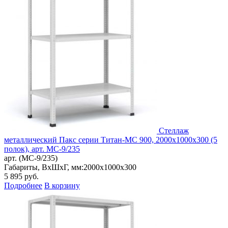
Стеллаж
металлический Пакс серии Титан-МС 900, 2000x1000x300 (5
полок), арт. МС-9/235
арт. (МС-9/235)
Габариты, ВxШxГ, мм:
2000x1000x300
5 895
руб.
Подробнее
В корзину