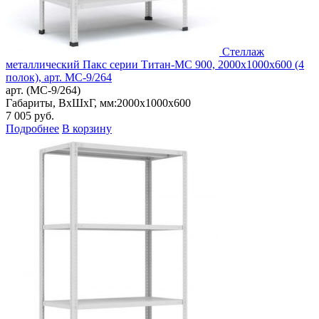
Стеллаж
металлический Пакс серии Титан-МС 900, 2000x1000x600 (4
полок), арт. МС-9/264
арт. (МС-9/264)
Габариты, ВxШxГ, мм:
2000x1000x600
7 005
руб.
Подробнее
В корзину