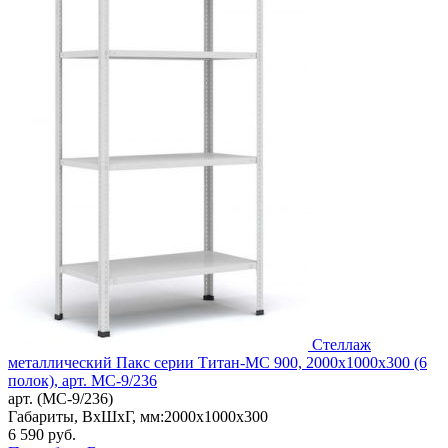
Стеллаж
металлический Пакс серии Титан-МС 900, 2000x1000x300 (6
полок), арт. МС-9/236
арт. (МС-9/236)
Габариты, ВxШxГ, мм:
2000x1000x300
6 590
руб.