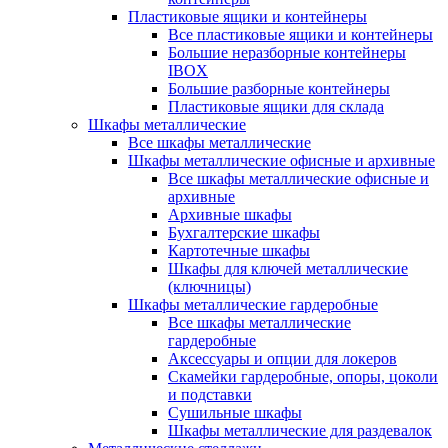
Пластиковые ящики и контейнеры
Все пластиковые ящики и контейнеры
Большие неразборные контейнеры
IBOX
Большие разборные контейнеры
Пластиковые ящики для склада
Шкафы металлические
Все шкафы металлические
Шкафы металлические офисные и архивные
Все шкафы металлические офисные и
архивные
Архивные шкафы
Бухгалтерские шкафы
Картотечные шкафы
Шкафы для ключей металлические
(ключницы)
Шкафы металлические гардеробные
Все шкафы металлические
гардеробные
Аксессуары и опции для локеров
Скамейки гардеробные, опоры, цоколи
и подставки
Сушильные шкафы
Шкафы металлические для раздевалок