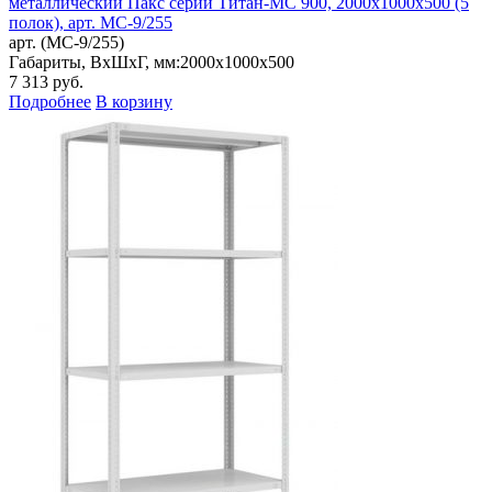
металлический Пакс серии Титан-МС 900, 2000x1000x500 (5
полок), арт. МС-9/255
арт. (МС-9/255)
Габариты, ВxШxГ, мм:
2000x1000x500
7 313
руб.
Подробнее
В корзину