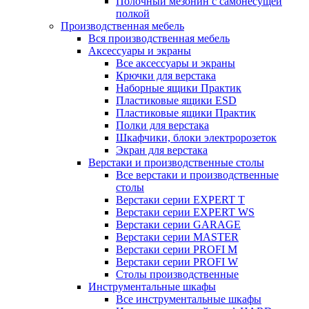
Полочный мезонин с самонесущей
полкой
Производственная мебель
Вся производственная мебель
Аксессуары и экраны
Все аксессуары и экраны
Крючки для верстака
Наборные ящики Практик
Пластиковые ящики ESD
Пластиковые ящики Практик
Полки для верстака
Шкафчики, блоки электророзеток
Экран для верстака
Верстаки и производственные столы
Все верстаки и производственные
столы
Верстаки серии EXPERT T
Верстаки серии EXPERT WS
Верстаки серии GARAGE
Верстаки серии MASTER
Верстаки серии PROFI M
Верстаки серии PROFI W
Столы производственные
Инструментальные шкафы
Все инструментальные шкафы