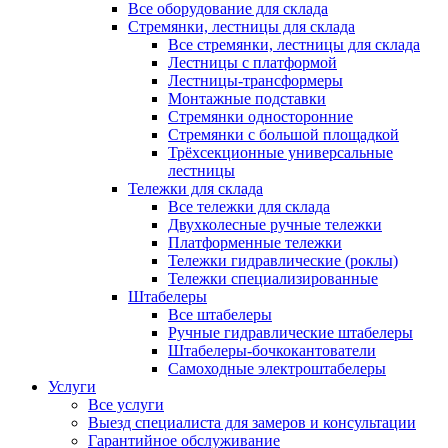
Все оборудование для склада
Стремянки, лестницы для склада
Все стремянки, лестницы для склада
Лестницы с платформой
Лестницы-трансформеры
Монтажные подставки
Стремянки односторонние
Стремянки с большой площадкой
Трёхсекционные универсальные
лестницы
Тележки для склада
Все тележки для склада
Двухколесные ручные тележки
Платформенные тележки
Тележки гидравлические (роклы)
Тележки специализированные
Штабелеры
Все штабелеры
Ручные гидравлические штабелеры
Штабелеры-бочкокантователи
Самоходные электроштабелеры
Услуги
Все услуги
Выезд специалиста для замеров и консультации
Гарантийное обслуживание