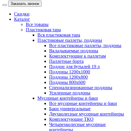
Заказать звонок
Скидки
Каталог
Все товары
Пластиковая тара
Вся пластиковая тара
Пластиковые паллеты, поддоны
Все пластиковые паллеты, поддоны
Вкладываемые поддоны
Комплектующие к паллетам
Паллетные борта
Поддон для бутылей 19 л
Поддоны 1200х1000
Поддоны 1200х800
Поддоны 800х600
Специализированные поддоны
Усиленные поддоны
Мусорные контейнеры и баки
Все мусорные контейнеры и баки
Баки универсальные
Двухколесные мусорные контейнеры
Комплектующие ТКО
Четырехколесные мусорные
контейнеры