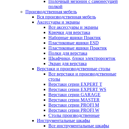
Полочный мезонин с самонесущей
полкой
Производственная мебель
Вся производственная мебель
Аксессуары и экраны
Все аксессуары и экраны
Крючки для верстака
Наборные ящики Практик
Пластиковые ящики ESD
Пластиковые ящики Практик
Полки для верстака
Шкафчики, блоки электророзеток
Экран для верстака
Верстаки и производственные столы
Все верстаки и производственные
столы
Верстаки серии EXPERT T
Верстаки серии EXPERT WS
Верстаки серии GARAGE
Верстаки серии MASTER
Верстаки серии PROFI M
Верстаки серии PROFI W
Столы производственные
Инструментальные шкафы
Все инструментальные шкафы