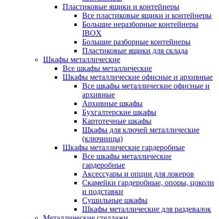
Пластиковые ящики и контейнеры
Все пластиковые ящики и контейнеры
Большие неразборные контейнеры
IBOX
Большие разборные контейнеры
Пластиковые ящики для склада
Шкафы металлические
Все шкафы металлические
Шкафы металлические офисные и архивные
Все шкафы металлические офисные и
архивные
Архивные шкафы
Бухгалтерские шкафы
Картотечные шкафы
Шкафы для ключей металлические
(ключницы)
Шкафы металлические гардеробные
Все шкафы металлические
гардеробные
Аксессуары и опции для локеров
Скамейки гардеробные, опоры, цоколи
и подставки
Сушильные шкафы
Шкафы металлические для раздевалок
Металлические стеллажи