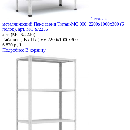
Стеллаж
металлический Пакс серии Титан-МС 900, 2200x1000x300 (6
полок), арт. МС-9/2236
арт. (МС-9/2236)
Габариты, ВxШxГ, мм:
2200x1000x300
6 830
руб.
Подробнее
В корзину