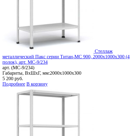
Стеллаж
металлический Пакс серии Титан-МС 900, 2000x1000x300 (4
полок), арт. МС-9/234
арт. (МС-9/234)
Габариты, ВxШxГ, мм:
2000x1000x300
5 200
руб.
Подробнее
В корзину