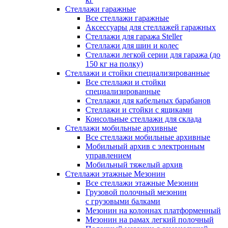
Стеллажи гаражные
Все стеллажи гаражные
Аксессуары для стеллажей гаражных
Стеллажи для гаража Steller
Стеллажи для шин и колес
Стеллажи легкой серии для гаража (до
150 кг на полку)
Стеллажи и стойки специализированные
Все стеллажи и стойки
специализированные
Стеллажи для кабельных барабанов
Стеллажи и стойки с ящиками
Консольные стеллажи для склада
Стеллажи мобильные архивные
Все стеллажи мобильные архивные
Мобильный архив с электронным
управлением
Мобильный тяжелый архив
Стеллажи этажные Мезонин
Все стеллажи этажные Мезонин
Грузовой полочный мезонин
с грузовыми балками
Мезонин на колоннах платформенный
Мезонин на рамах легкий полочный