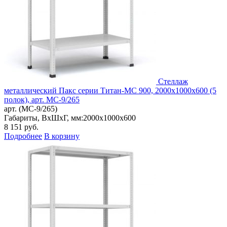
Стеллаж
металлический Пакс серии Титан-МС 900, 2000x1000x600 (5
полок), арт. МС-9/265
арт. (МС-9/265)
Габариты, ВxШxГ, мм:
2000x1000x600
8 151
руб.
Подробнее
В корзину