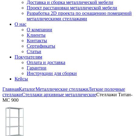
Доставка и сборка металлической мебели
Проект расстановки металлической мебели
Разработка 2D проекта по оснащению помещений
металлическими стеллажами
О нас
О компании
Клиенты
Контакты
Сертификаты
Статьи
Покупателям
Оплата и доставка
Гарантии
Инструкции для сборки
Кейсы
Главная
Каталог
Металлические стеллажи
Легкие полочные
стеллажи
Стеллажи архивные металлические
Стеллажи Титан-
МС 900