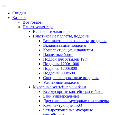
Скидки
Каталог
Все товары
Пластиковая тара
Вся пластиковая тара
Пластиковые паллеты, поддоны
Все пластиковые паллеты, поддоны
Вкладываемые поддоны
Комплектующие к паллетам
Паллетные борта
Поддон для бутылей 19 л
Поддоны 1200х1000
Поддоны 1200х800
Поддоны 800х600
Специализированные поддоны
Усиленные поддоны
Мусорные контейнеры и баки
Все мусорные контейнеры и баки
Баки универсальные
Двухколесные мусорные контейнеры
Комплектующие ТКО
Четырехколесные мусорные
контейнеры