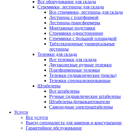
Все оборудование для склада
Стремянки, лестницы для склада
Все стремянки, лестницы для склада
Лестницы с платформой
Лестницы-трансформеры
Монтажные подставки
Стремянки односторонние
Стремянки с большой площадкой
Трёхсекционные универсальные
лестницы
Тележки для склада
Все тележки для склада
Двухколесные ручные тележки
Платформенные тележки
Тележки гидравлические (роклы)
Тележки специализированные
Штабелеры
Все штабелеры
Ручные гидравлические штабелеры
Штабелеры-бочкокантователи
Самоходные электроштабелеры
Услуги
Все услуги
Выезд специалиста для замеров и консультации
Гарантийное обслуживание