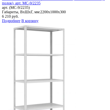
полок), арт. МС-9/2235
арт. (МС-9/2235)
Габариты, ВxШxГ, мм:
2200x1000x300
6 210
руб.
Подробнее
В корзину