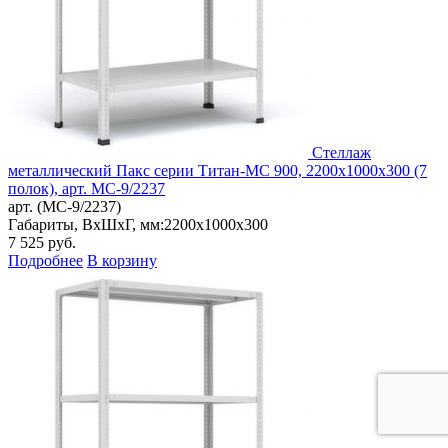
Стеллаж
металлический Пакс серии Титан-МС 900, 2200x1000x300 (7
полок), арт. МС-9/2237
арт. (МС-9/2237)
Габариты, ВxШxГ, мм:
2200x1000x300
7 525
руб.
Подробнее
В корзину