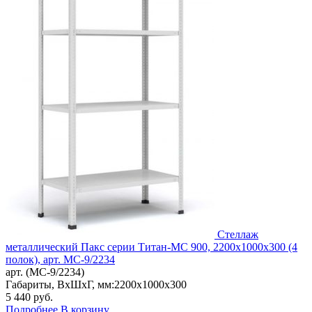
Стеллаж
металлический Пакс серии Титан-МС 900, 2200x1000x300 (4
полок), арт. МС-9/2234
арт. (МС-9/2234)
Габариты, ВxШxГ, мм:
2200x1000x300
5 440
руб.
Подробнее
В корзину