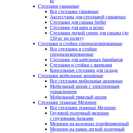
кг
Стеллажи гаражные
Все стеллажи гаражные
Аксессуары для стеллажей гаражных
Стеллажи для гаража Steller
Стеллажи для шин и колес
Стеллажи легкой серии для гаража (до
150 кг на полку)
Стеллажи и стойки специализированные
Все стеллажи и стойки
специализированные
Стеллажи для кабельных барабанов
Стеллажи и стойки с ящиками
Консольные стеллажи для склада
Стеллажи мобильные архивные
Все стеллажи мобильные архивные
Мобильный архив с электронным
управлением
Мобильный тяжелый архив
Стеллажи этажные Мезонин
Все стеллажи этажные Мезонин
Грузовой полочный мезонин
с грузовыми балками
Мезонин на колоннах платформенный
Мезонин на рамах легкий полочный