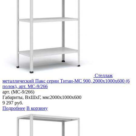
Стеллаж
металлический Пакс серии Титан-МС 900, 2000x1000x600 (6
полок), арт. МС-9/266
арт. (МС-9/266)
Габариты, ВxШxГ, мм:
2000x1000x600
9 297
руб.
Подробнее
В корзину