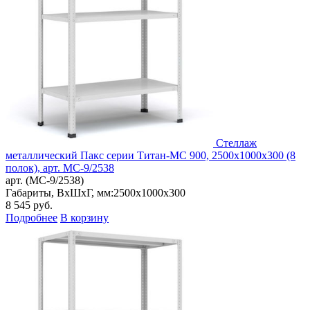
Стеллаж
металлический Пакс серии Титан-МС 900, 2500x1000x300 (8
полок), арт. МС-9/2538
арт. (МС-9/2538)
Габариты, ВxШxГ, мм:
2500x1000x300
8 545
руб.
Подробнее
В корзину