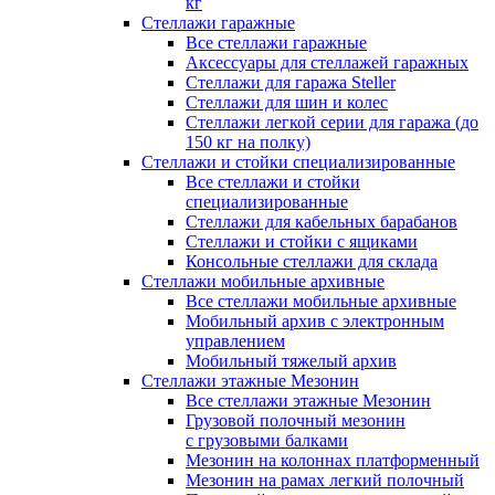
кг
Стеллажи гаражные
Все стеллажи гаражные
Аксессуары для стеллажей гаражных
Стеллажи для гаража Steller
Стеллажи для шин и колес
Стеллажи легкой серии для гаража (до
150 кг на полку)
Стеллажи и стойки специализированные
Все стеллажи и стойки
специализированные
Стеллажи для кабельных барабанов
Стеллажи и стойки с ящиками
Консольные стеллажи для склада
Стеллажи мобильные архивные
Все стеллажи мобильные архивные
Мобильный архив с электронным
управлением
Мобильный тяжелый архив
Стеллажи этажные Мезонин
Все стеллажи этажные Мезонин
Грузовой полочный мезонин
с грузовыми балками
Мезонин на колоннах платформенный
Мезонин на рамах легкий полочный