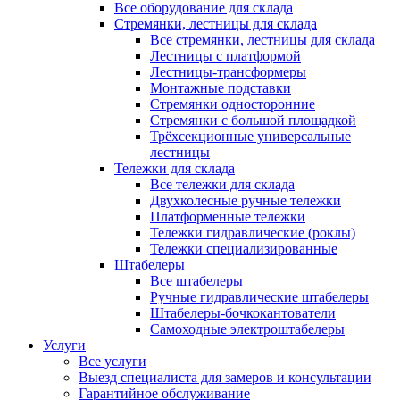
Все оборудование для склада
Стремянки, лестницы для склада
Все стремянки, лестницы для склада
Лестницы с платформой
Лестницы-трансформеры
Монтажные подставки
Стремянки односторонние
Стремянки с большой площадкой
Трёхсекционные универсальные
лестницы
Тележки для склада
Все тележки для склада
Двухколесные ручные тележки
Платформенные тележки
Тележки гидравлические (роклы)
Тележки специализированные
Штабелеры
Все штабелеры
Ручные гидравлические штабелеры
Штабелеры-бочкокантователи
Самоходные электроштабелеры
Услуги
Все услуги
Выезд специалиста для замеров и консультации
Гарантийное обслуживание