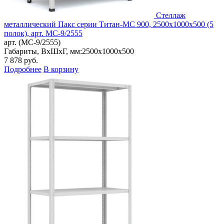
Стеллаж
металлический Пакс серии Титан-МС 900, 2500x1000x500 (5
полок), арт. МС-9/2555
арт. (МС-9/2555)
Габариты, ВxШxГ, мм:
2500x1000x500
7 878
руб.
Подробнее
В корзину