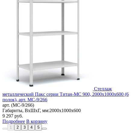
Стеллаж
металлический Пакс серии Титан-МС 900, 2000x1000x600 (6
полок), арт. МС-9/266
арт. (МС-9/266)
Габариты, ВxШxГ, мм:
2000x1000x600
9 297
руб.
Подробнее
В корзину
1
2
3
4
5