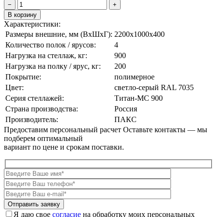
−
+
В корзину
Характеристики:
Размеры внешние, мм (ВxШxГ):
2200x1000x400
Количество полок / ярусов:
4
Нагрузка на стеллаж, кг:
900
Нагрузка на полку / ярус, кг:
200
Покрытие:
полимерное
Цвет:
cветло-серый RAL 7035
Серия стеллажей:
Титан-МС 900
Страна производства:
Россия
Производитель:
ПАКС
Предоставим персональный расчет
Оставьте контакты — мы
подберем оптимальный
вариант по цене и срокам поставки.
Я даю свое
согласие
на обработку моих персональных