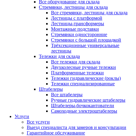
Все оборудование для склада
Стремянки, лестницы для склада
Все стремянки, лестницы для склада
Лестницы с платформой
Лестницы-трансформеры
Монтажные подставки
Стремянки односторонние
Стремянки с большой площадкой
Трёхсекционные универсальные
лестницы
Тележки для склада
Все тележки для склада
Двухколесные ручные тележки
Платформенные тележки
Тележки гидравлические (роклы)
Тележки специализированные
Штабелеры
Все штабелеры
Ручные гидравлические штабелеры
Штабелеры-бочкокантователи
Самоходные электроштабелеры
Услуги
Все услуги
Выезд специалиста для замеров и консультации
Гарантийное обслуживание