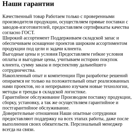
Наши гарантии
Качественный товар
Работаем только с проверенными
производителя продукции, осуществляем прямые поставки с
заводов-изготовителей, предоставляем сертификаты качества
согласно ГОСТ.
Широкий ассортимент
Поддерживаем складской запас и
обеспечиваем оснащение проектов широким ассортиментом
продукции под цели и задачи клиента.
Выгодные цены и условия
Предоставляем гибкие условия
оплаты и выгодные цены, учитываем историю покупок
клиента, сумму заказа и перспективу дальнейшего
сотрудничества.
Накопленный опыт и компетенции
При разработке решений
опираемся не только на положительный опыт реализованных
нами проектов, но и непрерывно изучаем новые технологии,
методы и тренды в складской логистике.
Гарантийное обслуживание
Производим поставку продукции,
сборку, установку, а так же осуществляем гарантийное и
постгарантийное обслуживание.
Доверительные отношения
Наши опытные сотрудники
предоставляют поддержку на всех этапах работы, даже после
выполнения своих обязательств. Персональный менеджер
всегда на связи.