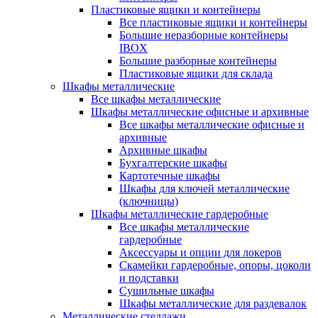
Пластиковые ящики и контейнеры
Все пластиковые ящики и контейнеры
Большие неразборные контейнеры
IBOX
Большие разборные контейнеры
Пластиковые ящики для склада
Шкафы металлические
Все шкафы металлические
Шкафы металлические офисные и архивные
Все шкафы металлические офисные и
архивные
Архивные шкафы
Бухгалтерские шкафы
Картотечные шкафы
Шкафы для ключей металлические
(ключницы)
Шкафы металлические гардеробные
Все шкафы металлические
гардеробные
Аксессуары и опции для локеров
Скамейки гардеробные, опоры, цоколи
и подставки
Сушильные шкафы
Шкафы металлические для раздевалок
Металлические стеллажи