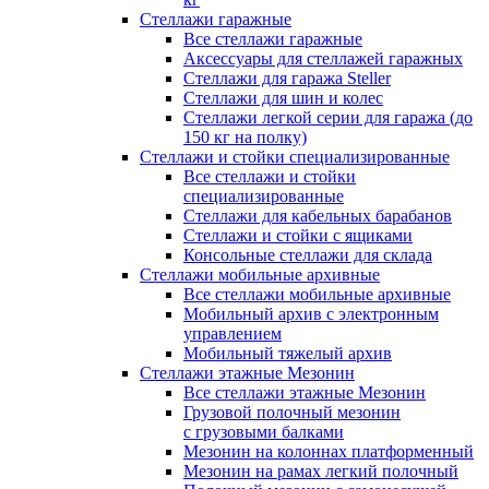
Стеллажи гаражные
Все стеллажи гаражные
Аксессуары для стеллажей гаражных
Стеллажи для гаража Steller
Стеллажи для шин и колес
Стеллажи легкой серии для гаража (до
150 кг на полку)
Стеллажи и стойки специализированные
Все стеллажи и стойки
специализированные
Стеллажи для кабельных барабанов
Стеллажи и стойки с ящиками
Консольные стеллажи для склада
Стеллажи мобильные архивные
Все стеллажи мобильные архивные
Мобильный архив с электронным
управлением
Мобильный тяжелый архив
Стеллажи этажные Мезонин
Все стеллажи этажные Мезонин
Грузовой полочный мезонин
с грузовыми балками
Мезонин на колоннах платформенный
Мезонин на рамах легкий полочный