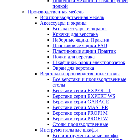
Полочный мезонин с самонесущей
полкой
Производственная мебель
Вся производственная мебель
Аксессуары и экраны
Все аксессуары и экраны
Крючки для верстака
Наборные ящики Практик
Пластиковые ящики ESD
Пластиковые ящики Практик
Полки для верстака
Шкафчики, блоки электророзеток
Экран для верстака
Верстаки и производственные столы
Все верстаки и производственные
столы
Верстаки серии EXPERT T
Верстаки серии EXPERT WS
Верстаки серии GARAGE
Верстаки серии MASTER
Верстаки серии PROFI M
Верстаки серии PROFI W
Столы производственные
Инструментальные шкафы
Все инструментальные шкафы