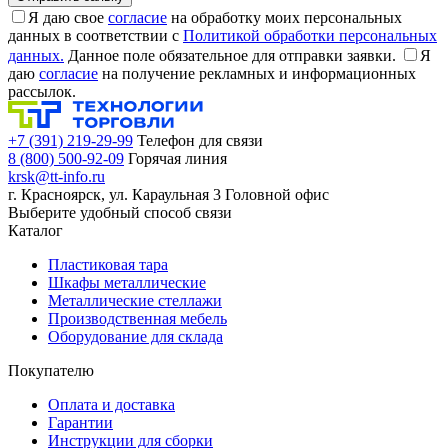
Я даю свое
согласие
на обработку моих персональных
данных в соответствии с
Политикой обработки персональных
данных.
Данное поле обязательное для отправки заявки.
Я
даю
согласие
на получение рекламных и информационных
рассылок.
+7 (391) 219-29-99
Телефон для связи
8 (800) 500-92-09
Горячая линия
krsk@tt-info.ru
г. Красноярск, ул. Караульная 3
Головной офис
Выберите удобный способ связи
Каталог
Пластиковая тара
Шкафы металлические
Металлические стеллажи
Производственная мебель
Оборудование для склада
Покупателю
Оплата и доставка
Гарантии
Инструкции для сборки