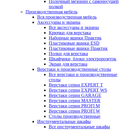
Полочный мезонин с самонесущей
полкой
Производственная мебель
Вся производственная мебель
Аксессуары и экраны
Все аксессуары и экраны
Крючки для верстака
Наборные ящики Практик
Пластиковые ящики ESD
Пластиковые ящики Практик
Полки для верстака
Шкафчики, блоки электророзеток
Экран для верстака
Верстаки и производственные столы
Все верстаки и производственные
столы
Верстаки серии EXPERT T
Верстаки серии EXPERT WS
Верстаки серии GARAGE
Верстаки серии MASTER
Верстаки серии PROFI M
Верстаки серии PROFI W
Столы производственные
Инструментальные шкафы
Все инструментальные шкафы