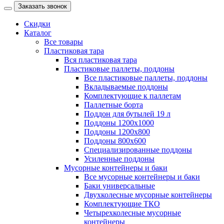
Заказать звонок
Скидки
Каталог
Все товары
Пластиковая тара
Вся пластиковая тара
Пластиковые паллеты, поддоны
Все пластиковые паллеты, поддоны
Вкладываемые поддоны
Комплектующие к паллетам
Паллетные борта
Поддон для бутылей 19 л
Поддоны 1200х1000
Поддоны 1200х800
Поддоны 800х600
Специализированные поддоны
Усиленные поддоны
Мусорные контейнеры и баки
Все мусорные контейнеры и баки
Баки универсальные
Двухколесные мусорные контейнеры
Комплектующие ТКО
Четырехколесные мусорные
контейнеры