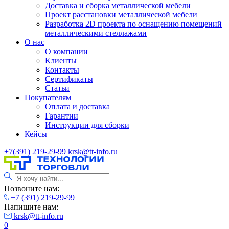
Доставка и сборка металлической мебели
Проект расстановки металлической мебели
Разработка 2D проекта по оснащению помещений
металлическими стеллажами
О нас
О компании
Клиенты
Контакты
Сертификаты
Статьи
Покупателям
Оплата и доставка
Гарантии
Инструкции для сборки
Кейсы
+7(391) 219-29-99
krsk@tt-info.ru
Позвоните нам:
+7 (391) 219-29-99
Напишите нам:
krsk@tt-info.ru
0