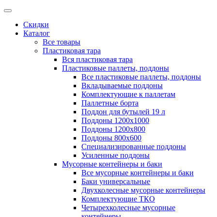
Скидки
Каталог
Все товары
Пластиковая тара
Вся пластиковая тара
Пластиковые паллеты, поддоны
Все пластиковые паллеты, поддоны
Вкладываемые поддоны
Комплектующие к паллетам
Паллетные борта
Поддон для бутылей 19 л
Поддоны 1200х1000
Поддоны 1200х800
Поддоны 800х600
Специализированные поддоны
Усиленные поддоны
Мусорные контейнеры и баки
Все мусорные контейнеры и баки
Баки универсальные
Двухколесные мусорные контейнеры
Комплектующие ТКО
Четырехколесные мусорные
контейнеры