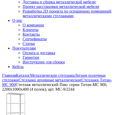
Доставка и сборка металлической мебели
Проект расстановки металлической мебели
Разработка 2D проекта по оснащению помещений
металлическими стеллажами
О нас
О компании
Клиенты
Контакты
Сертификаты
Статьи
Покупателям
Оплата и доставка
Гарантии
Инструкции для сборки
Кейсы
Главная
Каталог
Металлические стеллажи
Легкие полочные
стеллажи
Стеллажи архивные металлические
Стеллажи Титан-
МС 900
Стеллаж металлический Пакс серии Титан-МС 900,
2200x1000x400 (4 полок), арт. МС-9/2244