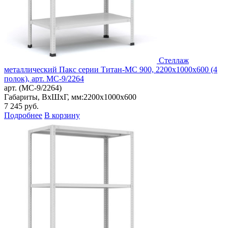
Стеллаж
металлический Пакс серии Титан-МС 900, 2200x1000x600 (4
полок), арт. МС-9/2264
арт. (МС-9/2264)
Габариты, ВxШxГ, мм:
2200x1000x600
7 245
руб.
Подробнее
В корзину