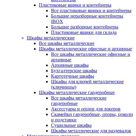
Пластиковые ящики и контейнеры
Все пластиковые ящики и контейнеры
Большие неразборные контейнеры
IBOX
Большие разборные контейнеры
Пластиковые ящики для склада
Шкафы металлические
Все шкафы металлические
Шкафы металлические офисные и архивные
Все шкафы металлические офисные и
архивные
Архивные шкафы
Бухгалтерские шкафы
Картотечные шкафы
Шкафы для ключей металлические
(ключницы)
Шкафы металлические гардеробные
Все шкафы металлические
гардеробные
Аксессуары и опции для локеров
Скамейки гардеробные, опоры, цоколи
и подставки
Сушильные шкафы
Шкафы металлические для раздевалок