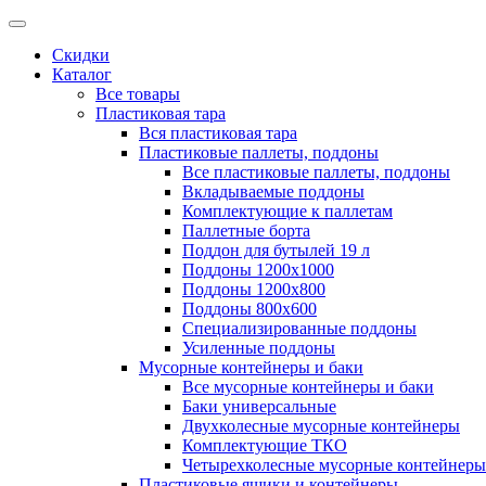
Скидки
Каталог
Все товары
Пластиковая тара
Вся пластиковая тара
Пластиковые паллеты, поддоны
Все пластиковые паллеты, поддоны
Вкладываемые поддоны
Комплектующие к паллетам
Паллетные борта
Поддон для бутылей 19 л
Поддоны 1200х1000
Поддоны 1200х800
Поддоны 800х600
Специализированные поддоны
Усиленные поддоны
Мусорные контейнеры и баки
Все мусорные контейнеры и баки
Баки универсальные
Двухколесные мусорные контейнеры
Комплектующие ТКО
Четырехколесные мусорные контейнеры
Пластиковые ящики и контейнеры