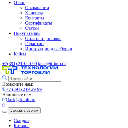
О нас
О компании
Клиенты
Контакты
Сертификаты
Статьи
Покупателям
Оплата и доставка
Гарантии
Инструкции для сборки
Кейсы
+7(391) 219-29-99
krsk@tt-info.ru
Позвоните нам:
+7 (391) 219-29-99
Напишите нам:
krsk@tt-info.ru
0
Заказать звонок
Скидки
Каталог