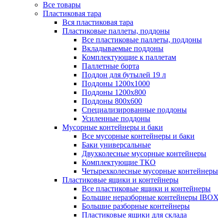
Все товары
Пластиковая тара
Вся пластиковая тара
Пластиковые паллеты, поддоны
Все пластиковые паллеты, поддоны
Вкладываемые поддоны
Комплектующие к паллетам
Паллетные борта
Поддон для бутылей 19 л
Поддоны 1200х1000
Поддоны 1200х800
Поддоны 800х600
Специализированные поддоны
Усиленные поддоны
Мусорные контейнеры и баки
Все мусорные контейнеры и баки
Баки универсальные
Двухколесные мусорные контейнеры
Комплектующие ТКО
Четырехколесные мусорные контейнеры
Пластиковые ящики и контейнеры
Все пластиковые ящики и контейнеры
Большие неразборные контейнеры IBO
Большие разборные контейнеры
Пластиковые ящики для склада