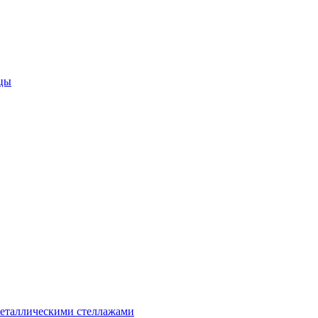
цы
металлическими стеллажами