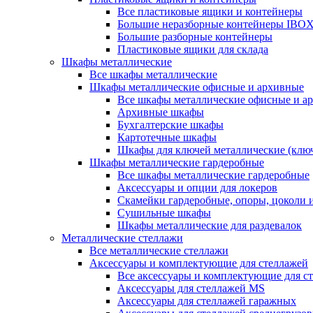
Все пластиковые ящики и контейнеры
Большие неразборные контейнеры IBO
Большие разборные контейнеры
Пластиковые ящики для склада
Шкафы металлические
Все шкафы металлические
Шкафы металлические офисные и архивные
Все шкафы металлические офисные и а
Архивные шкафы
Бухгалтерские шкафы
Картотечные шкафы
Шкафы для ключей металлические (клю
Шкафы металлические гардеробные
Все шкафы металлические гардеробные
Аксессуары и опции для локеров
Скамейки гардеробные, опоры, цоколи 
Сушильные шкафы
Шкафы металлические для раздевалок
Металлические стеллажи
Все металлические стеллажи
Аксессуары и комплектующие для стеллажей
Все аксессуары и комплектующие для с
Аксессуары для стеллажей MS
Аксессуары для стеллажей гаражных