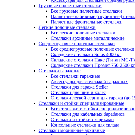
Аксессуары для стеллажей среднегрузо
Грузовые паллетные стеллажи
Все грузовые паллетные стеллажи
Паллетные набивные (глубинные) стел
Паллетные фронтальные стеллажи
Легкие полочные стеллажи
Все легкие полочные стеллажи
Стеллажи архивные металлические
Среднегрузовые полочные стеллажи
Все среднегрузовые полочные стеллажи
Складские стеллажи Solos 4000 кг
Складские стеллажи Пакс (Титан МС-Т)
Складские стеллажи Промет 750-2500 к
Стеллажи гаражные
Все стеллажи гаражные
Аксессуары для стеллажей гаражных
Стеллажи для гаража Steller
Стеллажи для шин и колес
Стеллажи легкой серии для гаража (до 1
Стеллажи и стойки специализированные
Все стеллажи и стойки специализирова
Стеллажи для кабельных барабанов
Стеллажи и стойки с ящиками
Консольные стеллажи для склада
Стеллажи мобильные архивные