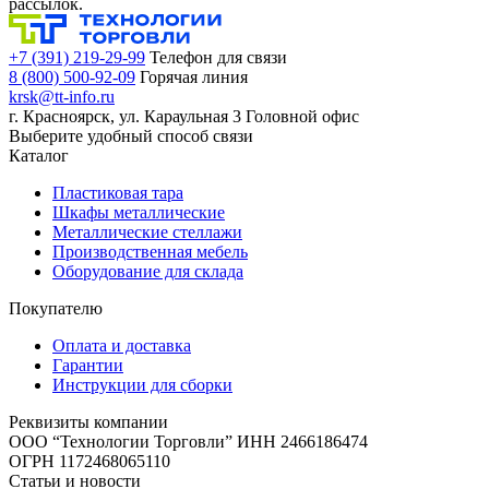
рассылок.
+7 (391) 219-29-99
Телефон для связи
8 (800) 500-92-09
Горячая линия
krsk@tt-info.ru
г. Красноярск, ул. Караульная 3
Головной офис
Выберите удобный способ связи
Каталог
Пластиковая тара
Шкафы металлические
Металлические стеллажи
Производственная мебель
Оборудование для склада
Покупателю
Оплата и доставка
Гарантии
Инструкции для сборки
Реквизиты компании
ООО “Технологии Торговли”
ИНН 2466186474
ОГРН 1172468065110
Статьи и новости