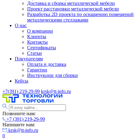
Доставка и сборка металлической мебели
Проект расстановки металлической мебели
Разработка 2D проекта по оснащению помещений
металлическими стеллажами
О нас
О компании
Клиенты
Контакты
Сертификаты
Статьи
Покупателям
Оплата и доставка
Гарантии
Инструкции для сборки
Кейсы
+7(391) 219-29-99
krsk@tt-info.ru
Позвоните нам:
+7 (391) 219-29-99
Напишите нам:
krsk@tt-info.ru
0