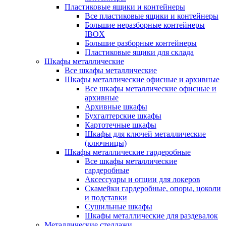
Пластиковые ящики и контейнеры
Все пластиковые ящики и контейнеры
Большие неразборные контейнеры
IBOX
Большие разборные контейнеры
Пластиковые ящики для склада
Шкафы металлические
Все шкафы металлические
Шкафы металлические офисные и архивные
Все шкафы металлические офисные и
архивные
Архивные шкафы
Бухгалтерские шкафы
Картотечные шкафы
Шкафы для ключей металлические
(ключницы)
Шкафы металлические гардеробные
Все шкафы металлические
гардеробные
Аксессуары и опции для локеров
Скамейки гардеробные, опоры, цоколи
и подставки
Сушильные шкафы
Шкафы металлические для раздевалок
Металлические стеллажи