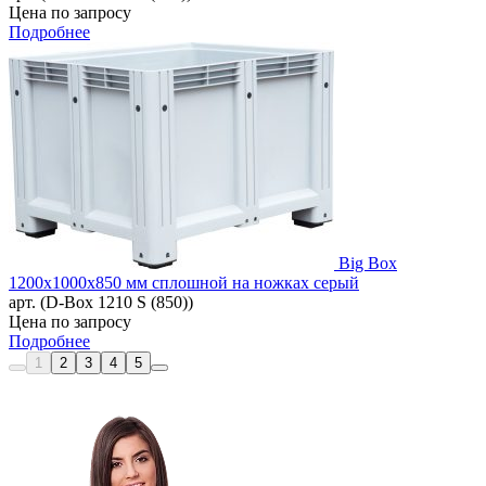
Цена по запросу
Подробнее
Big Box
1200x1000x850 мм сплошной на ножках серый
арт. (D-Box 1210 S (850))
Цена по запросу
Подробнее
1
2
3
4
5