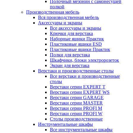
Полочный мезонин с самонесущей
полкой
Производственная мебель
Вся производственная мебель
Аксессуары и экраны
Все аксессуары и экраны
Крючки для верстака
Наборные ящики Практик
Пластиковые ящики ESD
Пластиковые ящики Практик
Полки для верстака
Шкафчики, блоки электророзеток
Экран для верстака
Верстаки и производственные столы
Все верстаки и производственные
столы
Верстаки серии EXPERT T
Верстаки серии EXPERT WS
Верстаки серии GARAGE
Верстаки серии MASTER
Верстаки серии PROFI M
Верстаки серии PROFI W
Столы производственные
Инструментальные шкафы
Все инструментальные шкафы