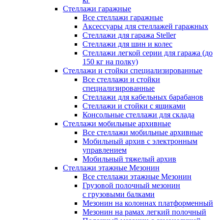
Стеллажи гаражные
Все стеллажи гаражные
Аксессуары для стеллажей гаражных
Стеллажи для гаража Steller
Стеллажи для шин и колес
Стеллажи легкой серии для гаража (до
150 кг на полку)
Стеллажи и стойки специализированные
Все стеллажи и стойки
специализированные
Стеллажи для кабельных барабанов
Стеллажи и стойки с ящиками
Консольные стеллажи для склада
Стеллажи мобильные архивные
Все стеллажи мобильные архивные
Мобильный архив с электронным
управлением
Мобильный тяжелый архив
Стеллажи этажные Мезонин
Все стеллажи этажные Мезонин
Грузовой полочный мезонин
с грузовыми балками
Мезонин на колоннах платформенный
Мезонин на рамах легкий полочный