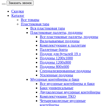
Заказать звонок
Скидки
Каталог
Все товары
Пластиковая тара
Вся пластиковая тара
Пластиковые паллеты, поддоны
Все пластиковые паллеты, поддоны
Вкладываемые поддоны
Комплектующие к паллетам
Паллетные борта
Поддон для бутылей 19 л
Поддоны 1200х1000
Поддоны 1200х800
Поддоны 800х600
Специализированные поддоны
Усиленные поддоны
Мусорные контейнеры и баки
Все мусорные контейнеры и баки
Баки универсальные
Двухколесные мусорные контейнеры
Комплектующие ТКО
Четырехколесные мусорные
контейнеры