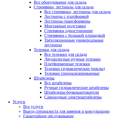
Все оборудование для склада
Стремянки, лестницы для склада
Все стремянки, лестницы для склада
Лестницы с платформой
Лестницы-трансформеры
Монтажные подставки
Стремянки односторонние
Стремянки с большой площадкой
Трёхсекционные универсальные
лестницы
Тележки для склада
Все тележки для склада
Двухколесные ручные тележки
Платформенные тележки
Тележки гидравлические (роклы)
Тележки специализированные
Штабелеры
Все штабелеры
Ручные гидравлические штабелеры
Штабелеры-бочкокантователи
Самоходные электроштабелеры
Услуги
Все услуги
Выезд специалиста для замеров и консультации
Гарантийное обслуживание