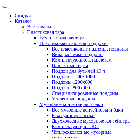
Скидки
Каталог
Все товары
Пластиковая тара
Вся пластиковая тара
Пластиковые паллеты, поддоны
Все пластиковые паллеты, поддоны
Вкладываемые поддоны
Комплектующие к паллетам
Паллетные борта
Поддон для бутылей 19 л
Поддоны 1200х1000
Поддоны 1200х800
Поддоны 800х600
Специализированные поддоны
Усиленные поддоны
Мусорные контейнеры и баки
Все мусорные контейнеры и баки
Баки универсальные
Двухколесные мусорные контейнеры
Комплектующие ТКО
Четырехколесные мусорные
контейнеры