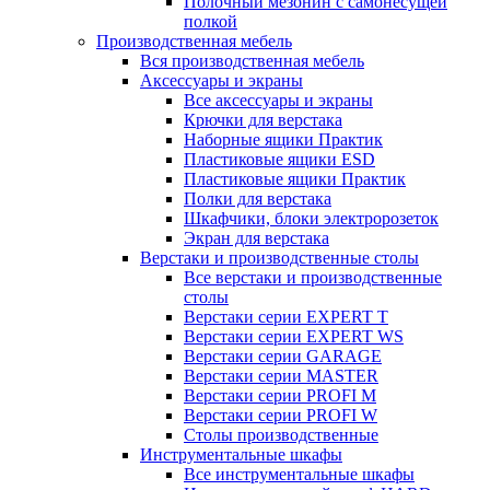
Полочный мезонин с самонесущей
полкой
Производственная мебель
Вся производственная мебель
Аксессуары и экраны
Все аксессуары и экраны
Крючки для верстака
Наборные ящики Практик
Пластиковые ящики ESD
Пластиковые ящики Практик
Полки для верстака
Шкафчики, блоки электророзеток
Экран для верстака
Верстаки и производственные столы
Все верстаки и производственные
столы
Верстаки серии EXPERT T
Верстаки серии EXPERT WS
Верстаки серии GARAGE
Верстаки серии MASTER
Верстаки серии PROFI M
Верстаки серии PROFI W
Столы производственные
Инструментальные шкафы
Все инструментальные шкафы