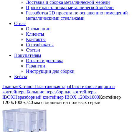
Доставка и сборка металлической мебели
Проект расстановки металлической мебели
Разработка 2D проекта по оснащению помещений
металлическими стеллажами
О нас
О компании
Клиенты
Контакты
Сертификаты
Статьи
Покупателям
Оплата и доставка
Гарантии
Инструкции для сборки
Кейсы
Главная
Каталог
Пластиковая тара
Пластиковые ящики и
контейнеры
Большие неразборные контейнеры
IBOX
Неразборный контейнер IBOX 1200х1000
Контейнер
1200x1000x740 мм сплошной на полозьях серый