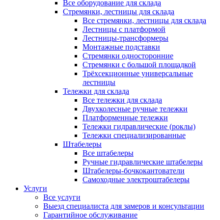
Все оборудование для склада
Стремянки, лестницы для склада
Все стремянки, лестницы для склада
Лестницы с платформой
Лестницы-трансформеры
Монтажные подставки
Стремянки односторонние
Стремянки с большой площадкой
Трёхсекционные универсальные
лестницы
Тележки для склада
Все тележки для склада
Двухколесные ручные тележки
Платформенные тележки
Тележки гидравлические (роклы)
Тележки специализированные
Штабелеры
Все штабелеры
Ручные гидравлические штабелеры
Штабелеры-бочкокантователи
Самоходные электроштабелеры
Услуги
Все услуги
Выезд специалиста для замеров и консультации
Гарантийное обслуживание