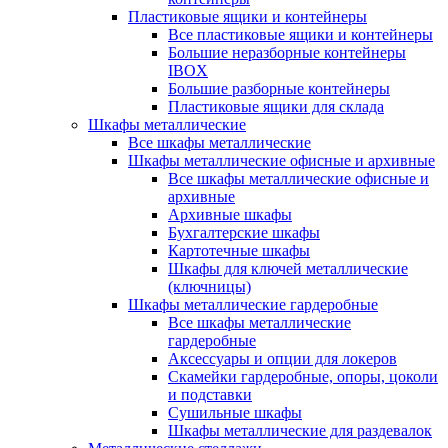
Пластиковые ящики и контейнеры
Все пластиковые ящики и контейнеры
Большие неразборные контейнеры
IBOX
Большие разборные контейнеры
Пластиковые ящики для склада
Шкафы металлические
Все шкафы металлические
Шкафы металлические офисные и архивные
Все шкафы металлические офисные и
архивные
Архивные шкафы
Бухгалтерские шкафы
Картотечные шкафы
Шкафы для ключей металлические
(ключницы)
Шкафы металлические гардеробные
Все шкафы металлические
гардеробные
Аксессуары и опции для локеров
Скамейки гардеробные, опоры, цоколи
и подставки
Сушильные шкафы
Шкафы металлические для раздевалок