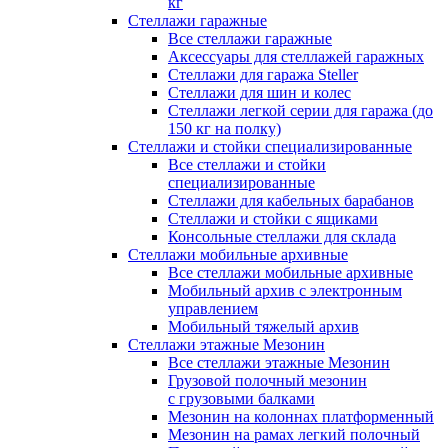
кг
Стеллажи гаражные
Все стеллажи гаражные
Аксессуары для стеллажей гаражных
Стеллажи для гаража Steller
Стеллажи для шин и колес
Стеллажи легкой серии для гаража (до
150 кг на полку)
Стеллажи и стойки специализированные
Все стеллажи и стойки
специализированные
Стеллажи для кабельных барабанов
Стеллажи и стойки с ящиками
Консольные стеллажи для склада
Стеллажи мобильные архивные
Все стеллажи мобильные архивные
Мобильный архив с электронным
управлением
Мобильный тяжелый архив
Стеллажи этажные Мезонин
Все стеллажи этажные Мезонин
Грузовой полочный мезонин
с грузовыми балками
Мезонин на колоннах платформенный
Мезонин на рамах легкий полочный