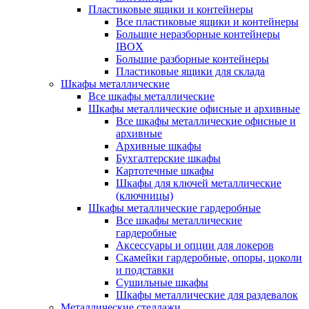
Пластиковые ящики и контейнеры
Все пластиковые ящики и контейнеры
Большие неразборные контейнеры
IBOX
Большие разборные контейнеры
Пластиковые ящики для склада
Шкафы металлические
Все шкафы металлические
Шкафы металлические офисные и архивные
Все шкафы металлические офисные и
архивные
Архивные шкафы
Бухгалтерские шкафы
Картотечные шкафы
Шкафы для ключей металлические
(ключницы)
Шкафы металлические гардеробные
Все шкафы металлические
гардеробные
Аксессуары и опции для локеров
Скамейки гардеробные, опоры, цоколи
и подставки
Сушильные шкафы
Шкафы металлические для раздевалок
Металлические стеллажи