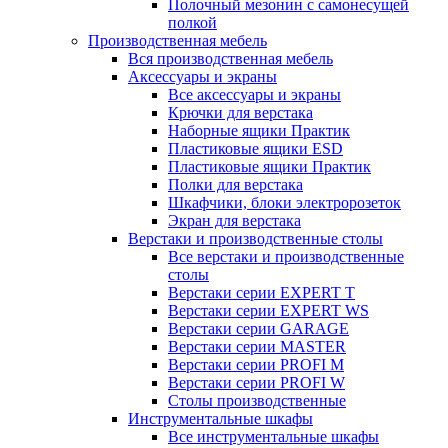
Полочный мезонин с самонесущей
полкой
Производственная мебель
Вся производственная мебель
Аксессуары и экраны
Все аксессуары и экраны
Крючки для верстака
Наборные ящики Практик
Пластиковые ящики ESD
Пластиковые ящики Практик
Полки для верстака
Шкафчики, блоки электророзеток
Экран для верстака
Верстаки и производственные столы
Все верстаки и производственные
столы
Верстаки серии EXPERT T
Верстаки серии EXPERT WS
Верстаки серии GARAGE
Верстаки серии MASTER
Верстаки серии PROFI M
Верстаки серии PROFI W
Столы производственные
Инструментальные шкафы
Все инструментальные шкафы