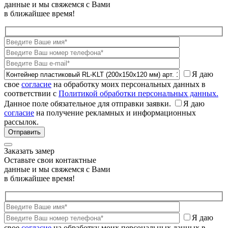
данные и мы свяжемся с Вами
в ближайшее время!
Я даю
свое
согласие
на обработку моих персональных данных в
соответствии с
Политикой обработки персональных данных.
Данное поле обязательное для отправки заявки.
Я даю
согласие
на получение рекламных и информационных
рассылок.
Заказать замер
Оставьте свои контактные
данные и мы свяжемся с Вами
в ближайшее время!
Я даю
свое
согласие
на обработку моих персональных данных в