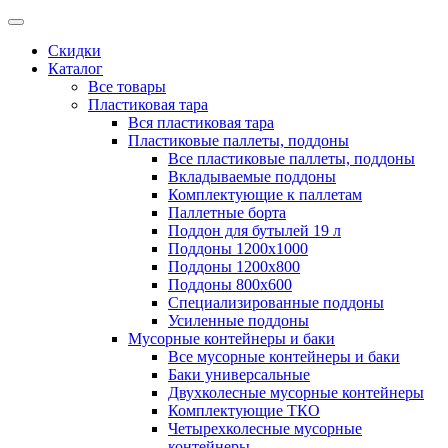
Скидки
Каталог
Все товары
Пластиковая тара
Вся пластиковая тара
Пластиковые паллеты, поддоны
Все пластиковые паллеты, поддоны
Вкладываемые поддоны
Комплектующие к паллетам
Паллетные борта
Поддон для бутылей 19 л
Поддоны 1200х1000
Поддоны 1200х800
Поддоны 800х600
Специализированные поддоны
Усиленные поддоны
Мусорные контейнеры и баки
Все мусорные контейнеры и баки
Баки универсальные
Двухколесные мусорные контейнеры
Комплектующие ТКО
Четырехколесные мусорные
контейнеры