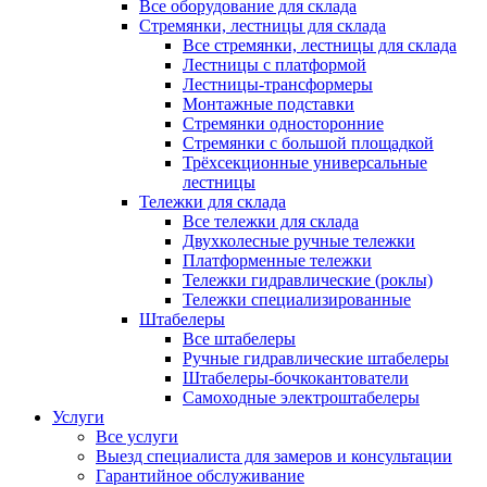
Все оборудование для склада
Стремянки, лестницы для склада
Все стремянки, лестницы для склада
Лестницы с платформой
Лестницы-трансформеры
Монтажные подставки
Стремянки односторонние
Стремянки с большой площадкой
Трёхсекционные универсальные
лестницы
Тележки для склада
Все тележки для склада
Двухколесные ручные тележки
Платформенные тележки
Тележки гидравлические (роклы)
Тележки специализированные
Штабелеры
Все штабелеры
Ручные гидравлические штабелеры
Штабелеры-бочкокантователи
Самоходные электроштабелеры
Услуги
Все услуги
Выезд специалиста для замеров и консультации
Гарантийное обслуживание