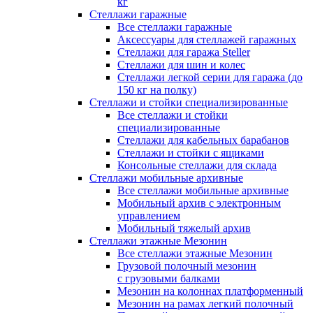
кг
Стеллажи гаражные
Все стеллажи гаражные
Аксессуары для стеллажей гаражных
Стеллажи для гаража Steller
Стеллажи для шин и колес
Стеллажи легкой серии для гаража (до
150 кг на полку)
Стеллажи и стойки специализированные
Все стеллажи и стойки
специализированные
Стеллажи для кабельных барабанов
Стеллажи и стойки с ящиками
Консольные стеллажи для склада
Стеллажи мобильные архивные
Все стеллажи мобильные архивные
Мобильный архив с электронным
управлением
Мобильный тяжелый архив
Стеллажи этажные Мезонин
Все стеллажи этажные Мезонин
Грузовой полочный мезонин
с грузовыми балками
Мезонин на колоннах платформенный
Мезонин на рамах легкий полочный