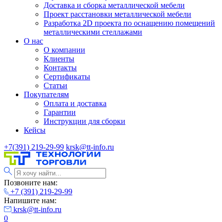
Доставка и сборка металлической мебели
Проект расстановки металлической мебели
Разработка 2D проекта по оснащению помещений
металлическими стеллажами
О нас
О компании
Клиенты
Контакты
Сертификаты
Статьи
Покупателям
Оплата и доставка
Гарантии
Инструкции для сборки
Кейсы
+7(391) 219-29-99
krsk@tt-info.ru
Позвоните нам:
+7 (391) 219-29-99
Напишите нам:
krsk@tt-info.ru
0