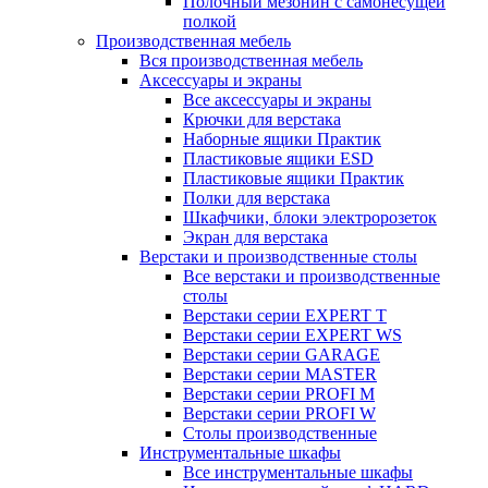
Полочный мезонин с самонесущей
полкой
Производственная мебель
Вся производственная мебель
Аксессуары и экраны
Все аксессуары и экраны
Крючки для верстака
Наборные ящики Практик
Пластиковые ящики ESD
Пластиковые ящики Практик
Полки для верстака
Шкафчики, блоки электророзеток
Экран для верстака
Верстаки и производственные столы
Все верстаки и производственные
столы
Верстаки серии EXPERT T
Верстаки серии EXPERT WS
Верстаки серии GARAGE
Верстаки серии MASTER
Верстаки серии PROFI M
Верстаки серии PROFI W
Столы производственные
Инструментальные шкафы
Все инструментальные шкафы