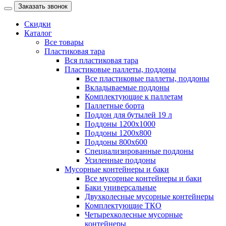
Заказать звонок
Скидки
Каталог
Все товары
Пластиковая тара
Вся пластиковая тара
Пластиковые паллеты, поддоны
Все пластиковые паллеты, поддоны
Вкладываемые поддоны
Комплектующие к паллетам
Паллетные борта
Поддон для бутылей 19 л
Поддоны 1200х1000
Поддоны 1200х800
Поддоны 800х600
Специализированные поддоны
Усиленные поддоны
Мусорные контейнеры и баки
Все мусорные контейнеры и баки
Баки универсальные
Двухколесные мусорные контейнеры
Комплектующие ТКО
Четырехколесные мусорные
контейнеры