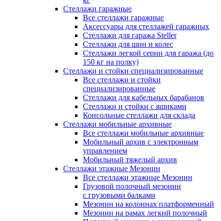
Стеллажи гаражные
Все стеллажи гаражные
Аксессуары для стеллажей гаражных
Стеллажи для гаража Steller
Стеллажи для шин и колес
Стеллажи легкой серии для гаража (до
150 кг на полку)
Стеллажи и стойки специализированные
Все стеллажи и стойки
специализированные
Стеллажи для кабельных барабанов
Стеллажи и стойки с ящиками
Консольные стеллажи для склада
Стеллажи мобильные архивные
Все стеллажи мобильные архивные
Мобильный архив с электронным
управлением
Мобильный тяжелый архив
Стеллажи этажные Мезонин
Все стеллажи этажные Мезонин
Грузовой полочный мезонин
с грузовыми балками
Мезонин на колоннах платформенный
Мезонин на рамах легкий полочный