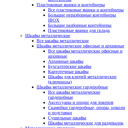
Пластиковые ящики и контейнеры
Все пластиковые ящики и контейнеры
Большие неразборные контейнеры
IBOX
Большие разборные контейнеры
Пластиковые ящики для склада
Шкафы металлические
Все шкафы металлические
Шкафы металлические офисные и архивные
Все шкафы металлические офисные и
архивные
Архивные шкафы
Бухгалтерские шкафы
Картотечные шкафы
Шкафы для ключей металлические
(ключницы)
Шкафы металлические гардеробные
Все шкафы металлические
гардеробные
Аксессуары и опции для локеров
Скамейки гардеробные, опоры, цоколи
и подставки
Сушильные шкафы
Шкафы металлические для раздевалок