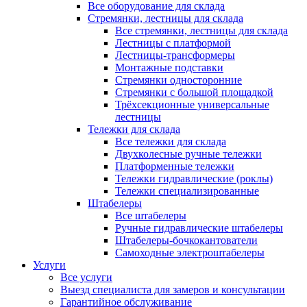
Все оборудование для склада
Стремянки, лестницы для склада
Все стремянки, лестницы для склада
Лестницы с платформой
Лестницы-трансформеры
Монтажные подставки
Стремянки односторонние
Стремянки с большой площадкой
Трёхсекционные универсальные
лестницы
Тележки для склада
Все тележки для склада
Двухколесные ручные тележки
Платформенные тележки
Тележки гидравлические (роклы)
Тележки специализированные
Штабелеры
Все штабелеры
Ручные гидравлические штабелеры
Штабелеры-бочкокантователи
Самоходные электроштабелеры
Услуги
Все услуги
Выезд специалиста для замеров и консультации
Гарантийное обслуживание