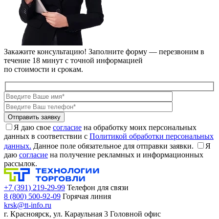
Закажите консультацию!
Заполните форму — перезвоним в
течение 18 минут с точной информацией
по стоимости и срокам.
Я даю свое
согласие
на обработку моих персональных
данных в соответствии с
Политикой обработки персональных
данных.
Данное поле обязательное для отправки заявки.
Я
даю
согласие
на получение рекламных и информационных
рассылок.
+7 (391) 219-29-99
Телефон для связи
8 (800) 500-92-09
Горячая линия
krsk@tt-info.ru
г. Красноярск, ул. Караульная 3
Головной офис