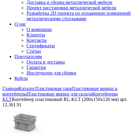
Доставка и сборка металлической мебели
Проект расстановки металлической мебели
Разработка 2D проекта по оснащению помещений
металлическими стеллажами
О нас
О компании
Клиенты
Контакты
Сертификаты
Статьи
Покупателям
Оплата и доставка
Гарантии
Инструкции для сборки
Кейсы
Главная
Каталог
Пластиковая тара
Пластиковые ящики и
контейнеры
Пластиковые ящики для склада
Контейнеры
KLT
Контейнер пластиковый RL-KLT (200х150х120 мм) арт.
12.301.91