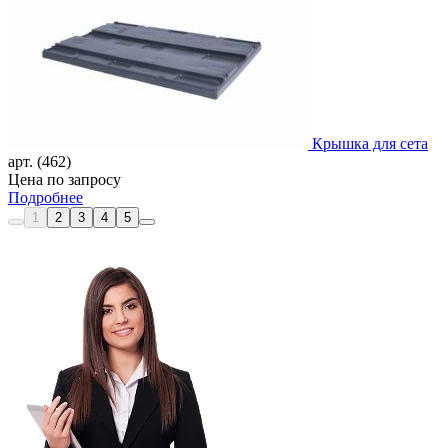
Крышка для сета
арт. (462)
Цена по запросу
Подробнее
1
2
3
4
5