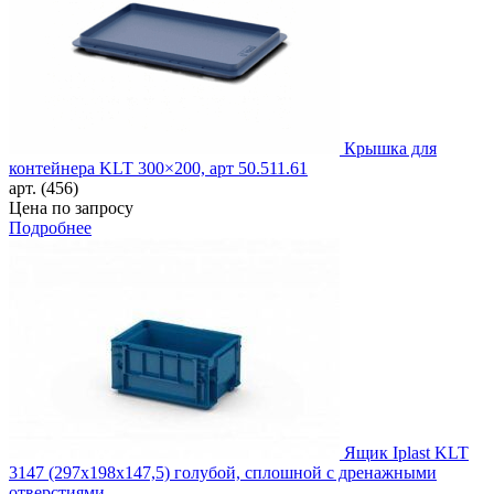
Крышка для
контейнера KLT 300×200, арт 50.511.61
арт. (456)
Цена по запросу
Подробнее
Ящик Iplast KLT
3147 (297х198х147,5) голубой, сплошной с дренажными
отверстиями