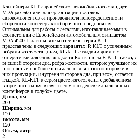
Контейнеры KLT европейского автомобильного стандарта
VDA разработаны для организации поставок
автокомпонентов от производителя непосредственно на
сборочный конвейер автосборочного предприятия.
Оптимальны для работы с деталями, изготавливаемыми в
соответствии с Европейским автомобильным стандартом
VDA 4500. Пластиковые контейнеры серии KLT
представлены в следующих вариантах: R-KLT с усиленным,
ребрами жесткости, дном, RL-KLT с гладким дном и с
отверстиями для слива жидкости.Контейнеры R-KLT имеют, с
внешней стороны дна, ребра жесткости, которые улучшают их
прочность и наиболее оптимальны для транспортировки в
них продукции. Внутренняя сторона дна, при этом, остается
гладкой. RL-KLT в сером цвете изготовлены с добавлением
вторичного сырья, в связи с чем они дешевле аналогичных
контейнеров в голубом цвете.
Длина, мм
200
Ширина, мм
150
Высота, мм
120
Объём, литр
2