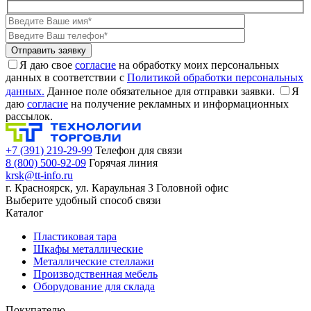
Я даю свое
согласие
на обработку моих персональных
данных в соответствии с
Политикой обработки персональных
данных.
Данное поле обязательное для отправки заявки.
Я
даю
согласие
на получение рекламных и информационных
рассылок.
+7 (391) 219-29-99
Телефон для связи
8 (800) 500-92-09
Горячая линия
krsk@tt-info.ru
г. Красноярск, ул. Караульная 3
Головной офис
Выберите удобный способ связи
Каталог
Пластиковая тара
Шкафы металлические
Металлические стеллажи
Производственная мебель
Оборудование для склада
Покупателю