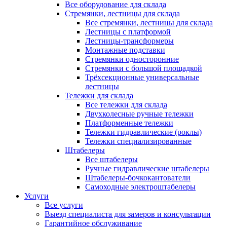
Все оборудование для склада
Стремянки, лестницы для склада
Все стремянки, лестницы для склада
Лестницы с платформой
Лестницы-трансформеры
Монтажные подставки
Стремянки односторонние
Стремянки с большой площадкой
Трёхсекционные универсальные
лестницы
Тележки для склада
Все тележки для склада
Двухколесные ручные тележки
Платформенные тележки
Тележки гидравлические (роклы)
Тележки специализированные
Штабелеры
Все штабелеры
Ручные гидравлические штабелеры
Штабелеры-бочкокантователи
Самоходные электроштабелеры
Услуги
Все услуги
Выезд специалиста для замеров и консультации
Гарантийное обслуживание