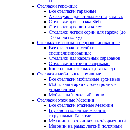
кг
Стеллажи гаражные
Все стеллажи гаражные
Аксессуары для стеллажей гаражных
Стеллажи для гаража Steller
Стеллажи для шин и колес
Стеллажи легкой серии для гаража (до
150 кг на полку)
Стеллажи и стойки специализированные
Все стеллажи и стойки
специализированные
Стеллажи для кабельных барабанов
Стеллажи и стойки с ящиками
Консольные стеллажи для склада
Стеллажи мобильные архивные
Все стеллажи мобильные архивные
Мобильный архив с электронным
управлением
Мобильный тяжелый архив
Стеллажи этажные Мезонин
Все стеллажи этажные Мезонин
Грузовой полочный мезонин
с грузовыми балками
Мезонин на колоннах платформенный
Мезонин на рамах легкий полочный