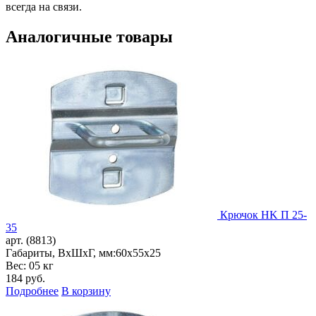
всегда на связи.
Аналогичные товары
Крючок HK П 25-
35
арт. (8813)
Габариты, ВxШxГ, мм:
60x55x25
Вес: 05 кг
184
руб.
Подробнее
В корзину