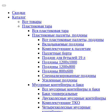
Скидки
Каталог
Все товары
Пластиковая тара
Вся пластиковая тара
Пластиковые паллеты, поддоны
Все пластиковые паллеты, поддоны
Вкладываемые поддоны
Комплектующие к паллетам
Паллетные борта
Поддон для бутылей 19 л
Поддоны 1200х1000
Поддоны 1200х800
Поддоны 800х600
Специализированные поддоны
Усиленные поддоны
Мусорные контейнеры и баки
Все мусорные контейнеры и баки
Баки универсальные
Двухколесные мусорные контейнеры
Комплектующие ТКО
Четырехколесные мусорные
контейнеры