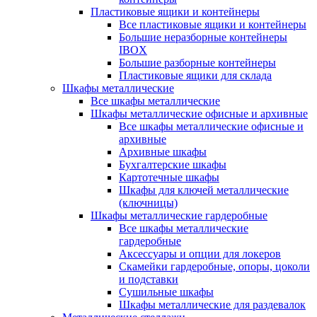
Пластиковые ящики и контейнеры
Все пластиковые ящики и контейнеры
Большие неразборные контейнеры
IBOX
Большие разборные контейнеры
Пластиковые ящики для склада
Шкафы металлические
Все шкафы металлические
Шкафы металлические офисные и архивные
Все шкафы металлические офисные и
архивные
Архивные шкафы
Бухгалтерские шкафы
Картотечные шкафы
Шкафы для ключей металлические
(ключницы)
Шкафы металлические гардеробные
Все шкафы металлические
гардеробные
Аксессуары и опции для локеров
Скамейки гардеробные, опоры, цоколи
и подставки
Сушильные шкафы
Шкафы металлические для раздевалок