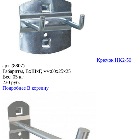
Крючок HK2-50
арт. (8807)
Габариты, ВxШxГ, мм:
60x25x25
Вес: 05 кг
230
руб.
Подробнее
В корзину