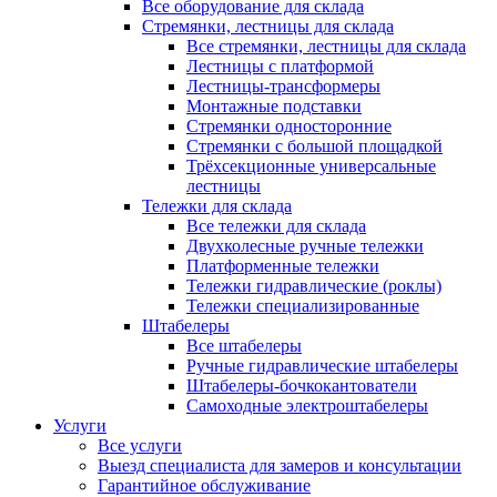
Все оборудование для склада
Стремянки, лестницы для склада
Все стремянки, лестницы для склада
Лестницы с платформой
Лестницы-трансформеры
Монтажные подставки
Стремянки односторонние
Стремянки с большой площадкой
Трёхсекционные универсальные
лестницы
Тележки для склада
Все тележки для склада
Двухколесные ручные тележки
Платформенные тележки
Тележки гидравлические (роклы)
Тележки специализированные
Штабелеры
Все штабелеры
Ручные гидравлические штабелеры
Штабелеры-бочкокантователи
Самоходные электроштабелеры
Услуги
Все услуги
Выезд специалиста для замеров и консультации
Гарантийное обслуживание