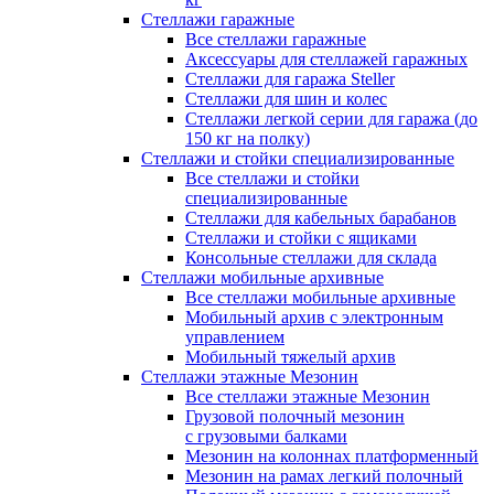
Стеллажи гаражные
Все стеллажи гаражные
Аксессуары для стеллажей гаражных
Стеллажи для гаража Steller
Стеллажи для шин и колес
Стеллажи легкой серии для гаража (до
150 кг на полку)
Стеллажи и стойки специализированные
Все стеллажи и стойки
специализированные
Стеллажи для кабельных барабанов
Стеллажи и стойки с ящиками
Консольные стеллажи для склада
Стеллажи мобильные архивные
Все стеллажи мобильные архивные
Мобильный архив с электронным
управлением
Мобильный тяжелый архив
Стеллажи этажные Мезонин
Все стеллажи этажные Мезонин
Грузовой полочный мезонин
с грузовыми балками
Мезонин на колоннах платформенный
Мезонин на рамах легкий полочный