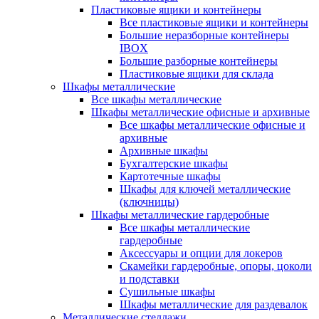
Пластиковые ящики и контейнеры
Все пластиковые ящики и контейнеры
Большие неразборные контейнеры
IBOX
Большие разборные контейнеры
Пластиковые ящики для склада
Шкафы металлические
Все шкафы металлические
Шкафы металлические офисные и архивные
Все шкафы металлические офисные и
архивные
Архивные шкафы
Бухгалтерские шкафы
Картотечные шкафы
Шкафы для ключей металлические
(ключницы)
Шкафы металлические гардеробные
Все шкафы металлические
гардеробные
Аксессуары и опции для локеров
Скамейки гардеробные, опоры, цоколи
и подставки
Сушильные шкафы
Шкафы металлические для раздевалок
Металлические стеллажи