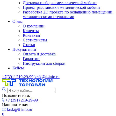
Доставка и сборка металлической мебели
Проект расстановки металлической мебели
Разработка 2D проекта по оснащению помещений
металлическими стеллажами
О нас
О компании
Клиенты
Контакты
Сертификаты
Статьи
Покупателям
Оплата и доставка
Гарантии
Инструкции для сборки
Кейсы
+7(391) 219-29-99
krsk@tt-info.ru
Позвоните нам:
+7 (391) 219-29-99
Напишите нам:
krsk@tt-info.ru
0