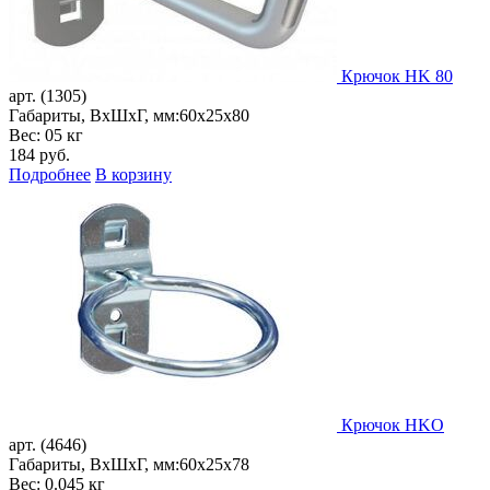
Крючок HK 80
арт. (1305)
Габариты, ВxШxГ, мм:
60x25x80
Вес: 05 кг
184
руб.
Подробнее
В корзину
Крючок HKО
арт. (4646)
Габариты, ВxШxГ, мм:
60x25x78
Вес: 0.045 кг