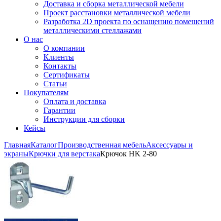
Доставка и сборка металлической мебели
Проект расстановки металлической мебели
Разработка 2D проекта по оснащению помещений
металлическими стеллажами
О нас
О компании
Клиенты
Контакты
Сертификаты
Статьи
Покупателям
Оплата и доставка
Гарантии
Инструкции для сборки
Кейсы
Главная
Каталог
Производственная мебель
Аксессуары и
экраны
Крючки для верстака
Крючок HK 2-80