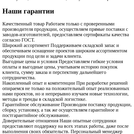
Наши гарантии
Качественный товар
Работаем только с проверенными
производителя продукции, осуществляем прямые поставки с
заводов-изготовителей, предоставляем сертификаты качества
согласно ГОСТ.
Широкий ассортимент
Поддерживаем складской запас и
обеспечиваем оснащение проектов широким ассортиментом
продукции под цели и задачи клиента.
Выгодные цены и условия
Предоставляем гибкие условия
оплаты и выгодные цены, учитываем историю покупок
клиента, сумму заказа и перспективу дальнейшего
сотрудничества.
Накопленный опыт и компетенции
При разработке решений
опираемся не только на положительный опыт реализованных
нами проектов, но и непрерывно изучаем новые технологии,
методы и тренды в складской логистике.
Гарантийное обслуживание
Производим поставку продукции,
сборку, установку, а так же осуществляем гарантийное и
постгарантийное обслуживание.
Доверительные отношения
Наши опытные сотрудники
предоставляют поддержку на всех этапах работы, даже после
выполнения своих обязательств. Персональный менеджер