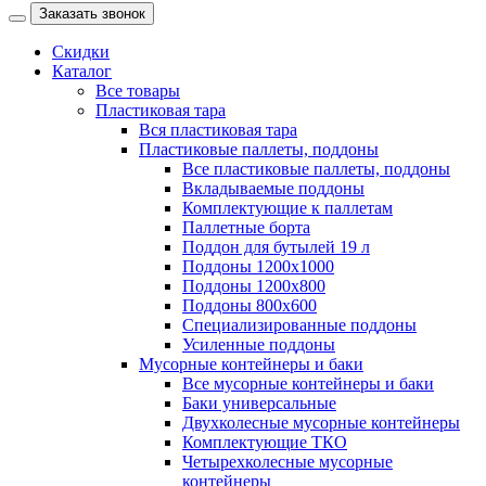
Заказать звонок
Скидки
Каталог
Все товары
Пластиковая тара
Вся пластиковая тара
Пластиковые паллеты, поддоны
Все пластиковые паллеты, поддоны
Вкладываемые поддоны
Комплектующие к паллетам
Паллетные борта
Поддон для бутылей 19 л
Поддоны 1200х1000
Поддоны 1200х800
Поддоны 800х600
Специализированные поддоны
Усиленные поддоны
Мусорные контейнеры и баки
Все мусорные контейнеры и баки
Баки универсальные
Двухколесные мусорные контейнеры
Комплектующие ТКО
Четырехколесные мусорные
контейнеры