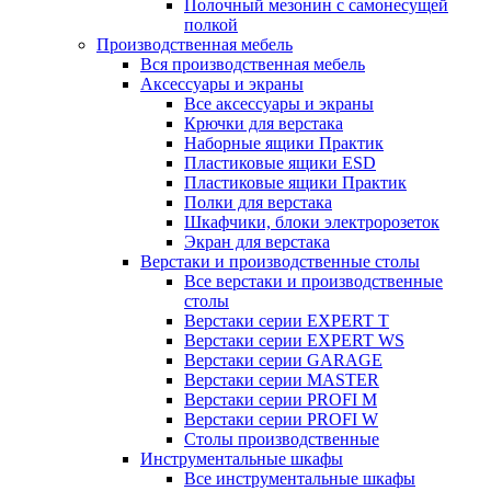
Полочный мезонин с самонесущей
полкой
Производственная мебель
Вся производственная мебель
Аксессуары и экраны
Все аксессуары и экраны
Крючки для верстака
Наборные ящики Практик
Пластиковые ящики ESD
Пластиковые ящики Практик
Полки для верстака
Шкафчики, блоки электророзеток
Экран для верстака
Верстаки и производственные столы
Все верстаки и производственные
столы
Верстаки серии EXPERT T
Верстаки серии EXPERT WS
Верстаки серии GARAGE
Верстаки серии MASTER
Верстаки серии PROFI M
Верстаки серии PROFI W
Столы производственные
Инструментальные шкафы
Все инструментальные шкафы