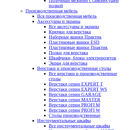
Полочный мезонин с самонесущей
полкой
Производственная мебель
Вся производственная мебель
Аксессуары и экраны
Все аксессуары и экраны
Крючки для верстака
Наборные ящики Практик
Пластиковые ящики ESD
Пластиковые ящики Практик
Полки для верстака
Шкафчики, блоки электророзеток
Экран для верстака
Верстаки и производственные столы
Все верстаки и производственные
столы
Верстаки серии EXPERT T
Верстаки серии EXPERT WS
Верстаки серии GARAGE
Верстаки серии MASTER
Верстаки серии PROFI M
Верстаки серии PROFI W
Столы производственные
Инструментальные шкафы
Все инструментальные шкафы