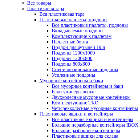
Все товары
Пластиковая тара
Вся пластиковая тара
Пластиковые паллеты, поддоны
Все пластиковые паллеты, поддоны
Вкладываемые поддоны
Комплектующие к паллетам
Паллетные борта
Поддон для бутылей 19 л
Поддоны 1200х1000
Поддоны 1200х800
Поддоны 800х600
Специализированные поддоны
Усиленные поддоны
Мусорные контейнеры и баки
Все мусорные контейнеры и баки
Баки универсальные
Двухколесные мусорные контейнеры
Комплектующие ТКО
Четырехколесные мусорные контейнеры
Пластиковые ящики и контейнеры
Все пластиковые ящики и контейнеры
Большие неразборные контейнеры IBO
Большие разборные контейнеры
Пластиковые ящики для склада