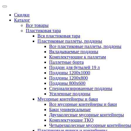
Скидки
Каталог
Все товары
Пластиковая тара
Вся пластиковая тара
Пластиковые паллеты, поддоны
Все пластиковые паллеты, поддоны
Вкладываемые поддоны
Комплектующие к паллетам
Паллетные борта
Поддон для бутылей 19 л
Поддоны 1200х1000
Поддоны 1200х800
Поддоны 800х600
Специализированные поддоны
Усиленные поддоны
Мусорные контейнеры и баки
Все мусорные контейнеры и баки
Баки универсальные
Двухколесные мусорные контейнеры
Комплектующие ТКО
Четырехколесные мусорные контейнеры
Пластиковые ящики и контейнеры