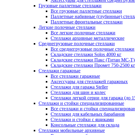
Аксессуары для стеллажей среднегрузо
Грузовые паллетные стеллажи
Все грузовые паллетные стеллажи
Паллетные набивные (глубинные) стел
Паллетные фронтальные стеллажи
Легкие полочные стеллажи
Все легкие полочные стеллажи
Стеллажи архивные металлические
Среднегрузовые полочные стеллажи
Все среднегрузовые полочные стеллажи
Складские стеллажи Solos 4000 кг
Складские стеллажи Пакс (Титан МС-Т)
Складские стеллажи Промет 750-2500 к
Стеллажи гаражные
Все стеллажи гаражные
Аксессуары для стеллажей гаражных
Стеллажи для гаража Steller
Стеллажи для шин и колес
Стеллажи легкой серии для гаража (до 1
Стеллажи и стойки специализированные
Все стеллажи и стойки специализирова
Стеллажи для кабельных барабанов
Стеллажи и стойки с ящиками
Консольные стеллажи для склада
Стеллажи мобильные архивные