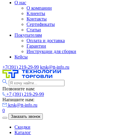
О нас
О компании
Клиенты
Контакты
Сертификаты
Статьи
Покупателям
Оплата и доставка
Гарантии
Инструкции для сборки
Кейсы
+7(391) 219-29-99
krsk@tt-info.ru
Позвоните нам:
+7 (391) 219-29-99
Напишите нам:
krsk@tt-info.ru
0
Заказать звонок
Скидки
Каталог