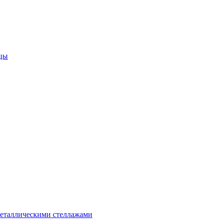
цы
металлическими стеллажами