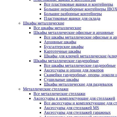
Все пластиковые ящики и контейнеры
Большие неразборные контейнеры IBO
Большие разборные контейнеры
Пластиковые ящики для склада
Шкафы металлические
Все шкафы металлические
Шкафы металлические офисные и архивные
Все шкафы металлические офисные и а
Архивные шкафы
Бухгалтерские шкафы
Картотечные шкафы
Шкафы для ключей металлические (клю
Шкафы металлические гардеробные
Все шкафы металлические гардеробные
Аксессуары и опции для локеров
Скамейки гардеробные, опоры, цоколи 
Сушильные шкафы
Шкафы металлические для раздевалок
Металлические стеллажи
Все металлические стеллажи
Аксессуары и комплектующие для стеллажей
Все аксессуары и комплектующие для с
Аксессуары для стеллажей MS
Аксессуары для стеллажей гаражных