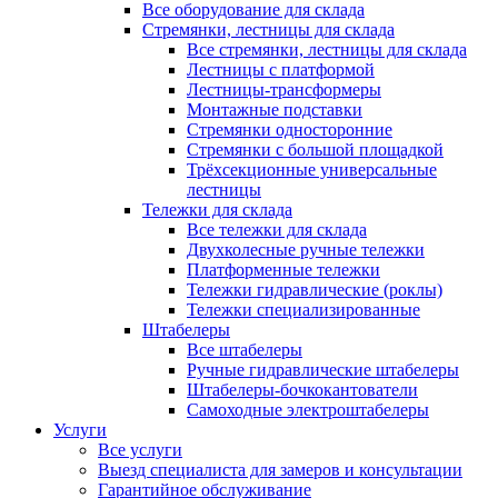
Все оборудование для склада
Стремянки, лестницы для склада
Все стремянки, лестницы для склада
Лестницы с платформой
Лестницы-трансформеры
Монтажные подставки
Стремянки односторонние
Стремянки с большой площадкой
Трёхсекционные универсальные
лестницы
Тележки для склада
Все тележки для склада
Двухколесные ручные тележки
Платформенные тележки
Тележки гидравлические (роклы)
Тележки специализированные
Штабелеры
Все штабелеры
Ручные гидравлические штабелеры
Штабелеры-бочкокантователи
Самоходные электроштабелеры
Услуги
Все услуги
Выезд специалиста для замеров и консультации
Гарантийное обслуживание