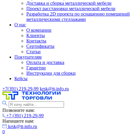
Доставка и сборка металлической мебели
Проект расстановки металлической мебели
Разработка 2D проекта по оснащению помещений
металлическими стеллажами
О нас
О компании
Клиенты
Контакты
Сертификаты
Статьи
Покупателям
Оплата и доставка
Гарантии
Инструкции для сборки
Кейсы
+7(391) 219-29-99
krsk@tt-info.ru
Позвоните нам:
+7 (391) 219-29-99
Напишите нам:
krsk@tt-info.ru
0