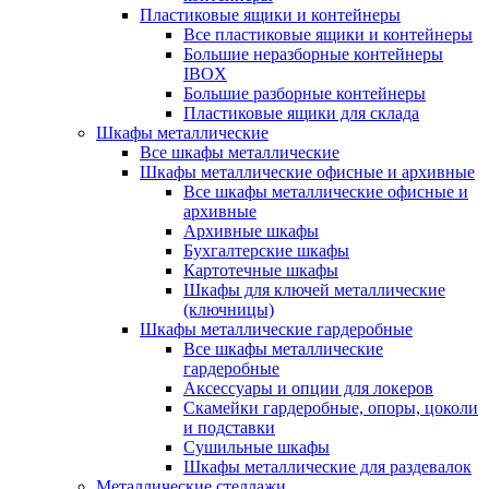
Пластиковые ящики и контейнеры
Все пластиковые ящики и контейнеры
Большие неразборные контейнеры
IBOX
Большие разборные контейнеры
Пластиковые ящики для склада
Шкафы металлические
Все шкафы металлические
Шкафы металлические офисные и архивные
Все шкафы металлические офисные и
архивные
Архивные шкафы
Бухгалтерские шкафы
Картотечные шкафы
Шкафы для ключей металлические
(ключницы)
Шкафы металлические гардеробные
Все шкафы металлические
гардеробные
Аксессуары и опции для локеров
Скамейки гардеробные, опоры, цоколи
и подставки
Сушильные шкафы
Шкафы металлические для раздевалок
Металлические стеллажи