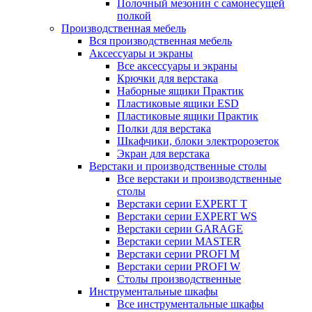
Полочный мезонин с самонесущей
полкой
Производственная мебель
Вся производственная мебель
Аксессуары и экраны
Все аксессуары и экраны
Крючки для верстака
Наборные ящики Практик
Пластиковые ящики ESD
Пластиковые ящики Практик
Полки для верстака
Шкафчики, блоки электророзеток
Экран для верстака
Верстаки и производственные столы
Все верстаки и производственные
столы
Верстаки серии EXPERT T
Верстаки серии EXPERT WS
Верстаки серии GARAGE
Верстаки серии MASTER
Верстаки серии PROFI M
Верстаки серии PROFI W
Столы производственные
Инструментальные шкафы
Все инструментальные шкафы