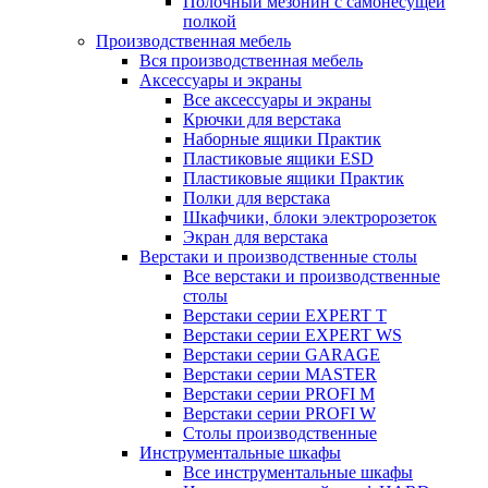
Полочный мезонин с самонесущей
полкой
Производственная мебель
Вся производственная мебель
Аксессуары и экраны
Все аксессуары и экраны
Крючки для верстака
Наборные ящики Практик
Пластиковые ящики ESD
Пластиковые ящики Практик
Полки для верстака
Шкафчики, блоки электророзеток
Экран для верстака
Верстаки и производственные столы
Все верстаки и производственные
столы
Верстаки серии EXPERT T
Верстаки серии EXPERT WS
Верстаки серии GARAGE
Верстаки серии MASTER
Верстаки серии PROFI M
Верстаки серии PROFI W
Столы производственные
Инструментальные шкафы
Все инструментальные шкафы