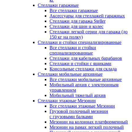
Стеллажи гаражные
Все стеллажи гаражные
Аксессуары для стеллажей гаражных
Стеллажи для гаража Steller
Стеллажи для шин и колес
Стеллажи легкой серии для гаража (до
150 кг на полку)
Стеллажи и стойки специализированные
Все стеллажи и стойки
специализированные
Стеллажи для кабельных барабанов
Стеллажи и стойки с ящиками
Консольные стеллажи для склада
Стеллажи мобильные архивные
Все стеллажи мобильные архивные
Мобильный архив с электронным
управлением
Мобильный тяжелый архив
Стеллажи этажные Мезонин
Все стеллажи этажные Мезонин
Грузовой полочный мезонин
с грузовыми балками
Мезонин на колоннах платформенный
Мезонин на рамах легкий полочный