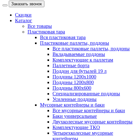
Заказать звонок
Скидки
Каталог
Все товары
Пластиковая тара
Вся пластиковая тара
Пластиковые паллеты, поддоны
Все пластиковые паллеты, поддоны
Вкладываемые поддоны
Комплектующие к паллетам
Паллетные борта
Поддон для бутылей 19 л
Поддоны 1200х1000
Поддоны 1200х800
Поддоны 800х600
Специализированные поддоны
Усиленные поддоны
Мусорные контейнеры и баки
Все мусорные контейнеры и баки
Баки универсальные
Двухколесные мусорные контейнеры
Комплектующие ТКО
Четырехколесные мусорные
контейнеры