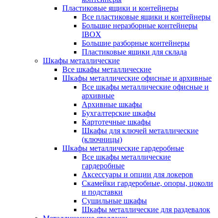
Пластиковые ящики и контейнеры
Все пластиковые ящики и контейнеры
Большие неразборные контейнеры
IBOX
Большие разборные контейнеры
Пластиковые ящики для склада
Шкафы металлические
Все шкафы металлические
Шкафы металлические офисные и архивные
Все шкафы металлические офисные и
архивные
Архивные шкафы
Бухгалтерские шкафы
Картотечные шкафы
Шкафы для ключей металлические
(ключницы)
Шкафы металлические гардеробные
Все шкафы металлические
гардеробные
Аксессуары и опции для локеров
Скамейки гардеробные, опоры, цоколи
и подставки
Сушильные шкафы
Шкафы металлические для раздевалок