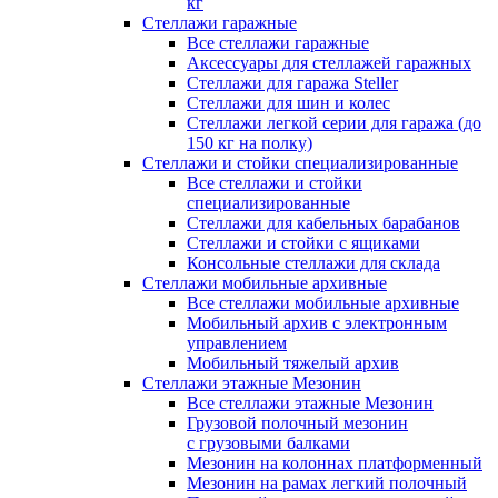
кг
Стеллажи гаражные
Все стеллажи гаражные
Аксессуары для стеллажей гаражных
Стеллажи для гаража Steller
Стеллажи для шин и колес
Стеллажи легкой серии для гаража (до
150 кг на полку)
Стеллажи и стойки специализированные
Все стеллажи и стойки
специализированные
Стеллажи для кабельных барабанов
Стеллажи и стойки с ящиками
Консольные стеллажи для склада
Стеллажи мобильные архивные
Все стеллажи мобильные архивные
Мобильный архив с электронным
управлением
Мобильный тяжелый архив
Стеллажи этажные Мезонин
Все стеллажи этажные Мезонин
Грузовой полочный мезонин
с грузовыми балками
Мезонин на колоннах платформенный
Мезонин на рамах легкий полочный