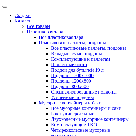
Скидки
Каталог
Все товары
Пластиковая тара
Вся пластиковая тара
Пластиковые паллеты, поддоны
Все пластиковые паллеты, поддоны
Вкладываемые поддоны
Комплектующие к паллетам
Паллетные борта
Поддон для бутылей 19 л
Поддоны 1200х1000
Поддоны 1200х800
Поддоны 800х600
Специализированные поддоны
Усиленные поддоны
Мусорные контейнеры и баки
Все мусорные контейнеры и баки
Баки универсальные
Двухколесные мусорные контейнеры
Комплектующие ТКО
Четырехколесные мусорные
контейнеры