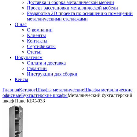
Доставка и сборка металлической мебели
Проект расстановки металлической мебели
Разработка 2D проекта по оснащению помещений
металлическими стеллажами
О нас
О компании
Клиенты
Контакты
Сертификаты
Статьи
Покупателям
Оплата и доставка
Гарантии
Инструкции для сборки
Кейсы
Главная
Каталог
Шкафы металлические
Шкафы металлические
офисные
Бухгалтерские шкафы
Металлический бухгалтерский
шкаф Пакс КБС-033