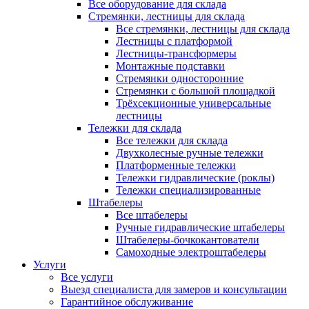
Все оборудование для склада
Стремянки, лестницы для склада
Все стремянки, лестницы для склада
Лестницы с платформой
Лестницы-трансформеры
Монтажные подставки
Стремянки односторонние
Стремянки с большой площадкой
Трёхсекционные универсальные
лестницы
Тележки для склада
Все тележки для склада
Двухколесные ручные тележки
Платформенные тележки
Тележки гидравлические (роклы)
Тележки специализированные
Штабелеры
Все штабелеры
Ручные гидравлические штабелеры
Штабелеры-бочкокантователи
Самоходные электроштабелеры
Услуги
Все услуги
Выезд специалиста для замеров и консультации
Гарантийное обслуживание