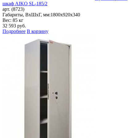
шкаф AIKO SL-185/2
арт. (8723)
Габариты, ВxШxГ, мм:
1800x920x340
Вес: 85 кг
32 593
руб.
Подробнее
В корзину