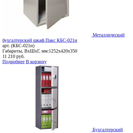
Металлический
бухгалтерский шкаф Пакс КБС-021н
арт. (КБС-021н)
Габариты, ВxШxГ, мм:
1252x420x350
11 210
руб.
Подробнее
В корзину
Бухгалтерский