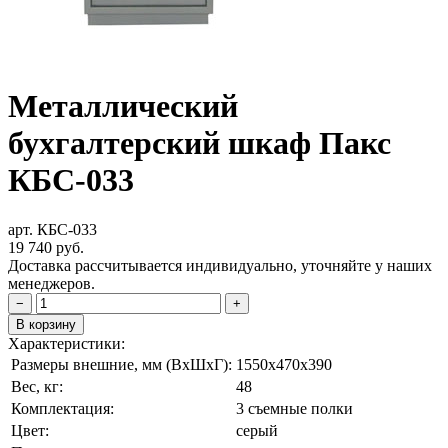
Металлический
бухгалтерский шкаф Пакс
КБС-033
арт. КБС-033
19 740
руб.
Доставка рассчитывается индивидуально, уточняйте у наших
менеджеров.
−
+
В корзину
Характеристики:
Размеры внешние, мм (ВxШxГ):
1550x470x390
Вес, кг:
48
Комплектация:
3 съемные полки
Цвет:
серый