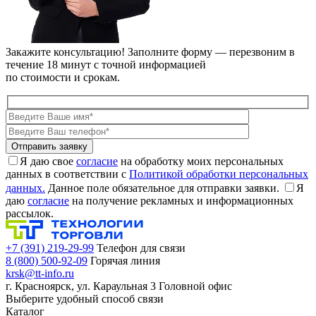
Закажите консультацию!
Заполните форму — перезвоним в
течение 18 минут с точной информацией
по стоимости и срокам.
Я даю свое
согласие
на обработку моих персональных
данных в соответствии с
Политикой обработки персональных
данных.
Данное поле обязательное для отправки заявки.
Я
даю
согласие
на получение рекламных и информационных
рассылок.
+7 (391) 219-29-99
Телефон для связи
8 (800) 500-92-09
Горячая линия
krsk@tt-info.ru
г. Красноярск, ул. Караульная 3
Головной офис
Выберите удобный способ связи
Каталог