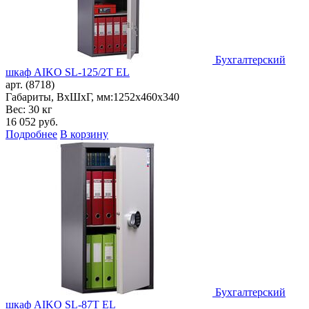
Бухгалтерский
шкаф AIKO SL-125/2Т EL
арт. (8718)
Габариты, ВxШxГ, мм:
1252x460x340
Вес: 30 кг
16 052
руб.
Подробнее
В корзину
Бухгалтерский
шкаф AIKO SL-87Т EL