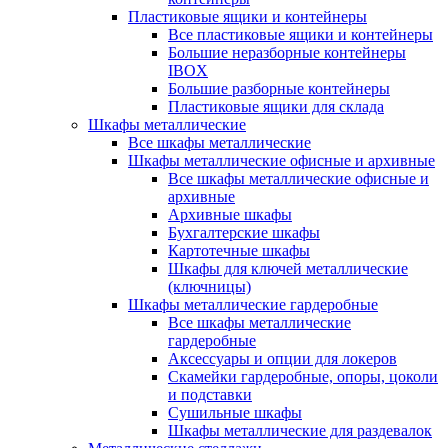
Пластиковые ящики и контейнеры
Все пластиковые ящики и контейнеры
Большие неразборные контейнеры
IBOX
Большие разборные контейнеры
Пластиковые ящики для склада
Шкафы металлические
Все шкафы металлические
Шкафы металлические офисные и архивные
Все шкафы металлические офисные и
архивные
Архивные шкафы
Бухгалтерские шкафы
Картотечные шкафы
Шкафы для ключей металлические
(ключницы)
Шкафы металлические гардеробные
Все шкафы металлические
гардеробные
Аксессуары и опции для локеров
Скамейки гардеробные, опоры, цоколи
и подставки
Сушильные шкафы
Шкафы металлические для раздевалок