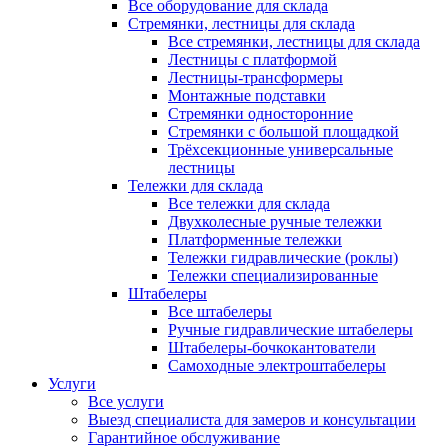
Все оборудование для склада
Стремянки, лестницы для склада
Все стремянки, лестницы для склада
Лестницы с платформой
Лестницы-трансформеры
Монтажные подставки
Стремянки односторонние
Стремянки с большой площадкой
Трёхсекционные универсальные
лестницы
Тележки для склада
Все тележки для склада
Двухколесные ручные тележки
Платформенные тележки
Тележки гидравлические (роклы)
Тележки специализированные
Штабелеры
Все штабелеры
Ручные гидравлические штабелеры
Штабелеры-бочкокантователи
Самоходные электроштабелеры
Услуги
Все услуги
Выезд специалиста для замеров и консультации
Гарантийное обслуживание