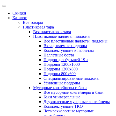
Скидки
Каталог
Все товары
Пластиковая тара
Вся пластиковая тара
Пластиковые паллеты, поддоны
Все пластиковые паллеты, поддоны
Вкладываемые поддоны
Комплектующие к паллетам
Паллетные борта
Поддон для бутылей 19 л
Поддоны 1200х1000
Поддоны 1200х800
Поддоны 800х600
Специализированные поддоны
Усиленные поддоны
Мусорные контейнеры и баки
Все мусорные контейнеры и баки
Баки универсальные
Двухколесные мусорные контейнеры
Комплектующие ТКО
Четырехколесные мусорные
контейнеры