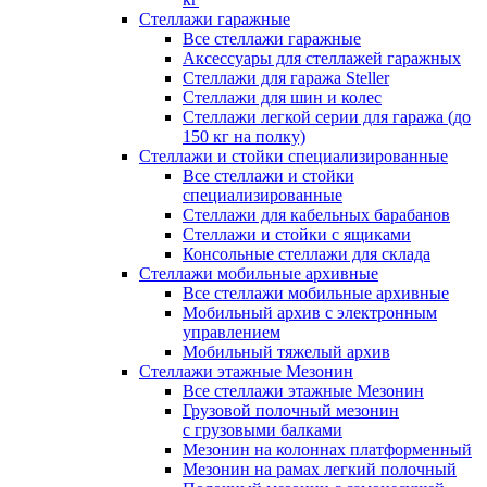
Стеллажи гаражные
Все стеллажи гаражные
Аксессуары для стеллажей гаражных
Стеллажи для гаража Steller
Стеллажи для шин и колес
Стеллажи легкой серии для гаража (до
150 кг на полку)
Стеллажи и стойки специализированные
Все стеллажи и стойки
специализированные
Стеллажи для кабельных барабанов
Стеллажи и стойки с ящиками
Консольные стеллажи для склада
Стеллажи мобильные архивные
Все стеллажи мобильные архивные
Мобильный архив с электронным
управлением
Мобильный тяжелый архив
Стеллажи этажные Мезонин
Все стеллажи этажные Мезонин
Грузовой полочный мезонин
с грузовыми балками
Мезонин на колоннах платформенный
Мезонин на рамах легкий полочный