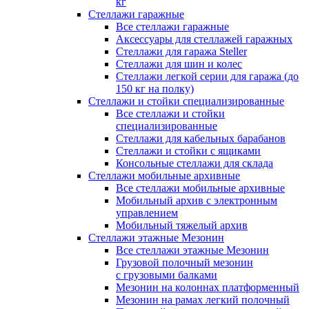
кг
Стеллажи гаражные
Все стеллажи гаражные
Аксессуары для стеллажей гаражных
Стеллажи для гаража Steller
Стеллажи для шин и колес
Стеллажи легкой серии для гаража (до
150 кг на полку)
Стеллажи и стойки специализированные
Все стеллажи и стойки
специализированные
Стеллажи для кабельных барабанов
Стеллажи и стойки с ящиками
Консольные стеллажи для склада
Стеллажи мобильные архивные
Все стеллажи мобильные архивные
Мобильный архив с электронным
управлением
Мобильный тяжелый архив
Стеллажи этажные Мезонин
Все стеллажи этажные Мезонин
Грузовой полочный мезонин
с грузовыми балками
Мезонин на колоннах платформенный
Мезонин на рамах легкий полочный