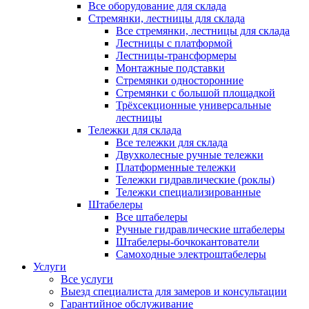
Все оборудование для склада
Стремянки, лестницы для склада
Все стремянки, лестницы для склада
Лестницы с платформой
Лестницы-трансформеры
Монтажные подставки
Стремянки односторонние
Стремянки с большой площадкой
Трёхсекционные универсальные
лестницы
Тележки для склада
Все тележки для склада
Двухколесные ручные тележки
Платформенные тележки
Тележки гидравлические (роклы)
Тележки специализированные
Штабелеры
Все штабелеры
Ручные гидравлические штабелеры
Штабелеры-бочкокантователи
Самоходные электроштабелеры
Услуги
Все услуги
Выезд специалиста для замеров и консультации
Гарантийное обслуживание