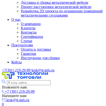
Доставка и сборка металлической мебели
Проект расстановки металлической мебели
Разработка 2D проекта по оснащению помещений
металлическими стеллажами
О нас
О компании
Клиенты
Контакты
Сертификаты
Статьи
Покупателям
Оплата и доставка
Гарантии
Инструкции для сборки
Кейсы
+7(391) 219-29-99
krsk@tt-info.ru
Позвоните нам:
+7 (391) 219-29-99
Напишите нам:
krsk@tt-info.ru
0