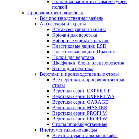
Полочный мезонин с самонесущей
полкой
Производственная мебель
Вся производственная мебель
Аксессуары и экраны
Все аксессуары и экраны
Крючки для верстака
Наборные ящики Практик
Пластиковые ящики ESD
Пластиковые ящики Практик
Полки для верстака
Шкафчики, блоки электророзеток
Экран для верстака
Верстаки и производственные столы
Все верстаки и производственные
столы
Верстаки серии EXPERT T
Верстаки серии EXPERT WS
Верстаки серии GARAGE
Верстаки серии MASTER
Верстаки серии PROFI M
Верстаки серии PROFI W
Столы производственные
Инструментальные шкафы
Все инструментальные шкафы