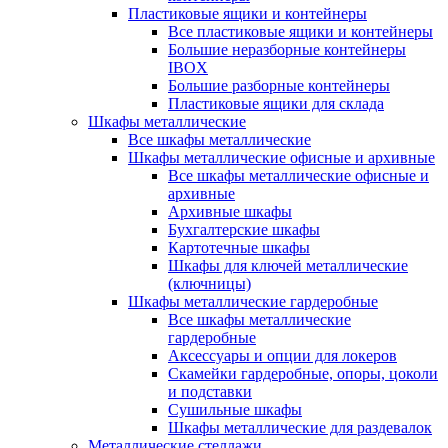
Пластиковые ящики и контейнеры
Все пластиковые ящики и контейнеры
Большие неразборные контейнеры
IBOX
Большие разборные контейнеры
Пластиковые ящики для склада
Шкафы металлические
Все шкафы металлические
Шкафы металлические офисные и архивные
Все шкафы металлические офисные и
архивные
Архивные шкафы
Бухгалтерские шкафы
Картотечные шкафы
Шкафы для ключей металлические
(ключницы)
Шкафы металлические гардеробные
Все шкафы металлические
гардеробные
Аксессуары и опции для локеров
Скамейки гардеробные, опоры, цоколи
и подставки
Сушильные шкафы
Шкафы металлические для раздевалок
Металлические стеллажи