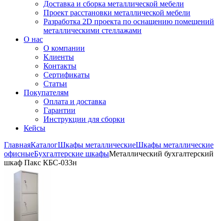
Доставка и сборка металлической мебели
Проект расстановки металлической мебели
Разработка 2D проекта по оснащению помещений
металлическими стеллажами
О нас
О компании
Клиенты
Контакты
Сертификаты
Статьи
Покупателям
Оплата и доставка
Гарантии
Инструкции для сборки
Кейсы
Главная
Каталог
Шкафы металлические
Шкафы металлические
офисные
Бухгалтерские шкафы
Металлический бухгалтерский
шкаф Пакс КБС-033н