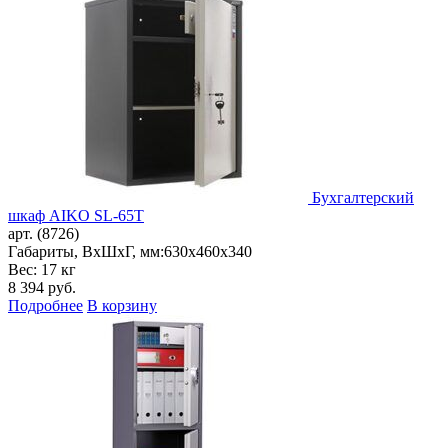
Бухгалтерский
шкаф AIKO SL-65Т
арт. (8726)
Габариты, ВxШxГ, мм:
630x460x340
Вес: 17 кг
8 394
руб.
Подробнее
В корзину