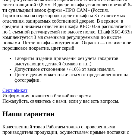
листа толщиной 0,8 мм. В двери шкафа установлен врезной 6-
ти сувальдный замок фирмы «ПРО САМ» (Россия).
Горизонтальная перегородка делит шкаф на 3 независимых
отделения, запираемых собственной дверью. В верхнем, в
среднем и нижнем отделении шкафа КБС-033н располагается
по 1 съемной регулируемой по высоте полке. Шкаф КБС-033н
комплектуется 3-мя съемными регулируемыми по высоте
полками. Петли шкафа – внутренние. Окраска — полимерное
порошковое покрытие, цвет серый.
Габариты изделий приведены без учета габаритов
выступающих деталей (замков и т.п.).
Допустимое отклонение +/-10% от веса изделия.
Цвет изделия может отличаться от представленного на
фотографии.
Сертификат
Информация появится в ближайшее время.
Пожалуйста, свяжитесь с нами, если у вас есть вопросы.
Наши гарантии
Качественный товар
Работаем только с проверенными
производителя продукции, осуществляем прямые поставки с