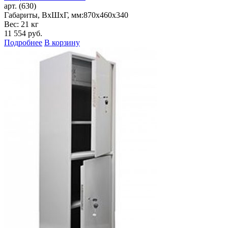
арт. (630)
Габариты, ВxШxГ, мм:
870x460x340
Вес: 21 кг
11 554
руб.
Подробнее
В корзину