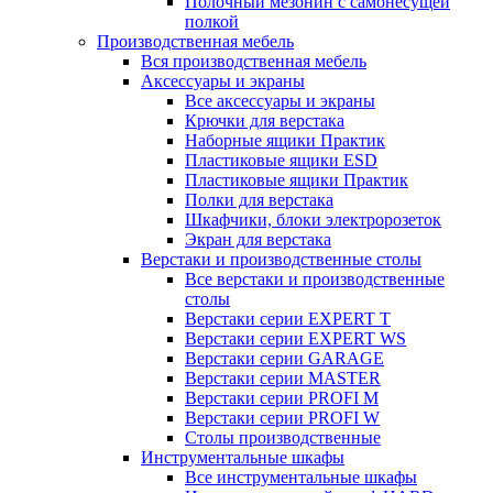
Полочный мезонин с самонесущей
полкой
Производственная мебель
Вся производственная мебель
Аксессуары и экраны
Все аксессуары и экраны
Крючки для верстака
Наборные ящики Практик
Пластиковые ящики ESD
Пластиковые ящики Практик
Полки для верстака
Шкафчики, блоки электророзеток
Экран для верстака
Верстаки и производственные столы
Все верстаки и производственные
столы
Верстаки серии EXPERT T
Верстаки серии EXPERT WS
Верстаки серии GARAGE
Верстаки серии MASTER
Верстаки серии PROFI M
Верстаки серии PROFI W
Столы производственные
Инструментальные шкафы
Все инструментальные шкафы