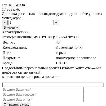
арт. КБС-033н
17 808
руб.
Доставка рассчитывается индивидуально, уточняйте у наших
менеджеров.
−
+
В корзину
Характеристики:
Размеры внешние, мм (ВxШxГ):
1502x470x390
Вес, кг:
40
Комплектация:
3 съемные полки
Цвет:
серый
Покрытие:
полимерное порошковое
Бренд:
ПАКС
Предоставим персональный расчет
Оставьте контакты — мы
подберем оптимальный
вариант по цене и срокам поставки.