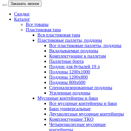
Заказать звонок
Скидки
Каталог
Все товары
Пластиковая тара
Вся пластиковая тара
Пластиковые паллеты, поддоны
Все пластиковые паллеты, поддоны
Вкладываемые поддоны
Комплектующие к паллетам
Паллетные борта
Поддон для бутылей 19 л
Поддоны 1200х1000
Поддоны 1200х800
Поддоны 800х600
Специализированные поддоны
Усиленные поддоны
Мусорные контейнеры и баки
Все мусорные контейнеры и баки
Баки универсальные
Двухколесные мусорные контейнеры
Комплектующие ТКО
Четырехколесные мусорные
контейнеры