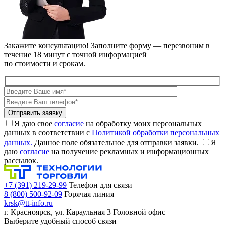
Закажите консультацию!
Заполните форму — перезвоним в
течение 18 минут с точной информацией
по стоимости и срокам.
Я даю свое
согласие
на обработку моих персональных
данных в соответствии с
Политикой обработки персональных
данных.
Данное поле обязательное для отправки заявки.
Я
даю
согласие
на получение рекламных и информационных
рассылок.
+7 (391) 219-29-99
Телефон для связи
8 (800) 500-92-09
Горячая линия
krsk@tt-info.ru
г. Красноярск, ул. Караульная 3
Головной офис
Выберите удобный способ связи