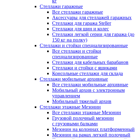
кг
Стеллажи гаражные
Все стеллажи гаражные
Аксессуары для стеллажей гаражных
Стеллажи для гаража Steller
Стеллажи для шин и колес
Стеллажи легкой серии для гаража (до
150 кг на полку)
Стеллажи и стойки специализированные
Все стеллажи и стойки
специализированные
Стеллажи для кабельных барабанов
Стеллажи и стойки с ящиками
Консольные стеллажи для склада
Стеллажи мобильные архивные
Все стеллажи мобильные архивные
Мобильный архив с электронным
управлением
Мобильный тяжелый архив
Стеллажи этажные Мезонин
Все стеллажи этажные Мезонин
Грузовой полочный мезонин
с грузовыми балками
Мезонин на колоннах платформенный
Мезонин на рамах легкий полочный