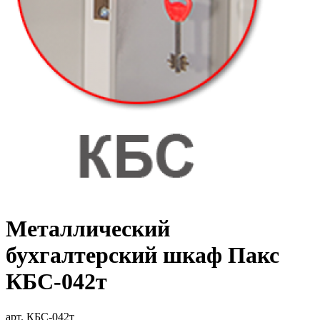
Металлический
бухгалтерский шкаф Пакс
КБС-042т
арт. КБС-042т