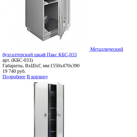
Металлический
бухгалтерский шкаф Пакс КБС-033
арт. (КБС-033)
Габариты, ВxШxГ, мм:
1550x470x390
19 740
руб.
Подробнее
В корзину