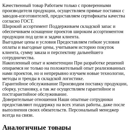
Качественный товар
Работаем только с проверенными
производителя продукции, осуществляем прямые поставки с
заводов-изготовителей, предоставляем сертификаты качества
согласно ГОСТ.
Широкий ассортимент
Поддерживаем складской запас и
обеспечиваем оснащение проектов широким ассортиментом
продукции под цели и задачи клиента.
Выгодные цены и условия
Предоставляем гибкие условия
оплаты и выгодные цены, учитываем историю покупок
клиента, сумму заказа и перспективу дальнейшего
сотрудничества.
Накопленный опыт и компетенции
При разработке решений
опираемся не только на положительный опыт реализованных
нами проектов, но и непрерывно изучаем новые технологии,
методы и тренды в складской логистике.
Гарантийное обслуживание
Производим поставку продукции,
сборку, установку, а так же осуществляем гарантийное и
постгарантийное обслуживание.
Доверительные отношения
Наши опытные сотрудники
предоставляют поддержку на всех этапах работы, даже после
выполнения своих обязательств. Персональный менеджер
всегда на связи.
Аналогичные товары