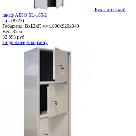
Бухгалтерский
шкаф AIKO SL-185/2
арт. (8723)
Габариты, ВxШxГ, мм:
1800x920x340
Вес: 85 кг
32 593
руб.
Подробнее
В корзину