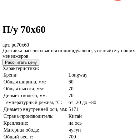
П/у 70x60
арт. pu70x60
Доставка рассчитывается индивидуально, уточняйте у наших
менеджеров.
Рассчитать цену
Характеристики:
Бренд:
Longway
Общая ширина, мм:
60
Общая высота, мм:
70
Диаметр колеса, мм:
70
Температурный режим, °С:
от -20 до +80
Диаметр внутренней оси, мм:
5171
Страна-производитель:
Китай
Крепление:
на ось
Материал обода:
чугун
Общий вес, г:
700