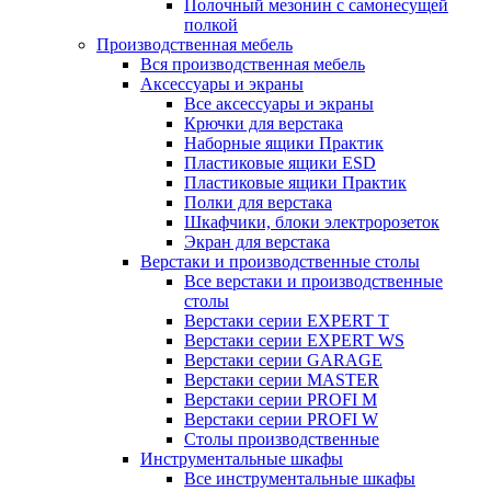
Полочный мезонин с самонесущей
полкой
Производственная мебель
Вся производственная мебель
Аксессуары и экраны
Все аксессуары и экраны
Крючки для верстака
Наборные ящики Практик
Пластиковые ящики ESD
Пластиковые ящики Практик
Полки для верстака
Шкафчики, блоки электророзеток
Экран для верстака
Верстаки и производственные столы
Все верстаки и производственные
столы
Верстаки серии EXPERT T
Верстаки серии EXPERT WS
Верстаки серии GARAGE
Верстаки серии MASTER
Верстаки серии PROFI M
Верстаки серии PROFI W
Столы производственные
Инструментальные шкафы
Все инструментальные шкафы