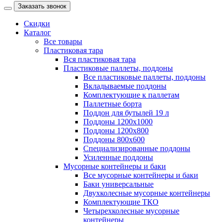
Заказать звонок
Скидки
Каталог
Все товары
Пластиковая тара
Вся пластиковая тара
Пластиковые паллеты, поддоны
Все пластиковые паллеты, поддоны
Вкладываемые поддоны
Комплектующие к паллетам
Паллетные борта
Поддон для бутылей 19 л
Поддоны 1200х1000
Поддоны 1200х800
Поддоны 800х600
Специализированные поддоны
Усиленные поддоны
Мусорные контейнеры и баки
Все мусорные контейнеры и баки
Баки универсальные
Двухколесные мусорные контейнеры
Комплектующие ТКО
Четырехколесные мусорные
контейнеры