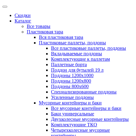
Скидки
Каталог
Все товары
Пластиковая тара
Вся пластиковая тара
Пластиковые паллеты, поддоны
Все пластиковые паллеты, поддоны
Вкладываемые поддоны
Комплектующие к паллетам
Паллетные борта
Поддон для бутылей 19 л
Поддоны 1200х1000
Поддоны 1200х800
Поддоны 800х600
Специализированные поддоны
Усиленные поддоны
Мусорные контейнеры и баки
Все мусорные контейнеры и баки
Баки универсальные
Двухколесные мусорные контейнеры
Комплектующие ТКО
Четырехколесные мусорные
контейнеры