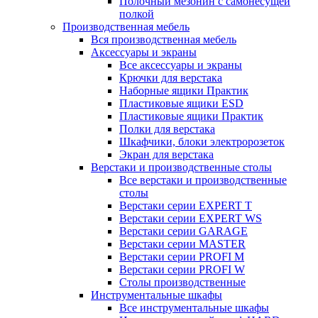
Полочный мезонин с самонесущей
полкой
Производственная мебель
Вся производственная мебель
Аксессуары и экраны
Все аксессуары и экраны
Крючки для верстака
Наборные ящики Практик
Пластиковые ящики ESD
Пластиковые ящики Практик
Полки для верстака
Шкафчики, блоки электророзеток
Экран для верстака
Верстаки и производственные столы
Все верстаки и производственные
столы
Верстаки серии EXPERT T
Верстаки серии EXPERT WS
Верстаки серии GARAGE
Верстаки серии MASTER
Верстаки серии PROFI M
Верстаки серии PROFI W
Столы производственные
Инструментальные шкафы
Все инструментальные шкафы