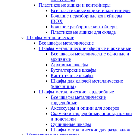
Пластиковые ящики и контейнеры
Все пластиковые ящики и контейнеры
Большие неразборные контейнеры
IBOX
Большие разборные контейнеры
Пластиковые ящики для склада
Шкафы металлические
Все шкафы металлические
Шкафы металлические офисные и архивные
Все шкафы металлические офисные и
архивные
Архивные шкафы
Бухгалтерские шкафы
Картотечные шкафы
Шкафы для ключей металлические
(ключницы)
Шкафы металлические гардеробные
Все шкафы металлические
гардеробные
Аксессуары и опции для локеров
Скамейки гардеробные, опоры, цоколи
и подставки
Сушильные шкафы
Шкафы металлические для раздевалок