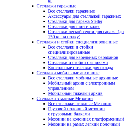
кг
Стеллажи гаражные
Все стеллажи гаражные
Аксессуары для стеллажей гаражных
Стеллажи для гаража Steller
Стеллажи для шин и колес
Стеллажи легкой серии для гаража (до
150 кг на полку)
Стеллажи и стойки специализированные
Все стеллажи и стойки
специализированные
Стеллажи для кабельных барабанов
Стеллажи и стойки с ящиками
Консольные стеллажи для склада
Стеллажи мобильные архивные
Все стеллажи мобильные архивные
Мобильный архив с электронным
управлением
Мобильный тяжелый архив
Стеллажи этажные Мезонин
Все стеллажи этажные Мезонин
Грузовой полочный мезонин
с грузовыми балками
Мезонин на колоннах платформенный
Мезонин на рамах легкий полочный