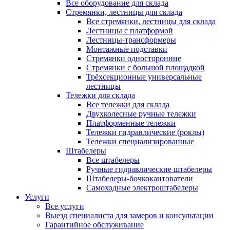
Все оборудование для склада
Стремянки, лестницы для склада
Все стремянки, лестницы для склада
Лестницы с платформой
Лестницы-трансформеры
Монтажные подставки
Стремянки односторонние
Стремянки с большой площадкой
Трёхсекционные универсальные
лестницы
Тележки для склада
Все тележки для склада
Двухколесные ручные тележки
Платформенные тележки
Тележки гидравлические (роклы)
Тележки специализированные
Штабелеры
Все штабелеры
Ручные гидравлические штабелеры
Штабелеры-бочкокантователи
Самоходные электроштабелеры
Услуги
Все услуги
Выезд специалиста для замеров и консультации
Гарантийное обслуживание