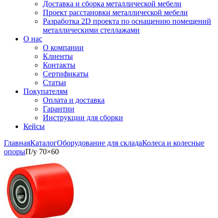
Доставка и сборка металлической мебели
Проект расстановки металлической мебели
Разработка 2D проекта по оснащению помещений
металлическими стеллажами
О нас
О компании
Клиенты
Контакты
Сертификаты
Статьи
Покупателям
Оплата и доставка
Гарантии
Инструкции для сборки
Кейсы
Главная
Каталог
Оборудование для склада
Колеса и колесные
опоры
П/у 70×60