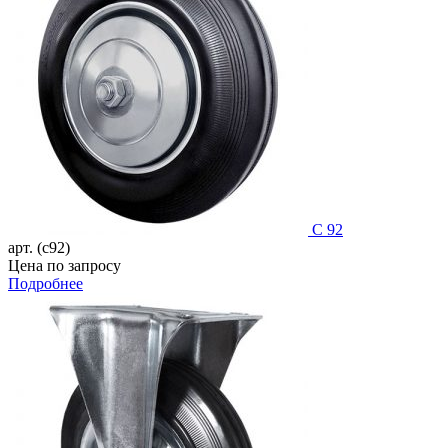
C 92
арт. (c92)
Цена по запросу
Подробнее