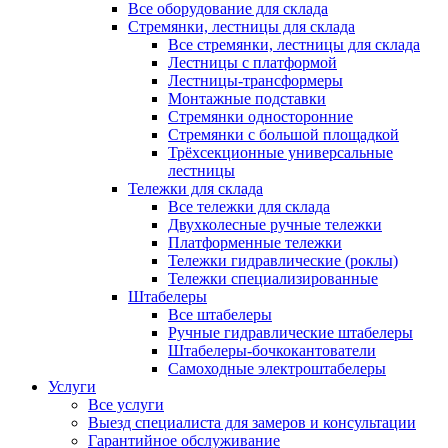
Все оборудование для склада
Стремянки, лестницы для склада
Все стремянки, лестницы для склада
Лестницы с платформой
Лестницы-трансформеры
Монтажные подставки
Стремянки односторонние
Стремянки с большой площадкой
Трёхсекционные универсальные
лестницы
Тележки для склада
Все тележки для склада
Двухколесные ручные тележки
Платформенные тележки
Тележки гидравлические (роклы)
Тележки специализированные
Штабелеры
Все штабелеры
Ручные гидравлические штабелеры
Штабелеры-бочкокантователи
Самоходные электроштабелеры
Услуги
Все услуги
Выезд специалиста для замеров и консультации
Гарантийное обслуживание