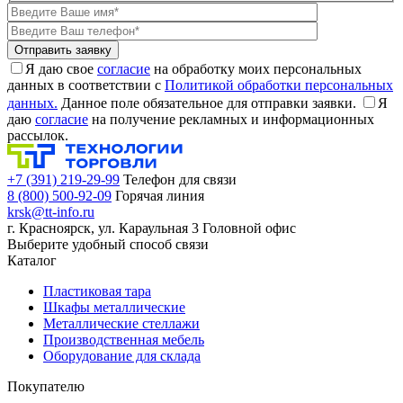
Я даю свое
согласие
на обработку моих персональных
данных в соответствии с
Политикой обработки персональных
данных.
Данное поле обязательное для отправки заявки.
Я
даю
согласие
на получение рекламных и информационных
рассылок.
+7 (391) 219-29-99
Телефон для связи
8 (800) 500-92-09
Горячая линия
krsk@tt-info.ru
г. Красноярск, ул. Караульная 3
Головной офис
Выберите удобный способ связи
Каталог
Пластиковая тара
Шкафы металлические
Металлические стеллажи
Производственная мебель
Оборудование для склада
Покупателю