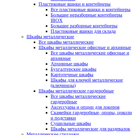
Пластиковые ящики и контейнеры
Все пластиковые ящики и контейнеры
Большие неразборные контейнеры
IBOX
Большие разборные контейнеры
Пластиковые ящики для склада
Шкафы металлические
Все шкафы металлические
Шкафы металлические офисные и архивные
Все шкафы металлические офисные и
архивные
Архивные шкафы
Бухгалтерские шкафы
Картотечные шкафы
Шкафы для ключей металлические
(ключницы)
Шкафы металлические гардеробные
Все шкафы металлические
гардеробные
Аксессуары и опции для локеров
Скамейки гардеробные, опоры, цоколи
и подставки
Сушильные шкафы
Шкафы металлические для раздевалок
Металлические стеллажи