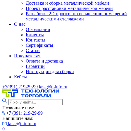
Доставка и сборка металлической мебели
Проект расстановки металлической мебели
Разработка 2D проекта по оснащению помещений
металлическими стеллажами
О нас
О компании
Клиенты
Контакты
Сертификаты
Статьи
Покупателям
Оплата и доставка
Гарантии
Инструкции для сборки
Кейсы
+7(391) 219-29-99
krsk@tt-info.ru
Позвоните нам:
+7 (391) 219-29-99
Напишите нам:
krsk@tt-info.ru
0