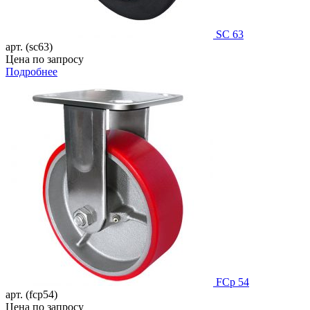
SC 63
арт. (sc63)
Цена по запросу
Подробнее
FCp 54
арт. (fcp54)
Цена по запросу