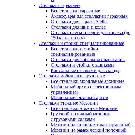
Стеллажи гаражные
Все стеллажи гаражные
Аксессуары для стеллажей гаражных
Стеллажи для гаража Steller
Стеллажи для шин и колес
Стеллажи легкой серии для гаража (до
150 кг на полку)
Стеллажи и стойки специализированные
Все стеллажи и стойки
специализированные
Стеллажи для кабельных барабанов
Стеллажи и стойки с ящиками
Консольные стеллажи для склада
Стеллажи мобильные архивные
Все стеллажи мобильные архивные
Мобильный архив с электронным
управлением
Мобильный тяжелый архив
Стеллажи этажные Мезонин
Все стеллажи этажные Мезонин
Грузовой полочный мезонин
с грузовыми балками
Мезонин на колоннах платформенный
Мезонин на рамах легкий полочный