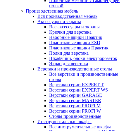
Полочный мезонин с самонесущей
полкой
Производственная мебель
Вся производственная мебель
Аксессуары и экраны
Все аксессуары и экраны
Крючки для верстака
Наборные ящики Практик
Пластиковые ящики ESD
Пластиковые ящики Практик
Полки для верстака
Шкафчики, блоки электророзеток
Экран для верстака
Верстаки и производственные столы
Все верстаки и производственные
столы
Верстаки серии EXPERT T
Верстаки серии EXPERT WS
Верстаки серии GARAGE
Верстаки серии MASTER
Верстаки серии PROFI M
Верстаки серии PROFI W
Столы производственные
Инструментальные шкафы
Все инструментальные шкафы