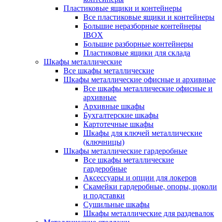
Пластиковые ящики и контейнеры
Все пластиковые ящики и контейнеры
Большие неразборные контейнеры
IBOX
Большие разборные контейнеры
Пластиковые ящики для склада
Шкафы металлические
Все шкафы металлические
Шкафы металлические офисные и архивные
Все шкафы металлические офисные и
архивные
Архивные шкафы
Бухгалтерские шкафы
Картотечные шкафы
Шкафы для ключей металлические
(ключницы)
Шкафы металлические гардеробные
Все шкафы металлические
гардеробные
Аксессуары и опции для локеров
Скамейки гардеробные, опоры, цоколи
и подставки
Сушильные шкафы
Шкафы металлические для раздевалок