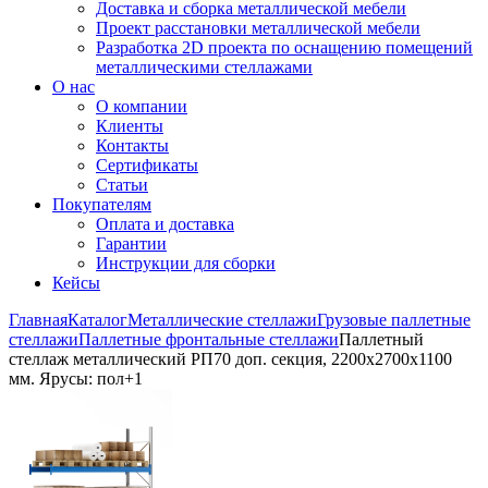
Доставка и сборка металлической мебели
Проект расстановки металлической мебели
Разработка 2D проекта по оснащению помещений
металлическими стеллажами
О нас
О компании
Клиенты
Контакты
Сертификаты
Статьи
Покупателям
Оплата и доставка
Гарантии
Инструкции для сборки
Кейсы
Главная
Каталог
Металлические стеллажи
Грузовые паллетные
стеллажи
Паллетные фронтальные стеллажи
Паллетный
стеллаж металлический РП70 доп. секция, 2200х2700х1100
мм. Ярусы: пол+1