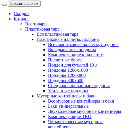
Заказать звонок
Скидки
Каталог
Все товары
Пластиковая тара
Вся пластиковая тара
Пластиковые паллеты, поддоны
Все пластиковые паллеты, поддоны
Вкладываемые поддоны
Комплектующие к паллетам
Паллетные борта
Поддон для бутылей 19 л
Поддоны 1200х1000
Поддоны 1200х800
Поддоны 800х600
Специализированные поддоны
Усиленные поддоны
Мусорные контейнеры и баки
Все мусорные контейнеры и баки
Баки универсальные
Двухколесные мусорные контейнеры
Комплектующие ТКО
Четырехколесные мусорные
контейнеры