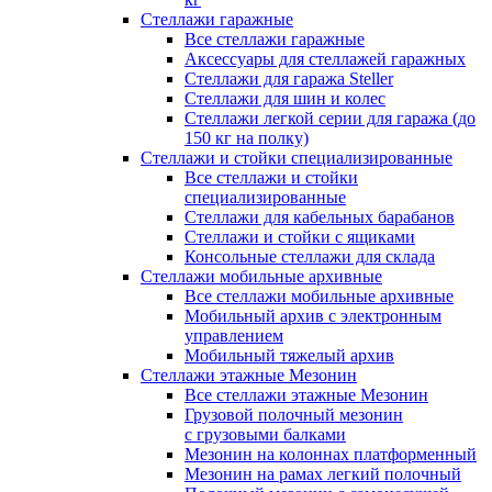
Стеллажи гаражные
Все стеллажи гаражные
Аксессуары для стеллажей гаражных
Стеллажи для гаража Steller
Стеллажи для шин и колес
Стеллажи легкой серии для гаража (до
150 кг на полку)
Стеллажи и стойки специализированные
Все стеллажи и стойки
специализированные
Стеллажи для кабельных барабанов
Стеллажи и стойки с ящиками
Консольные стеллажи для склада
Стеллажи мобильные архивные
Все стеллажи мобильные архивные
Мобильный архив с электронным
управлением
Мобильный тяжелый архив
Стеллажи этажные Мезонин
Все стеллажи этажные Мезонин
Грузовой полочный мезонин
с грузовыми балками
Мезонин на колоннах платформенный
Мезонин на рамах легкий полочный