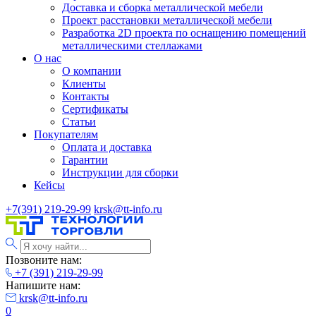
Доставка и сборка металлической мебели
Проект расстановки металлической мебели
Разработка 2D проекта по оснащению помещений
металлическими стеллажами
О нас
О компании
Клиенты
Контакты
Сертификаты
Статьи
Покупателям
Оплата и доставка
Гарантии
Инструкции для сборки
Кейсы
+7(391) 219-29-99
krsk@tt-info.ru
Позвоните нам:
+7 (391) 219-29-99
Напишите нам:
krsk@tt-info.ru
0