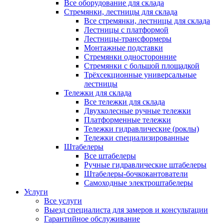
Все оборудование для склада
Стремянки, лестницы для склада
Все стремянки, лестницы для склада
Лестницы с платформой
Лестницы-трансформеры
Монтажные подставки
Стремянки односторонние
Стремянки с большой площадкой
Трёхсекционные универсальные
лестницы
Тележки для склада
Все тележки для склада
Двухколесные ручные тележки
Платформенные тележки
Тележки гидравлические (роклы)
Тележки специализированные
Штабелеры
Все штабелеры
Ручные гидравлические штабелеры
Штабелеры-бочкокантователи
Самоходные электроштабелеры
Услуги
Все услуги
Выезд специалиста для замеров и консультации
Гарантийное обслуживание