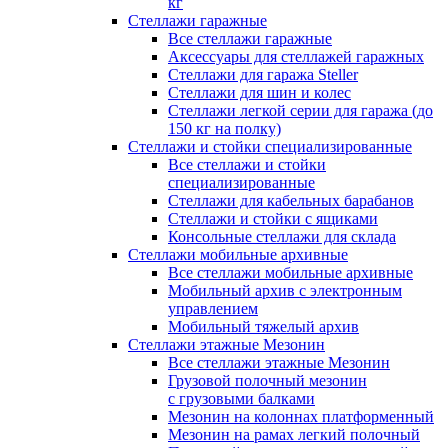
кг
Стеллажи гаражные
Все стеллажи гаражные
Аксессуары для стеллажей гаражных
Стеллажи для гаража Steller
Стеллажи для шин и колес
Стеллажи легкой серии для гаража (до
150 кг на полку)
Стеллажи и стойки специализированные
Все стеллажи и стойки
специализированные
Стеллажи для кабельных барабанов
Стеллажи и стойки с ящиками
Консольные стеллажи для склада
Стеллажи мобильные архивные
Все стеллажи мобильные архивные
Мобильный архив с электронным
управлением
Мобильный тяжелый архив
Стеллажи этажные Мезонин
Все стеллажи этажные Мезонин
Грузовой полочный мезонин
с грузовыми балками
Мезонин на колоннах платформенный
Мезонин на рамах легкий полочный