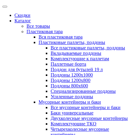
Скидки
Каталог
Все товары
Пластиковая тара
Вся пластиковая тара
Пластиковые паллеты, поддоны
Все пластиковые паллеты, поддоны
Вкладываемые поддоны
Комплектующие к паллетам
Паллетные борта
Поддон для бутылей 19 л
Поддоны 1200х1000
Поддоны 1200х800
Поддоны 800х600
Специализированные поддоны
Усиленные поддоны
Мусорные контейнеры и баки
Все мусорные контейнеры и баки
Баки универсальные
Двухколесные мусорные контейнеры
Комплектующие ТКО
Четырехколесные мусорные
контейнеры