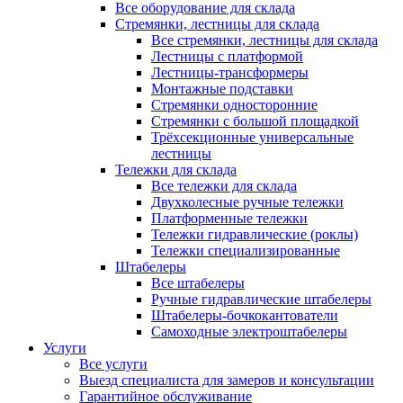
Все оборудование для склада
Стремянки, лестницы для склада
Все стремянки, лестницы для склада
Лестницы с платформой
Лестницы-трансформеры
Монтажные подставки
Стремянки односторонние
Стремянки с большой площадкой
Трёхсекционные универсальные
лестницы
Тележки для склада
Все тележки для склада
Двухколесные ручные тележки
Платформенные тележки
Тележки гидравлические (роклы)
Тележки специализированные
Штабелеры
Все штабелеры
Ручные гидравлические штабелеры
Штабелеры-бочкокантователи
Самоходные электроштабелеры
Услуги
Все услуги
Выезд специалиста для замеров и консультации
Гарантийное обслуживание