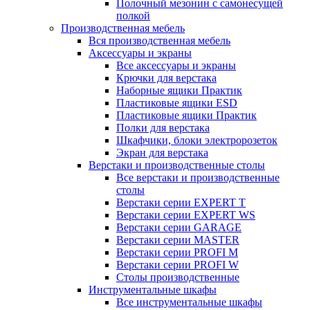
Полочный мезонин с самонесущей
полкой
Производственная мебель
Вся производственная мебель
Аксессуары и экраны
Все аксессуары и экраны
Крючки для верстака
Наборные ящики Практик
Пластиковые ящики ESD
Пластиковые ящики Практик
Полки для верстака
Шкафчики, блоки электророзеток
Экран для верстака
Верстаки и производственные столы
Все верстаки и производственные
столы
Верстаки серии EXPERT T
Верстаки серии EXPERT WS
Верстаки серии GARAGE
Верстаки серии MASTER
Верстаки серии PROFI M
Верстаки серии PROFI W
Столы производственные
Инструментальные шкафы
Все инструментальные шкафы