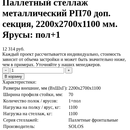
Паллетный стеллаж
металлический РП70 доп.
секция, 2200х2700х1100 мм.
Ярусы: пол+1
12 314
руб.
Каждый проект рассчитывается индивидуально, стоимость
зависит от объема застройки и может быть значительно ниже,
чем в примерах. Уточняйте у наших менеджеров.
−
+
В корзину
Характеристики:
Размеры внешние, мм (ВxШxГ):
2200x2700x1100
Ширина профиля стойки, мм:
70
Количество полок / ярусов:
1+пол
Нагрузка на полку / ярус, кг:
1100
Нагрузка на стеллаж, кг:
1100
Серия стеллажей:
Паллетные фронтальные
Производитель:
SOLOS