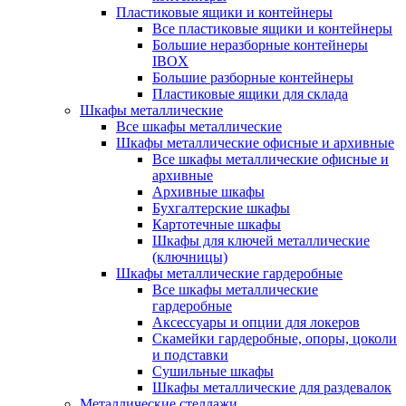
Пластиковые ящики и контейнеры
Все пластиковые ящики и контейнеры
Большие неразборные контейнеры
IBOX
Большие разборные контейнеры
Пластиковые ящики для склада
Шкафы металлические
Все шкафы металлические
Шкафы металлические офисные и архивные
Все шкафы металлические офисные и
архивные
Архивные шкафы
Бухгалтерские шкафы
Картотечные шкафы
Шкафы для ключей металлические
(ключницы)
Шкафы металлические гардеробные
Все шкафы металлические
гардеробные
Аксессуары и опции для локеров
Скамейки гардеробные, опоры, цоколи
и подставки
Сушильные шкафы
Шкафы металлические для раздевалок
Металлические стеллажи