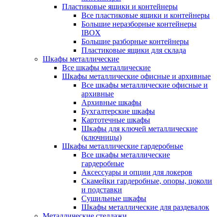
Пластиковые ящики и контейнеры
Все пластиковые ящики и контейнеры
Большие неразборные контейнеры
IBOX
Большие разборные контейнеры
Пластиковые ящики для склада
Шкафы металлические
Все шкафы металлические
Шкафы металлические офисные и архивные
Все шкафы металлические офисные и
архивные
Архивные шкафы
Бухгалтерские шкафы
Картотечные шкафы
Шкафы для ключей металлические
(ключницы)
Шкафы металлические гардеробные
Все шкафы металлические
гардеробные
Аксессуары и опции для локеров
Скамейки гардеробные, опоры, цоколи
и подставки
Сушильные шкафы
Шкафы металлические для раздевалок
Металлические стеллажи