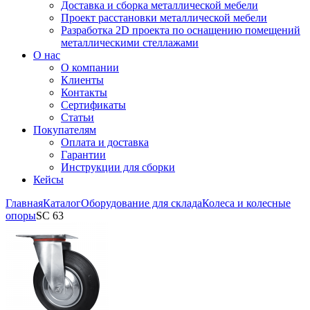
Доставка и сборка металлической мебели
Проект расстановки металлической мебели
Разработка 2D проекта по оснащению помещений
металлическими стеллажами
О нас
О компании
Клиенты
Контакты
Сертификаты
Статьи
Покупателям
Оплата и доставка
Гарантии
Инструкции для сборки
Кейсы
Главная
Каталог
Оборудование для склада
Колеса и колесные
опоры
SC 63