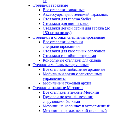
кг
Стеллажи гаражные
Все стеллажи гаражные
Аксессуары для стеллажей гаражных
Стеллажи для гаража Steller
Стеллажи для шин и колес
Стеллажи легкой серии для гаража (до
150 кг на полку)
Стеллажи и стойки специализированные
Все стеллажи и стойки
специализированные
Стеллажи для кабельных барабанов
Стеллажи и стойки с ящиками
Консольные стеллажи для склада
Стеллажи мобильные архивные
Все стеллажи мобильные архивные
Мобильный архив с электронным
управлением
Мобильный тяжелый архив
Стеллажи этажные Мезонин
Все стеллажи этажные Мезонин
Грузовой полочный мезонин
с грузовыми балками
Мезонин на колоннах платформенный
Мезонин на рамах легкий полочный