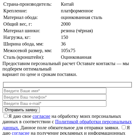
Страна-производитель:
Китай
Крепление:
платформенное
Материал обода:
оцинкованная сталь
Общий вес, г:
2000
Материал шинки:
резина (чёрная)
Нагрузка, кг:
150
Ширина обода, мм:
36
Межосевой размер, мм:
105x75
Сталь (кронштейн):
Оцинкованная
Предоставим персональный расчет
Оставьте контакты — мы
подберем оптимальный
вариант по цене и срокам поставки.
Я даю свое
согласие
на обработку моих персональных
данных в соответствии с
Политикой обработки персональных
данных.
Данное поле обязательное для отправки заявки.
Я
даю
согласие
на получение рекламных и информационных