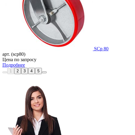
SCp 80
арт. (scp80)
Цена по запросу
Подробнее
1
2
3
4
5