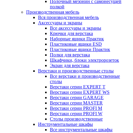
Полочный мезонин с самонесущей
полкой
Производственная мебель
Вся производственная мебель
Аксессуары и экраны
Все аксессуары и экраны
Крючки для верстака
Наборные ящики Практик
Пластиковые ящики ESD
Пластиковые ящики Практик
Полки для верстака
Шкафчики, блоки электророзеток
Экран для верстака
Верстаки и производственные столы
Все верстаки и производственные
столы
Верстаки серии EXPERT T
Верстаки серии EXPERT WS
Верстаки серии GARAGE
Верстаки серии MASTER
Верстаки серии PROFI M
Верстаки серии PROFI W
Столы производственные
Инструментальные шкафы
Все инструментальные шкафы