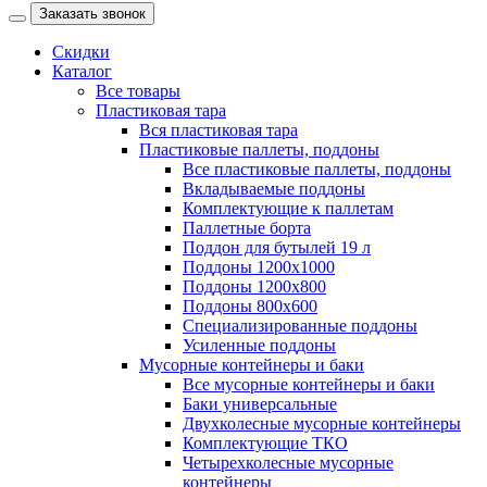
Заказать звонок
Скидки
Каталог
Все товары
Пластиковая тара
Вся пластиковая тара
Пластиковые паллеты, поддоны
Все пластиковые паллеты, поддоны
Вкладываемые поддоны
Комплектующие к паллетам
Паллетные борта
Поддон для бутылей 19 л
Поддоны 1200х1000
Поддоны 1200х800
Поддоны 800х600
Специализированные поддоны
Усиленные поддоны
Мусорные контейнеры и баки
Все мусорные контейнеры и баки
Баки универсальные
Двухколесные мусорные контейнеры
Комплектующие ТКО
Четырехколесные мусорные
контейнеры