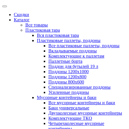
Скидки
Каталог
Все товары
Пластиковая тара
Вся пластиковая тара
Пластиковые паллеты, поддоны
Все пластиковые паллеты, поддоны
Вкладываемые поддоны
Комплектующие к паллетам
Паллетные борта
Поддон для бутылей 19 л
Поддоны 1200х1000
Поддоны 1200х800
Поддоны 800х600
Специализированные поддоны
Усиленные поддоны
Мусорные контейнеры и баки
Все мусорные контейнеры и баки
Баки универсальные
Двухколесные мусорные контейнеры
Комплектующие ТКО
Четырехколесные мусорные
контейнеры