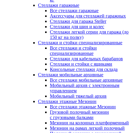
Стеллажи гаражные
Все стеллажи гаражные
Аксессуары для стеллажей гаражных
Стеллажи для гаража Steller
Стеллажи для шин и колес
Стеллажи легкой серии для гаража (до
150 кг на полку)
Стеллажи и стойки специализированные
Все стеллажи и стойки
специализированные
Стеллажи для кабельных барабанов
Стеллажи и стойки с ящиками
Консольные стеллажи для склада
Стеллажи мобильные архивные
Все стеллажи мобильные архивные
Мобильный архив с электронным
управлением
Мобильный тяжелый архив
Стеллажи этажные Мезонин
Все стеллажи этажные Мезонин
Грузовой полочный мезонин
с грузовыми балками
Мезонин на колоннах платформенный
Мезонин на рамах легкий полочный