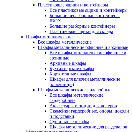
Пластиковые ящики и контейнеры
Все пластиковые ящики и контейнеры
Большие неразборные контейнеры
IBOX
Большие разборные контейнеры
Пластиковые ящики для склада
Шкафы металлические
Все шкафы металлические
Шкафы металлические офисные и архивные
Все шкафы металлические офисные и
архивные
Архивные шкафы
Бухгалтерские шкафы
Картотечные шкафы
Шкафы для ключей металлические
(ключницы)
Шкафы металлические гардеробные
Все шкафы металлические
гардеробные
Аксессуары и опции для локеров
Скамейки гардеробные, опоры, цоколи
и подставки
Сушильные шкафы
Шкафы металлические для раздевалок