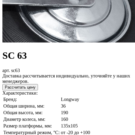
SC 63
арт. sc63
Доставка рассчитывается индивидуально, уточняйте у наших
менеджеров.
Рассчитать цену
Характеристики:
Бренд:
Longway
Общая ширина, мм:
36
Общая высота, мм:
190
Диаметр колеса, мм:
160
Размер платформы, мм:
135x105
Температурный режим, °С:
от -20 до +100