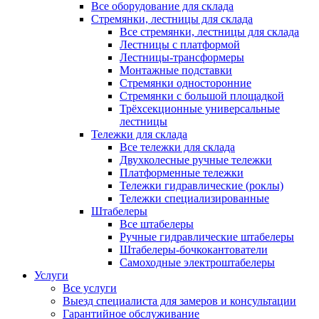
Все оборудование для склада
Стремянки, лестницы для склада
Все стремянки, лестницы для склада
Лестницы с платформой
Лестницы-трансформеры
Монтажные подставки
Стремянки односторонние
Стремянки с большой площадкой
Трёхсекционные универсальные
лестницы
Тележки для склада
Все тележки для склада
Двухколесные ручные тележки
Платформенные тележки
Тележки гидравлические (роклы)
Тележки специализированные
Штабелеры
Все штабелеры
Ручные гидравлические штабелеры
Штабелеры-бочкокантователи
Самоходные электроштабелеры
Услуги
Все услуги
Выезд специалиста для замеров и консультации
Гарантийное обслуживание