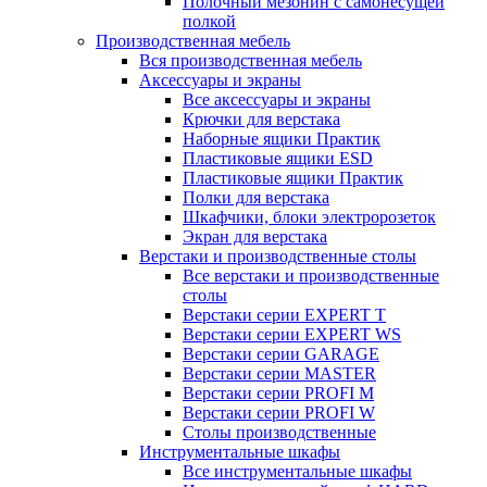
Полочный мезонин с самонесущей
полкой
Производственная мебель
Вся производственная мебель
Аксессуары и экраны
Все аксессуары и экраны
Крючки для верстака
Наборные ящики Практик
Пластиковые ящики ESD
Пластиковые ящики Практик
Полки для верстака
Шкафчики, блоки электророзеток
Экран для верстака
Верстаки и производственные столы
Все верстаки и производственные
столы
Верстаки серии EXPERT T
Верстаки серии EXPERT WS
Верстаки серии GARAGE
Верстаки серии MASTER
Верстаки серии PROFI M
Верстаки серии PROFI W
Столы производственные
Инструментальные шкафы
Все инструментальные шкафы