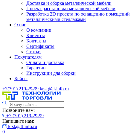
Доставка и сборка металлической мебели
Проект расстановки металлической мебели
Разработка 2D проекта по оснащению помещений
металлическими стеллажами
О нас
О компании
Клиенты
Контакты
Сертификаты
Статьи
Покупателям
Оплата и доставка
Гарантии
Инструкции для сборки
Кейсы
+7(391) 219-29-99
krsk@tt-info.ru
Позвоните нам:
+7 (391) 219-29-99
Напишите нам:
krsk@tt-info.ru
0