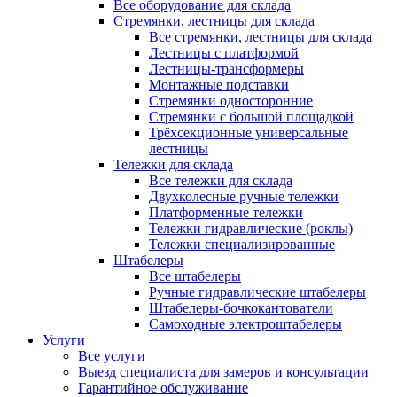
Все оборудование для склада
Стремянки, лестницы для склада
Все стремянки, лестницы для склада
Лестницы с платформой
Лестницы-трансформеры
Монтажные подставки
Стремянки односторонние
Стремянки с большой площадкой
Трёхсекционные универсальные
лестницы
Тележки для склада
Все тележки для склада
Двухколесные ручные тележки
Платформенные тележки
Тележки гидравлические (роклы)
Тележки специализированные
Штабелеры
Все штабелеры
Ручные гидравлические штабелеры
Штабелеры-бочкокантователи
Самоходные электроштабелеры
Услуги
Все услуги
Выезд специалиста для замеров и консультации
Гарантийное обслуживание