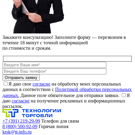
Закажите консультацию!
Заполните форму — перезвоним в
течение 18 минут с точной информацией
по стоимости и срокам.
Я даю свое
согласие
на обработку моих персональных
данных в соответствии с
Политикой обработки персональных
данных.
Данное поле обязательное для отправки заявки.
Я
даю
согласие
на получение рекламных и информационных
рассылок.
+7 (391) 219-29-99
Телефон для связи
8 (800) 500-92-09
Горячая линия
krsk@tt-info.ru