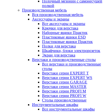
Полочный мезонин с самонесущей
полкой
Производственная мебель
Вся производственная мебель
Аксессуары и экраны
Все аксессуары и экраны
Крючки для верстака
Наборные ящики Практик
Пластиковые ящики ESD
Пластиковые ящики Практик
Полки для верстака
Шкафчики, блоки электророзеток
Экран для верстака
Верстаки и производственные столы
Все верстаки и производственные
столы
Верстаки серии EXPERT T
Верстаки серии EXPERT WS
Верстаки серии GARAGE
Верстаки серии MASTER
Верстаки серии PROFI M
Верстаки серии PROFI W
Столы производственные
Инструментальные шкафы
Все инструментальные шкафы