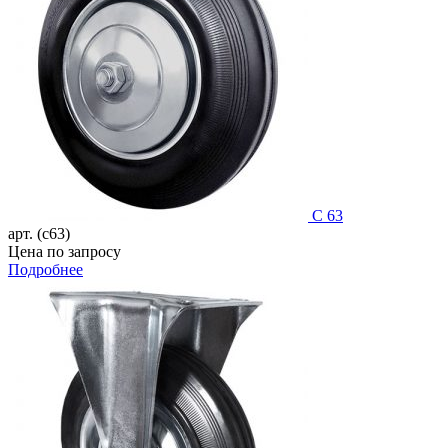
C 63
арт. (c63)
Цена по запросу
Подробнее