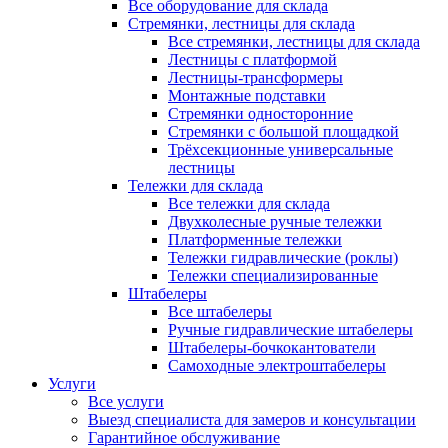
Все оборудование для склада
Стремянки, лестницы для склада
Все стремянки, лестницы для склада
Лестницы с платформой
Лестницы-трансформеры
Монтажные подставки
Стремянки односторонние
Стремянки с большой площадкой
Трёхсекционные универсальные
лестницы
Тележки для склада
Все тележки для склада
Двухколесные ручные тележки
Платформенные тележки
Тележки гидравлические (роклы)
Тележки специализированные
Штабелеры
Все штабелеры
Ручные гидравлические штабелеры
Штабелеры-бочкокантователи
Самоходные электроштабелеры
Услуги
Все услуги
Выезд специалиста для замеров и консультации
Гарантийное обслуживание