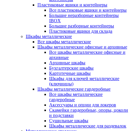
Пластиковые ящики и контейнеры
Все пластиковые ящики и контейнеры
Большие неразборные контейнеры
IBOX
Большие разборные контейнеры
Пластиковые ящики для склада
Шкафы металлические
Все шкафы металлические
Шкафы металлические офисные и архивные
Все шкафы металлические офисные и
архивные
Архивные шкафы
Бухгалтерские шкафы
Картотечные шкафы
Шкафы для ключей металлические
(ключницы)
Шкафы металлические гардеробные
Все шкафы металлические
гардеробные
Аксессуары и опции для локеров
Скамейки гардеробные, опоры, цоколи
и подставки
Сушильные шкафы
Шкафы металлические для раздевалок