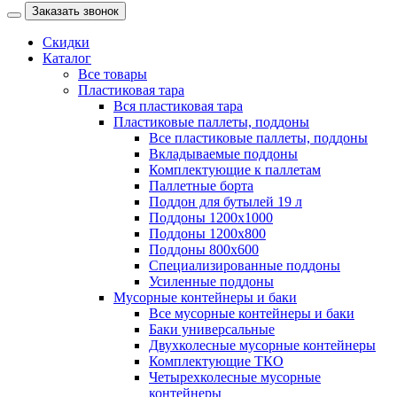
Заказать звонок
Скидки
Каталог
Все товары
Пластиковая тара
Вся пластиковая тара
Пластиковые паллеты, поддоны
Все пластиковые паллеты, поддоны
Вкладываемые поддоны
Комплектующие к паллетам
Паллетные борта
Поддон для бутылей 19 л
Поддоны 1200х1000
Поддоны 1200х800
Поддоны 800х600
Специализированные поддоны
Усиленные поддоны
Мусорные контейнеры и баки
Все мусорные контейнеры и баки
Баки универсальные
Двухколесные мусорные контейнеры
Комплектующие ТКО
Четырехколесные мусорные
контейнеры