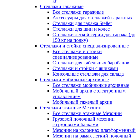
кг
Стеллажи гаражные
Все стеллажи гаражные
Аксессуары для стеллажей гаражных
Стеллажи для гаража Steller
Стеллажи для шин и колес
Стеллажи легкой серии для гаража (до
150 кг на полку)
Стеллажи и стойки специализированные
Все стеллажи и стойки
специализированные
Стеллажи для кабельных барабанов
Стеллажи и стойки с ящиками
Консольные стеллажи для склада
Стеллажи мобильные архивные
Все стеллажи мобильные архивные
Мобильный архив с электронным
управлением
Мобильный тяжелый архив
Стеллажи этажные Мезонин
Все стеллажи этажные Мезонин
Грузовой полочный мезонин
с грузовыми балками
Мезонин на колоннах платформенный
Мезонин на рамах легкий полочный