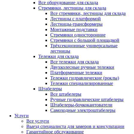
Все оборудование для склада
Стремянки, лестницы для склада
Все стремянки, лестницы для склада
Лестницы с платформой
Лестницы-трансформеры
Монтажные подставки
Стремянки односторонние
Стремянки с большой площадкой
Трёхсекционные универсальные
лестницы
Тележки для склада
Все тележки для склада
Двухколесные ручные тележки
Платформенные тележки
Тележки гидравлические (роклы)
Тележки специализированные
Штабелеры
Все штабелеры
Ручные гидравлические штабелеры
Штабелеры-бочкокантователи
Самоходные электроштабелеры
Услуги
Все услуги
Выезд специалиста для замеров и консультации
Гарантийное обслуживание