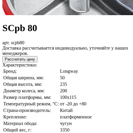
SCpb 80
арт. scpb80
Доставка рассчитывается индивидуально, уточняйте у наших
менеджеров.
Рассчитать цену
Характеристики:
Бренд:
Longway
Общая ширина, мм:
50
Общая высота, мм:
235
Диаметр колеса, мм:
200
Размер платформы, мм:
100x115
Температурный режим, °С:
от -20 до +80
Страна-производитель:
Китай
Крепление:
платформенное
Материал обода:
чугун
Общий вес, г:
3350