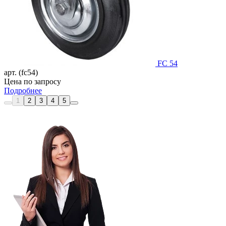
FC 54
арт. (fc54)
Цена по запросу
Подробнее
1
2
3
4
5