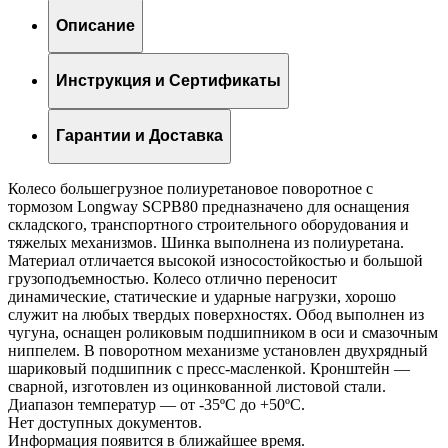
Описание
Инструкция и Сертификаты
Гарантии и Доставка
Колесо большегрузное полиуретановое поворотное с
тормозом Longway SCPB80 предназначено для оснащения
складского, транспортного строительного оборудования и
тяжелых механизмов. Шинка выполнена из полиуретана.
Материал отличается высокой износостойкостью и большой
грузоподъемностью. Колесо отлично переносит
динамические, статические и ударные нагрузки, хорошо
служит на любых твердых поверхностях. Обод выполнен из
чугуна, оснащен роликовым подшипником в оси и смазочным
ниппелем. В поворотном механизме установлен двухрядный
шариковый подшипник с пресс-масленкой. Кронштейн —
сварной, изготовлен из оцинкованной листовой стали.
Диапазон температур — от -35ºC до +50ºC.
Нет доступных документов.
Информация появится в ближайшее время.