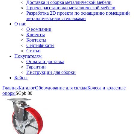
Доставка и сборка металлической мебели
Проект расстановки металлической мебели
Разработка 2D проекта по оснащению помещений
металлическими стеллажами
О нас
О компании
Клиенты
Контакты
Сертификаты
Статьи
Покупателям
Оплата и доставка
Гарантии
Инструкции для сборки
Кейсы
Главная
Каталог
Оборудование для склада
Колеса и колесные
опоры
SCpb 80