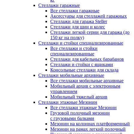
Стеллажи гаражные
Все стеллажи гаражные
Аксессуары для стеллажей гаражных
Стеллажи для гаража Steller
Стеллажи для шин и колес
Стеллажи легкой серии для гаража (до
150 кг на полку)
Стеллажи и стойки специализированные
Все стеллажи и стойки
специализированные
Стеллажи для кабельных барабанов
Стеллажи и стойки с ящиками
Консольные стеллажи для склада
Стеллажи мобильные архивные
Все стеллажи мобильные архивные
Мобильный архив с электронным
управлением
Мобильный тяжелый архив
Стеллажи этажные Мезонин
Все стеллажи этажные Мезонин
Грузовой полочный мезонин
с грузовыми балками
Мезонин на колоннах платформенный
Мезонин на рамах легкий полочный