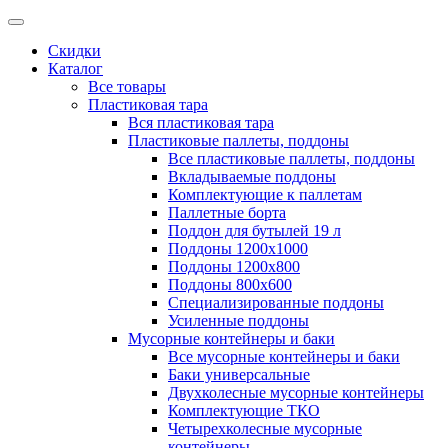
Скидки
Каталог
Все товары
Пластиковая тара
Вся пластиковая тара
Пластиковые паллеты, поддоны
Все пластиковые паллеты, поддоны
Вкладываемые поддоны
Комплектующие к паллетам
Паллетные борта
Поддон для бутылей 19 л
Поддоны 1200х1000
Поддоны 1200х800
Поддоны 800х600
Специализированные поддоны
Усиленные поддоны
Мусорные контейнеры и баки
Все мусорные контейнеры и баки
Баки универсальные
Двухколесные мусорные контейнеры
Комплектующие ТКО
Четырехколесные мусорные
контейнеры