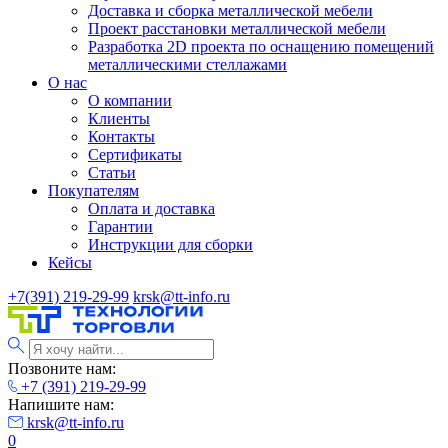
Доставка и сборка металлической мебели
Проект расстановки металлической мебели
Разработка 2D проекта по оснащению помещений
металлическими стеллажами
О нас
О компании
Клиенты
Контакты
Сертификаты
Статьи
Покупателям
Оплата и доставка
Гарантии
Инструкции для сборки
Кейсы
+7(391) 219-29-99
krsk@tt-info.ru
Позвоните нам:
+7 (391) 219-29-99
Напишите нам:
krsk@tt-info.ru
0