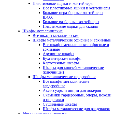
Пластиковые ящики и контейнеры
Все пластиковые ящики и контейнеры
Большие неразборные контейнеры
IBOX
Большие разборные контейнеры
Пластиковые ящики для склада
Шкафы металлические
Все шкафы металлические
Шкафы металлические офисные и архивные
Все шкафы металлические офисные и
архивные
Архивные шкафы
Бухгалтерские шкафы
Картотечные шкафы
Шкафы для ключей металлические
(ключницы)
Шкафы металлические гардеробные
Все шкафы металлические
гардеробные
Аксессуары и опции для локеров
Скамейки гардеробные, опоры, цоколи
и подставки
Сушильные шкафы
Шкафы металлические для раздевалок
Металлические стеллажи