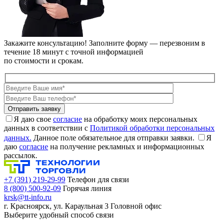
Закажите консультацию!
Заполните форму — перезвоним в
течение 18 минут с точной информацией
по стоимости и срокам.
Я даю свое
согласие
на обработку моих персональных
данных в соответствии с
Политикой обработки персональных
данных.
Данное поле обязательное для отправки заявки.
Я
даю
согласие
на получение рекламных и информационных
рассылок.
+7 (391) 219-29-99
Телефон для связи
8 (800) 500-92-09
Горячая линия
krsk@tt-info.ru
г. Красноярск, ул. Караульная 3
Головной офис
Выберите удобный способ связи