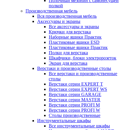
Полочный мезонин с самонесущей
полкой
Производственная мебель
Вся производственная мебель
Аксессуары и экраны
Все аксессуары и экраны
Крючки для верстака
Наборные ящики Практик
Пластиковые ящики ESD
Пластиковые ящики Практик
Полки для верстака
Шкафчики, блоки электророзеток
Экран для верстака
Верстаки и производственные столы
Все верстаки и производственные
столы
Верстаки серии EXPERT T
Верстаки серии EXPERT WS
Верстаки серии GARAGE
Верстаки серии MASTER
Верстаки серии PROFI M
Верстаки серии PROFI W
Столы производственные
Инструментальные шкафы
Все инструментальные шкафы