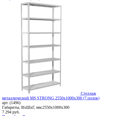
Стеллаж
металлический MS STRONG 2550x1000x300 (7 полок)
арт. (1496)
Габариты, ВxШxГ, мм:
2550x1000x300
7 294
руб.