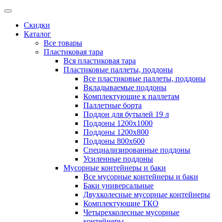
Скидки
Каталог
Все товары
Пластиковая тара
Вся пластиковая тара
Пластиковые паллеты, поддоны
Все пластиковые паллеты, поддоны
Вкладываемые поддоны
Комплектующие к паллетам
Паллетные борта
Поддон для бутылей 19 л
Поддоны 1200х1000
Поддоны 1200х800
Поддоны 800х600
Специализированные поддоны
Усиленные поддоны
Мусорные контейнеры и баки
Все мусорные контейнеры и баки
Баки универсальные
Двухколесные мусорные контейнеры
Комплектующие ТКО
Четырехколесные мусорные
контейнеры