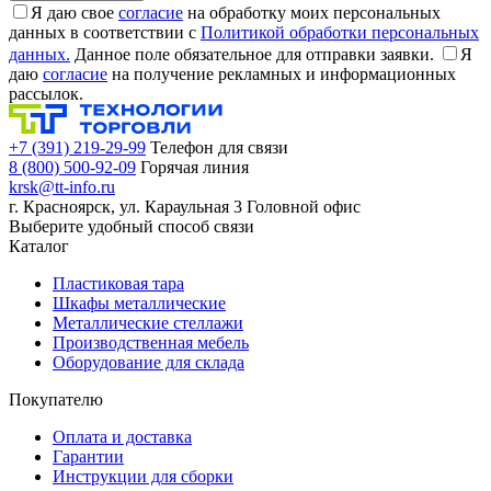
Я даю свое
согласие
на обработку моих персональных
данных в соответствии с
Политикой обработки персональных
данных.
Данное поле обязательное для отправки заявки.
Я
даю
согласие
на получение рекламных и информационных
рассылок.
+7 (391) 219-29-99
Телефон для связи
8 (800) 500-92-09
Горячая линия
krsk@tt-info.ru
г. Красноярск, ул. Караульная 3
Головной офис
Выберите удобный способ связи
Каталог
Пластиковая тара
Шкафы металлические
Металлические стеллажи
Производственная мебель
Оборудование для склада
Покупателю
Оплата и доставка
Гарантии
Инструкции для сборки