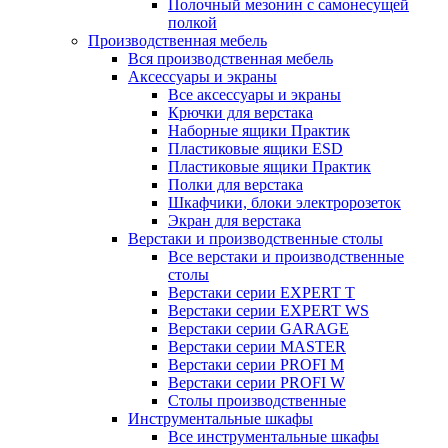
Полочный мезонин с самонесущей
полкой
Производственная мебель
Вся производственная мебель
Аксессуары и экраны
Все аксессуары и экраны
Крючки для верстака
Наборные ящики Практик
Пластиковые ящики ESD
Пластиковые ящики Практик
Полки для верстака
Шкафчики, блоки электророзеток
Экран для верстака
Верстаки и производственные столы
Все верстаки и производственные
столы
Верстаки серии EXPERT T
Верстаки серии EXPERT WS
Верстаки серии GARAGE
Верстаки серии MASTER
Верстаки серии PROFI M
Верстаки серии PROFI W
Столы производственные
Инструментальные шкафы
Все инструментальные шкафы