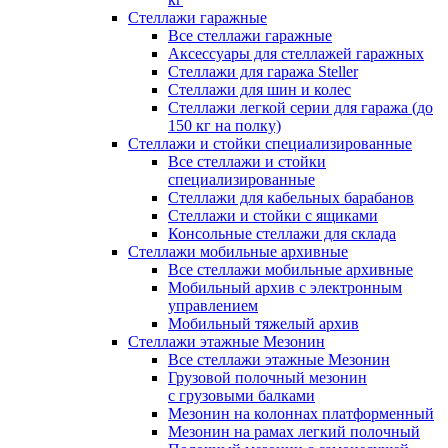
Стеллажи гаражные
Все стеллажи гаражные
Аксессуары для стеллажей гаражных
Стеллажи для гаража Steller
Стеллажи для шин и колес
Стеллажи легкой серии для гаража (до
150 кг на полку)
Стеллажи и стойки специализированные
Все стеллажи и стойки
специализированные
Стеллажи для кабельных барабанов
Стеллажи и стойки с ящиками
Консольные стеллажи для склада
Стеллажи мобильные архивные
Все стеллажи мобильные архивные
Мобильный архив с электронным
управлением
Мобильный тяжелый архив
Стеллажи этажные Мезонин
Все стеллажи этажные Мезонин
Грузовой полочный мезонин
с грузовыми балками
Мезонин на колоннах платформенный
Мезонин на рамах легкий полочный