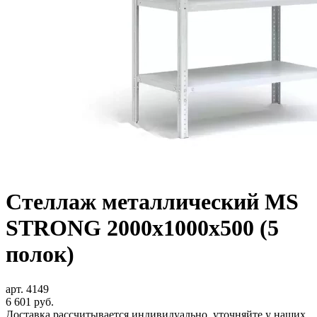
Стеллаж металлический MS
STRONG 2000x1000x500 (5
полок)
арт. 4149
6 601
руб.
Доставка рассчитывается индивидуально, уточняйте у наших