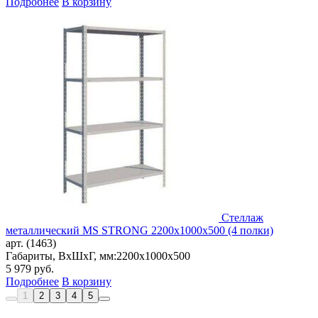
Подробнее
В корзину
Стеллаж
металлический MS STRONG 2200x1000x500 (4 полки)
арт. (1463)
Габариты, ВxШxГ, мм:
2200x1000x500
5 979
руб.
Подробнее
В корзину
1
2
3
4
5