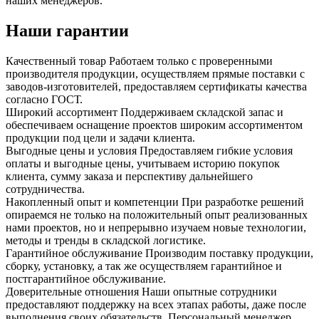
наших менеджеров.
Наши гарантии
Качественный товар
Работаем только с проверенными
производителя продукции, осуществляем прямые поставки с
заводов-изготовителей, предоставляем сертификаты качества
согласно ГОСТ.
Широкий ассортимент
Поддерживаем складской запас и
обеспечиваем оснащение проектов широким ассортиментом
продукции под цели и задачи клиента.
Выгодные цены и условия
Предоставляем гибкие условия
оплаты и выгодные цены, учитываем историю покупок
клиента, сумму заказа и перспективу дальнейшего
сотрудничества.
Накопленный опыт и компетенции
При разработке решений
опираемся не только на положительный опыт реализованных
нами проектов, но и непрерывно изучаем новые технологии,
методы и тренды в складской логистике.
Гарантийное обслуживание
Производим поставку продукции,
сборку, установку, а так же осуществляем гарантийное и
постгарантийное обслуживание.
Доверительные отношения
Наши опытные сотрудники
предоставляют поддержку на всех этапах работы, даже после
выполнения своих обязательств. Персональный менеджер