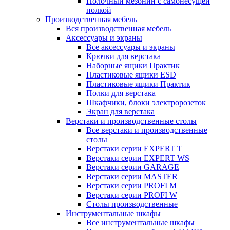
Полочный мезонин с самонесущей
полкой
Производственная мебель
Вся производственная мебель
Аксессуары и экраны
Все аксессуары и экраны
Крючки для верстака
Наборные ящики Практик
Пластиковые ящики ESD
Пластиковые ящики Практик
Полки для верстака
Шкафчики, блоки электророзеток
Экран для верстака
Верстаки и производственные столы
Все верстаки и производственные
столы
Верстаки серии EXPERT T
Верстаки серии EXPERT WS
Верстаки серии GARAGE
Верстаки серии MASTER
Верстаки серии PROFI M
Верстаки серии PROFI W
Столы производственные
Инструментальные шкафы
Все инструментальные шкафы