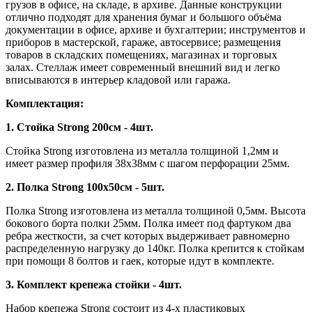
грузов в офисе, на складе, в архиве. Данные конструкции
отлично подходят для хранения бумаг и большого объёма
документации в офисе, архиве и бухгалтерии; инструментов и
приборов в мастерской, гараже, автосервисе; размещения
товаров в складских помещениях, магазинах и торговых
залах. Стеллаж имеет современный внешний вид и легко
вписываются в интерьер кладовой или гаража.
Комплектация:
1. Стойка Strong 200см - 4шт.
Стойка Strong изготовлена из металла толщиной 1,2мм и
имеет размер профиля 38х38мм с шагом перфорации 25мм.
2. Полка Strong 100х50см - 5шт.
Полка Strong изготовлена из металла толщиной 0,5мм. Высота
бокового борта полки 25мм. Полка имеет под фартуком два
ребра жесткости, за счет которых выдерживает равномерно
распределенную нагрузку до 140кг. Полка крепится к стойкам
при помощи 8 болтов и гаек, которые идут в комплекте.
3. Комплект крепежа стойки - 4шт.
Набор крепежа Strong состоит из 4-х пластиковых