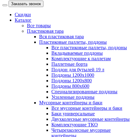
Заказать звонок
Скидки
Каталог
Все товары
Пластиковая тара
Вся пластиковая тара
Пластиковые паллеты, поддоны
Все пластиковые паллеты, поддоны
Вкладываемые поддоны
Комплектующие к паллетам
Паллетные борта
Поддон для бутылей 19 л
Поддоны 1200х1000
Поддоны 1200х800
Поддоны 800х600
Специализированные поддоны
Усиленные поддоны
Мусорные контейнеры и баки
Все мусорные контейнеры и баки
Баки универсальные
Двухколесные мусорные контейнеры
Комплектующие ТКО
Четырехколесные мусорные
контейнеры