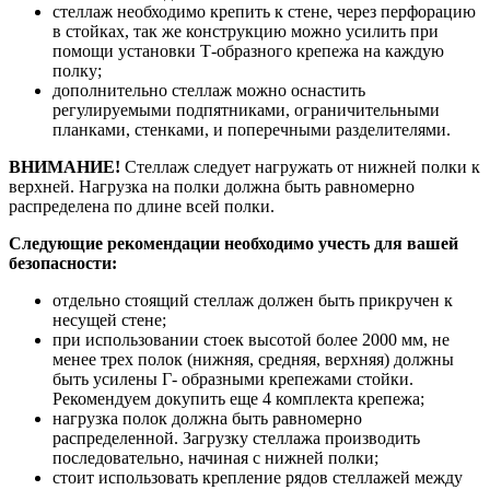
стеллаж необходимо крепить к стене, через перфорацию
в стойках, так же конструкцию можно усилить при
помощи установки Т-образного крепежа на каждую
полку;
дополнительно стеллаж можно оснастить
регулируемыми подпятниками, ограничительными
планками, стенками, и поперечными разделителями.
ВНИМАНИЕ!
Стеллаж следует нагружать от нижней полки к
верхней. Нагрузка на полки должна быть равномерно
распределена по длине всей полки.
Следующие рекомендации необходимо учесть для вашей
безопасности:
отдельно стоящий стеллаж должен быть прикручен к
несущей стене;
при использовании стоек высотой более 2000 мм, не
менее трех полок (нижняя, средняя, верхняя) должны
быть усилены Г- образными крепежами стойки.
Рекомендуем докупить еще 4 комплекта крепежа;
нагрузка полок должна быть равномерно
распределенной. Загрузку стеллажа производить
последовательно, начиная с нижней полки;
стоит использовать крепление рядов стеллажей между