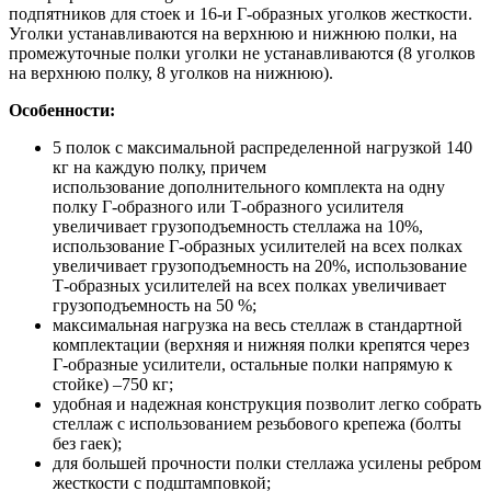
подпятников для стоек и 16-и Г-образных уголков жесткости.
Уголки устанавливаются на верхнюю и нижнюю полки, на
промежуточные полки уголки не устанавливаются (8 уголков
на верхнюю полку, 8 уголков на нижнюю).
Особенности:
5 полок с максимальной распределенной нагрузкой 140
кг на каждую полку, причем
использование дополнительного комплекта на одну
полку Г-образного или Т-образного усилителя
увеличивает грузоподъемность стеллажа на 10%,
использование Г-образных усилителей на всех полках
увеличивает грузоподъемность на 20%, использование
Т-образных усилителей на всех полках увеличивает
грузоподъемность на 50 %;
максимальная нагрузка на весь стеллаж в стандартной
комплектации (верхняя и нижняя полки крепятся через
Г-образные усилители, остальные полки напрямую к
стойке) –750 кг;
удобная и надежная конструкция позволит легко собрать
стеллаж с использованием резьбового крепежа (болты
без гаек);
для большей прочности полки стеллажа усилены ребром
жесткости с подштамповкой;