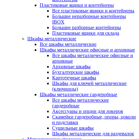
Пластиковые ящики и контейнеры
Все пластиковые ящики и контейнеры
Большие неразборные контейнеры
IBOX
Большие разборные контейнеры
Пластиковые ящики для склада
Шкафы металлические
Все шкафы металлические
Шкафы металлические офисные и архивные
Все шкафы металлические офисные и
архивные
Архивные шкафы
Бухгалтерские шкафы
Картотечные шкафы
Шкафы для ключей металлические
(ключницы)
Шкафы металлические гардеробные
Все шкафы металлические
гардеробные
Аксессуары и опции для локеров
Скамейки гардеробные, опоры, цоколи
и подставки
Сушильные шкафы
Шкафы металлические для раздевалок