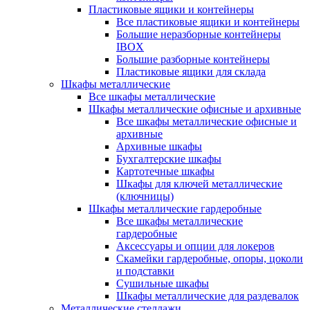
Пластиковые ящики и контейнеры
Все пластиковые ящики и контейнеры
Большие неразборные контейнеры
IBOX
Большие разборные контейнеры
Пластиковые ящики для склада
Шкафы металлические
Все шкафы металлические
Шкафы металлические офисные и архивные
Все шкафы металлические офисные и
архивные
Архивные шкафы
Бухгалтерские шкафы
Картотечные шкафы
Шкафы для ключей металлические
(ключницы)
Шкафы металлические гардеробные
Все шкафы металлические
гардеробные
Аксессуары и опции для локеров
Скамейки гардеробные, опоры, цоколи
и подставки
Сушильные шкафы
Шкафы металлические для раздевалок
Металлические стеллажи