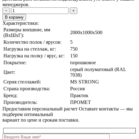
менеджеров.
−
+
В корзину
Характеристики:
Размеры внешние, мм
2000x1000x500
(ВxШxГ):
Количество полок / ярусов:
5
Нагрузка на стеллаж, кг:
750
Нагрузка на полку / ярус, кг:
150
Покрытие:
порошковое
cерый полуматовый (RAL
Цвет:
7038)
Серия стеллажей:
MS STRONG
Страна производства:
Россия
Бренд:
Практик
Производитель:
ПРОМЕТ
Предоставим персональный расчет
Оставьте контакты — мы
подберем оптимальный
вариант по цене и срокам поставки.