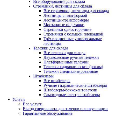
Все оборудование для склада
Стремянки, лестницы для склада
Все стремянки, лестницы для склада
Лестницы с платформой
Лестницы-трансформеры
Монтажные подставки
Стремянки односторонние
Стремянки с большой площадкой
Трёхсекционные универсальные
лестницы
Тележки для склада
Все тележки для склада
Двухколесные ручные тележки
Платформенные тележки
Тележки гидравлические (роклы)
Тележки специализированные
Штабелеры
Все штабелеры
Ручные гидравлические штабелеры
Штабелеры-бочкокантователи
Самоходные электроштабелеры
Услуги
Все услуги
Выезд специалиста для замеров и консультации
Гарантийное обслуживание