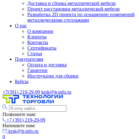
Доставка и сборка металлической мебели
Проект расстановки металлической мебели
Разработка 2D проекта по оснащению помещений
металлическими стеллажами
О нас
О компании
Клиенты
Контакты
Сертификаты
Статьи
Покупателям
Оплата и доставка
Гарантии
Инструкции для сборки
Кейсы
+7(391) 219-29-99
krsk@tt-info.ru
Позвоните нам:
+7 (391) 219-29-99
Напишите нам:
krsk@tt-info.ru
0