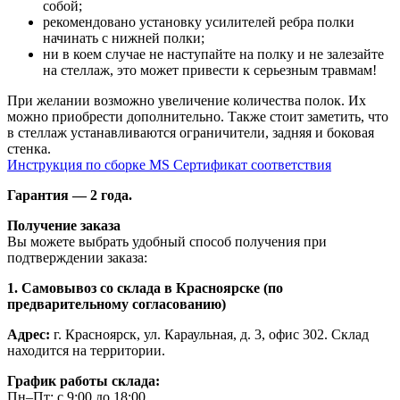
собой;
рекомендовано установку усилителей ребра полки
начинать с нижней полки;
ни в коем случае не наступайте на полку и не залезайте
на стеллаж, это может привести к серьезным травмам!
При желании возможно увеличение количества полок. Их
можно приобрести дополнительно. Также стоит заметить, что
в стеллаж устанавливаются ограничители, задняя и боковая
стенка.
Инструкция по сборке MS
Сертификат соответствия
Гарантия — 2 года.
Получение заказа
Вы можете выбрать удобный способ получения при
подтверждении заказа:
1. Самовывоз со склада в Красноярске (по
предварительному согласованию)
Адрес:
г. Красноярск, ул. Караульная, д. 3, офис 302. Склад
находится на территории.
График работы склада:
Пн–Пт: с 9:00 до 18:00