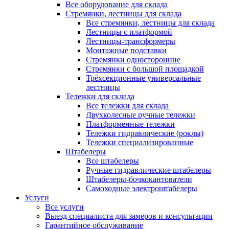
Все оборудование для склада
Стремянки, лестницы для склада
Все стремянки, лестницы для склада
Лестницы с платформой
Лестницы-трансформеры
Монтажные подставки
Стремянки односторонние
Стремянки с большой площадкой
Трёхсекционные универсальные
лестницы
Тележки для склада
Все тележки для склада
Двухколесные ручные тележки
Платформенные тележки
Тележки гидравлические (роклы)
Тележки специализированные
Штабелеры
Все штабелеры
Ручные гидравлические штабелеры
Штабелеры-бочкокантователи
Самоходные электроштабелеры
Услуги
Все услуги
Выезд специалиста для замеров и консультации
Гарантийное обслуживание