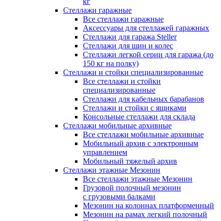
кг
Стеллажи гаражные
Все стеллажи гаражные
Аксессуары для стеллажей гаражных
Стеллажи для гаража Steller
Стеллажи для шин и колес
Стеллажи легкой серии для гаража (до
150 кг на полку)
Стеллажи и стойки специализированные
Все стеллажи и стойки
специализированные
Стеллажи для кабельных барабанов
Стеллажи и стойки с ящиками
Консольные стеллажи для склада
Стеллажи мобильные архивные
Все стеллажи мобильные архивные
Мобильный архив с электронным
управлением
Мобильный тяжелый архив
Стеллажи этажные Мезонин
Все стеллажи этажные Мезонин
Грузовой полочный мезонин
с грузовыми балками
Мезонин на колоннах платформенный
Мезонин на рамах легкий полочный