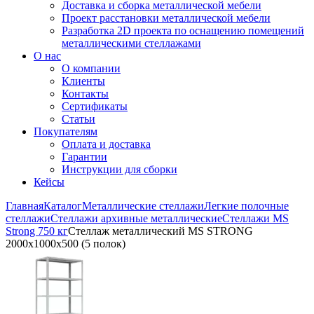
Доставка и сборка металлической мебели
Проект расстановки металлической мебели
Разработка 2D проекта по оснащению помещений
металлическими стеллажами
О нас
О компании
Клиенты
Контакты
Сертификаты
Статьи
Покупателям
Оплата и доставка
Гарантии
Инструкции для сборки
Кейсы
Главная
Каталог
Металлические стеллажи
Легкие полочные
стеллажи
Стеллажи архивные металлические
Стеллажи MS
Strong 750 кг
Стеллаж металлический MS STRONG
2000x1000x500 (5 полок)