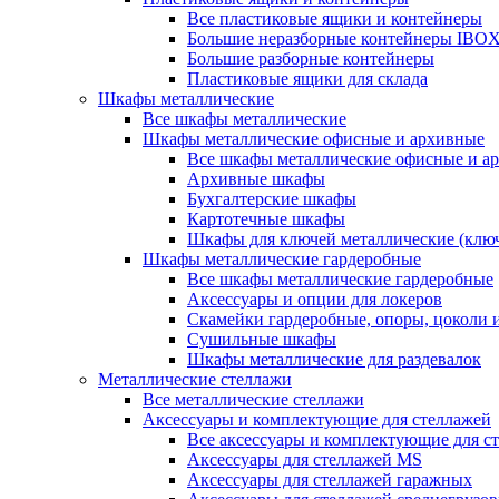
Все пластиковые ящики и контейнеры
Большие неразборные контейнеры IBO
Большие разборные контейнеры
Пластиковые ящики для склада
Шкафы металлические
Все шкафы металлические
Шкафы металлические офисные и архивные
Все шкафы металлические офисные и а
Архивные шкафы
Бухгалтерские шкафы
Картотечные шкафы
Шкафы для ключей металлические (клю
Шкафы металлические гардеробные
Все шкафы металлические гардеробные
Аксессуары и опции для локеров
Скамейки гардеробные, опоры, цоколи 
Сушильные шкафы
Шкафы металлические для раздевалок
Металлические стеллажи
Все металлические стеллажи
Аксессуары и комплектующие для стеллажей
Все аксессуары и комплектующие для с
Аксессуары для стеллажей MS
Аксессуары для стеллажей гаражных