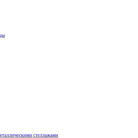
цы
металлическими стеллажами