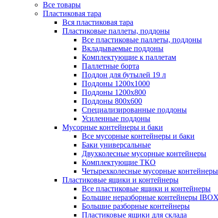
Все товары
Пластиковая тара
Вся пластиковая тара
Пластиковые паллеты, поддоны
Все пластиковые паллеты, поддоны
Вкладываемые поддоны
Комплектующие к паллетам
Паллетные борта
Поддон для бутылей 19 л
Поддоны 1200х1000
Поддоны 1200х800
Поддоны 800х600
Специализированные поддоны
Усиленные поддоны
Мусорные контейнеры и баки
Все мусорные контейнеры и баки
Баки универсальные
Двухколесные мусорные контейнеры
Комплектующие ТКО
Четырехколесные мусорные контейнеры
Пластиковые ящики и контейнеры
Все пластиковые ящики и контейнеры
Большие неразборные контейнеры IBO
Большие разборные контейнеры
Пластиковые ящики для склада