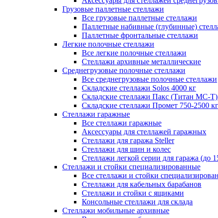
Аксессуары для стеллажей среднегрузо
Грузовые паллетные стеллажи
Все грузовые паллетные стеллажи
Паллетные набивные (глубинные) стел
Паллетные фронтальные стеллажи
Легкие полочные стеллажи
Все легкие полочные стеллажи
Стеллажи архивные металлические
Среднегрузовые полочные стеллажи
Все среднегрузовые полочные стеллажи
Складские стеллажи Solos 4000 кг
Складские стеллажи Пакс (Титан МС-Т)
Складские стеллажи Промет 750-2500 к
Стеллажи гаражные
Все стеллажи гаражные
Аксессуары для стеллажей гаражных
Стеллажи для гаража Steller
Стеллажи для шин и колес
Стеллажи легкой серии для гаража (до 1
Стеллажи и стойки специализированные
Все стеллажи и стойки специализирова
Стеллажи для кабельных барабанов
Стеллажи и стойки с ящиками
Консольные стеллажи для склада
Стеллажи мобильные архивные