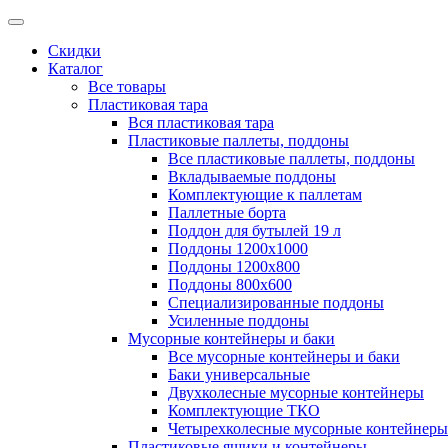
Скидки
Каталог
Все товары
Пластиковая тара
Вся пластиковая тара
Пластиковые паллеты, поддоны
Все пластиковые паллеты, поддоны
Вкладываемые поддоны
Комплектующие к паллетам
Паллетные борта
Поддон для бутылей 19 л
Поддоны 1200х1000
Поддоны 1200х800
Поддоны 800х600
Специализированные поддоны
Усиленные поддоны
Мусорные контейнеры и баки
Все мусорные контейнеры и баки
Баки универсальные
Двухколесные мусорные контейнеры
Комплектующие ТКО
Четырехколесные мусорные контейнеры
Пластиковые ящики и контейнеры