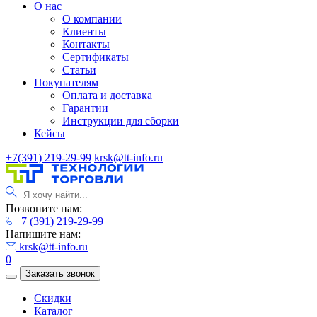
О нас
О компании
Клиенты
Контакты
Сертификаты
Статьи
Покупателям
Оплата и доставка
Гарантии
Инструкции для сборки
Кейсы
+7(391) 219-29-99
krsk@tt-info.ru
Позвоните нам:
+7 (391) 219-29-99
Напишите нам:
krsk@tt-info.ru
0
Заказать звонок
Скидки
Каталог