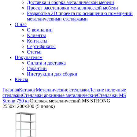
Доставка и сборка металлической мебели
Проект расстановки металлической мебели
Разработка 2D проекта по оснащению помещений
металлическими стеллажами
О нас
О компании
Клиенты
Контакты
Сертификаты
Статьи
Покупателям
Оплата и доставка
Гарантии
Инструкции для сборки
Кейсы
Главная
Каталог
Металлические стеллажи
Легкие полочные
стеллажи
Стеллажи архивные металлические
Стеллажи MS
Strong 750 кг
Стеллаж металлический MS STRONG
2550x1200x300 (5 полок)