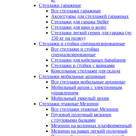
Стеллажи гаражные
Все стеллажи гаражные
Аксессуары для стеллажей гаражных
Стеллажи для гаража Steller
Стеллажи для шин и колес
Стеллажи легкой серии для гаража (до
150 кг на полку)
Стеллажи и стойки специализированные
Все стеллажи и стойки
специализированные
Стеллажи для кабельных барабанов
Стеллажи и стойки с ящиками
Консольные стеллажи для склада
Стеллажи мобильные архивные
Все стеллажи мобильные архивные
Мобильный архив с электронным
управлением
Мобильный тяжелый архив
Стеллажи этажные Мезонин
Все стеллажи этажные Мезонин
Грузовой полочный мезонин
с грузовыми балками
Мезонин на колоннах платформенный
Мезонин на рамах легкий полочный