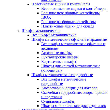
Пластиковые ящики и контейнеры
Все пластиковые ящики и контейнеры
Большие неразборные контейнеры
IBOX
Большие разборные контейнеры
Пластиковые ящики для склада
Шкафы металлические
Все шкафы металлические
Шкафы металлические офисные и архивные
Все шкафы металлические офисные и
архивные
Архивные шкафы
Бухгалтерские шкафы
Картотечные шкафы
Шкафы для ключей металлические
(ключницы)
Шкафы металлические гардеробные
Все шкафы металлические
гардеробные
Аксессуары и опции для локеров
Скамейки гардеробные, опоры, цоколи
и подставки
Сушильные шкафы
Шкафы металлические для раздевалок