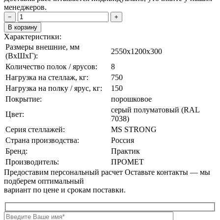
менеджеров.
−
+
В корзину
Характеристики:
Размеры внешние, мм
2550x1200x300
(ВxШxГ):
Количество полок / ярусов:
8
Нагрузка на стеллаж, кг:
750
Нагрузка на полку / ярус, кг:
150
Покрытие:
порошковое
cерый полуматовый (RAL
Цвет:
7038)
Серия стеллажей:
MS STRONG
Страна производства:
Россия
Бренд:
Практик
Производитель:
ПРОМЕТ
Предоставим персональный расчет
Оставьте контакты — мы
подберем оптимальный
вариант по цене и срокам поставки.