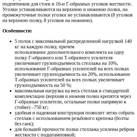
подпятников для стоек и 16-и Г-образных уголков жесткости.
Уголки устанавливаются на верхнюю и нижнюю полки, на
промежуточные полки уголки не устанавливаются (8 уголков
на верхнюю полку, 8 уголков на нижнюю).
Особенности:
5 полок с максимальной распределенной нагрузкой 140
кг на каждую полку, причем
использование дополнительного комплекта на одну
полку Г-образного или Т-образного усилителя
увеличивает грузоподъемность стеллажа на 10%,
использование Г-образных усилителей на всех полках
увеличивает грузоподъемность на 20%, использование
Т-образных усилителей на всех полках увеличивает
грузоподъемность на 50 %;
максимальная нагрузка на весь стеллаж в стандартной
комплектации (верхняя и нижняя полки крепятся через
Г-образные усилители, остальные полки напрямую к
стойке) –750 кг;
удобная и надежная конструкция позволит легко собрать
стеллаж с использованием резьбового крепежа (болты
без гаек);
для большей прочности полки стеллажа усилены ребром
жесткости с подштамповкой;