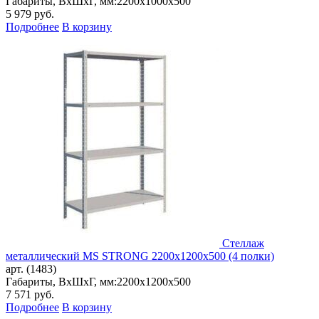
Габариты, ВxШxГ, мм:
2200x1000x500
5 979
руб.
Подробнее
В корзину
Стеллаж
металлический MS STRONG 2200x1200x500 (4 полки)
арт. (1483)
Габариты, ВxШxГ, мм:
2200x1200x500
7 571
руб.
Подробнее
В корзину