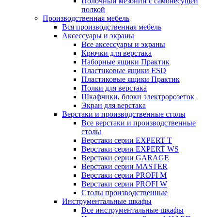
Полочный мезонин с самонесущей
полкой
Производственная мебель
Вся производственная мебель
Аксессуары и экраны
Все аксессуары и экраны
Крючки для верстака
Наборные ящики Практик
Пластиковые ящики ESD
Пластиковые ящики Практик
Полки для верстака
Шкафчики, блоки электророзеток
Экран для верстака
Верстаки и производственные столы
Все верстаки и производственные
столы
Верстаки серии EXPERT T
Верстаки серии EXPERT WS
Верстаки серии GARAGE
Верстаки серии MASTER
Верстаки серии PROFI M
Верстаки серии PROFI W
Столы производственные
Инструментальные шкафы
Все инструментальные шкафы