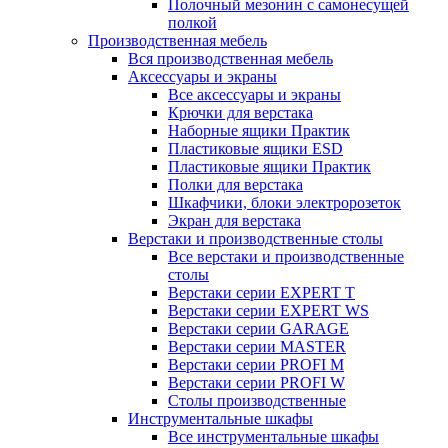
Полочный мезонин с самонесущей
полкой
Производственная мебель
Вся производственная мебель
Аксессуары и экраны
Все аксессуары и экраны
Крючки для верстака
Наборные ящики Практик
Пластиковые ящики ESD
Пластиковые ящики Практик
Полки для верстака
Шкафчики, блоки электророзеток
Экран для верстака
Верстаки и производственные столы
Все верстаки и производственные
столы
Верстаки серии EXPERT T
Верстаки серии EXPERT WS
Верстаки серии GARAGE
Верстаки серии MASTER
Верстаки серии PROFI M
Верстаки серии PROFI W
Столы производственные
Инструментальные шкафы
Все инструментальные шкафы