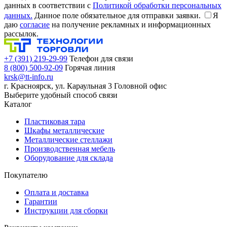
данных в соответствии с
Политикой обработки персональных
данных.
Данное поле обязательное для отправки заявки.
Я
даю
согласие
на получение рекламных и информационных
рассылок.
+7 (391) 219-29-99
Телефон для связи
8 (800) 500-92-09
Горячая линия
krsk@tt-info.ru
г. Красноярск, ул. Караульная 3
Головной офис
Выберите удобный способ связи
Каталог
Пластиковая тара
Шкафы металлические
Металлические стеллажи
Производственная мебель
Оборудование для склада
Покупателю
Оплата и доставка
Гарантии
Инструкции для сборки