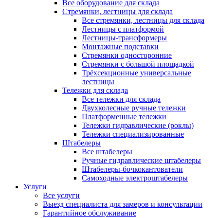
Все оборудование для склада
Стремянки, лестницы для склада
Все стремянки, лестницы для склада
Лестницы с платформой
Лестницы-трансформеры
Монтажные подставки
Стремянки односторонние
Стремянки с большой площадкой
Трёхсекционные универсальные
лестницы
Тележки для склада
Все тележки для склада
Двухколесные ручные тележки
Платформенные тележки
Тележки гидравлические (роклы)
Тележки специализированные
Штабелеры
Все штабелеры
Ручные гидравлические штабелеры
Штабелеры-бочкокантователи
Самоходные электроштабелеры
Услуги
Все услуги
Выезд специалиста для замеров и консультации
Гарантийное обслуживание