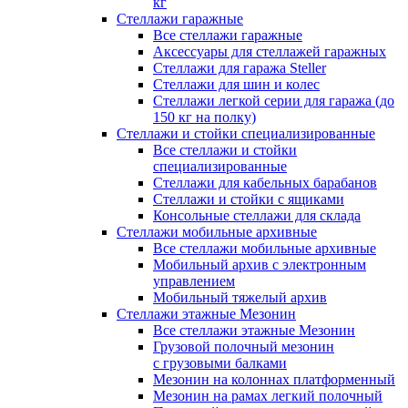
кг
Стеллажи гаражные
Все стеллажи гаражные
Аксессуары для стеллажей гаражных
Стеллажи для гаража Steller
Стеллажи для шин и колес
Стеллажи легкой серии для гаража (до
150 кг на полку)
Стеллажи и стойки специализированные
Все стеллажи и стойки
специализированные
Стеллажи для кабельных барабанов
Стеллажи и стойки с ящиками
Консольные стеллажи для склада
Стеллажи мобильные архивные
Все стеллажи мобильные архивные
Мобильный архив с электронным
управлением
Мобильный тяжелый архив
Стеллажи этажные Мезонин
Все стеллажи этажные Мезонин
Грузовой полочный мезонин
с грузовыми балками
Мезонин на колоннах платформенный
Мезонин на рамах легкий полочный