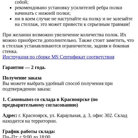
собой;
рекомендовано установку усилителей ребра полки
начинать с нижней полки;
ни в коем случае не наступайте на полку и не залезайте
на стеллаж, это может привести к серьезным травмам!
При желании возможно увеличение количества полок. Их
можно приобрести дополнительно. Также стоит заметить, что
в стеллаж устанавливаются ограничители, задняя и боковая
стенка.
Инструкция по сборке MS
Сертификат соответствия
Гарантия — 2 года.
Получение заказа
Вы можете выбрать удобный способ получения при
подтверждении заказа:
1. Самовывоз со склада в Красноярске (по
предварительному согласованию)
Адрес:
г. Красноярск, ул. Караульная, д. 3, офис 302. Склад
находится на территории.
График работы склада:
Пн–Пт: с 9:00 до 18:00