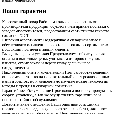
наших менеджеров.
Наши гарантии
Качественный товар
Работаем только с проверенными
производителя продукции, осуществляем прямые поставки с
заводов-изготовителей, предоставляем сертификаты качества
согласно ГОСТ.
Широкий ассортимент
Поддерживаем складской запас и
обеспечиваем оснащение проектов широким ассортиментом
продукции под цели и задачи клиента.
Выгодные цены и условия
Предоставляем гибкие условия
оплаты и выгодные цены, учитываем историю покупок
клиента, сумму заказа и перспективу дальнейшего
сотрудничества.
Накопленный опыт и компетенции
При разработке решений
опираемся не только на положительный опыт реализованных
нами проектов, но и непрерывно изучаем новые технологии,
методы и тренды в складской логистике.
Гарантийное обслуживание
Производим поставку продукции,
сборку, установку, а так же осуществляем гарантийное и
постгарантийное обслуживание.
Доверительные отношения
Наши опытные сотрудники
предоставляют поддержку на всех этапах работы, даже после
выполнения своих обязательств. Персональный менеджер