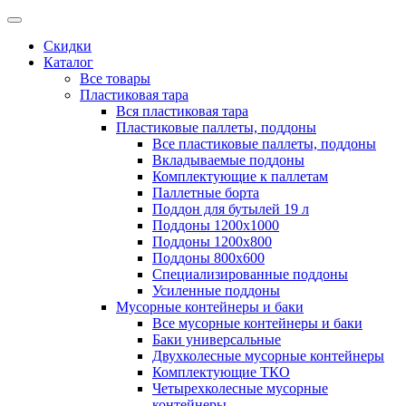
Скидки
Каталог
Все товары
Пластиковая тара
Вся пластиковая тара
Пластиковые паллеты, поддоны
Все пластиковые паллеты, поддоны
Вкладываемые поддоны
Комплектующие к паллетам
Паллетные борта
Поддон для бутылей 19 л
Поддоны 1200х1000
Поддоны 1200х800
Поддоны 800х600
Специализированные поддоны
Усиленные поддоны
Мусорные контейнеры и баки
Все мусорные контейнеры и баки
Баки универсальные
Двухколесные мусорные контейнеры
Комплектующие ТКО
Четырехколесные мусорные
контейнеры