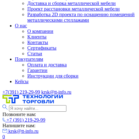
Доставка и сборка металлической мебели
Проект расстановки металлической мебели
Разработка 2D проекта по оснащению помещений
металлическими стеллажами
О нас
О компании
Клиенты
Контакты
Сертификаты
Статьи
Покупателям
Оплата и доставка
Гарантии
Инструкции для сборки
Кейсы
+7(391) 219-29-99
krsk@tt-info.ru
Позвоните нам:
+7 (391) 219-29-99
Напишите нам:
krsk@tt-info.ru
0