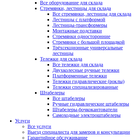
Все оборудование для склада
Стремянки, лестницы для склада
Все стремянки, лестницы для склада
Лестницы с платформой
Лестницы-трансформеры
Монтажные подставки
Стремянки односторонние
Стремянки с большой площадкой
Трёхсекционные универсальные
лестницы
Тележки для склада
Все тележки для склада
Двухколесные ручные тележки
Платформенные тележки
Тележки гидравлические (роклы)
Тележки специализированные
Штабелеры
Все штабелеры
Ручные гидравлические штабелеры
Штабелеры-бочкокантователи
Самоходные электроштабелеры
Услуги
Все услуги
Выезд специалиста для замеров и консультации
Гарантийное обслуживание