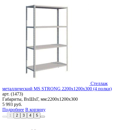
Стеллаж
металлический MS STRONG 2200x1200x300 (4 полки)
арт. (1473)
Габариты, ВxШxГ, мм:
2200x1200x300
5 993
руб.
Подробнее
В корзину
1
2
3
4
5