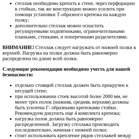
стеллаж необходимо крепить к стене, через перфорацию
в стойках, так же конструкцию можно усилить при
помощи установки Т-образного крепежа на каждую
полку;
дополнительно стеллаж можно оснастить
регулируемыми подпятниками, ограничительными
планками, стенками, и поперечными разделителями.
ВНИМАНИЕ!
Стеллаж следует нагружать от нижней полки к
верхней. Нагрузка на полки должна быть равномерно
распределена по длине всей полки.
Следующие рекомендации необходимо учесть для вашей
безопасности:
отдельно стоящий стеллаж должен быть прикручен к
несущей стене;
при использовании стоек высотой более 2000 мм, не
менее трех полок (нижняя, средняя, верхняя) должны
быть усилены Г- образными крепежами стойки.
Рекомендуем докупить еще 4 комплекта крепежа;
нагрузка полок должна быть равномерно
распределенной. Загрузку стеллажа производить
последовательно, начиная с нижней полки;
стоит использовать крепление рядов стеллажей между