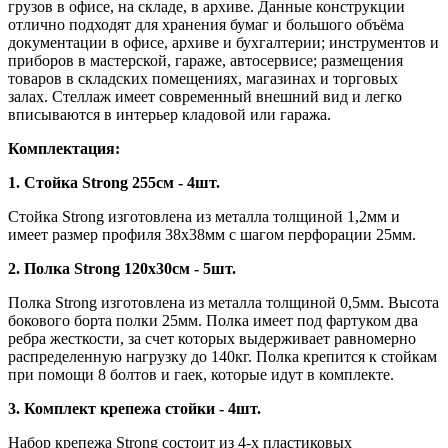
грузов в офисе, на складе, в архиве. Данные конструкции
отлично подходят для хранения бумаг и большого объёма
документации в офисе, архиве и бухгалтерии; инструментов и
приборов в мастерской, гараже, автосервисе; размещения
товаров в складских помещениях, магазинах и торговых
залах. Стеллаж имеет современный внешний вид и легко
вписываются в интерьер кладовой или гаража.
Комплектация:
1. Стойка Strong 255см - 4шт.
Стойка Strong изготовлена из металла толщиной 1,2мм и
имеет размер профиля 38х38мм с шагом перфорации 25мм.
2. Полка Strong 120х30см - 5шт.
Полка Strong изготовлена из металла толщиной 0,5мм. Высота
бокового борта полки 25мм. Полка имеет под фартуком два
ребра жесткости, за счет которых выдерживает равномерно
распределенную нагрузку до 140кг. Полка крепится к стойкам
при помощи 8 болтов и гаек, которые идут в комплекте.
3. Комплект крепежа стойки - 4шт.
Набор крепежа Strong состоит из 4-х пластиковых