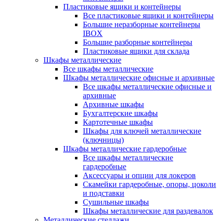
Пластиковые ящики и контейнеры
Все пластиковые ящики и контейнеры
Большие неразборные контейнеры
IBOX
Большие разборные контейнеры
Пластиковые ящики для склада
Шкафы металлические
Все шкафы металлические
Шкафы металлические офисные и архивные
Все шкафы металлические офисные и
архивные
Архивные шкафы
Бухгалтерские шкафы
Картотечные шкафы
Шкафы для ключей металлические
(ключницы)
Шкафы металлические гардеробные
Все шкафы металлические
гардеробные
Аксессуары и опции для локеров
Скамейки гардеробные, опоры, цоколи
и подставки
Сушильные шкафы
Шкафы металлические для раздевалок
Металлические стеллажи