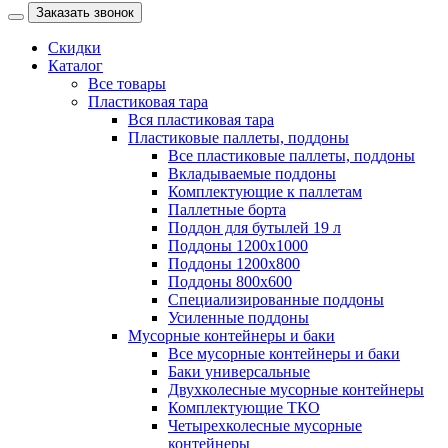
Заказать звонок
Скидки
Каталог
Все товары
Пластиковая тара
Вся пластиковая тара
Пластиковые паллеты, поддоны
Все пластиковые паллеты, поддоны
Вкладываемые поддоны
Комплектующие к паллетам
Паллетные борта
Поддон для бутылей 19 л
Поддоны 1200х1000
Поддоны 1200х800
Поддоны 800х600
Специализированные поддоны
Усиленные поддоны
Мусорные контейнеры и баки
Все мусорные контейнеры и баки
Баки универсальные
Двухколесные мусорные контейнеры
Комплектующие ТКО
Четырехколесные мусорные
контейнеры