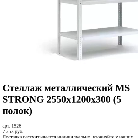
Стеллаж металлический MS
STRONG 2550x1200x300 (5
полок)
арт. 1526
7 253
руб.
Доставка рассчитывается индивидуально, уточняйте у наших