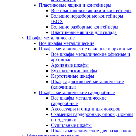
Пластиковые ящики и контейнеры
Все пластиковые ящики и контейнеры
Большие неразборные контейнеры
IBOX
Большие разборные контейнеры
Пластиковые ящики для склада
Шкафы металлические
Все шкафы металлические
Шкафы металлические офисные и архивные
Все шкафы металлические офисные и
архивные
Архивные шкафы
Бухгалтерские шкафы
Картотечные шкафы
Шкафы для ключей металлические
(ключницы)
Шкафы металлические гардеробные
Все шкафы металлические
гардеробные
Аксессуары и опции для локеров
Скамейки гардеробные, опоры, цоколи
и подставки
Сушильные шкафы
Шкафы металлические для раздевалок