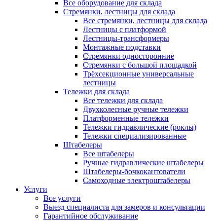
Все оборудование для склада
Стремянки, лестницы для склада
Все стремянки, лестницы для склада
Лестницы с платформой
Лестницы-трансформеры
Монтажные подставки
Стремянки односторонние
Стремянки с большой площадкой
Трёхсекционные универсальные
лестницы
Тележки для склада
Все тележки для склада
Двухколесные ручные тележки
Платформенные тележки
Тележки гидравлические (роклы)
Тележки специализированные
Штабелеры
Все штабелеры
Ручные гидравлические штабелеры
Штабелеры-бочкокантователи
Самоходные электроштабелеры
Услуги
Все услуги
Выезд специалиста для замеров и консультации
Гарантийное обслуживание