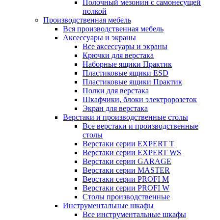
Полочный мезонин с самонесущей
полкой
Производственная мебель
Вся производственная мебель
Аксессуары и экраны
Все аксессуары и экраны
Крючки для верстака
Наборные ящики Практик
Пластиковые ящики ESD
Пластиковые ящики Практик
Полки для верстака
Шкафчики, блоки электророзеток
Экран для верстака
Верстаки и производственные столы
Все верстаки и производственные
столы
Верстаки серии EXPERT T
Верстаки серии EXPERT WS
Верстаки серии GARAGE
Верстаки серии MASTER
Верстаки серии PROFI M
Верстаки серии PROFI W
Столы производственные
Инструментальные шкафы
Все инструментальные шкафы