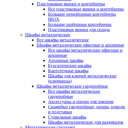
Пластиковые ящики и контейнеры
Все пластиковые ящики и контейнеры
Большие неразборные контейнеры
IBOX
Большие разборные контейнеры
Пластиковые ящики для склада
Шкафы металлические
Все шкафы металлические
Шкафы металлические офисные и архивные
Все шкафы металлические офисные и
архивные
Архивные шкафы
Бухгалтерские шкафы
Картотечные шкафы
Шкафы для ключей металлические
(ключницы)
Шкафы металлические гардеробные
Все шкафы металлические
гардеробные
Аксессуары и опции для локеров
Скамейки гардеробные, опоры, цоколи
и подставки
Сушильные шкафы
Шкафы металлические для раздевалок
Металлические стеллажи