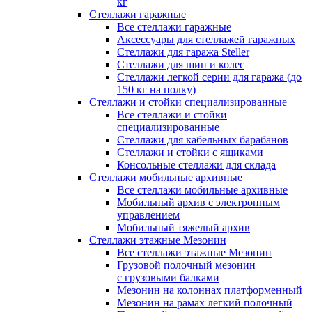
кг
Стеллажи гаражные
Все стеллажи гаражные
Аксессуары для стеллажей гаражных
Стеллажи для гаража Steller
Стеллажи для шин и колес
Стеллажи легкой серии для гаража (до
150 кг на полку)
Стеллажи и стойки специализированные
Все стеллажи и стойки
специализированные
Стеллажи для кабельных барабанов
Стеллажи и стойки с ящиками
Консольные стеллажи для склада
Стеллажи мобильные архивные
Все стеллажи мобильные архивные
Мобильный архив с электронным
управлением
Мобильный тяжелый архив
Стеллажи этажные Мезонин
Все стеллажи этажные Мезонин
Грузовой полочный мезонин
с грузовыми балками
Мезонин на колоннах платформенный
Мезонин на рамах легкий полочный