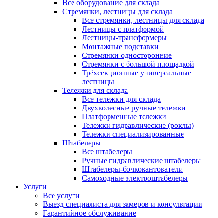
Все оборудование для склада
Стремянки, лестницы для склада
Все стремянки, лестницы для склада
Лестницы с платформой
Лестницы-трансформеры
Монтажные подставки
Стремянки односторонние
Стремянки с большой площадкой
Трёхсекционные универсальные
лестницы
Тележки для склада
Все тележки для склада
Двухколесные ручные тележки
Платформенные тележки
Тележки гидравлические (роклы)
Тележки специализированные
Штабелеры
Все штабелеры
Ручные гидравлические штабелеры
Штабелеры-бочкокантователи
Самоходные электроштабелеры
Услуги
Все услуги
Выезд специалиста для замеров и консультации
Гарантийное обслуживание