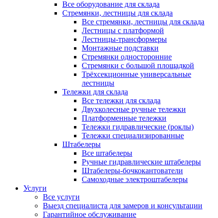
Все оборудование для склада
Стремянки, лестницы для склада
Все стремянки, лестницы для склада
Лестницы с платформой
Лестницы-трансформеры
Монтажные подставки
Стремянки односторонние
Стремянки с большой площадкой
Трёхсекционные универсальные
лестницы
Тележки для склада
Все тележки для склада
Двухколесные ручные тележки
Платформенные тележки
Тележки гидравлические (роклы)
Тележки специализированные
Штабелеры
Все штабелеры
Ручные гидравлические штабелеры
Штабелеры-бочкокантователи
Самоходные электроштабелеры
Услуги
Все услуги
Выезд специалиста для замеров и консультации
Гарантийное обслуживание