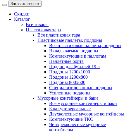
Заказать звонок
Скидки
Каталог
Все товары
Пластиковая тара
Вся пластиковая тара
Пластиковые паллеты, поддоны
Все пластиковые паллеты, поддоны
Вкладываемые поддоны
Комплектующие к паллетам
Паллетные борта
Поддон для бутылей 19 л
Поддоны 1200х1000
Поддоны 1200х800
Поддоны 800х600
Специализированные поддоны
Усиленные поддоны
Мусорные контейнеры и баки
Все мусорные контейнеры и баки
Баки универсальные
Двухколесные мусорные контейнеры
Комплектующие ТКО
Четырехколесные мусорные
контейнеры