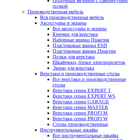
Полочный мезонин с самонесущей
полкой
Производственная мебель
Вся производственная мебель
Аксессуары и экраны
Все аксессуары и экраны
Крючки для верстака
Наборные ящики Практик
Пластиковые ящики ESD
Пластиковые ящики Практик
Полки для верстака
Шкафчики, блоки электророзеток
Экран для верстака
Верстаки и производственные столы
Все верстаки и производственные
столы
Верстаки серии EXPERT T
Верстаки серии EXPERT WS
Верстаки серии GARAGE
Верстаки серии MASTER
Верстаки серии PROFI M
Верстаки серии PROFI W
Столы производственные
Инструментальные шкафы
Все инструментальные шкафы