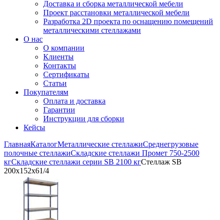
Доставка и сборка металлической мебели
Проект расстановки металлической мебели
Разработка 2D проекта по оснащению помещений
металлическими стеллажами
О нас
О компании
Клиенты
Контакты
Сертификаты
Статьи
Покупателям
Оплата и доставка
Гарантии
Инструкции для сборки
Кейсы
Главная
Каталог
Металлические стеллажи
Среднегрузовые
полочные стеллажи
Складские стеллажи Промет 750-2500
кг
Складские стеллажи серии SB 2100 кг
Стеллаж SB
200x152x61/4