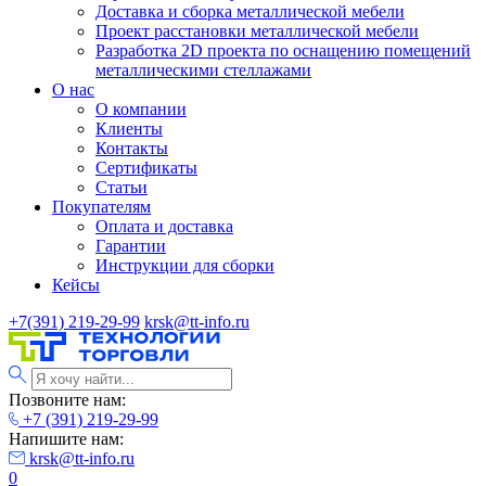
Доставка и сборка металлической мебели
Проект расстановки металлической мебели
Разработка 2D проекта по оснащению помещений
металлическими стеллажами
О нас
О компании
Клиенты
Контакты
Сертификаты
Статьи
Покупателям
Оплата и доставка
Гарантии
Инструкции для сборки
Кейсы
+7(391) 219-29-99
krsk@tt-info.ru
Позвоните нам:
+7 (391) 219-29-99
Напишите нам:
krsk@tt-info.ru
0