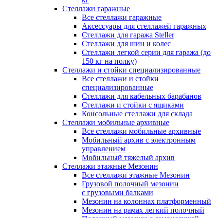
Стеллажи гаражные
Все стеллажи гаражные
Аксессуары для стеллажей гаражных
Стеллажи для гаража Steller
Стеллажи для шин и колес
Стеллажи легкой серии для гаража (до
150 кг на полку)
Стеллажи и стойки специализированные
Все стеллажи и стойки
специализированные
Стеллажи для кабельных барабанов
Стеллажи и стойки с ящиками
Консольные стеллажи для склада
Стеллажи мобильные архивные
Все стеллажи мобильные архивные
Мобильный архив с электронным
управлением
Мобильный тяжелый архив
Стеллажи этажные Мезонин
Все стеллажи этажные Мезонин
Грузовой полочный мезонин
с грузовыми балками
Мезонин на колоннах платформенный
Мезонин на рамах легкий полочный