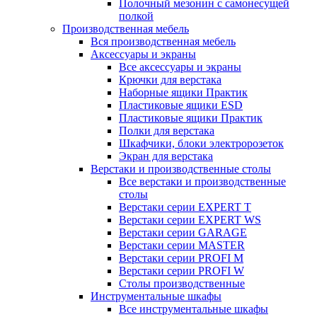
Полочный мезонин с самонесущей
полкой
Производственная мебель
Вся производственная мебель
Аксессуары и экраны
Все аксессуары и экраны
Крючки для верстака
Наборные ящики Практик
Пластиковые ящики ESD
Пластиковые ящики Практик
Полки для верстака
Шкафчики, блоки электророзеток
Экран для верстака
Верстаки и производственные столы
Все верстаки и производственные
столы
Верстаки серии EXPERT T
Верстаки серии EXPERT WS
Верстаки серии GARAGE
Верстаки серии MASTER
Верстаки серии PROFI M
Верстаки серии PROFI W
Столы производственные
Инструментальные шкафы
Все инструментальные шкафы