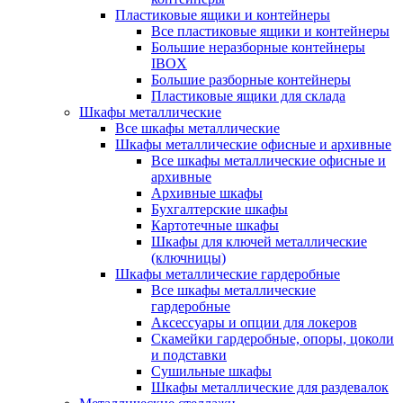
Пластиковые ящики и контейнеры
Все пластиковые ящики и контейнеры
Большие неразборные контейнеры
IBOX
Большие разборные контейнеры
Пластиковые ящики для склада
Шкафы металлические
Все шкафы металлические
Шкафы металлические офисные и архивные
Все шкафы металлические офисные и
архивные
Архивные шкафы
Бухгалтерские шкафы
Картотечные шкафы
Шкафы для ключей металлические
(ключницы)
Шкафы металлические гардеробные
Все шкафы металлические
гардеробные
Аксессуары и опции для локеров
Скамейки гардеробные, опоры, цоколи
и подставки
Сушильные шкафы
Шкафы металлические для раздевалок