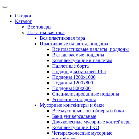
Скидки
Каталог
Все товары
Пластиковая тара
Вся пластиковая тара
Пластиковые паллеты, поддоны
Все пластиковые паллеты, поддоны
Вкладываемые поддоны
Комплектующие к паллетам
Паллетные борта
Поддон для бутылей 19 л
Поддоны 1200х1000
Поддоны 1200х800
Поддоны 800х600
Специализированные поддоны
Усиленные поддоны
Мусорные контейнеры и баки
Все мусорные контейнеры и баки
Баки универсальные
Двухколесные мусорные контейнеры
Комплектующие ТКО
Четырехколесные мусорные
контейнеры